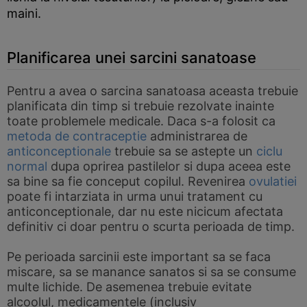
maini.
Planificarea unei sarcini sanatoase
Pentru a avea o sarcina sanatoasa aceasta trebuie
planificata din timp si trebuie rezolvate inainte
toate problemele medicale. Daca s-a folosit ca
metoda de contraceptie
administrarea de
anticonceptionale
trebuie sa se astepte un
ciclu
normal
dupa oprirea pastilelor si dupa aceea este
sa bine sa fie conceput copilul. Revenirea
ovulatiei
poate fi intarziata in urma unui tratament cu
anticonceptionale, dar nu este nicicum afectata
definitiv ci doar pentru o scurta perioada de timp.
Pe perioada sarcinii este important sa se faca
miscare, sa se manance sanatos si sa se consume
multe lichide. De asemenea trebuie evitate
alcoolul, medicamentele (inclusiv