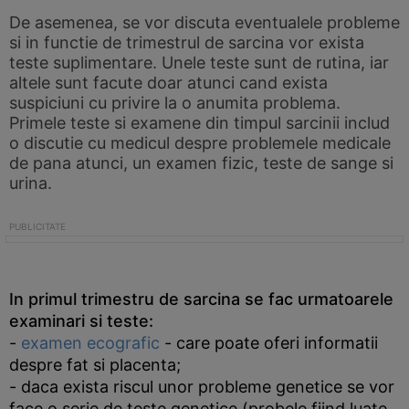
De asemenea, se vor discuta eventualele probleme
si in functie de trimestrul de sarcina vor exista
teste suplimentare. Unele teste sunt de rutina, iar
altele sunt facute doar atunci cand exista
suspiciuni cu privire la o anumita problema.
Primele teste si examene din timpul sarcinii includ
o discutie cu medicul despre problemele medicale
de pana atunci, un examen fizic, teste de sange si
urina.
In primul trimestru de sarcina se fac urmatoarele
examinari si teste:
-
examen ecografic
- care poate oferi informatii
despre fat si placenta;
- daca exista riscul unor probleme genetice se vor
face o serie de teste genetice (probele fiind luate