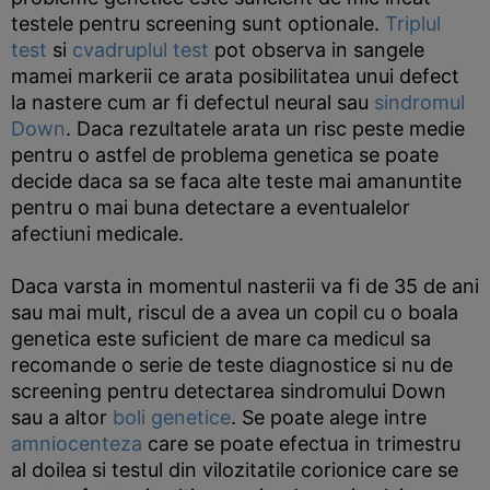
testele pentru screening sunt optionale.
Triplul
test
si
cvadruplul test
pot observa in sangele
mamei markerii ce arata posibilitatea unui defect
la nastere cum ar fi defectul neural sau
sindromul
Down
. Daca rezultatele arata un risc peste medie
pentru o astfel de problema genetica se poate
decide daca sa se faca alte teste mai amanuntite
pentru o mai buna detectare a eventualelor
afectiuni medicale.
Daca varsta in momentul nasterii va fi de 35 de ani
sau mai mult, riscul de a avea un copil cu o boala
genetica este suficient de mare ca medicul sa
recomande o serie de teste diagnostice si nu de
screening pentru detectarea sindromului Down
sau a altor
boli genetice
. Se poate alege intre
amniocenteza
care se poate efectua in trimestru
al doilea si testul din vilozitatile corionice care se