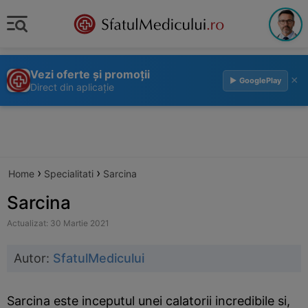
Vezi oferte și promoții
×
▶ GooglePlay
Direct din aplicație
›
›
Home
Specialitati
Sarcina
Sarcina
Actualizat: 30 Martie 2021
Autor:
SfatulMedicului
Sarcina este inceputul unei calatorii incredibile si,