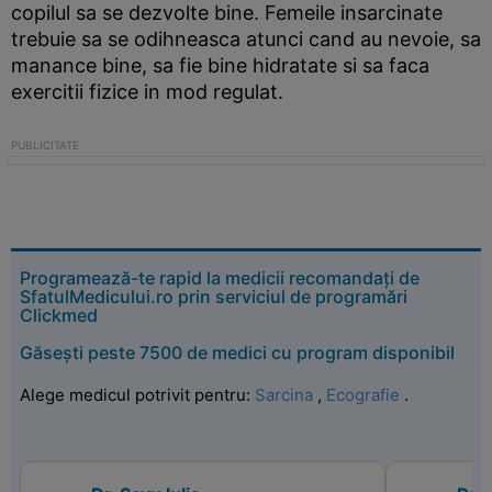
copilul sa se dezvolte bine. Femeile insarcinate
trebuie sa se odihneasca atunci cand au nevoie, sa
manance bine, sa fie bine hidratate si sa faca
exercitii fizice in mod regulat.
Programează-te rapid la medicii recomandați de
SfatulMedicului.ro prin serviciul de programări
Clickmed
Găsești peste 7500 de medici cu program disponibil
Alege medicul potrivit pentru:
Sarcina
,
Ecografie
.