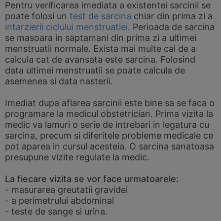
Pentru verificarea imediata a existentei sarcinii se
poate folosi un
test de sarcina
chiar din prima zi a
intarzierii ciclului menstruatiei
. Perioada de sarcina
se masoara in saptamani din prima zi a ultimei
menstruatii normale. Exista mai multe cai de a
calcula cat de avansata este sarcina. Folosind
data ultimei menstruatii se poate calcula de
asemenea si data nasterii.
Imediat dupa aflarea sarcinii este bine sa se faca o
programare la medicul obstetrician. Prima vizita la
medic va lamuri o serie de intrebari in legatura cu
sarcina, precum si diferitele probleme medicale ce
pot aparea in cursul acesteia. O sarcina sanatoasa
presupune vizite regulate la medic.
La fiecare vizita se vor face urmatoarele:
- masurarea greutatii gravidei
- a perimetrului abdominal
- teste de sange si urina.