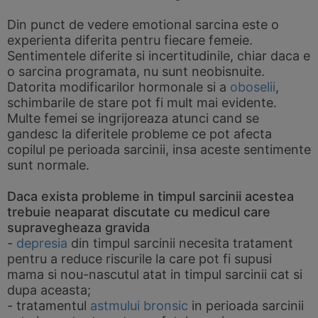
Din punct de vedere emotional sarcina este o
experienta diferita pentru fiecare femeie.
Sentimentele diferite si incertitudinile, chiar daca e
o sarcina programata, nu sunt neobisnuite.
Datorita modificarilor hormonale si a
oboselii
,
schimbarile de stare pot fi mult mai evidente.
Multe femei se ingrijoreaza atunci cand se
gandesc la diferitele probleme ce pot afecta
copilul pe perioada sarcinii, insa aceste sentimente
sunt normale.
Daca exista probleme in timpul sarcinii acestea
trebuie neaparat discutate cu medicul care
supravegheaza gravida
-
depresia
din timpul sarcinii necesita tratament
pentru a reduce riscurile la care pot fi supusi
mama si nou-nascutul atat in timpul sarcinii cat si
dupa aceasta;
- tratamentul
astmului bronsic
in perioada sarcinii