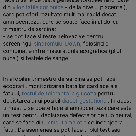
din
vilozitatile corionice
- de la nivelul placentei),
care pot oferi rezultate mult mai rapid decat
amniocenteza, care se poate face in al doilea
trimestru de sarcina;
- se pot face si teste neinvazive pentru
screeningul
sindromului Down
, folosind o
combinatie intre masuratorile ecografice (pliul
nucal) si testele de sange.
In al doilea trimestru de sarcina
se pot face
ecografii, monitorizarea batailor cardiace ale
fatului,
testul de toleranta la glucoza
pentru
depistarea unui posibil
diabet gestational
. In acest
trimestru se poate face si amniocenteza care este
un test pentru depistarea defectelor de tub neural,
care se face din
lichidul amniotic
ce inconjoara
fatul. De asemenea se pot face triplul test sau