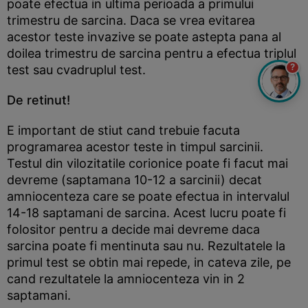
poate efectua in ultima perioada a primului
trimestru de sarcina. Daca se vrea evitarea
acestor teste invazive se poate astepta pana al
doilea trimestru de sarcina pentru a efectua triplul
?
test sau cvadruplul test.
De retinut!
E important de stiut cand trebuie facuta
programarea acestor teste in timpul sarcinii.
Testul din vilozitatile corionice poate fi facut mai
devreme (saptamana 10-12 a sarcinii) decat
amniocenteza care se poate efectua in intervalul
14-18 saptamani de sarcina. Acest lucru poate fi
folositor pentru a decide mai devreme daca
sarcina poate fi mentinuta sau nu. Rezultatele la
primul test se obtin mai repede, in cateva zile, pe
cand rezultatele la amniocenteza vin in 2
saptamani.