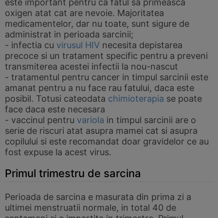
este important pentru ca fatul sa primeasca
oxigen atat cat are nevoie. Majoritatea
medicamentelor, dar nu toate, sunt sigure de
administrat in perioada sarcinii;
- infectia cu
virusul HIV
necesita depistarea
precoce si un tratament specific pentru a preveni
transmiterea acestei infectii la nou-nascut
- tratamentul pentru cancer in timpul sarcinii este
amanat pentru a nu face rau fatului, daca este
posibil. Totusi cateodata
chimioterapia
se poate
face daca este necesara
- vaccinul pentru
variola
in timpul sarcinii are o
serie de riscuri atat asupra mamei cat si asupra
copilului si este recomandat doar gravidelor ce au
fost expuse la acest virus.
Primul trimestru de sarcina
Perioada de sarcina e masurata din prima zi a
ultimei menstruatii normale, in total 40 de