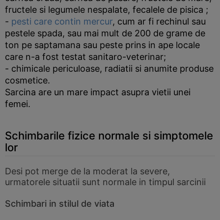
fructele si legumele nespalate, fecalele de pisica ;
-
pesti care contin mercur
, cum ar fi rechinul sau
pestele spada, sau mai mult de 200 de grame de
ton pe saptamana sau peste prins in ape locale
care n-a fost testat sanitaro-veterinar;
- chimicale periculoase, radiatii si anumite produse
cosmetice.
Sarcina are un mare impact asupra vietii unei
femei.
Schimbarile fizice normale si simptomele
lor
Desi pot merge de la moderat la severe,
urmatorele situatii sunt normale in timpul sarcinii
Schimbari in stilul de viata