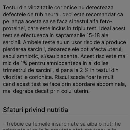
Testul din vilozitatile corionice nu detecteaza
defectele de tub neural, deci este recomandat ca
pe langa acesta sa se faca si testul alfa feto-
proteinei, care este inclus in triplu test. Ideal acest
test se efectueaza in saptamanile 15-18 ale
sarcinii. Ambele teste au un usor risc de a produce
pierderea sarcinii, deoarece ele pot afecta uterul,
sacul amniotic, si/sau placenta. Acest risc este mai
mic de 1% pentru amniocenteza in al doilea
trimestrul de sarcinii, si pana la 2 % in testul din
vilozitatile corionice. Riscul scade foarte mult
cand acest test se face prin abordare abdominala,
mai degraba decat prin colul uterin.
Sfaturi privind nutritia
- trebuie ca femeile insarcinate sa aiba o nutritie