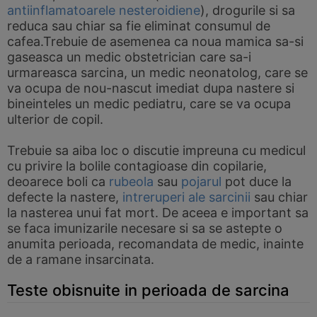
antiinflamatoarele nesteroidiene
), drogurile si sa
reduca sau chiar sa fie eliminat consumul de
cafea.Trebuie de asemenea ca noua mamica sa-si
gaseasca un medic obstetrician care sa-i
urmareasca sarcina, un medic neonatolog, care se
va ocupa de nou-nascut imediat dupa nastere si
bineinteles un medic pediatru, care se va ocupa
ulterior de copil.
Trebuie sa aiba loc o discutie impreuna cu medicul
cu privire la bolile contagioase din copilarie,
deoarece boli ca
rubeola
sau
pojarul
pot duce la
defecte la nastere,
intreruperi ale sarcinii
sau chiar
la nasterea unui fat mort. De aceea e important sa
se faca imunizarile necesare si sa se astepte o
anumita perioada, recomandata de medic, inainte
de a ramane insarcinata.
Teste obisnuite in perioada de sarcina