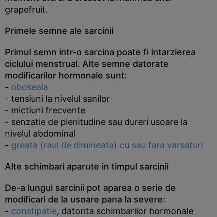
grapefruit.
Primele semne ale sarcinii
Primul semn intr-o sarcina poate fi intarzierea
ciclului menstrual. Alte semne datorate
modificarilor hormonale sunt:
-
oboseala
- tensiuni la nivelul sanilor
- mictiuni frecvente
- senzatie de plenitudine sau dureri usoare la
nivelul abdominal
-
greata (raul de dimineata) cu sau fara varsaturi
Alte schimbari aparute in timpul sarcinii
De-a lungul sarcinii pot aparea o serie de
modificari de la usoare pana la severe:
-
constipatie
, datorita schimbarilor hormonale