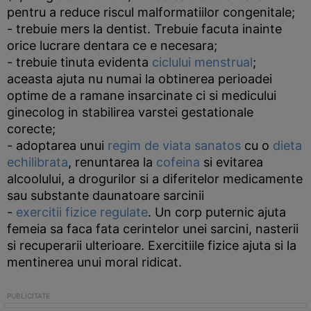
pentru a reduce riscul malformatiilor congenitale;
- trebuie mers la dentist. Trebuie facuta inainte
orice lucrare dentara ce e necesara;
- trebuie tinuta evidenta
ciclului menstrual
;
aceasta ajuta nu numai la obtinerea perioadei
optime de a ramane insarcinate ci si medicului
ginecolog in stabilirea varstei gestationale
corecte;
- adoptarea unui
regim de viata sanatos
cu o
dieta
echilibrata
, renuntarea la
cofeina
si evitarea
alcoolului, a drogurilor si a diferitelor medicamente
sau substante daunatoare sarcinii
-
exercitii fizice regulate
. Un corp puternic ajuta
femeia sa faca fata cerintelor unei sarcini, nasterii
si recuperarii ulterioare. Exercitiile fizice ajuta si la
mentinerea unui moral ridicat.