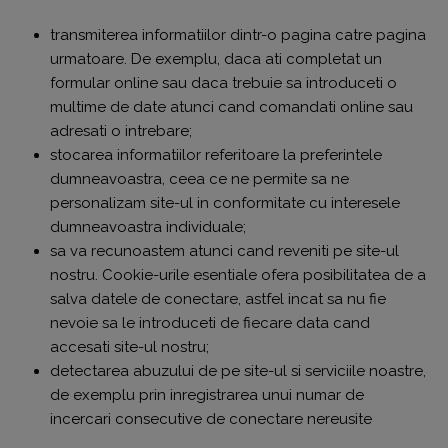
transmiterea informatiilor dintr-o pagina catre pagina
urmatoare. De exemplu, daca ati completat un
formular online sau daca trebuie sa introduceti o
multime de date atunci cand comandati online sau
adresati o intrebare;
stocarea informatiilor referitoare la preferintele
dumneavoastra, ceea ce ne permite sa ne
personalizam site-ul in conformitate cu interesele
dumneavoastra individuale;
sa va recunoastem atunci cand reveniti pe site-ul
nostru. Cookie-urile esentiale ofera posibilitatea de a
salva datele de conectare, astfel incat sa nu fie
nevoie sa le introduceti de fiecare data cand
accesati site-ul nostru;
detectarea abuzului de pe site-ul si serviciile noastre,
de exemplu prin inregistrarea unui numar de
incercari consecutive de conectare nereusite