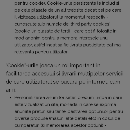
pentru cookie). Cookie-urile persistente le includ si
pe cele plasate de un alt website decat cel pe care
il viziteaza utilizatorul la momentul respectiv -
cunoscute sub numele de ‘third party cookies’
(cookie-uri plasate de terti) - care pot fi folosite in
mod anonim pentru a memora interesele unui
utilizator, astfel incat sa fie livrata publicitate cat mai
relevanta pentru utilizatori.
"Cookie"-urile joaca un rol important in
facilitarea accesului si livrarii multiplelor servicii
de care utilizatorul se bucura pe internet, cum
ar fi:
Personalizarea anumitor setari precum: limba in care
este vizualizat un site, moneda in care se exprima
anumite preturi sau tarife, pastrarea optiunilor pentru
diverse produse (masuri, alte detalii etc) in cosul de
cumparaturi (si memorarea acestor optiuni) -