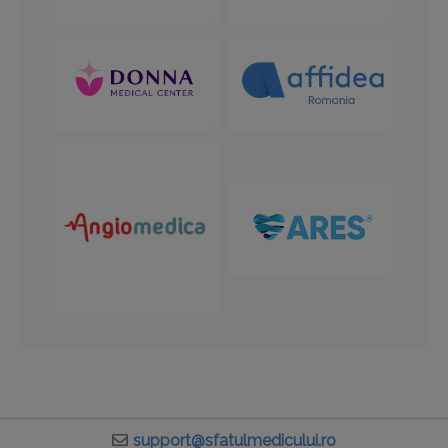
support@sfatulmedicului.ro