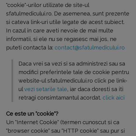
"cookie"-urilor utilizate de site-ul
sfatulmedicului.ro. De asemenea, sunt prezente
si cateva link-uri utile legate de acest subiect.
In cazul in care aveti nevoie de mai multe
informatii, si ele nu se regasesc mai jos, ne
puteti contacta la:
contact@sfatulmedicului.ro
Daca vrei sa vezi si sa administrezi sau sa
modifici preferintele tale de cookie pentru
website-ul sfatulmedicului.ro click pe link-
ul
vezi setarile tale
, iar daca doresti sa iti
retragi consimtamantul acordat.
click aici
Ce este un "cookie"?
Un "Internet Cookie" (termen cunoscut si ca
"browser cookie" sau "HTTP cookie" sau pur si