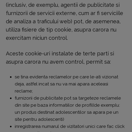
(inclusiv, de exemplu, agentii de publicitate si
furnizorii de servicii externe, cum ar fi serviciile
de analiza a traficului web) pot, de asemenea,
utiliza fisiere de tip cookie, asupra carora nu
exercitam niciun control.
Aceste cookie-uri instalate de terte parti si
asupra carora nu avem control, permit sa:
se tina evidenta reclamelor pe care le-ati vizionat
deja, astfel incat sa nu va mai apara aceleasi
reclame;
furnizorii de publicitate pot sa targeteze reclamele
din site pe baza informatiilor de profil(de exemplu:
un produs destinat adolescentilor sa apara pe un
site pentru adolescenti)
inregistrarea numarul de vizitatori unici care fac click