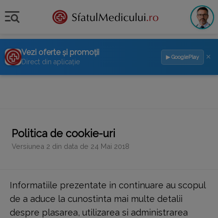
Vezi oferte și promoții
×
▶ GooglePlay
Direct din aplicație
Politica de cookie-uri
Versiunea 2 din data de 24 Mai 2018
Informatiile prezentate in continuare au scopul
de a aduce la cunostinta mai multe detalii
despre plasarea, utilizarea si administrarea