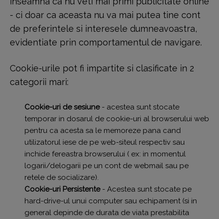
inseamna ca nu veti mai primi publicitate online
- ci doar ca aceasta nu va mai putea tine cont
de preferintele si interesele dumneavoastra,
evidentiate prin comportamentul de navigare.
Cookie-urile pot fi impartite si clasificate in 2
categorii mari:
Cookie-uri de sesiune
- acestea sunt stocate
temporar in dosarul de cookie-uri al browserului web
pentru ca acesta sa le memoreze pana cand
utilizatorul iese de pe web-siteul respectiv sau
inchide fereastra browserului ( ex: in momentul
logarii/delogarii pe un cont de webmail sau pe
retele de socializare).
Cookie-uri Persistente
- Acestea sunt stocate pe
hard-drive-ul unui computer sau echipament (si in
general depinde de durata de viata prestabilita