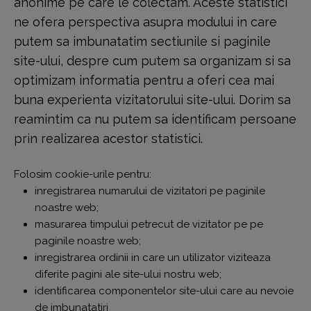
anonime pe care le colectam. Aceste statistici
ne ofera perspectiva asupra modului in care
putem sa imbunatatim sectiunile si paginile
site-ului, despre cum putem sa organizam si sa
optimizam informatia pentru a oferi cea mai
buna experienta vizitatorului site-ului. Dorim sa
reamintim ca nu putem sa identificam persoane
prin realizarea acestor statistici.
Folosim cookie-urile pentru:
inregistrarea numarului de vizitatori pe paginile
noastre web;
masurarea timpului petrecut de vizitator pe pe
paginile noastre web;
inregistrarea ordinii in care un utilizator viziteaza
diferite pagini ale site-ului nostru web;
identificarea componentelor site-ului care au nevoie
de imbunatatiri