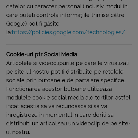
datelor cu caracter personal (inclusiv modul în
care puteți controla informațiile trimise către
Google) pot fi găsite
la:
https://policies.google.com/technologies/
Cookie-uri ptr Social Media
Articolele si videoclipurile pe care le vizualizati
pe site-ul nostru pot fi distribuite pe retelele
sociale prin butoanele de partajare specifice.
Functionarea acestor butoane utilizeaza
modulele cookie social media ale tertilor, astfel
incat acestia sa va recunoasca si sa va
inregistreze in momentul in care doriti sa
distribuiti un articol sau un videoclip de pe site-
ul nostru.