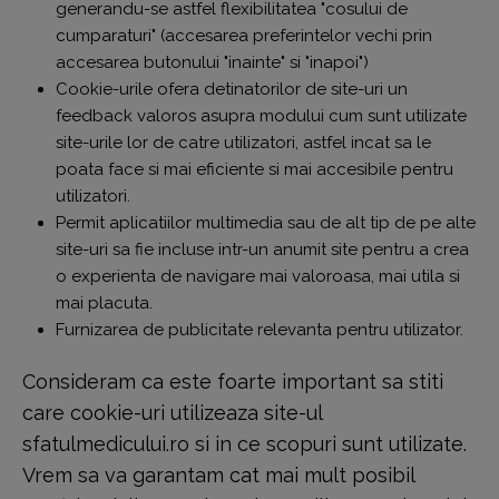
generandu-se astfel flexibilitatea "cosului de
cumparaturi" (accesarea preferintelor vechi prin
accesarea butonului "inainte" si "inapoi")
Cookie-urile ofera detinatorilor de site-uri un
feedback valoros asupra modului cum sunt utilizate
site-urile lor de catre utilizatori, astfel incat sa le
poata face si mai eficiente si mai accesibile pentru
utilizatori.
Permit aplicatiilor multimedia sau de alt tip de pe alte
site-uri sa fie incluse intr-un anumit site pentru a crea
o experienta de navigare mai valoroasa, mai utila si
mai placuta.
Furnizarea de publicitate relevanta pentru utilizator.
Consideram ca este foarte important sa stiti
care cookie-uri utilizeaza site-ul
sfatulmedicului.ro si in ce scopuri sunt utilizate.
Vrem sa va garantam cat mai mult posibil