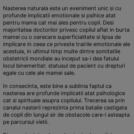
Nasterea naturala este un eveniment unic si cu
profunde implicatii emotionale si psihice atat
pentru mama cat mai ales pentru copil. Desi
majoritatea doctorilor privesc copilul aflat in burta
mamei cu o oarecare superficialitate si lipsa de
implicare in ceea ce priveste trairile emotionale ale
acestuia, in ultimul timp multe dintre somitatile
obstetricii mondiale au inceput sa-i dea fatului
locul binemeritat: statusul de pacient cu drepturi
egale cu cele ale mamei sale.
In consecinta, este bine a sublinia faptul ca
nasterea are profunde implicatii atat psihologice
cat si spirituale asupra copilului. Trecerea sa prin
canalul nasterii reprezinta prima batalie castigata
de copil din lungul sir de obstacole care-l asteapta
pe parcursul vietii.