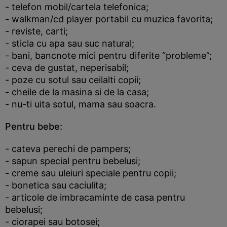
- telefon mobil/cartela telefonica;
- walkman/cd player portabil cu muzica favorita;
- reviste, carti;
- sticla cu apa sau suc natural;
- bani, bancnote mici pentru diferite “probleme”;
- ceva de gustat, neperisabil;
- poze cu sotul sau ceilalti copii;
- cheile de la masina si de la casa;
- nu-ti uita sotul, mama sau soacra.
Pentru bebe:
- cateva perechi de pampers;
- sapun special pentru bebelusi;
- creme sau uleiuri speciale pentru copii;
- bonetica sau caciulita;
- articole de imbracaminte de casa pentru
bebelusi;
- ciorapei sau botosei;