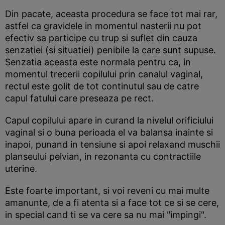
Din pacate, aceasta procedura se face tot mai rar,
astfel ca gravidele in momentul nasterii nu pot
efectiv sa participe cu trup si suflet din cauza
senzatiei (si situatiei) penibile la care sunt supuse.
Senzatia aceasta este normala pentru ca, in
momentul trecerii copilului prin canalul vaginal,
rectul este golit de tot continutul sau de catre
capul fatului care preseaza pe rect.
Capul copilului apare in curand la nivelul orificiului
vaginal si o buna perioada el va balansa inainte si
inapoi, punand in tensiune si apoi relaxand muschii
planseului pelvian, in rezonanta cu contractiile
uterine.
Este foarte important, si voi reveni cu mai multe
amanunte, de a fi atenta si a face tot ce si se cere,
in special cand ti se va cere sa nu mai "impingi".