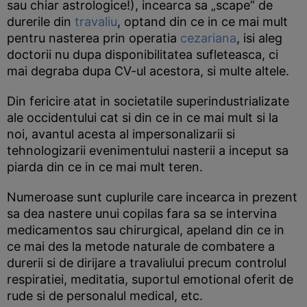
sau chiar astrologice!), incearca sa „scape” de
durerile din
travaliu
, optand din ce in ce mai mult
pentru nasterea prin operatia
cezariana
, isi aleg
doctorii nu dupa disponibilitatea sufleteasca, ci
mai degraba dupa CV-ul acestora, si multe altele.
Din fericire atat in societatile superindustrializate
ale occidentului cat si din ce in ce mai mult si la
noi, avantul acesta al impersonalizarii si
tehnologizarii evenimentului nasterii a inceput sa
piarda din ce in ce mai mult teren.
Numeroase sunt cuplurile care incearca in prezent
sa dea nastere unui copilas fara sa se intervina
medicamentos sau chirurgical, apeland din ce in
ce mai des la metode naturale de combatere a
durerii si de dirijare a travaliului precum controlul
respiratiei, meditatia, suportul emotional oferit de
rude si de personalul medical, etc.