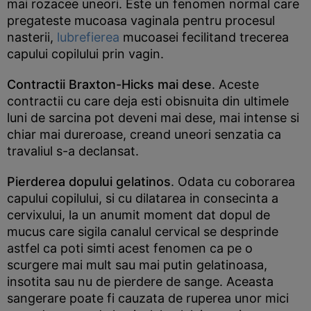
mai rozacee uneori. Este un fenomen normal care
pregateste mucoasa vaginala pentru procesul
nasterii,
lubrefierea
mucoasei fecilitand trecerea
capului copilului prin vagin.
Contractii Braxton-Hicks mai dese
. Aceste
contractii cu care deja esti obisnuita din ultimele
luni de sarcina pot deveni mai dese, mai intense si
chiar mai dureroase, creand uneori senzatia ca
travaliul s-a declansat.
Pierderea dopului gelatinos
. Odata cu coborarea
capului copilului, si cu dilatarea in consecinta a
cervixului, la un anumit moment dat dopul de
mucus care sigila canalul cervical se desprinde
astfel ca poti simti acest fenomen ca pe o
scurgere mai mult sau mai putin gelatinoasa,
insotita sau nu de pierdere de sange. Aceasta
sangerare poate fi cauzata de ruperea unor mici