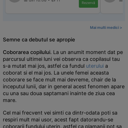
Rezervă
Mai multi medici >
Semne ca debutul se apropie
Coborarea copilului
. La un anumit moment dat pe
parcursul ultimei luni vei observa ca copilasul tau
s-a mutat mai jos, astfel ca fundul
uterului
a
coborat si el mai jos. La unele femei aceasta
coborare se face mult mai devreme, chair de la
inceputul lunii, dar in general acest fenomen apare
cu una sau doua saptamani inainte de ziua cea
mare.
Cel mai frecvent vei simti ca dintr-odata poti sa
respiri mult mai usor, acest fapt datorandu-se
coborarii fundului uterin, astfel ca plamanii pot sa