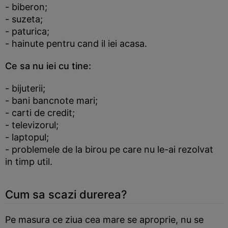
- biberon;
- suzeta;
- paturica;
- hainute pentru cand il iei acasa.
Ce sa nu iei cu tine:
- bijuterii;
- bani bancnote mari;
- carti de credit;
- televizorul;
- laptopul;
- problemele de la birou pe care nu le-ai rezolvat
in timp util.
Cum sa scazi durerea?
Pe masura ce ziua cea mare se aproprie, nu se