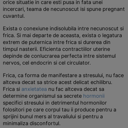
orice situatie in care esti pusa in fata unei
incercari, teama de necunoscut isi spune pregnant
cuvantul.
Exista o conexiune indisolubila intre necunoscut si
frica. Si mai departe de aceasta, exista o legatura
extrem de puternica intre frica si durerea din
timpul nasterii. Eficienta contractiilor uterine
depinde de conlucrarea perfecta intre sistemul
nervos, cel endocrin si cel circulator.
Frica, ca forma de manifestare a stresului, nu face
altceva decat sa strice acest delicat echilibru.
Frica si
anxietatea
nu fac altceva decat sa
determine organismul sa secrete
hormonii
specifici stresului in detrimentul hormonilor
folositori pe care corpul tau ii produce pentru a
sprijini bunul mers al travaliului si pentru a
minimaliza disconfortul.