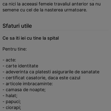
ca nici la aceeasi femeie travaliul anterior sa nu
semene cu cel de la nasterea urmatoare.
Sfaturi utile
Ce sa iti iei cu tine la spital
Pentru tine:
- acte:
- carte identitate
- adeverinta ca platesti asigurarile de sanatate
- certificat casatorie, daca este cazul
- articole imbracaminte:
- camasa de noapte;
- halat;
- papuci;
- ciorapi;