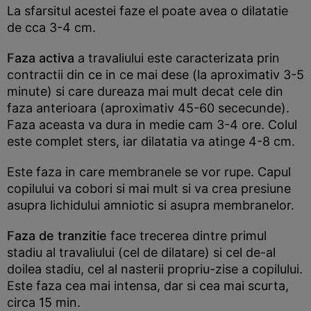
La sfarsitul acestei faze el poate avea o dilatatie
de cca 3-4 cm.
Faza activa
a travaliului este caracterizata prin
contractii din ce in ce mai dese (la aproximativ 3-5
minute) si care dureaza mai mult decat cele din
faza anterioara (aproximativ 45-60 sececunde).
Faza aceasta va dura in medie cam 3-4 ore. Colul
este complet sters, iar dilatatia va atinge 4-8 cm.
Este faza in care membranele se vor rupe. Capul
copilului va cobori si mai mult si va crea presiune
asupra lichidului amniotic si asupra membranelor.
Faza de tranzitie
face trecerea dintre primul
stadiu al travaliului (cel de dilatare) si cel de-al
doilea stadiu, cel al nasterii propriu-zise a copilului.
Este faza cea mai intensa, dar si cea mai scurta,
circa 15 min.