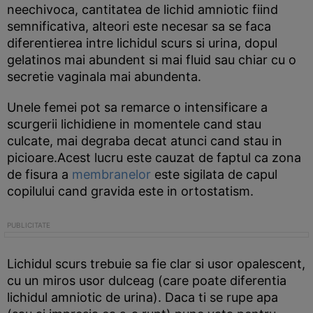
neechivoca, cantitatea de lichid amniotic fiind
semnificativa, alteori este necesar sa se faca
diferentierea intre lichidul scurs si urina, dopul
gelatinos mai abundent si mai fluid sau chiar cu o
secretie vaginala mai abundenta.
Unele femei pot sa remarce o intensificare a
scurgerii lichidiene in momentele cand stau
culcate, mai degraba decat atunci cand stau in
picioare.Acest lucru este cauzat de faptul ca zona
de fisura a
membranelor
este sigilata de capul
copilului cand gravida este in ortostatism.
Lichidul scurs trebuie sa fie clar si usor opalescent,
cu un miros usor dulceag (care poate diferentia
lichidul amniotic de urina). Daca ti se rupe apa