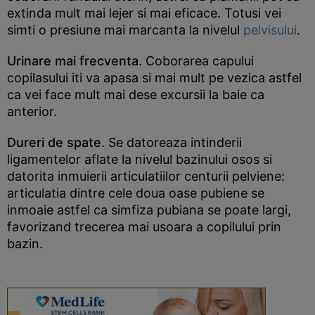
extinda mult mai lejer si mai eficace. Totusi vei
simti o presiune mai marcanta la nivelul
pelvisului
.
Urinare mai frecventa
. Coborarea capului
copilasului iti va apasa si mai mult pe vezica astfel
ca vei face mult mai dese excursii la baie ca
anterior.
Dureri de spate
. Se datoreaza intinderii
ligamentelor aflate la nivelul bazinului osos si
datorita inmuierii articulatiilor centurii pelviene:
articulatia dintre cele doua oase pubiene se
inmoaie astfel ca simfiza pubiana se poate largi,
favorizand trecerea mai usoara a copilului prin
bazin.