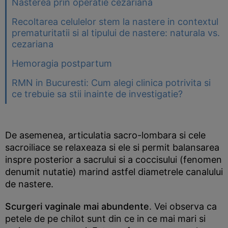
Nasterea prin operatie cezariana
Recoltarea celulelor stem la nastere in contextul
prematuritatii si al tipului de nastere: naturala vs.
cezariana
Hemoragia postpartum
RMN in Bucuresti: Cum alegi clinica potrivita si
ce trebuie sa stii inainte de investigatie?
De asemenea, articulatia sacro-lombara si cele
sacroiliace se relaxeaza si ele si permit balansarea
inspre posterior a sacrului si a coccisului (fenomen
denumit nutatie) marind astfel diametrele canalului
de nastere.
Scurgeri vaginale mai abundente
. Vei observa ca
petele de pe chilot sunt din ce in ce mai mari si