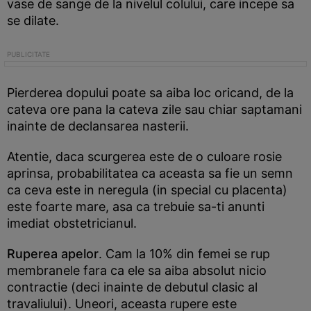
vase de sange de la nivelul colului, care incepe sa
se dilate.
Pierderea dopului poate sa aiba loc oricand, de la
cateva ore pana la cateva zile sau chiar saptamani
inainte de declansarea nasterii.
Atentie, daca scurgerea este de o culoare rosie
aprinsa, probabilitatea ca aceasta sa fie un semn
ca ceva este in neregula (in special cu placenta)
este foarte mare, asa ca trebuie sa-ti anunti
imediat obstetricianul.
Ruperea apelor
. Cam la 10% din femei se rup
membranele fara ca ele sa aiba absolut nicio
contractie (deci inainte de debutul clasic al
travaliului). Uneori, aceasta rupere este