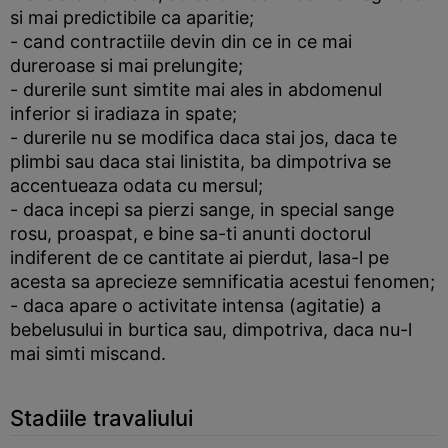
si mai predictibile ca aparitie;
- cand contractiile devin din ce in ce mai
dureroase si mai prelungite;
- durerile sunt simtite mai ales in abdomenul
inferior si iradiaza in spate;
- durerile nu se modifica daca stai jos, daca te
plimbi sau daca stai linistita, ba dimpotriva se
accentueaza odata cu mersul;
- daca incepi sa pierzi sange, in special sange
rosu, proaspat, e bine sa-ti anunti doctorul
indiferent de ce cantitate ai pierdut, lasa-l pe
acesta sa aprecieze semnificatia acestui fenomen;
- daca apare o activitate intensa (agitatie) a
bebelusului in burtica sau, dimpotriva, daca nu-l
mai simti miscand.
Stadiile travaliului