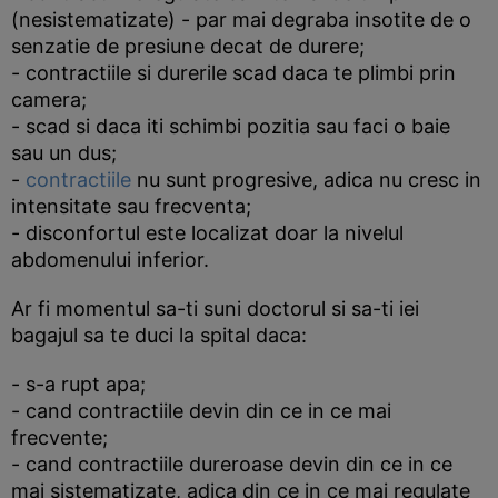
(nesistematizate) - par mai degraba insotite de o
senzatie de presiune decat de durere;
- contractiile si durerile scad daca te plimbi prin
camera;
- scad si daca iti schimbi pozitia sau faci o baie
sau un dus;
-
contractiile
nu sunt progresive, adica nu cresc in
intensitate sau frecventa;
- disconfortul este localizat doar la nivelul
abdomenului inferior.
Ar fi momentul sa-ti suni doctorul si sa-ti iei
bagajul sa te duci la spital daca:
- s-a rupt apa;
- cand contractiile devin din ce in ce mai
frecvente;
- cand contractiile dureroase devin din ce in ce
mai sistematizate, adica din ce in ce mai regulate