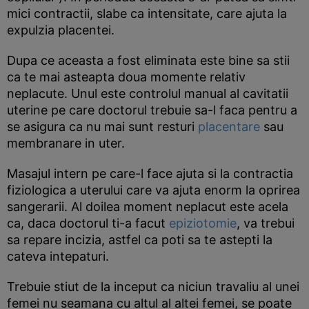
mici contractii, slabe ca intensitate, care ajuta la
expulzia placentei.
Dupa ce aceasta a fost eliminata este bine sa stii
ca te mai asteapta doua momente relativ
neplacute. Unul este controlul manual al cavitatii
uterine pe care doctorul trebuie sa-l faca pentru a
se asigura ca nu mai sunt resturi
placentare
sau
membranare in uter.
Masajul intern pe care-l face ajuta si la contractia
fiziologica a uterului care va ajuta enorm la oprirea
sangerarii. Al doilea moment neplacut este acela
ca, daca doctorul ti-a facut
epiziotomie
, va trebui
sa repare incizia, astfel ca poti sa te astepti la
cateva intepaturi.
Trebuie stiut de la inceput ca niciun travaliu al unei
femei nu seamana cu altul al altei femei, se poate