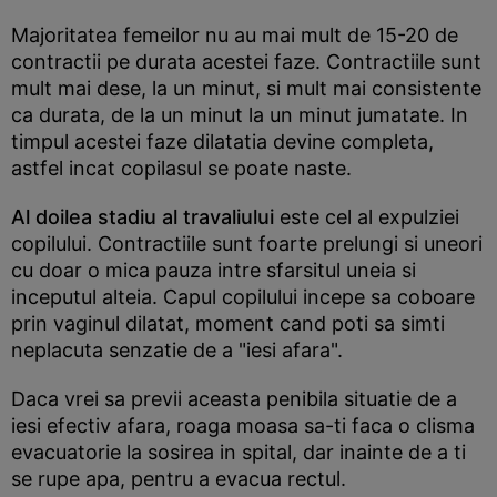
Majoritatea femeilor nu au mai mult de 15-20 de
contractii pe durata acestei faze. Contractiile sunt
mult mai dese, la un minut, si mult mai consistente
ca durata, de la un minut la un minut jumatate. In
timpul acestei faze dilatatia devine completa,
astfel incat copilasul se poate naste.
Al doilea stadiu al travaliului
este cel al expulziei
copilului. Contractiile sunt foarte prelungi si uneori
cu doar o mica pauza intre sfarsitul uneia si
inceputul alteia. Capul copilului incepe sa coboare
prin vaginul dilatat, moment cand poti sa simti
neplacuta senzatie de a "iesi afara".
Daca vrei sa previi aceasta penibila situatie de a
iesi efectiv afara, roaga moasa sa-ti faca o clisma
evacuatorie la sosirea in spital, dar inainte de a ti
se rupe apa, pentru a evacua rectul.