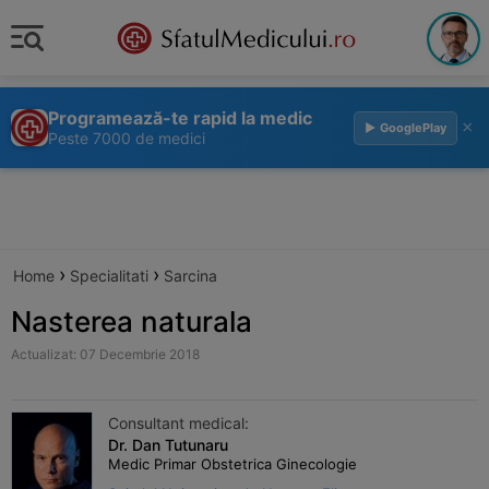
Programează-te rapid la medic
×
▶ GooglePlay
Peste 7000 de medici
›
›
Home
Specialitati
Sarcina
Nasterea naturala
Actualizat: 07 Decembrie 2018
Consultant medical:
Dr. Dan Tutunaru
Medic Primar Obstetrica Ginecologie