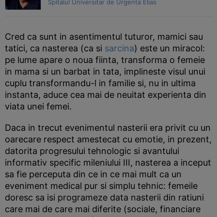
Spitalul Universitar de Urgenta Elias
Cred ca sunt in asentimentul tuturor, mamici sau
tatici, ca nasterea (ca si
sarcina
) este un miracol:
pe lume apare o noua fiinta, transforma o femeie
in mama si un barbat in tata, implineste visul unui
cuplu transformandu-l in familie si, nu in ultima
instanta, aduce cea mai de neuitat experienta din
viata unei femei.
Daca in trecut evenimentul nasterii era privit cu un
oarecare respect amestecat cu emotie, in prezent,
datorita progresului tehnologic si avantului
informativ specific mileniului III, nasterea a inceput
sa fie perceputa din ce in ce mai mult ca un
eveniment medical pur si simplu tehnic: femeile
doresc sa isi programeze data nasterii din ratiuni
care mai de care mai diferite (sociale, financiare