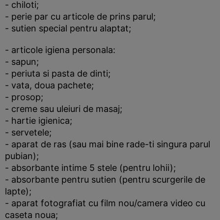
- chiloti;
- perie par cu articole de prins parul;
- sutien special pentru alaptat;
- articole igiena personala:
- sapun;
- periuta si pasta de dinti;
- vata, doua pachete;
- prosop;
- creme sau uleiuri de masaj;
- hartie igienica;
- servetele;
- aparat de ras (sau mai bine rade-ti singura parul
pubian);
- absorbante intime 5 stele (pentru lohii);
- absorbante pentru sutien (pentru scurgerile de
lapte);
- aparat fotografiat cu film nou/camera video cu
caseta noua;