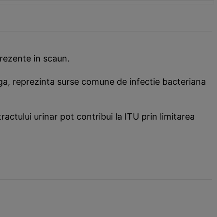
prezente in scaun.
urga, reprezinta surse comune de infectie bacteriana
ractului urinar pot contribui la ITU prin limitarea