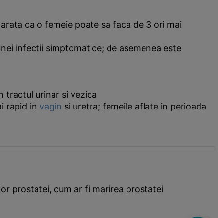
le arata ca o femeie poate sa faca de 3 ori mai
 unei infectii simptomatice; de asemenea este
 tractul urinar si vezica
i rapid in
vagin
si uretra; femeile aflate in perioada
or prostatei, cum ar fi marirea prostatei