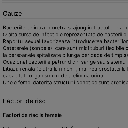
Cauze
Bacteriile ce intra in uretra si ajung in tractul urinar
O alta sursa de infectie e reprezentata de bacteriile 
Raportul sexual favorizeaza introducerea bacteriilor i
Cateterele (sondele), care sunt mici tuburi flexibile
la persoanele spitalizate o lunga perioada de timp s
Ocazional bacteriile patrund din sange sau sistemul li
Litiaza renala (piatra la rinichi), marirea prostatei l
capacitatii organismului de a elimina urina.
Unele femei datorita structurii genetice sunt predisp
Factori de risc
Factori de risc la femeie