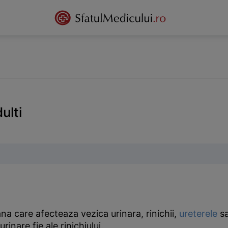
dulti
iana care afecteaza vezica urinara, rinichii,
ureterele
sa
rinare fie ale rinichiului.