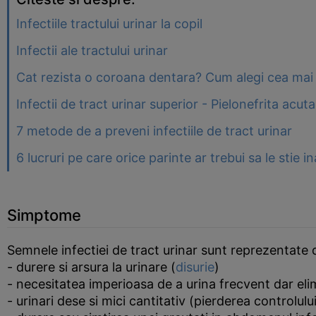
Infectiile tractului urinar la copil
Infectii ale tractului urinar
Cat rezista o coroana dentara? Cum alegi cea mai 
Infectii de tract urinar superior - Pielonefrita acuta
7 metode de a preveni infectiile de tract urinar
6 lucruri pe care orice parinte ar trebui sa le stie 
Simptome
Semnele infectiei de tract urinar sunt reprezentate 
- durere si arsura la urinare (
disurie
)
- necesitatea imperioasa de a urina frecvent dar eli
- urinari dese si mici cantitativ (pierderea controlului