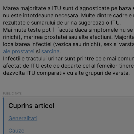
Marea majoritate a ITU sunt diagnosticate pe baza s
nu este intotdeauna necesara. Multe dintre cadrele
rezultatele sumarului de urina sugereaza o ITU.
Mai mute teste pot fi facute daca simptomele nu s
rinichi), marirea prostatei sau alte afectiuni. Major
localizarea infectiei (vezica sau rinichi), sex si var
ale prostatei
si
sarcina
.
Infectiile tractului urinar sunt printre cele mai comu
afectat de ITU este de departe cel al femeilor tinere
dezvolta ITU comparativ cu alte grupuri de varsta.
Cuprins articol
Generalitati
Cauze