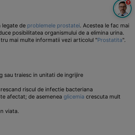
?
a legate de
problemele prostatei
. Acestea le fac mai
duce posibilitatea organismului de a elimina urina.
ru mai multe informatii vezi articolul "
Prostatita
".
sau traiesc in unitati de ingrijire
 crescand riscul de infectie bacteriana
este afectat; de asemenea
glicemia
crescuta mult
n viata.