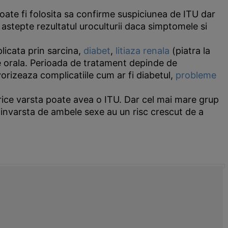
ate fi folosita sa confirme suspiciunea de ITU dar
 astepte rezultatul uroculturii daca simptomele si
licata prin sarcina,
diabet
,
litiaza renala
(piatra la
ale orala. Perioada de tratament depinde de
vorizeaza complicatiile cum ar fi diabetul,
probleme
a orice varsta poate avea o ITU. Dar cel mai mare grup
e invarsta de ambele sexe au un risc crescut de a