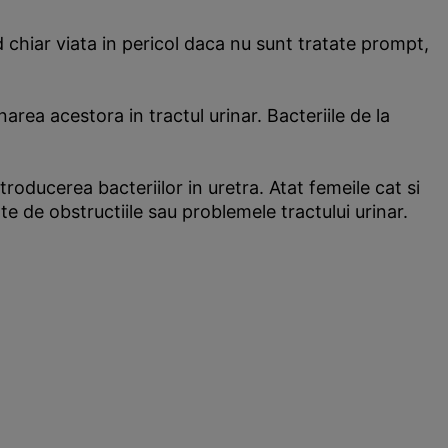
 chiar viata in pericol daca nu sunt tratate prompt,
area acestora in tractul urinar. Bacteriile de la
oducerea bacteriilor in uretra. Atat femeile cat si
e de obstructiile sau problemele tractului urinar.