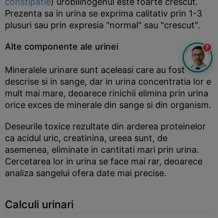
constipatie
) urobilinogenul este foarte crescut.
Prezenta sa in urina se exprima calitativ prin 1-3
plusuri sau prin expresia "normal" sau "crescut".
Alte componente ale urinei
?
Mineralele urinare sunt aceleasi care au fost
descrise si in sange, dar in urina concentratia lor e
mult mai mare, deoarece rinichii elimina prin urina
orice exces de minerale din sange si din organism.
Deseurile toxice rezultate din arderea proteinelor
ca acidul uric, creatinina, ureea sunt, de
asemenea, eliminate in cantitati mari prin urina.
Cercetarea lor in urina se face mai rar, deoarece
analiza sangelui ofera date mai precise.
Calculi urinari