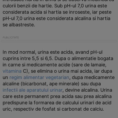
culorii benzii de hartie. Sub pH-ul 7,0 urina este
considerata acida si hartia se inroseste, iar peste
pH-ul 7,0 urina este considerata alcalina si hartia
se albastreste.
In mod normal, urina este acida, avand pH-ul
cuprins intre 5,5 si 6,5. Dupa o alimentatie bogata
in carne si medicamente acide (sare de lamaie,
vitamina
C), se elimina o urina mai acida, iar dupa
un
regim alimentar vegetarian
, dupa medicamente
alcaline (bicarbonat, ape minerale) sau dupa
infectii ale aparatului urinar
, devine alcalina. Urina
care este permanent prea acida sau prea alcalina
predispune la formarea de calcului urinari de acid
uric, respectiv de fosfat si carbonat de calciu.