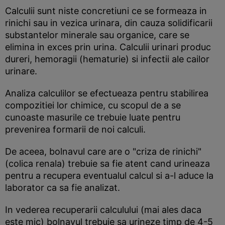
Calculii sunt niste concretiuni ce se formeaza in
rinichi sau in vezica urinara, din cauza solidificarii
substantelor minerale sau organice, care se
elimina in exces prin urina. Calculii urinari produc
dureri, hemoragii (hematurie) si infectii ale cailor
urinare.
Analiza calculilor se efectueaza pentru stabilirea
compozitiei lor chimice, cu scopul de a se
cunoaste masurile ce trebuie luate pentru
prevenirea formarii de noi calculi.
De aceea, bolnavul care are o "criza de rinichi"
(colica renala) trebuie sa fie atent cand urineaza
pentru a recupera eventualul calcul si a-l aduce la
laborator ca sa fie analizat.
In vederea recuperarii calculului (mai ales daca
este mic) bolnavul trebuie sa urineze timp de 4-5