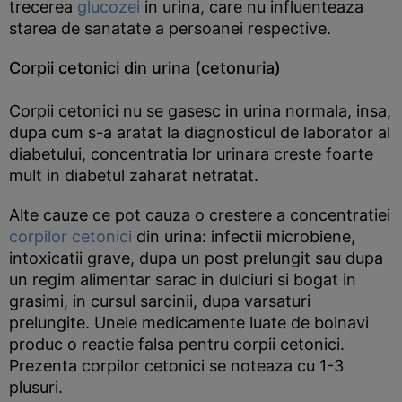
trecerea
glucozei
in urina, care nu influenteaza
starea de sanatate a persoanei respective.
Corpii cetonici din urina (cetonuria)
Corpii cetonici nu se gasesc in urina normala, insa,
dupa cum s-a aratat la diagnosticul de laborator al
diabetului, concentratia lor urinara creste foarte
mult in diabetul zaharat netratat.
Alte cauze ce pot cauza o crestere a concentratiei
corpilor cetonici
din urina: infectii microbiene,
intoxicatii grave, dupa un post prelungit sau dupa
un regim alimentar sarac in dulciuri si bogat in
grasimi, in cursul sarcinii, dupa varsaturi
prelungite. Unele medicamente luate de bolnavi
produc o reactie falsa pentru corpii cetonici.
Prezenta corpilor cetonici se noteaza cu 1-3
plusuri.