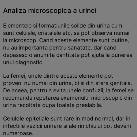
Analiza microscopica a urinei
Elementele si formatiunile solide din urina cum
sunt celulele, cristalele etc. se pot observa numai
la microscop. Cand aceste elemente sunt putine,
nu au importanta pentru sanatate, dar cand
depasesc o anumita cantitate pot ajuta la punerea
unui diagnostic.
La femei, unele dintre aceste elemente pot
proveni nu numai din urina, ci si din sfera genitala.
De aceea, pentru a evita unele confuzii, la femei se
recomanda repetarea examenului microscopic din
urina recoltata dupa toaleta prealabila.
Celulele epiteliale
sunt rare in mod normal, dar in
infectiile vezicii urinare si ale rinichiului pot deveni
numeroase.