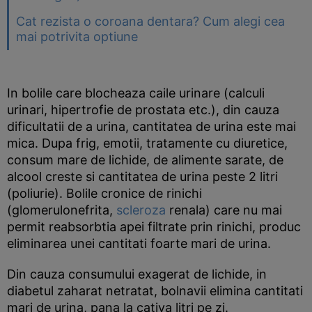
Cat rezista o coroana dentara? Cum alegi cea
mai potrivita optiune
In bolile care blocheaza caile urinare (calculi
urinari, hipertrofie de prostata etc.), din cauza
dificultatii de a urina, cantitatea de urina este mai
mica. Dupa frig, emotii, tratamente cu diuretice,
consum mare de lichide, de alimente sarate, de
alcool creste si cantitatea de urina peste 2 litri
(poliurie). Bolile cronice de rinichi
(glomerulonefrita,
scleroza
renala) care nu mai
permit reabsorbtia apei filtrate prin rinichi, produc
eliminarea unei cantitati foarte mari de urina.
Din cauza consumului exagerat de lichide, in
diabetul zaharat netratat, bolnavii elimina cantitati
mari de urina, pana la cativa litri pe zi.