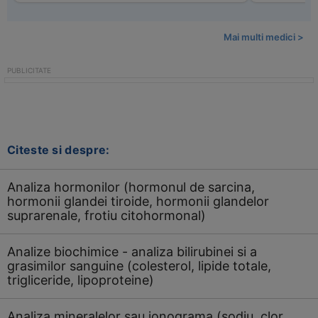
Mai multi medici >
Citeste si despre:
Analiza hormonilor (hormonul de sarcina,
hormonii glandei tiroide, hormonii glandelor
suprarenale, frotiu citohormonal)
Analize biochimice - analiza bilirubinei si a
grasimilor sanguine (colesterol, lipide totale,
trigliceride, lipoproteine)
Analiza mineralelor sau ionograma (sodiu, clor,