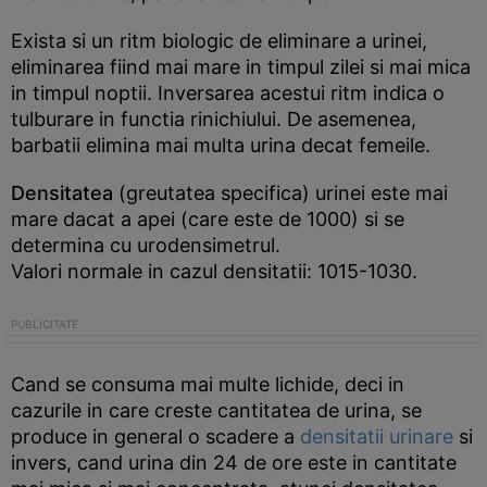
Exista si un ritm biologic de eliminare a urinei,
eliminarea fiind mai mare in timpul zilei si mai mica
in timpul noptii. Inversarea acestui ritm indica o
tulburare in functia rinichiului. De asemenea,
barbatii elimina mai multa urina decat femeile.
Densitatea
(greutatea specifica) urinei este mai
mare dacat a apei (care este de 1000) si se
determina cu urodensimetrul.
Valori normale in cazul densitatii: 1015-1030.
Cand se consuma mai multe lichide, deci in
cazurile in care creste cantitatea de urina, se
produce in general o scadere a
densitatii urinare
si
invers, cand urina din 24 de ore este in cantitate