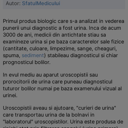
Autor:
SfatulMedicului
Primul produs biologic care s-a analizat in vederea
punerii unui diagnostic a fost urina. Inca de acum
3000 de ani, medicii din antichtate stiau sa
examineze urina si pe baza caracterelor sale fizice
(cantitate, culoare, limpezime, sange, cheaguri,
spuma,
sediment
) stabileau diagnosticul si chiar
prognosticul bolilor.
In evul mediu au aparut uroscopistii sau
prorocitorii de urina care puneau diagnosticul
tuturor bolilor numai pe baza examenului vizual al
urinei.
Uroscopistii aveau si ajutoare, "curieri de urina"
care transportau urina de la bolnavi in
"laboratorul" uroscopistilor. Urina este produsa de