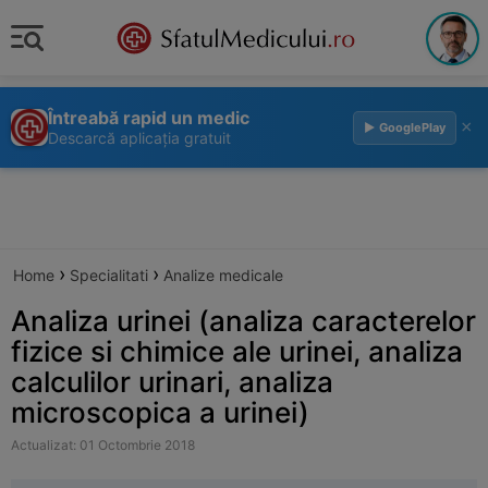
Întreabă rapid un medic
×
▶ GooglePlay
Descarcă aplicația gratuit
›
›
Home
Specialitati
Analize medicale
Analiza urinei (analiza caracterelor
fizice si chimice ale urinei, analiza
calculilor urinari, analiza
microscopica a urinei)
Actualizat: 01 Octombrie 2018