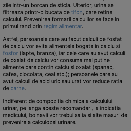
zile intr-un borcan de sticla. Ulterior, urina se
filtreaza printr-o bucata de
tifon
, care retine
calculul. Prevenirea formarii calculilor se face in
primul rand prin
regim alimentar
.
Astfel, persoanele care au facut calculi de fosfat
de calciu vor evita alimentele bogate in calciu si
fosfor
(lapte, branza), iar cele care au avut calculi
de oxalat de calciu vor consuma mai putine
alimente care contin calciu si oxalat (spanac,
cafea, ciocolata, ceai etc.); persoanele care au
avut calculi de acid uric sau urat vor reduce ratia
de
carne
.
Indiferent de compozitia chimica a calculului
urinar, pe langa aceste recomandari, la indicatia
medicului, bolnavii vor trebui sa ia si alte masuri de
prevenire a calculozei urinare.