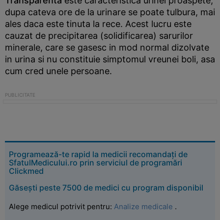
Transparenta
este caracteristica urinei proaspete;
dupa cateva ore de la urinare se poate tulbura, mai
ales daca este tinuta la rece. Acest lucru este
cauzat de precipitarea (solidificarea) sarurilor
minerale, care se gasesc in mod normal dizolvate
in urina si nu constituie simptomul vreunei boli, asa
cum cred unele persoane.
Programează-te rapid la medicii recomandați de
SfatulMedicului.ro prin serviciul de programări
Clickmed
Găsești peste 7500 de medici cu program disponibil
Alege medicul potrivit pentru:
Analize medicale
.