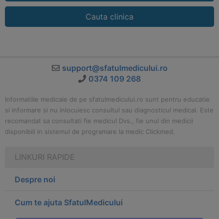
Cauta clinica
support@sfatulmedicului.ro
0374 109 268
Informatiile medicale de pe sfatulmedicului.ro sunt pentru educatie
si informare si nu inlocuiesc consultul sau diagnosticul medical. Este
recomandat sa consultati fie medicul Dvs., fie unul din medicii
disponibili in sistemul de programare la medic Clickmed.
LINKURI RAPIDE
Despre noi
Cum te ajuta SfatulMedicului