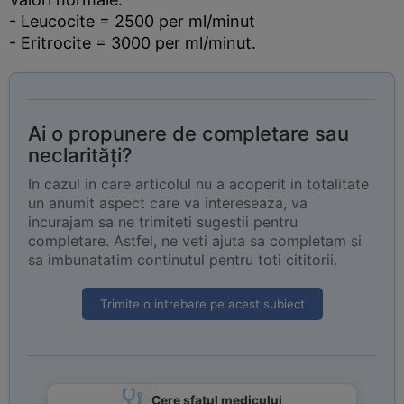
- Leucocite = 2500 per ml/minut
- Eritrocite = 3000 per ml/minut.
Ai o propunere de completare sau
neclarități?
In cazul in care articolul nu a acoperit in totalitate
un anumit aspect care va intereseaza, va
incurajam sa ne trimiteti sugestii pentru
completare. Astfel, ne veti ajuta sa completam si
sa imbunatatim continutul pentru toti cititorii.
Trimite o intrebare pe acest subiect
Cere sfatul medicului