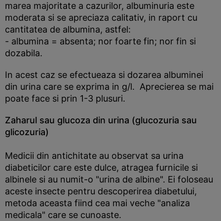
marea majoritate a cazurilor, albuminuria este
moderata si se apreciaza calitativ, in raport cu
cantitatea de albumina, astfel:
- albumina = absenta; nor foarte fin; nor fin si
dozabila.
In acest caz se efectueaza si dozarea albuminei
din urina care se exprima in g/l. Aprecierea se mai
poate face si prin 1-3 plusuri.
Zaharul sau glucoza din urina (glucozuria sau
glicozuria)
Medicii din antichitate au observat sa urina
diabeticilor care este dulce, atragea furnicile si
albinele si au numit-o "urina de albine". Ei foloseau
aceste insecte pentru descoperirea diabetului,
metoda aceasta fiind cea mai veche "analiza
medicala" care se cunoaste.