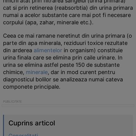
rinichi atat prin filtrarea sangelui (urina primara)
cat si prin retinerea (reabsorbtia) din urina primara
numai a acelor substante care mai pot fi necesare
corpului (apa, zahar, minerale etc.).
Ceea ce mai ramane neretinut din urina primara (o
parte din apa minerala, reziduuri toxice rezultate
din arderea
alimentelor
in organism) constituie
urina finala care se elimina prin caile urinare. In
urina se elimina astfel peste 150 de substante
chimice,
minerale
, dar in mod curent pentru
diagnosticul bolilor se analizeaza numai cateva
componete principale.
Cuprins articol
Generalitati