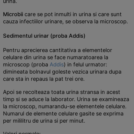
urina.
Microbii
care se pot inmulti in urina si care sunt
cauza infectiilor urinare, se observa la microscop.
Sedimentul urinar (proba Addis)
Pentru aprecierea cantitativa a elementelor
celulare din urina se face numaratoarea la
microscop (proba
Addis
) in felul urmator:
dimineata bolnavul goleste vezica urinara dupa
care sta in repaus la pat trei ore.
Apoi se recolteaza toata urina stransa in acest
timp si se aduce la laborator. Urina se examineaza
la microscop, numarandu-se elementele celulare.
Numarul de elemente celulare gasite se exprima
per mililitru de urina si per minut.
Valori normale: