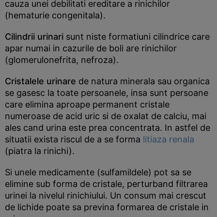
cauza unei debilitati ereditare a rinichilor
(hematurie congenitala).
Cilindrii urinari
sunt niste formatiuni cilindrice care
apar numai in cazurile de boli are rinichilor
(glomerulonefrita, nefroza).
Cristalele urinare
de natura minerala sau organica
se gasesc la toate persoanele, insa sunt persoane
care elimina aproape permanent cristale
numeroase de acid uric si de oxalat de calciu, mai
ales cand urina este prea concentrata. In astfel de
situatii exista riscul de a se forma
litiaza renala
(piatra la rinichi).
Si unele medicamente (sulfamildele) pot sa se
elimine sub forma de cristale, perturband filtrarea
urinei la nivelul rinichiului. Un consum mai crescut
de lichide poate sa previna formarea de cristale in