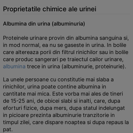
Proprietatile chimice ale urinei
Albumina din urina (albuminuria)
Proteinele urinare provin din albumina sanguina si,
in mod normal, ea nu se gaseste in urina. In bolile
care altereaza porii din filtrul rinichilor sau in bolile
care produc sangerari pe traiectul cailor urinare,
albumina
trece in urina (albuminurie, proteinurie).
La unele persoane cu constitutie mai slaba a
rinichilor, urina poate contine albumina in
cantitate mai mica. Este vorba mai ales de tineri
de 15-25 ani, de obicei slabi si inalti, care, dupa
eforturi fizice, dupa mers, dupa statul indelungat
in picioare prezinta albuminurie tranzitorie in
timpul zilei, care dispare noaptea si dupa repaus la
pat.