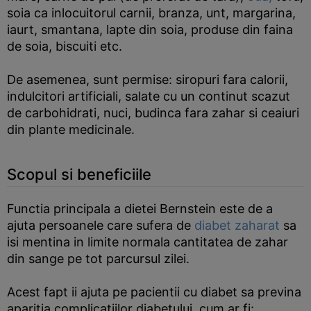
soia ca inlocuitorul carnii, branza, unt, margarina,
iaurt, smantana, lapte din soia, produse din faina
de soia, biscuiti etc.
De asemenea, sunt permise: siropuri fara calorii,
indulcitori artificiali, salate cu un continut scazut
de carbohidrati, nuci, budinca fara zahar si ceaiuri
din plante medicinale.
Scopul si beneficiile
Functia principala a dietei Bernstein este de a
ajuta persoanele care sufera de
diabet zaharat
sa
isi mentina in limite normala cantitatea de zahar
din sange pe tot parcursul zilei.
Acest fapt ii ajuta pe pacientii cu diabet sa previna
aparitia complicatiilor diabetului, cum ar fi: