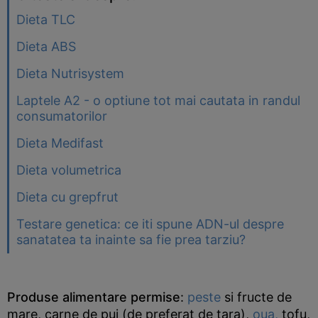
Dieta TLC
Dieta ABS
Dieta Nutrisystem
Laptele A2 - o optiune tot mai cautata in randul
consumatorilor
Dieta Medifast
Dieta volumetrica
Dieta cu grepfrut
Testare genetica: ce iti spune ADN-ul despre
sanatatea ta inainte sa fie prea tarziu?
Produse alimentare permise
:
peste
si fructe de
mare, carne de pui (de preferat de tara),
oua,
tofu,