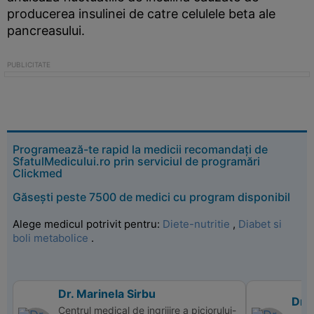
producerea insulinei de catre celulele beta ale
pancreasului.
Programează-te rapid la medicii recomandați de
SfatulMedicului.ro prin serviciul de programări
Clickmed
Găsești peste 7500 de medici cu program disponibil
Alege medicul potrivit pentru:
Diete-nutritie
,
Diabet si
boli metabolice
.
Dr. Marinela Sirbu
Dr.
Centrul medical de ingrijire a piciorului-