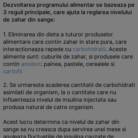
Dezvoltarea programului alimentar se bazeaza pe
3 reguli principale, care ajuta la reglarea nivelului
de zahar din sange:
1. Eliminarea din dieta a tuturor produselor
alimentare care contin zahar in stare pura, care
interactioneaza repede cu
carbohidratii
. Aceste
alimente sunt: cuburile de zahar, si produsele care
contin
amidon
: painea, pastele, cerealele si
cartofii.
2. Se urmareste scaderea cantitatii de carbohidrati
asimilati de organism, la o cantitate care nu
influenteaza nivelul de insulina injectata sau
produsa natural de catre organism.
Acest lucru determina ca nivelul de zahar din
sange sa nu creasca dupa servirea unei mese si
anuleaza fluctuatiile de insulina cauzate de