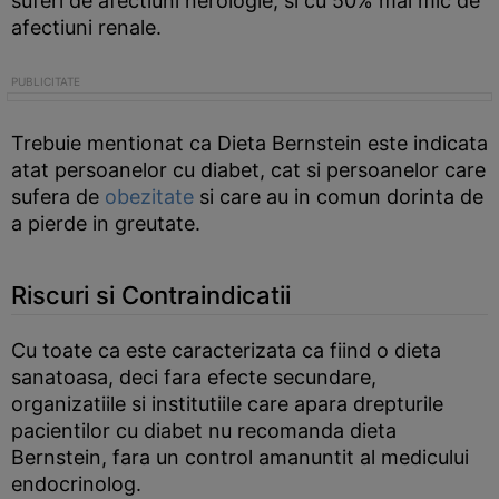
suferi de afectiuni nerologie, si cu 50% mai mic de
afectiuni renale.
Trebuie mentionat ca Dieta Bernstein este indicata
atat persoanelor cu diabet, cat si persoanelor care
sufera de
obezitate
si care au in comun dorinta de
a pierde in greutate.
Riscuri si Contraindicatii
Cu toate ca este caracterizata ca fiind o dieta
sanatoasa, deci fara efecte secundare,
organizatiile si institutiile care apara drepturile
pacientilor cu diabet nu recomanda dieta
Bernstein, fara un control amanuntit al medicului
endocrinolog.