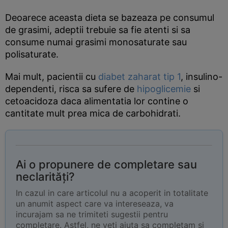
Deoarece aceasta dieta se bazeaza pe consumul
de grasimi, adeptii trebuie sa fie atenti si sa
consume numai grasimi monosaturate sau
polisaturate.
Mai mult, pacientii cu
diabet zaharat tip 1
, insulino-
dependenti, risca sa sufere de
hipoglicemie
si
cetoacidoza daca alimentatia lor contine o
cantitate mult prea mica de carbohidrati.
Ai o propunere de completare sau
neclarități?
In cazul in care articolul nu a acoperit in totalitate
un anumit aspect care va intereseaza, va
incurajam sa ne trimiteti sugestii pentru
completare. Astfel, ne veti ajuta sa completam si