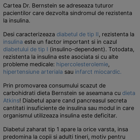
Cartea Dr. Bernstein se adreseaza tuturor
pacientilor care dezvolta sindromul de rezistenta
la insulina.
Desi caracterizeaza
diabetul de tip II
, rezistenta la
insulina
este un factor important si in cazul
diabetului de tip I
(insulino-dependent). Totodata,
rezistenta la insulina este asociata si cu alte
probleme medicale:
hipercolesterolemie
,
hipertensiune arteriala
sau
infarct miocardic.
Prin promovarea consumului scazut de
carbohidrati dieta Bernstein se aseamana cu
dieta
Atkins
! Diabetul apare cand pancreasul secreta
cantitati insuficiente de insulina sau modul in care
organismul utilizeaza insulina este deficitar.
Diabetul zaharat tip 1 apare la orice varsta, insa
predomina la copii si adulti tineri, motiv pentru