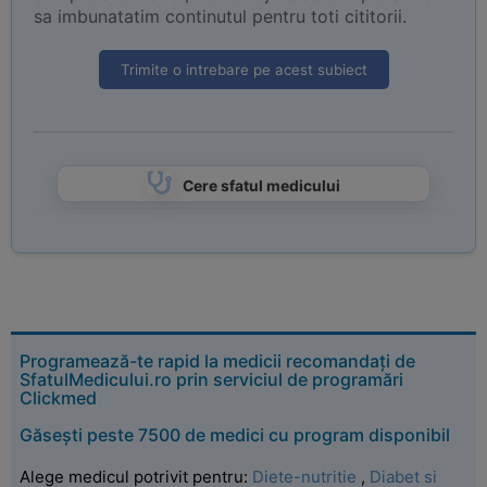
sa imbunatatim continutul pentru toti cititorii.
Trimite o intrebare pe acest subiect
Cere sfatul medicului
Programează-te rapid la medicii recomandați de
SfatulMedicului.ro prin serviciul de programări
Clickmed
Găsești peste 7500 de medici cu program disponibil
Alege medicul potrivit pentru:
Diete-nutritie
,
Diabet si