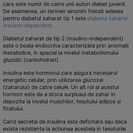
care este numit de catre unii autori diabet juvenil.
De asemenea, un termen sinonim folosit adesea
pentru diabetul zaharat tip 1 este
diabetul zaharat
insulino-dependent.
Diabetul zaharat de tip 2 (insulino-independent)
este o boala endocrina caracterizata prin anomalii
metabolice, in special la nivelul metabolismului
glucidic (carbohidrati).
Insulina este hormonul care asigura necesarul
energetic celular, prin utilizarea glucozei
(zaharului) de catre celule. Un alt rol al acestui
hormon este de a stoca surplusul de zahar in
depozite la nivelul muschilor, tesutului adipos si
ficatului.
Cand secretia de insulina este deficitara sau daca
exista rezistenta la actiunea acesteia in tesuturile