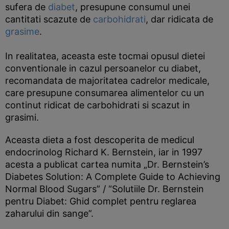
sufera de
diabet
, presupune consumul unei
cantitati scazute de
carbohidrati
, dar ridicata de
grasime
.
In realitatea, aceasta este tocmai opusul dietei
conventionale in cazul persoanelor cu diabet,
recomandata de majoritatea cadrelor medicale,
care presupune consumarea alimentelor cu un
continut ridicat de carbohidrati si scazut in
grasimi.
Aceasta dieta a fost descoperita de medicul
endocrinolog Richard K. Bernstein, iar in 1997
acesta a publicat cartea numita „Dr. Bernstein’s
Diabetes Solution: A Complete Guide to Achieving
Normal Blood Sugars” / “Solutiile Dr. Bernstein
pentru Diabet: Ghid complet pentru reglarea
zaharului din sange”.