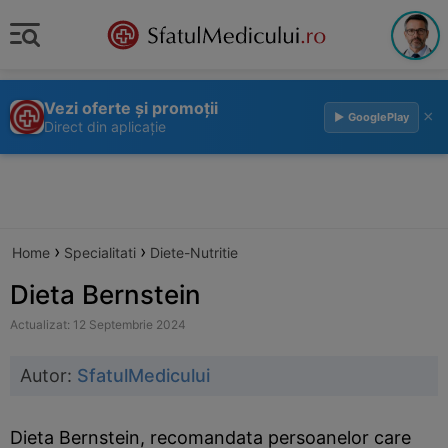
Vezi oferte și promoții
×
▶ GooglePlay
Direct din aplicație
›
›
Home
Specialitati
Diete-Nutritie
Dieta Bernstein
Actualizat: 12 Septembrie 2024
Autor:
SfatulMedicului
Dieta Bernstein, recomandata persoanelor care