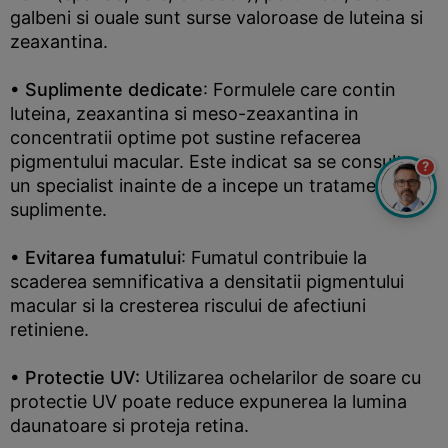
galbeni si ouale sunt surse valoroase de luteina si
zeaxantina.
• Suplimente dedicate
: Formulele care contin
luteina, zeaxantina si meso-zeaxantina in
concentratii optime pot sustine refacerea
pigmentului macular. Este indicat sa se consulte
?
un specialist inainte de a incepe un tratament cu
suplimente.
• Evitarea fumatului
: Fumatul contribuie la
scaderea semnificativa a densitatii pigmentului
macular si la cresterea riscului de afectiuni
retiniene.
• Protectie UV:
Utilizarea ochelarilor de soare cu
protectie UV poate reduce expunerea la lumina
daunatoare si proteja retina.