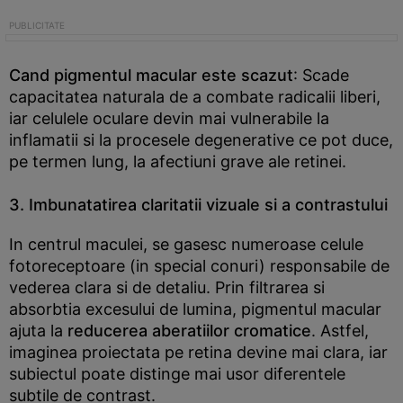
Cand pigmentul macular este scazut
: Scade
capacitatea naturala de a combate radicalii liberi,
iar celulele oculare devin mai vulnerabile la
inflamatii si la procesele degenerative ce pot duce,
pe termen lung, la afectiuni grave ale retinei.
3. Imbunatatirea claritatii vizuale si a contrastului
In centrul maculei, se gasesc numeroase celule
fotoreceptoare (in special conuri) responsabile de
vederea clara si de detaliu. Prin filtrarea si
absorbtia excesului de lumina, pigmentul macular
ajuta la
reducerea aberatiilor cromatice
. Astfel,
imaginea proiectata pe retina devine mai clara, iar
subiectul poate distinge mai usor diferentele
subtile de contrast.