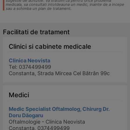
sugestie de achizitie. Va sfatuim ca pentru orice problema
medicala, sa consultati intotdeauna un medic, inainte de a incepe
sau a schimba un plan de tratament.
Facilitati de tratament
Clinici si cabinete medicale
Clinica Neovista
Tel: 0374499499
Constanta, Strada Mircea Cel Bătrân 99c
Medici
Medic Specialist Oftalmolog, Chirurg Dr.
Doru Dăogaru
Oftalmologie - Clinica Neovista
Constanta, 0374499499