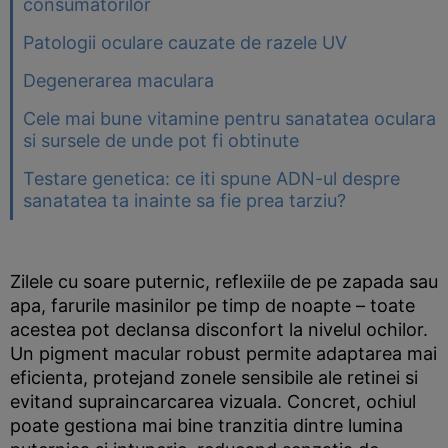
consumatorilor
Patologii oculare cauzate de razele UV
Degenerarea maculara
Cele mai bune vitamine pentru sanatatea oculara
si sursele de unde pot fi obtinute
Testare genetica: ce iti spune ADN-ul despre
sanatatea ta inainte sa fie prea tarziu?
Zilele cu soare puternic, reflexiile de pe zapada sau
apa, farurile masinilor pe timp de noapte – toate
acestea pot declansa disconfort la nivelul ochilor.
Un pigment macular robust permite adaptarea mai
eficienta, protejand zonele sensibile ale retinei si
evitand supraincarcarea vizuala. Concret, ochiul
poate gestiona mai bine tranzitia dintre lumina