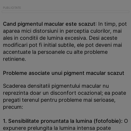
Cand pigmentul macular este scazut
: In timp, pot
aparea mici distorsiuni in perceptia culorilor, mai
ales in conditii de lumina excesiva. Desi aceste
modificari pot fi initial subtile, ele pot deveni mai
accentuate la persoanele cu alte probleme
retiniene.
Probleme asociate unui pigment macular scazut
Scaderea densitatii pigmentului macular nu
reprezinta doar un disconfort ocazional; ea poate
pregati terenul pentru probleme mai serioase,
precum:
1. Sensibilitate pronuntata la lumina (fotofobie):
O
expunere prelungita la lumina intensa poate