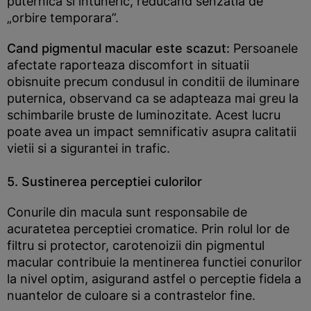
puternica si intuneric, reducand senzatia de
„orbire temporara”.
Cand pigmentul macular este scazut:
Persoanele
afectate raporteaza discomfort in situatii
obisnuite precum condusul in conditii de iluminare
puternica, observand ca se adapteaza mai greu la
schimbarile bruste de luminozitate. Acest lucru
poate avea un impact semnificativ asupra calitatii
vietii si a sigurantei in trafic.
5. Sustinerea perceptiei culorilor
Conurile din macula sunt responsabile de
acuratetea perceptiei cromatice. Prin rolul lor de
filtru si protector, carotenoizii din pigmentul
macular contribuie la mentinerea functiei conurilor
la nivel optim, asigurand astfel o perceptie fidela a
nuantelor de culoare si a contrastelor fine.