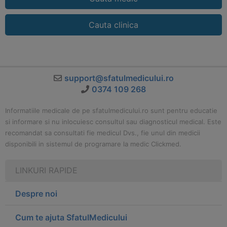
Cauta clinica
support@sfatulmedicului.ro
0374 109 268
Informatiile medicale de pe sfatulmedicului.ro sunt pentru educatie
si informare si nu inlocuiesc consultul sau diagnosticul medical. Este
recomandat sa consultati fie medicul Dvs., fie unul din medicii
disponibili in sistemul de programare la medic Clickmed.
LINKURI RAPIDE
Despre noi
Cum te ajuta SfatulMedicului