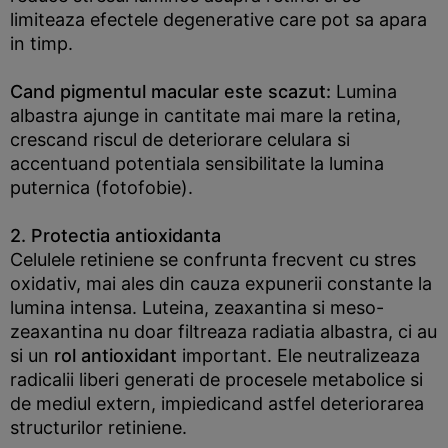
limiteaza efectele degenerative care pot sa apara
in timp.
Cand pigmentul macular este scazut:
Lumina
albastra ajunge in cantitate mai mare la retina,
crescand riscul de deteriorare celulara si
accentuand potentiala sensibilitate la lumina
puternica (fotofobie).
2. Protectia antioxidanta
Celulele retiniene se confrunta frecvent cu stres
oxidativ, mai ales din cauza expunerii constante la
lumina intensa. Luteina, zeaxantina si meso-
zeaxantina nu doar filtreaza radiatia albastra, ci au
si un
rol antioxidant
important. Ele neutralizeaza
radicalii liberi generati de procesele metabolice si
de mediul extern, impiedicand astfel deteriorarea
structurilor retiniene.