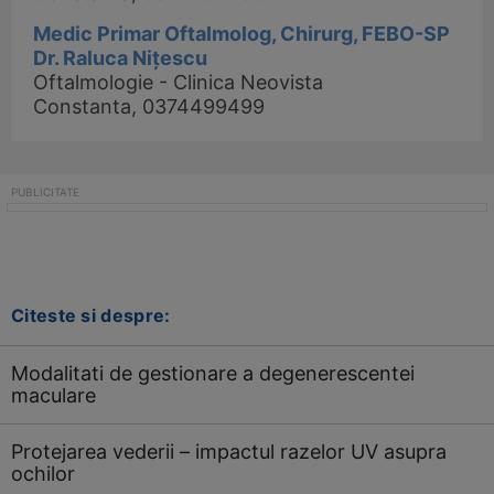
Medic Primar Oftalmolog, Chirurg, FEBO-SP
Dr. Raluca Nițescu
Oftalmologie - Clinica Neovista
Constanta, 0374499499
Citeste si despre:
Modalitati de gestionare a degenerescentei
maculare
Protejarea vederii – impactul razelor UV asupra
ochilor