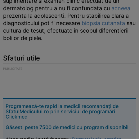
suplimentare si examen clinic efectuat de un
dermatolog pentru a nu fi confundata cu
acneea
prezenta la adolescenti. Pentru stabilirea clara a
diagnosticului pot fi necesare
biopsia cutanata
sau
cultura de tesut, efectuate in scopul diferentierii
bolilor de piele.
Sfaturi utile
Programează-te rapid la medicii recomandați de
SfatulMedicului.ro prin serviciul de programări
Clickmed
Găsești peste 7500 de medici cu program disponibil