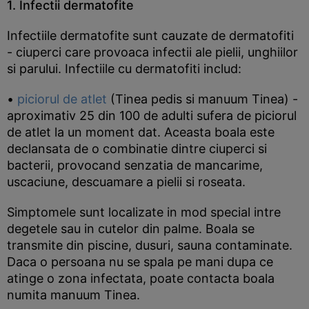
1. Infectii dermatofite
Infectiile dermatofite sunt cauzate de dermatofiti
- ciuperci care provoaca infectii ale pielii, unghiilor
si parului. Infectiile cu dermatofiti includ:
•
piciorul de atlet
(Tinea pedis si manuum Tinea) -
aproximativ 25 din 100 de adulti sufera de piciorul
de atlet la un moment dat. Aceasta boala este
declansata de o combinatie dintre ciuperci si
bacterii, provocand senzatia de mancarime,
uscaciune, descuamare a pielii si roseata.
Simptomele sunt localizate in mod special intre
degetele sau in cutelor din palme. Boala se
transmite din piscine, dusuri, sauna contaminate.
Daca o persoana nu se spala pe mani dupa ce
atinge o zona infectata, poate contacta boala
numita manuum Tinea.