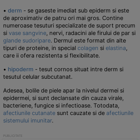
•
derm
- se gaseste imediat sub epiderm si este
de aproximativ de patru ori mai gros. Contine
numeroase tesuturi specializate de suport precum
si
vase sangvine
, nervi, radacini ale firului de par si
glande sudoripare
. Dermul este format din alte
tipuri de proteine, in special
colagen
si
elastina
,
care ii ofera rezistenta si flexibilitate.
•
hipoderm
- tesut cornos situat intre derm si
tesutul celular subcutanat.
Adesea, bolile de piele apar la nivelul dermei si
epidermei, si sunt declansate din cauza virale,
bacteriene, fungice si infectioase. Totodata,
afectiunile cutanate
sunt cauzate si de
afectiunile
sistemului imunitar
.