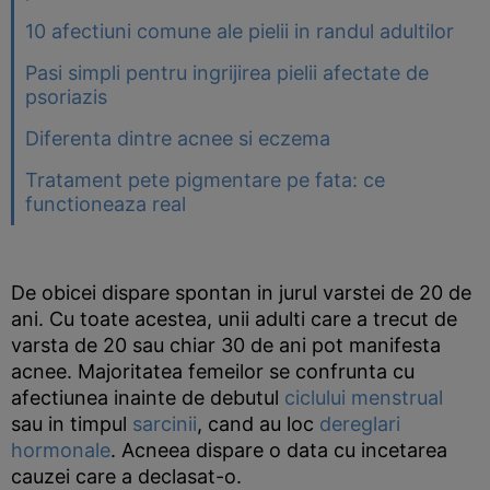
10 afectiuni comune ale pielii in randul adultilor
Pasi simpli pentru ingrijirea pielii afectate de
psoriazis
Diferenta dintre acnee si eczema
Tratament pete pigmentare pe fata: ce
functioneaza real
De obicei dispare spontan in jurul varstei de 20 de
ani. Cu toate acestea, unii adulti care a trecut de
varsta de 20 sau chiar 30 de ani pot manifesta
acnee. Majoritatea femeilor se confrunta cu
afectiunea inainte de debutul
ciclului menstrual
sau in timpul
sarcinii
, cand au loc
dereglari
hormonale
. Acneea dispare o data cu incetarea
cauzei care a declasat-o.