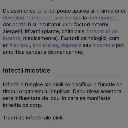
De asemenea, pruritul poate aparea si in urma unei
dereglari hormonale
,
sarcina
sau la
menopauza
,
dar poate fi si rezultatul unor factori externi,
alergeni, iritanti (plante, chimicale,
intepaturi de
insecte
, medicamente). Factorii psihologici, cum
ar fi
stresul
,
anxietatea
,
depresia
sau
insomnia
pot
amplifica senzatia de mancarime.
Infectii micotice
Infectiile fungice ale pielii se clasifica in functie de
timpul organismului implicat. Denumirea acestora
este influentata de locul in care se manifesta
infectia pe corp.
Tipuri de infectii ale pielii