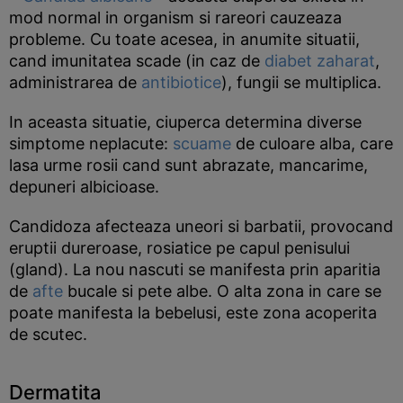
mod normal in organism si rareori cauzeaza
probleme. Cu toate acesea, in anumite situatii,
cand imunitatea scade (in caz de
diabet zaharat
,
administrarea de
antibiotice
), fungii se multiplica.
In aceasta situatie, ciuperca determina diverse
simptome neplacute:
scuame
de culoare alba, care
lasa urme rosii cand sunt abrazate, mancarime,
depuneri albicioase.
Candidoza afecteaza uneori si barbatii, provocand
eruptii dureroase, rosiatice pe capul penisului
(gland). La nou nascuti se manifesta prin aparitia
de
afte
bucale si pete albe. O alta zona in care se
poate manifesta la bebelusi, este zona acoperita
de scutec.
Dermatita