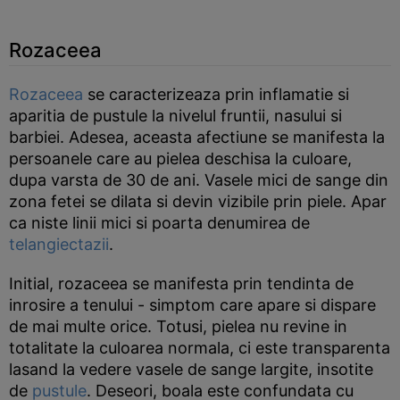
Rozaceea
Rozaceea
se caracterizeaza prin inflamatie si
aparitia de pustule la nivelul fruntii, nasului si
barbiei. Adesea, aceasta afectiune se manifesta la
persoanele care au pielea deschisa la culoare,
dupa varsta de 30 de ani. Vasele mici de sange din
zona fetei se dilata si devin vizibile prin piele. Apar
ca niste linii mici si poarta denumirea de
telangiectazii
.
Initial, rozaceea se manifesta prin tendinta de
inrosire a tenului - simptom care apare si dispare
de mai multe orice. Totusi, pielea nu revine in
totalitate la culoarea normala, ci este transparenta
lasand la vedere vasele de sange largite, insotite
de
pustule
. Deseori, boala este confundata cu