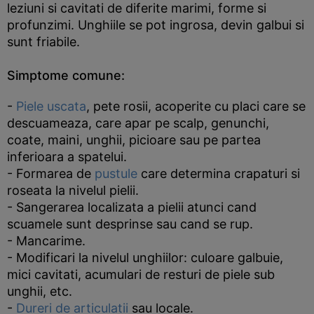
leziuni si cavitati de diferite marimi, forme si
profunzimi. Unghiile se pot ingrosa, devin galbui si
sunt friabile.
Simptome comune:
-
Piele uscata
, pete rosii, acoperite cu placi care se
descuameaza, care apar pe scalp, genunchi,
coate, maini, unghii, picioare sau pe partea
inferioara a spatelui.
- Formarea de
pustule
care determina crapaturi si
roseata la nivelul pielii.
- Sangerarea localizata a pielii atunci cand
scuamele sunt desprinse sau cand se rup.
- Mancarime.
- Modificari la nivelul unghiilor: culoare galbuie,
mici cavitati, acumulari de resturi de piele sub
unghii, etc.
-
Dureri de articulatii
sau locale.