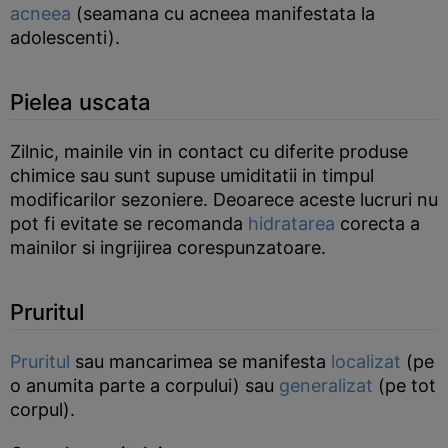
acneea
(seamana cu acneea manifestata la
adolescenti).
Pielea uscata
Zilnic, mainile vin in contact cu diferite produse
chimice sau sunt supuse umiditatii in timpul
modificarilor sezoniere. Deoarece aceste lucruri nu
pot fi evitate se recomanda
hidratarea
corecta a
mainilor si ingrijirea corespunzatoare.
Pruritul
Pruritul
sau mancarimea se manifesta
localizat
(pe
o anumita parte a corpului) sau
generalizat
(pe tot
corpul).