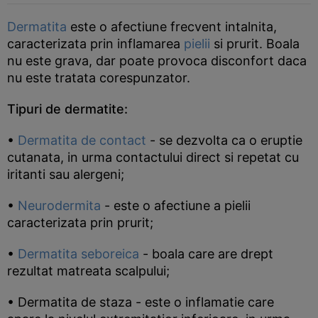
Dermatita
este o afectiune frecvent intalnita,
caracterizata prin inflamarea
pielii
si prurit. Boala
nu este grava, dar poate provoca disconfort daca
nu este tratata corespunzator.
Tipuri de dermatite:
•
Dermatita de contact
- se dezvolta ca o eruptie
cutanata, in urma contactului direct si repetat cu
iritanti sau alergeni;
•
Neurodermita
- este o afectiune a pielii
caracterizata prin prurit;
•
Dermatita seboreica
- boala care are drept
rezultat matreata scalpului;
• Dermatita de staza - este o inflamatie care