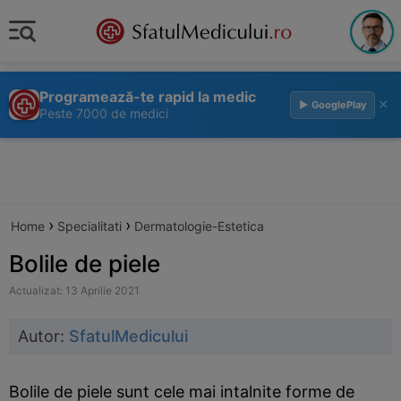
Programează-te rapid la medic
×
▶ GooglePlay
Peste 7000 de medici
›
›
Home
Specialitati
Dermatologie-Estetica
Bolile de piele
Actualizat: 13 Aprilie 2021
Autor:
SfatulMedicului
Bolile de piele sunt cele mai intalnite forme de