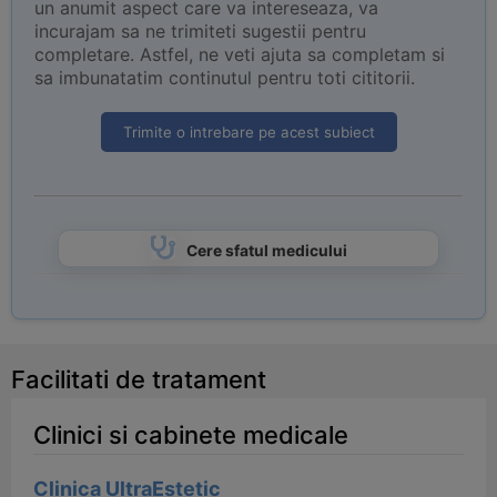
un anumit aspect care va intereseaza, va
incurajam sa ne trimiteti sugestii pentru
completare. Astfel, ne veti ajuta sa completam si
sa imbunatatim continutul pentru toti cititorii.
Trimite o intrebare pe acest subiect
Cere sfatul medicului
Facilitati de tratament
Clinici si cabinete medicale
Clinica UltraEstetic