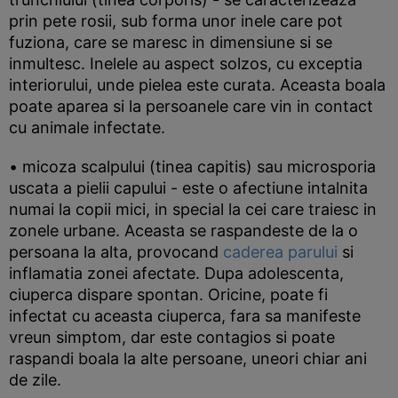
prin pete rosii, sub forma unor inele care pot
fuziona, care se maresc in dimensiune si se
inmultesc. Inelele au aspect solzos, cu exceptia
interiorului, unde pielea este curata. Aceasta boala
poate aparea si la persoanele care vin in contact
cu animale infectate.
• micoza scalpului (tinea capitis) sau microsporia
uscata a pielii capului - este o afectiune intalnita
numai la copii mici, in special la cei care traiesc in
zonele urbane. Aceasta se raspandeste de la o
persoana la alta, provocand
caderea parului
si
inflamatia zonei afectate. Dupa adolescenta,
ciuperca dispare spontan. Oricine, poate fi
infectat cu aceasta ciuperca, fara sa manifeste
vreun simptom, dar este contagios si poate
raspandi boala la alte persoane, uneori chiar ani
de zile.