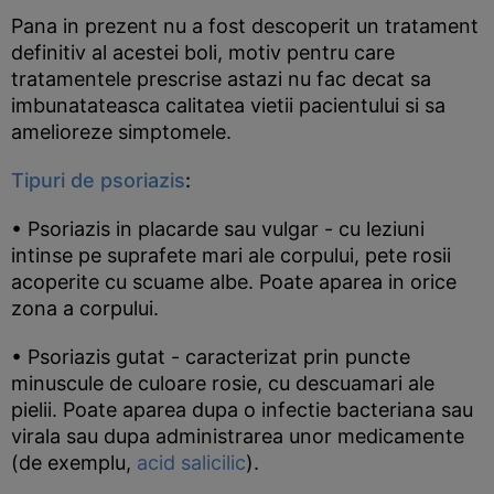
Pana in prezent nu a fost descoperit un tratament
definitiv al acestei boli, motiv pentru care
tratamentele prescrise astazi nu fac decat sa
imbunatateasca calitatea vietii pacientului si sa
amelioreze simptomele.
Tipuri de psoriazis
:
• Psoriazis in placarde sau vulgar - cu leziuni
intinse pe suprafete mari ale corpului, pete rosii
acoperite cu scuame albe. Poate aparea in orice
zona a corpului.
• Psoriazis gutat - caracterizat prin puncte
minuscule de culoare rosie, cu descuamari ale
pielii. Poate aparea dupa o infectie bacteriana sau
virala sau dupa administrarea unor medicamente
(de exemplu,
acid salicilic
).