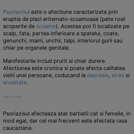
Psoriazisul
este o afectiune caracterizata prin
eruptia de placi eritemato-scuamoase (pete rosii
acoperite de
scuame
). Acestea pot fi localizate pe
scalp, fata, partea inferioare a spatelui, coate,
genunchi, maini, unchii, talpi, interiorul gurii sau
chiar pe organele genitale.
Manifestarile includ prurit si chiar durere.
Afectiunea este cronica si poate afecta calitatea
vietii unei persoane, coducand la
depresie
,
stres
si
anxietate
.
Psoriazisul afecteaza atat barbatii cat si femeile, in
mod egal, dar cel mai frecvent este afectata rasa
caucaziana.