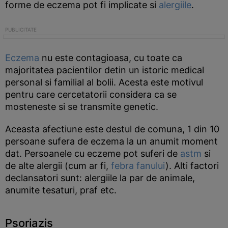
forme de eczema pot fi implicate si
alergiile
.
Eczema
nu este contagioasa, cu toate ca
majoritatea pacientilor detin un istoric medical
personal si familial al bolii. Acesta este motivul
pentru care cercetatorii considera ca se
mosteneste si se transmite genetic.
Aceasta afectiune este destul de comuna, 1 din 10
persoane sufera de eczema la un anumit moment
dat. Persoanele cu eczeme pot suferi de
astm
si
de alte alergii (cum ar fi,
febra fanului
). Alti factori
declansatori sunt: alergiile la par de animale,
anumite tesaturi, praf etc.
Psoriazis