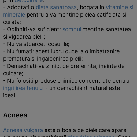
- Adoptati o
dieta sanatoasa
, bogata in
vitamine si
minerale
pentru a va mentine pielea catifelata si
curata;
- Odihniti-va suficient:
somnul
mentine sanatatea
si vigoarea pielii;
- Nu va stoarceti cosurile;
- Nu fumati: acest lucru duce la o imbatranire
prematura si ingalbenirea pielii;
- Demachiati-va zilnic, de preferinta, inainte de
culcare;
- Nu folositi produse chimice concentrate pentru
ingrijirea tenului
- un demachiant natural este
ideal.
Acneea
Acneea vulgara
este o boala de piele care apare