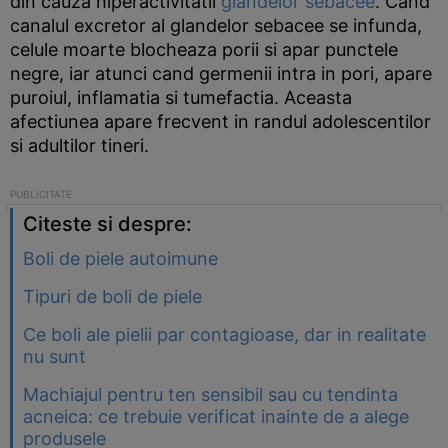
din cauza hiperactivitatii
glandelor sebacee
. Cand
canalul excretor al glandelor sebacee se infunda,
celule moarte blocheaza porii si apar punctele
negre, iar atunci cand germenii intra in pori, apare
puroiul, inflamatia si tumefactia. Aceasta
afectiunea apare frecvent in randul adolescentilor
si adultilor tineri.
Citeste si despre:
Boli de piele autoimune
Tipuri de boli de piele
Ce boli ale pielii par contagioase, dar in realitate
nu sunt
Machiajul pentru ten sensibil sau cu tendinta
acneica: ce trebuie verificat inainte de a alege
produsele