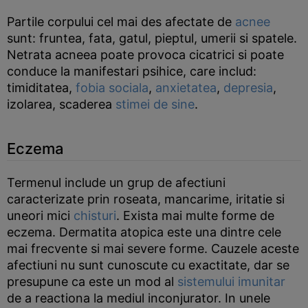
Partile corpului cel mai des afectate de
acnee
sunt: fruntea, fata, gatul, pieptul, umerii si spatele.
Netrata acneea poate provoca cicatrici si poate
conduce la manifestari psihice, care includ:
timiditatea,
fobia sociala
,
anxietatea
,
depresia
,
izolarea, scaderea
stimei de sine
.
Eczema
Termenul include un grup de afectiuni
caracterizate prin roseata, mancarime, iritatie si
uneori mici
chisturi
. Exista mai multe forme de
eczema. Dermatita atopica este una dintre cele
mai frecvente si mai severe forme. Cauzele aceste
afectiuni nu sunt cunoscute cu exactitate, dar se
presupune ca este un mod al
sistemului imunitar
de a reactiona la mediul inconjurator. In unele