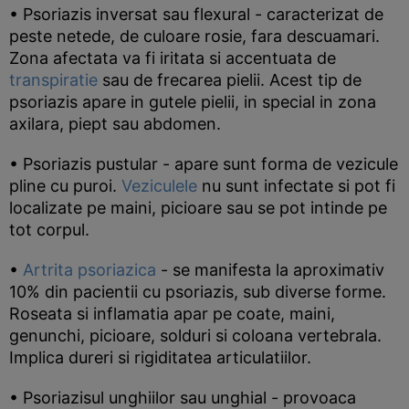
• Psoriazis inversat sau flexural - caracterizat de
peste netede, de culoare rosie, fara descuamari.
Zona afectata va fi iritata si accentuata de
transpiratie
sau de frecarea pielii. Acest tip de
psoriazis apare in gutele pielii, in special in zona
axilara, piept sau abdomen.
• Psoriazis pustular - apare sunt forma de vezicule
pline cu puroi.
Veziculele
nu sunt infectate si pot fi
localizate pe maini, picioare sau se pot intinde pe
tot corpul.
•
Artrita psoriazica
- se manifesta la aproximativ
10% din pacientii cu psoriazis, sub diverse forme.
Roseata si inflamatia apar pe coate, maini,
genunchi, picioare, solduri si coloana vertebrala.
Implica dureri si rigiditatea articulatiilor.
• Psoriazisul unghiilor sau unghial - provoaca