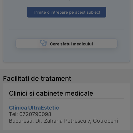
Trimite o intrebare pe acest subiect
Cere sfatul medicului
Facilitati de tratament
Clinici si cabinete medicale
Clinica UltraEstetic
Tel: 0720790098
Bucuresti, Dr. Zaharia Petrescu 7, Cotroceni