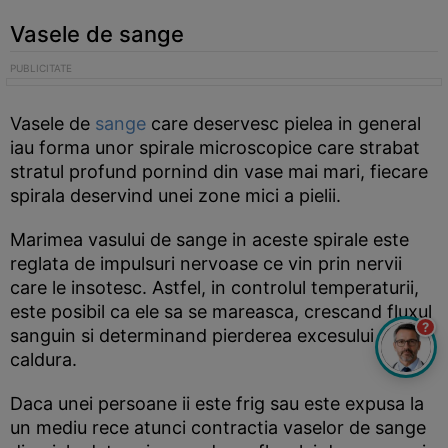
Vasele de sange
Vasele de
sange
care deservesc pielea in general
iau forma unor spirale microscopice care strabat
stratul profund pornind din vase mai mari, fiecare
spirala deservind unei zone mici a pielii.
Marimea vasului de sange in aceste spirale este
reglata de impulsuri nervoase ce vin prin nervii
care le insotesc. Astfel, in controlul temperaturii,
este posibil ca ele sa se mareasca, crescand fluxul
?
sanguin si determinand pierderea excesului de
caldura.
Daca unei persoane ii este frig sau este expusa la
un mediu rece atunci contractia vaselor de sange