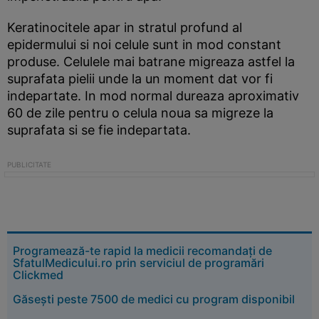
Keratinocitele apar in stratul profund al
epidermului si noi celule sunt in mod constant
produse. Celulele mai batrane migreaza astfel la
suprafata pielii unde la un moment dat vor fi
indepartate. In mod normal dureaza aproximativ
60 de zile pentru o celula noua sa migreze la
suprafata si se fie indepartata.
Programează-te rapid la medicii recomandați de
SfatulMedicului.ro prin serviciul de programări
Clickmed
Găsești peste 7500 de medici cu program disponibil