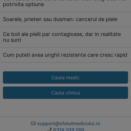
potrivita optiune
Soarele, prieten sau dusman: cancerul de piele
Ce boli ale pielii par contagioase, dar in realitate
nu sunt
Cum puteti avea unghii rezistente care cresc rapid
Cauta medic
Cauta clinica
support@sfatulmedicului.ro
0374 109 268