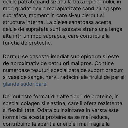
celule patrate cand se afla la baza epidermului, in
mod gradat devin mai aplatizate cand ajung spre
suprafata, moment in care si-au pierdut si
structura interna. La pielea sanatoasa aceste
celule de suprafata sunt asezate strans una langa
alta intr-un mod suprapus, care contribuie la
functia de protectie.
Dermul se gaseste imediat sub epiderm si este
de aproximativ de patru ori mai gros.
Contine
numeroase tesuturi specializate de suport precum
si vase de sange, nervi, radacini ale firului de par si
glande sudoripare
.
Dermul este format din alte tipuri de proteine, in
special colagen si elastina, care ii ofera rezistenta
si flexibilitate. Odata cu inaintarea in varsta este
normal ca aceste proteine sa se mai reduca,
contribuind la aparitia unei pieli mai fragile la