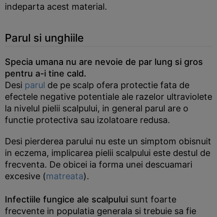
indeparta acest material.
Parul si unghiile
Specia umana nu are nevoie de par lung si gros
pentru a-i tine cald.
Desi
parul
de pe scalp ofera protectie fata de
efectele negative potentiale ale razelor ultraviolete
la nivelul pielii scalpului, in general parul are o
functie protectiva sau izolatoare redusa.
Desi pierderea parului nu este un simptom obisnuit
in eczema, implicarea pielii scalpului este destul de
frecventa. De obicei ia forma unei descuamari
excesive (
matreata
).
Infectiile fungice ale scalpului
sunt foarte
frecvente in populatia generala si trebuie sa fie