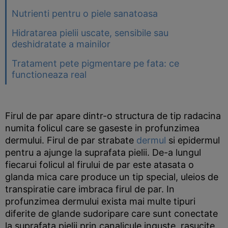
Nutrienti pentru o piele sanatoasa
Hidratarea pielii uscate, sensibile sau
deshidratate a mainilor
Tratament pete pigmentare pe fata: ce
functioneaza real
Firul de par apare dintr-o structura de tip radacina
numita folicul care se gaseste in profunzimea
dermului. Firul de par strabate
dermul
si epidermul
pentru a ajunge la suprafata pielii. De-a lungul
fiecarui folicul al firului de par este atasata o
glanda mica care produce un tip special, uleios de
transpiratie care imbraca firul de par. In
profunzimea dermului exista mai multe tipuri
diferite de glande sudoripare care sunt conectate
la suprafata pielii prin canalicule inguste, rasucite