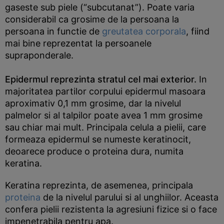
gaseste sub piele (“subcutanat”). Poate varia
considerabil ca grosime de la persoana la
persoana in functie de
greutatea corporala
, fiind
mai bine reprezentat la persoanele
supraponderale.
Epidermul reprezinta stratul cel mai exterior.
In
majoritatea partilor corpului epidermul masoara
aproximativ 0,1 mm grosime, dar la nivelul
palmelor si al talpilor poate avea 1 mm grosime
sau chiar mai mult. Principala celula a pielii, care
formeaza epidermul se numeste keratinocit,
deoarece produce o proteina dura, numita
keratina.
Keratina reprezinta, de asemenea, principala
proteina
de la nivelul parului si al unghiilor. Aceasta
confera pielii rezistenta la agresiuni fizice si o face
impenetrabila pentru apa.