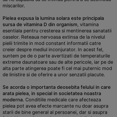
miscarilor.
Pielea expusa la lumina solara este principala
sursa de vitamina D din organism
, vitamina
esentiala pentru cresterea si mentinerea sanatatii
oaselor. Reteaua nervoasa extinsa de la nivelul
pielii trimite in mod constant informatii catre
creier despre mediul inconjurator. In acest fel,
suntem pe de o parte avertizati de temperaturile
extreme daunatoare sau de alte pericole, iar pe de
alta parte atingerea poate fi cel mai puternic mod
de linistire si de oferire a unor senzatii placute.
Se acorda o importanta deosebita felului in care
arata pielea
,
in special in societatea noastra
moderna.
Conditiile medicale care afecteaza
pielea pot avea efecte marcante nu doar asupra
starii de bine general al persoanei, dar si asupra