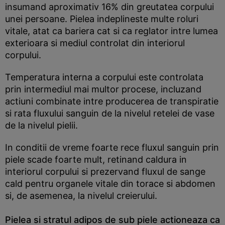
insumand aproximativ 16% din greutatea corpului
unei persoane. Pielea indeplineste multe roluri
vitale, atat ca bariera cat si ca reglator intre lumea
exterioara si mediul controlat din interiorul
corpului.
Temperatura interna a corpului este controlata
prin intermediul mai multor procese, incluzand
actiuni combinate intre producerea de transpiratie
si rata fluxului sanguin de la nivelul retelei de vase
de la nivelul pielii.
In conditii de vreme foarte rece fluxul sanguin prin
piele scade foarte mult, retinand caldura in
interiorul corpului si prezervand fluxul de sange
cald pentru organele vitale din torace si abdomen
si, de asemenea, la nivelul creierului.
Pielea si stratul adipos de sub piele actioneaza ca