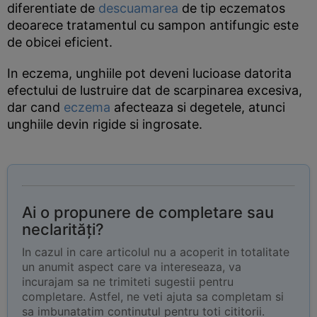
diferentiate de
descuamarea
de tip eczematos
deoarece tratamentul cu sampon antifungic este
de obicei eficient.
In eczema, unghiile pot deveni lucioase datorita
efectului de lustruire dat de scarpinarea excesiva,
dar cand
eczema
afecteaza si degetele, atunci
unghiile devin rigide si ingrosate.
Ai o propunere de completare sau
neclarități?
In cazul in care articolul nu a acoperit in totalitate
un anumit aspect care va intereseaza, va
incurajam sa ne trimiteti sugestii pentru
completare. Astfel, ne veti ajuta sa completam si
sa imbunatatim continutul pentru toti cititorii.