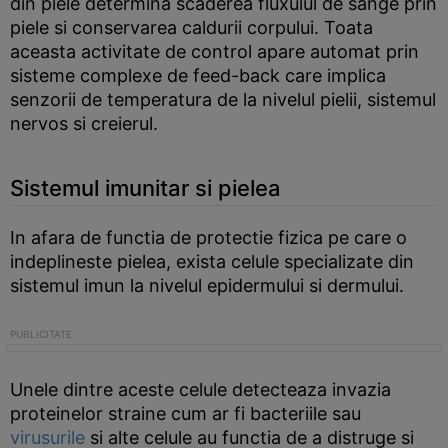
din piele determina scaderea fluxului de sange prin
piele si conservarea caldurii corpului. Toata
aceasta activitate de control apare automat prin
sisteme complexe de feed-back care implica
senzorii de temperatura de la nivelul pielii, sistemul
nervos si creierul.
Sistemul imunitar si pielea
In afara de functia de protectie fizica pe care o
indeplineste pielea, exista celule specializate din
sistemul imun la nivelul epidermului si dermului.
Unele dintre aceste celule detecteaza invazia
proteinelor straine cum ar fi bacteriile sau
virusurile
si alte celule au functia de a distruge si