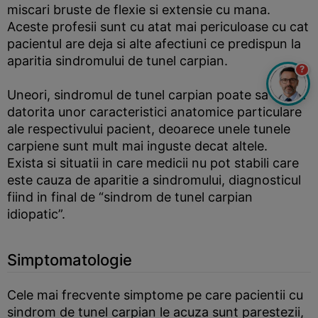
miscari bruste de flexie si extensie cu mana.
Aceste profesii sunt cu atat mai periculoase cu cat
pacientul are deja si alte afectiuni ce predispun la
aparitia sindromului de tunel carpian.
?
Uneori, sindromul de tunel carpian poate sa apara
datorita unor caracteristici anatomice particulare
ale respectivului pacient, deoarece unele tunele
carpiene sunt mult mai inguste decat altele.
Exista si situatii in care medicii nu pot stabili care
este cauza de aparitie a sindromului, diagnosticul
fiind in final de “sindrom de tunel carpian
idiopatic”.
Simptomatologie
Cele mai frecvente simptome pe care pacientii cu
sindrom de tunel carpian le acuza sunt parestezii,