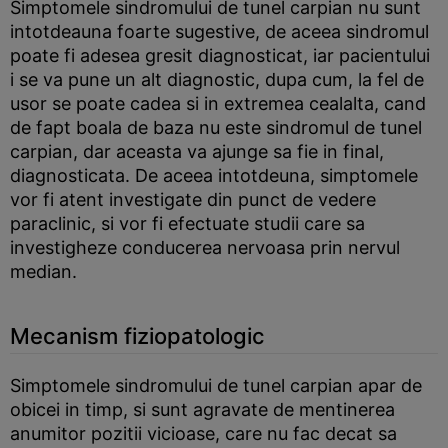
Simptomele sindromului de tunel carpian nu sunt
intotdeauna foarte sugestive, de aceea sindromul
poate fi adesea gresit diagnosticat, iar pacientului
i se va pune un alt diagnostic, dupa cum, la fel de
usor se poate cadea si in extremea cealalta, cand
de fapt boala de baza nu este sindromul de tunel
carpian, dar aceasta va ajunge sa fie in final,
diagnosticata. De aceea intotdeuna, simptomele
vor fi atent investigate din punct de vedere
paraclinic, si vor fi efectuate studii care sa
investigheze conducerea nervoasa prin nervul
median.
Mecanism fiziopatologic
Simptomele sindromului de tunel carpian apar de
obicei in timp, si sunt agravate de mentinerea
anumitor pozitii vicioase, care nu fac decat sa