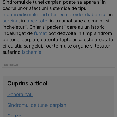
Sindromul de tunel carpian poate sa apara si in
cadrul unor afectiuni sistemice de tipul
hipotiroidismului
,
artritei reumatoide
,
diabetului
, in
sarcina
, in
obezitate
, in traumatisme ale mainii si
incheieturii. Chiar si pacientii care au un istoric
indelungat de
fumat
pot dezvolta in timp sindrom
de tunel carpian, datorita faptului ca este afectata
circulatia sangelui, foarte multe organe si tesuturi
suferind
ischemie
.
Cuprins articol
Generalitati
Sindromul de tunel carpian
Cauze