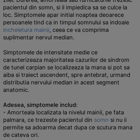
pacientul din somn, si il impiedica sa se culce la
loc. Simptomele apar initial noaptea deoarece
persoanele tind ca in timpul somnului sa indoaie
incheietura mainii
, ceea ce va comprima
suplimentar nervul median.
Simptomele de intensitate medie ce
caracterizeaza majoritatea cazurilor de sindrom
de tunel carpian se localizeaza la mana si pot sa
aiba si traiect ascendent, spre antebrat, urmand
distributia nervului median in acest segment
anatomic.
Adesea, simptomele includ:
- Amorteala localizata la nivelul mainii, pe fata
palmara, ce trezeste pacientul din
somn
si nu ii
permite sa adoarma decat dupa ce scutura mana
de cateva ori.