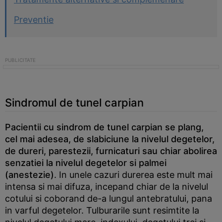
Preventie
Sindromul de tunel carpian
Pacientii cu sindrom de tunel carpian se plang,
cel mai adesea, de slabiciune la nivelul degetelor,
de dureri, parestezii, furnicaturi sau chiar abolirea
senzatiei la nivelul degetelor si palmei
(anestezie)
. In unele cazuri durerea este mult mai
intensa si mai difuza, incepand chiar de la nivelul
cotului si coborand de-a lungul antebratului, pana
in varful degetelor. Tulburarile sunt resimtite la