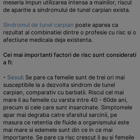
meseria impun utilizarea intensa a mainilor, riscul
de aparitie a sindromului de tunel carpian exista.
Sindromul de tunel carpian
poate aparea ca
rezultat al combinatiei dintre o profesie cu risc si o
afectiune medicala deja existenta.
Cei mai importanti factori de risc sunt considerati
a fi:
-
Sexul
:
Se pare ca femeile sunt de trei ori mai
susceptibile la a dezvolta sindrom de tunel
carpian, comparativ cu barbatii. Riscul cel mai
mare il au femeile cu varsta intre 40 - 60de ani,
precum si cele care sunt insarcinate. Simptomele
apar mai degraba catre sfarsitul sarcinii, pe
masura ce retentia de fluide a organismului este
mai mare si edemele sunt din ce in ce mai
importante. Se pare ca risc crescut il au si femeile