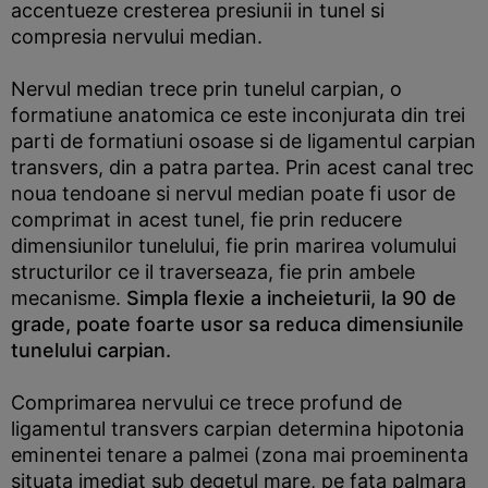
accentueze cresterea presiunii in tunel si
compresia nervului median.
Nervul median trece prin tunelul carpian, o
formatiune anatomica ce este inconjurata din trei
parti de formatiuni osoase si de ligamentul carpian
transvers, din a patra partea. Prin acest canal trec
noua tendoane si nervul median poate fi usor de
comprimat in acest tunel, fie prin reducere
dimensiunilor tunelului, fie prin marirea volumului
structurilor ce il traverseaza, fie prin ambele
mecanisme.
Simpla flexie a incheieturii, la 90 de
grade, poate foarte usor sa reduca dimensiunile
tunelului carpian.
Comprimarea nervului ce trece profund de
ligamentul transvers carpian determina hipotonia
eminentei tenare a palmei (zona mai proeminenta
situata imediat sub degetul mare, pe fata palmara