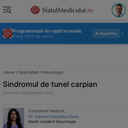
Programează-te rapid la medic
×
▶ GooglePlay
Peste 7000 de medici
›
›
Home
Specialitati
Neurologie
Sindromul de tunel carpian
Actualizat: 08 Septembrie 2022
Consultant medical:
Dr. Oancea Madalina Elena
Medic rezident Neurologie