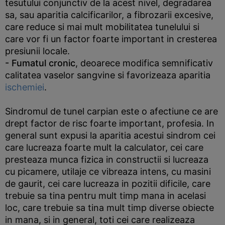
tesutului conjunctiv de la acest nivel, degradarea
sa, sau aparitia calcificarilor, a fibrozarii excesive,
care reduce si mai mult mobilitatea tunelului si
care vor fi un factor foarte important in cresterea
presiunii locale.
- Fumatul cronic
, deoarece modifica semnificativ
calitatea vaselor sangvine si favorizeaza aparitia
ischemiei
.
Sindromul de tunel carpian este o afectiune ce are
drept factor de risc foarte important, profesia. In
general sunt expusi la aparitia acestui sindrom cei
care lucreaza foarte mult la calculator, cei care
presteaza munca fizica in constructii si lucreaza
cu picamere, utilaje ce vibreaza intens, cu masini
de gaurit, cei care lucreaza in pozitii dificile, care
trebuie sa tina pentru mult timp mana in acelasi
loc, care trebuie sa tina mult timp diverse obiecte
in mana, si in general, toti cei care realizeaza