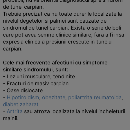
de tunel carpian.
Trebuie precizat ca nu toate durerile localizate la
nivelul degetelor si palmei sunt cauzate de
sindromul de tunel carpian. Exista o serie de boli
care pot avea semne clinice similare, fara a fi insa
expresia clinica a presiunii crescute in tunelul
carpian.
Cele mai frecvente afectiuni cu simptome
similare sindromului, sunt:
- Leziuni musculare, tendinite
- Fracturi de masiv carpian
- Oase dislocate
-
Hipotiroidism
,
obezitate
,
poliartrita reumatoida
,
diabet zaharat
-
Artrita
sau atroza localizata la nivelul incheieturii
mainii.