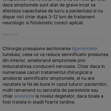
daca simptomele sunt atat de grave incat sa
afecteze capacitatea de lucru a pacientului si nu
dispar nici chiar dupa 3-12 luni de tratament
neurologic si fiziokinetic corect aplicat.
Chirurgia presupune sectionarea
ligamentelor
tunelului, ceea ce va reduce semnificativ presiunea
din interior, ameliorand simptomele prin
imbunatatirea conducerii nervoase. Chiar daca in
numeroase cazuri tratamentul chirurgical a
ameliorat semnificativ simptomele, el nu are
rezultate la fel de bune in cazul tuturor pacientilor,
multi ramanand cu senzatia de parestezie sau
chiar
anestezie
la nivelul degetelor, daca boala a
fost tratata in stadii foarte tardive.