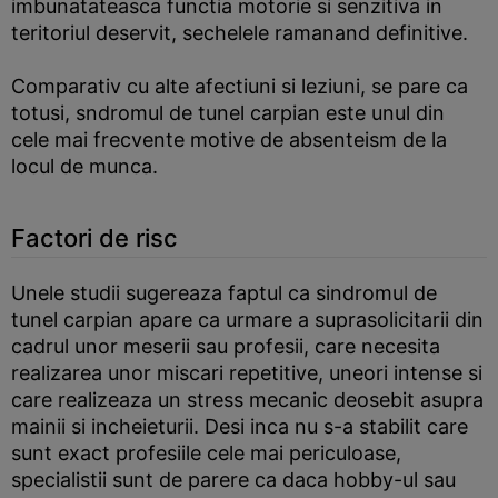
imbunatateasca functia motorie si senzitiva in
teritoriul deservit, sechelele ramanand definitive.
Comparativ cu alte afectiuni si leziuni, se pare ca
totusi, sndromul de tunel carpian este unul din
cele mai frecvente motive de absenteism de la
locul de munca.
Factori de risc
Unele studii sugereaza faptul ca sindromul de
tunel carpian apare ca urmare a suprasolicitarii din
cadrul unor meserii sau profesii, care necesita
realizarea unor miscari repetitive, uneori intense si
care realizeaza un stress mecanic deosebit asupra
mainii si incheieturii. Desi inca nu s-a stabilit care
sunt exact profesiile cele mai periculoase,
specialistii sunt de parere ca daca hobby-ul sau