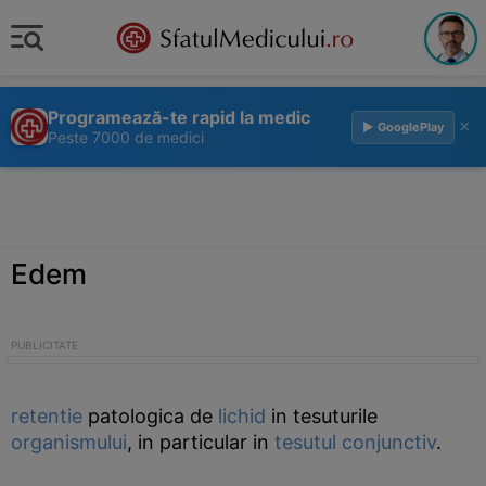
Programează-te rapid la medic
×
▶ GooglePlay
Peste 7000 de medici
Edem
retentie
patologica de
lichid
in tesuturile
organismului
, in particular in
tesutul conjunctiv
.