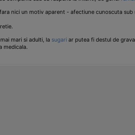
fara nici un motiv aparent - afectiune cunoscuta su
retie.
mai mari si adulti, la
sugari
ar putea fi destul de grava
a medicala.