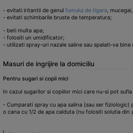
- evitati iritantii de genul
fumului de tigara
, mucegai,
- evitati schimbarile bruste de temperatura;
- beti multa apa;
- folositi un umidificator;
- utilizati spray-uri nazale saline sau spalati-va bine
Masuri de ingrijire la domiciliu
Pentru sugari si copii mici
In cazul sugarilor si copiilor mici care nu-si pot suf
- Cumparati spray cu apa salina (sau ser fiziologic) 
o cana cu 1/2 de apa calduta (nu folositi solutia din 