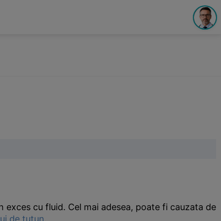
n exces cu fluid. Cel mai adesea, poate fi cauzata de
ui de tutun
.