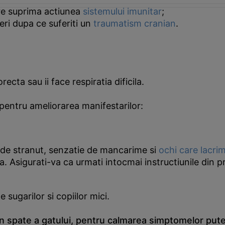
re suprima actiunea
sistemului imunitar
;
eri dupa ce suferiti un
traumatism cranian
.
recta sau ii face respiratia dificila.
pentru ameliorarea manifestarilor:
te de stranut, senzatie de mancarime si
ochi care lacri
a. Asigurati-va ca urmati intocmai instructiunile din p
 sugarilor si copiilor mici.
 spate a gatului, pentru calmarea simptomelor putet