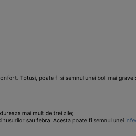
nfort. Totusi, poate fi si semnul unei boli mai grave 
dureaza mai mult de trei zile;
 sinusurilor sau febra. Acesta poate fi semnul unei
infe