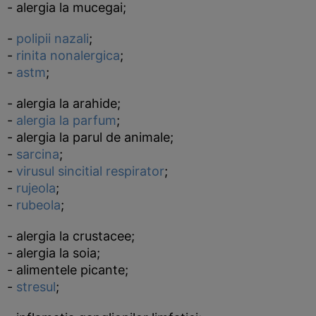
- alergia la mucegai;
-
polipii nazali
;
-
rinita nonalergica
;
-
astm
;
- alergia la arahide;
-
alergia la parfum
;
- alergia la parul de animale;
-
sarcina
;
-
virusul sincitial respirator
;
-
rujeola
;
-
rubeola
;
- alergia la crustacee;
- alergia la soia;
- alimentele picante;
-
stresul
;