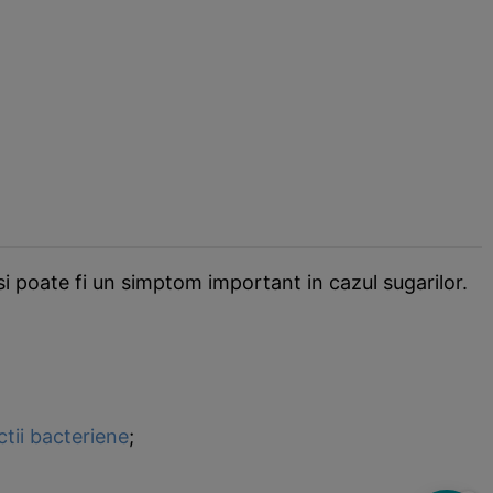
si poate fi un simptom important in cazul sugarilor.
ctii bacteriene
;