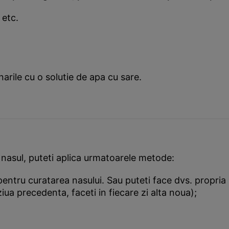
 etc.
 narile cu o solutie de apa cu sare.
la nasul, puteti aplica urmatoarele metode:
pentru curatarea nasului. Sau puteti face dvs. propria
ziua precedenta, faceti in fiecare zi alta noua);