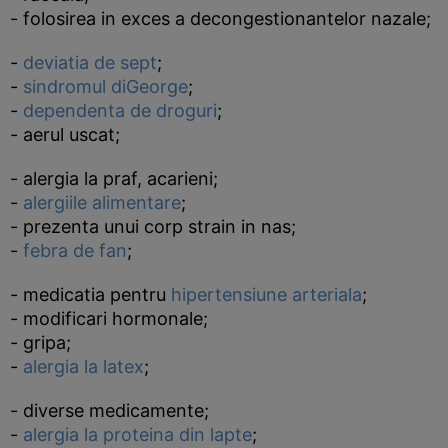
- folosirea in exces a decongestionantelor nazale;
-
deviatia de sept
;
-
sindromul diGeorge
;
-
dependenta de droguri
;
- aerul uscat;
- alergia la praf, acarieni;
-
alergiile alimentare
;
- prezenta unui corp strain in nas;
-
febra de fan
;
- medicatia pentru
hipertensiune arteriala
;
- modificari hormonale;
- gripa;
-
alergia la latex
;
- diverse medicamente;
-
alergia la proteina din lapte
;