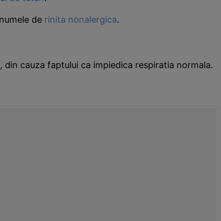
b numele de
rinita nonalergica
.
, din cauza faptului ca impiedica respiratia normala.