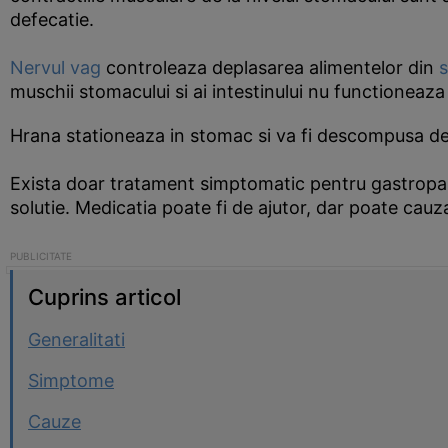
defecatie.
Nervul vag
controleaza deplasarea alimentelor din
muschii stomacului si ai intestinului nu functioneaza
Hrana stationeaza in stomac si va fi descompusa de 
Exista doar tratament simptomatic pentru gastropare
solutie. Medicatia poate fi de ajutor, dar poate cau
Cuprins articol
Generalitati
Simptome
Cauze