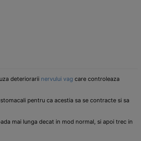
uza deteriorarii
nervului vag
care controleaza
stomacali pentru ca acestia sa se contracte si sa
oada mai lunga decat in mod normal, si apoi trec in