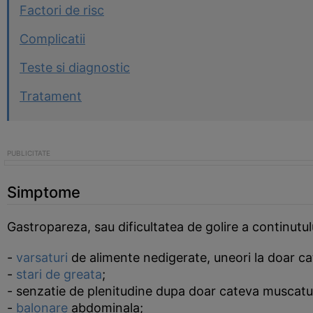
Factori de risc
Complicatii
Teste si diagnostic
Tratament
Simptome
Gastropareza, sau dificultatea de golire a continutu
-
varsaturi
de alimente nedigerate, uneori la doar c
-
stari de greata
;
- senzatie de plenitudine dupa doar cateva muscatur
-
balonare
abdominala;