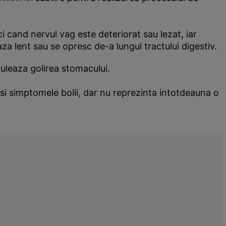
 cand nervul vag este deteriorat sau lezat, iar
za lent sau se opresc de-a lungul tractului digestiv.
muleaza golirea stomacului.
si simptomele bolii, dar nu reprezinta intotdeauna o