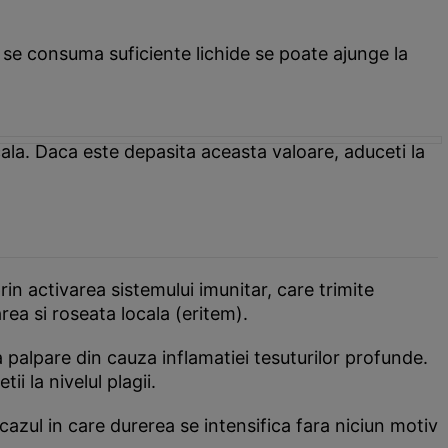
se consuma suficiente lichide se poate ajunge la
ala. Daca este depasita aceasta valoare, aduceti la
rin activarea sistemului imunitar, care trimite
rea si roseata locala (eritem).
 palpare din cauza inflamatiei tesuturilor profunde.
i la nivelul plagii.
azul in care durerea se intensifica fara niciun motiv