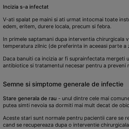
Incizia s-a infectat
V-ati spalat pe maini si ati urmat intocmai toate inst
edem, eritem, durere locala, precum si febra.
In primele saptamani dupa interventia chirurgicala ve
temperatura zilnic (de preferinta in aceeasi parte a z
Daca banuiti ca incizia ar fi suprainfectata mergeti u
antibiotice si tratamentul necesar pentru a preveni r
Semne si simptome generale de infectie
Stare generala de rau
- unul dintre cele mai comune 
putea simti nevoia sa dormiti mai mult decat de obicei 
Aceste stari sunt normale pentru pacientii care se re
cand se recupereaza dupa o interventie chirurgicala,