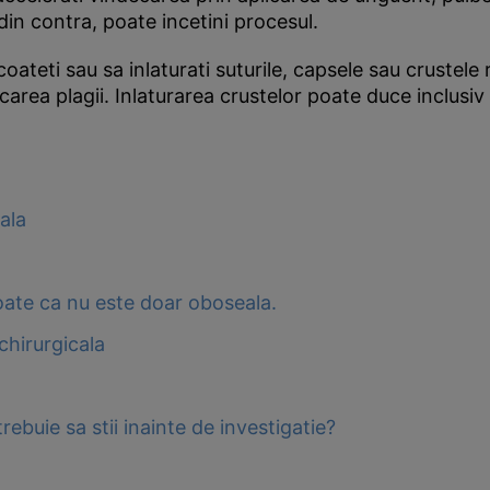
din contra, poate incetini procesul.
coateti sau sa inlaturati suturile, capsele sau crustele 
area plagii. Inlaturarea crustelor poate duce inclusiv l
ala
Poate ca nu este doar oboseala.
chirurgicala
rebuie sa stii inainte de investigatie?