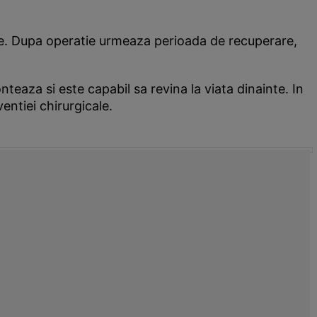
ate. Dupa operatie urmeaza perioada de recuperare,
eaza si este capabil sa revina la viata dinainte. In
entiei chirurgicale.