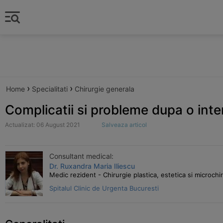
›
›
Home
Specialitati
Chirurgie generala
Complicatii si probleme dupa o inte
Actualizat: 06 August 2021
Salveaza articol
Consultant medical:
Dr. Ruxandra Maria Iliescu
Medic rezident - Chirurgie plastica, estetica si microchi
Spitalul Clinic de Urgenta Bucuresti