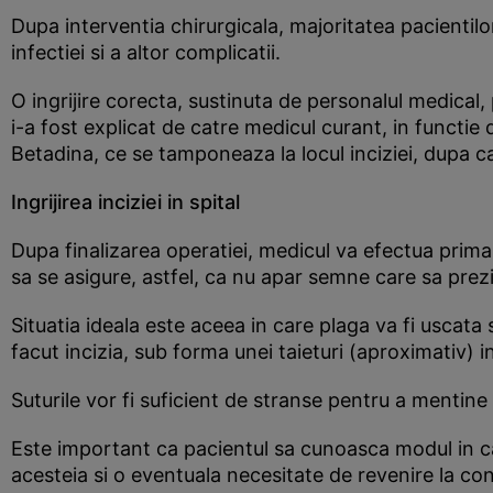
Dupa interventia chirurgicala, majoritatea pacientil
infectiei si a altor complicatii.
O ingrijire corecta, sustinuta de personalul medical
i-a fost explicat de catre medicul curant, in functie 
Betadina, ce se tamponeaza la locul inciziei, dupa c
Ingrijirea inciziei in spital
Dupa finalizarea operatiei, medicul va efectua prim
sa se asigure, astfel, ca nu apar semne care sa prez
Situatia ideala este aceea in care plaga va fi uscata 
facut incizia, sub forma unei taieturi (aproximativ) in
Suturile vor fi suficient de stranse pentru a mentine
Este important ca pacientul sa cunoasca modul in car
acesteia si o eventuala necesitate de revenire la con