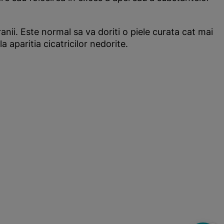
ranii. Este normal sa va doriti o piele curata cat mai
a aparitia cicatricilor nedorite.