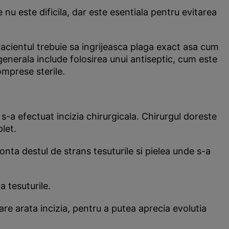
 nu este dificila, dar este esentiala pentru evitarea
acientul trebuie sa ingrijeasca plaga exact asa cum
 generala include folosirea unui antiseptic, cum este
omprese sterile.
-a efectuat incizia chirurgicala. Chirurgul doreste
let.
ronta destul de strans tesuturile si pielea unde s-a
a tesuturile.
re arata incizia, pentru a putea aprecia evolutia