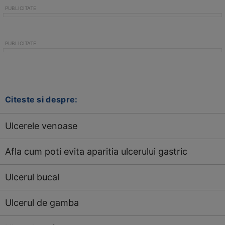
Citeste si despre:
Ulcerele venoase
Afla cum poti evita aparitia ulcerului gastric
Ulcerul bucal
Ulcerul de gamba