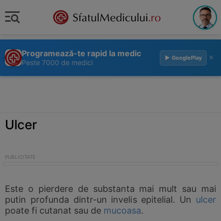
Programează-te rapid la medic
×
▶ GooglePlay
Peste 7000 de medici
Ulcer
Este o pierdere de substanta mai mult sau mai
putin profunda dintr-un invelis epitelial. Un
ulcer
poate fi cutanat sau de
mucoasa
.