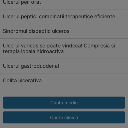
Ulcerul perforat
Ulcerul peptic: combinatii terapeutice eficiente
Sindromul dispeptic ulceros
Ulcerul varicos se poate vindeca! Compresia si
terapia locala hidroactiva
Ulcerul gastroduodenal
Colita ulcerativa
Cauta medic
Cauta clinica