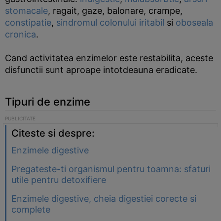
stomacale
, ragait, gaze, balonare, crampe,
constipatie
,
sindromul colonului iritabil
si
oboseala
cronica
.
Cand activitatea enzimelor este restabilita, aceste
disfunctii sunt aproape intotdeauna eradicate.
Tipuri de enzime
Citeste si despre:
Enzimele digestive
Pregateste-ti organismul pentru toamna: sfaturi
utile pentru detoxifiere
Enzimele digestive, cheia digestiei corecte si
complete