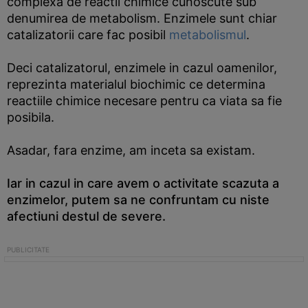
complexa de reactii chimice cunoscute sub
denumirea de metabolism. Enzimele sunt chiar
catalizatorii care fac posibil
metabolismul
.
Deci catalizatorul, enzimele in cazul oamenilor,
reprezinta materialul biochimic ce determina
reactiile chimice necesare pentru ca viata sa fie
posibila.
Asadar, fara enzime, am inceta sa existam.
Iar in cazul in care avem o activitate scazuta a
enzimelor, putem sa ne confruntam cu niste
afectiuni destul de severe.