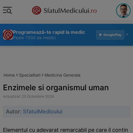
Programează-te rapid la medic
×
▶ GooglePlay
Peste 7000 de medici
›
›
Home
Specialitati
Medicina Generala
Enzimele si organismul uman
Actualizat: 23 Octombrie 2024
Autor:
SfatulMedicului
Elementul cu adevarat remarcabil pe care il contin