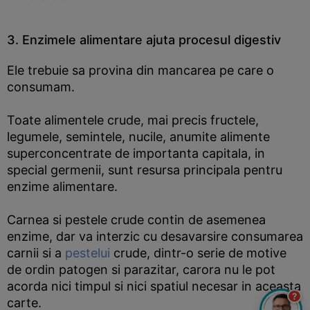
3. Enzimele alimentare ajuta procesul digestiv
Ele trebuie sa provina din mancarea pe care o
consumam.
Toate alimentele crude, mai precis fructele,
legumele, semintele, nucile, anumite alimente
superconcentrate de importanta capitala, in
special germenii, sunt resursa principala pentru
enzime alimentare.
Carnea si pestele crude contin de asemenea
enzime, dar va interzic cu desavarsire consumarea
carnii si a
pestelui
crude, dintr-o serie de motive
de ordin patogen si parazitar, carora nu le pot
acorda nici timpul si nici spatiul necesar in aceasta
?
carte.