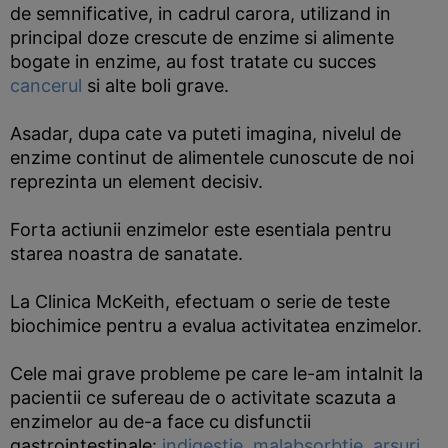
de semnificative, in cadrul carora, utilizand in
principal doze crescute de enzime si alimente
bogate in enzime, au fost tratate cu succes
cancerul
si alte boli grave.
Asadar, dupa cate va puteti imagina, nivelul de
enzime continut de alimentele cunoscute de noi
reprezinta un element decisiv.
Forta actiunii enzimelor este esentiala pentru
starea noastra de sanatate.
La Clinica McKeith, efectuam o serie de teste
biochimice pentru a evalua activitatea enzimelor.
Cele mai grave probleme pe care le-am intalnit la
pacientii ce sufereau de o activitate scazuta a
enzimelor au de-a face cu disfunctii
gastrointestinale:
indigestie
,
malabsorbtie
,
arsuri