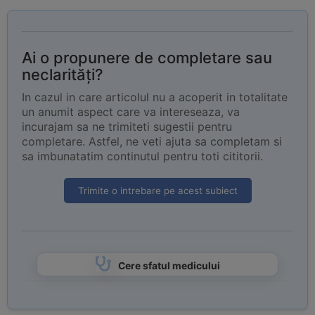
Ai o propunere de completare sau
neclarități?
In cazul in care articolul nu a acoperit in totalitate
un anumit aspect care va intereseaza, va
incurajam sa ne trimiteti sugestii pentru
completare. Astfel, ne veti ajuta sa completam si
sa imbunatatim continutul pentru toti cititorii.
Trimite o intrebare pe acest subiect
Cere sfatul medicului