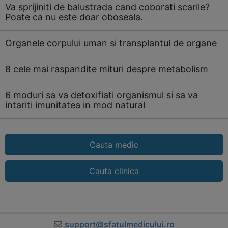
Va sprijiniti de balustrada cand coborati scarile?
Poate ca nu este doar oboseala.
Organele corpului uman si transplantul de organe
8 cele mai raspandite mituri despre metabolism
6 moduri sa va detoxifiati organismul si sa va
intariti imunitatea in mod natural
Cauta medic
Cauta clinica
support@sfatulmedicului.ro