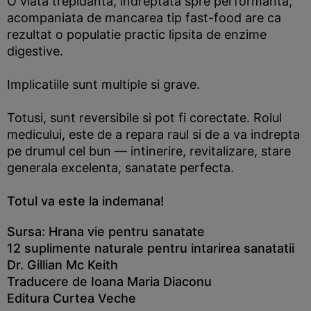
O viata trepidanta, indreptata spre performanta,
acompaniata de mancarea tip fast-food are ca
rezultat o populatie practic lipsita de enzime
digestive.
Implicatiile sunt multiple si grave.
Totusi, sunt reversibile si pot fi corectate. Rolul
medicului, este de a repara raul si de a va indrepta
pe drumul cel bun — intinerire, revitalizare, stare
generala excelenta, sanatate perfecta.
Totul va este la indemana!
Sursa: Hrana vie pentru sanatate
12 suplimente naturale pentru intarirea sanatatii
Dr. Gillian Mc Keith
Traducere de Ioana Maria Diaconu
Editura Curtea Veche