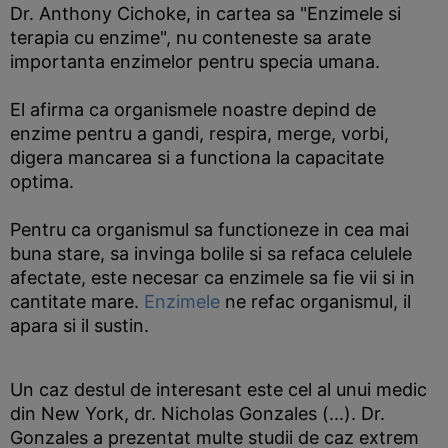
Dr. Anthony Cichoke, in cartea sa "Enzimele si
terapia cu enzime", nu conteneste sa arate
importanta enzimelor pentru specia umana.
El afirma ca organismele noastre depind de
enzime pentru a gandi, respira, merge, vorbi,
digera mancarea si a functiona la capacitate
optima.
Pentru ca organismul sa functioneze in cea mai
buna stare, sa invinga bolile si sa refaca celulele
afectate, este necesar ca enzimele sa fie vii si in
cantitate mare.
Enzimele
ne refac organismul, il
apara si il sustin.
Un caz destul de interesant este cel al unui medic
din New York, dr. Nicholas Gonzales (...). Dr.
Gonzales a prezentat multe studii de caz extrem