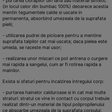
- purtarea ciorapilor din lana sau material sintetic
(in locul celor din bumbac 100%) deoarece acestia
mentin tegumentele calde si uscate in
permanenta, absorbind umezeala de la suprafata
pielii;
- utilizarea pudrei de picioare pentru a mentine
suprafata talpilor cat mai uscata; daca pielea este
umeda, se raceste mai usor;
- realizarea unor miscari ce pot antrena o curgere
mai rapida a sangelui, cum ar fi rotirea rapida a
mainilor.
Exista si sfaturi pentru incalzirea intregului corp:
- purtarea hainelor calduroase si in cat mai multe
straturi: stratul ce vine in contact cu corpul trebuie
realizat dintr-un material de tipul polipropilenului
ce absoarbe umezeala de la suprafata corpului;