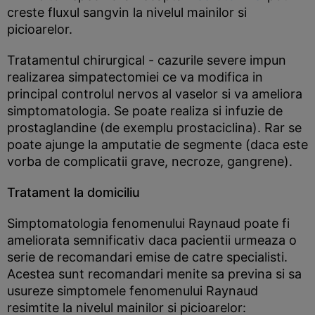
creste fluxul sangvin la nivelul mainilor si
picioarelor.
Tratamentul chirurgical - cazurile severe impun
realizarea simpatectomiei ce va modifica in
principal controlul nervos al vaselor si va ameliora
simptomatologia. Se poate realiza si infuzie de
prostaglandine (de exemplu prostaciclina). Rar se
poate ajunge la amputatie de segmente (daca este
vorba de complicatii grave, necroze, gangrene).
Tratament la domiciliu
Simptomatologia fenomenului Raynaud poate fi
ameliorata semnificativ daca pacientii urmeaza o
serie de recomandari emise de catre specialisti.
Acestea sunt recomandari menite sa previna si sa
usureze simptomele fenomenului Raynaud
resimtite la nivelul mainilor si picioarelor: