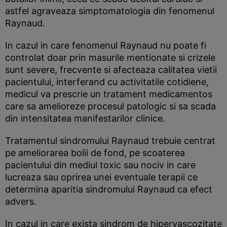
astfel agraveaza simptomatologia din fenomenul
Raynaud.
In cazul in care fenomenul Raynaud nu poate fi
controlat doar prin masurile mentionate si crizele
sunt severe, frecvente si afecteaza calitatea vietii
pacientului, interferand cu activitatile cotidiene,
medicul va prescrie un tratament medicamentos
care sa amelioreze procesul patologic si sa scada
din intensitatea manifestarilor clinice.
Tratamentul sindromului Raynaud trebuie centrat
pe ameliorarea bolii de fond, pe scoaterea
pacientului din mediul toxic sau nociv in care
lucreaza sau oprirea unei eventuale terapii ce
determina aparitia sindromului Raynaud ca efect
advers.
In cazul in care exista sindrom de hipervascozitate