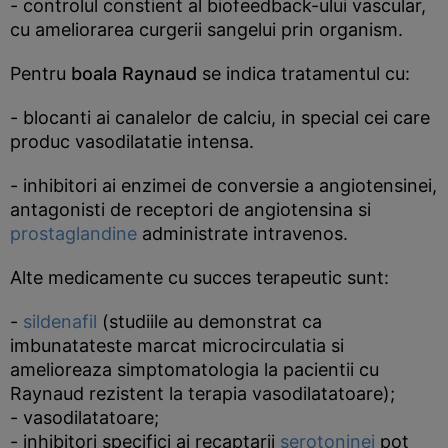
- controlul constient al biofeedback-ului vascular,
cu ameliorarea curgerii sangelui prin organism.
Pentru
boala Raynaud
se indica tratamentul cu:
- blocanti ai canalelor de calciu, in special cei care
produc vasodilatatie intensa.
- inhibitori ai enzimei de conversie a angiotensinei,
antagonisti de receptori de angiotensina si
prostaglandine
administrate intravenos.
Alte medicamente cu succes terapeutic sunt:
-
sildenafil
(studiile au demonstrat ca
imbunatateste marcat microcirculatia si
amelioreaza simptomatologia la pacientii cu
Raynaud rezistent la terapia vasodilatatoare);
- vasodilatatoare;
- inhibitori specifici ai recaptarii
serotoninei
pot