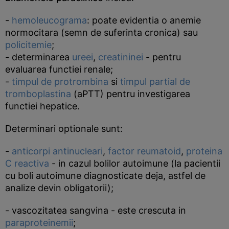
-
hemoleucograma
: poate evidentia o anemie
normocitara (semn de suferinta cronica) sau
policitemie
;
- determinarea
ureei
,
creatininei
- pentru
evaluarea functiei renale;
-
timpul de protrombina
si
timpul partial de
tromboplastina
(aPTT) pentru investigarea
functiei hepatice.
Determinari optionale sunt:
-
anticorpi antinucleari
,
factor reumatoid
,
proteina
C reactiva
- in cazul bolilor autoimune (la pacientii
cu boli autoimune diagnosticate deja, astfel de
analize devin obligatorii);
- vascozitatea sangvina - este crescuta in
paraproteinemii
;