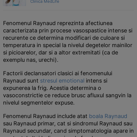
Clinica MedLife
Fenomenul Raynaud reprezinta afectiunea
caracterizata prin procese vasospastice intense si
recurente ce determina modificari de culoare si
temperatura in special la nivelul degetelor mainilor
si picioarelor, dar si a altor extremitati (ca de
exemplu nas, urechi).
Factorii declansatori clasici ai fenomenului
Raynaud sunt
stresul emotional
intens si
expunerea la frig. Acestia determina o
vasoconstrictie ce reduce brusc afluxul sangvin la
nivelul segmentelor expuse.
Fenomenul Raynaud include atat
boala Raynaud
sau Raynaud primar, cat si sindromul Raynaud sau
Raynaud secundar, cand simptomatologia apare in