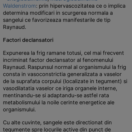
Waldenstrom
: prin hipervascozitatea ce o implica
determina modificari in scurgerea normala a
sangelui ce favorizeaza manifestarile de tip
Raynaud.
Factori declansatori
Expunerea la frig ramane totusi, cel mai frecvent
incriminat factor declansator al fenomenului
Raynaud. Raspunsul normal al organismului la frig
consta in vasoconstrictia generalizata a vaselor
de la suprafata corpului (localizate in tegument) si
vasodilatatia vaselor ce iriga organele interne,
mentinandu-se si adaptandu-se astfel rata
metabolismului la noile cerinte energetice ale
organismului.
Cu alte cuvinte, sangele este directionat din
tegumente spre locurile active din punct de