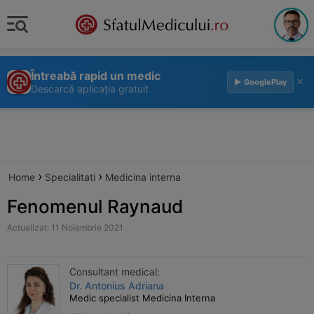
Întreabă rapid un medic
×
▶ GooglePlay
Descarcă aplicația gratuit
›
›
Home
Specialitati
Medicina interna
Fenomenul Raynaud
Actualizat: 11 Noiembrie 2021
Consultant medical:
Dr. Antonius Adriana
Medic specialist Medicina Interna