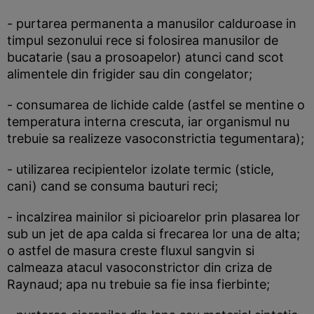
- purtarea permanenta a manusilor calduroase in
timpul sezonului rece si folosirea manusilor de
bucatarie (sau a prosoapelor) atunci cand scot
alimentele din frigider sau din congelator;
- consumarea de lichide calde (astfel se mentine o
temperatura interna crescuta, iar organismul nu
trebuie sa realizeze vasoconstrictia tegumentara);
- utilizarea recipientelor izolate termic (sticle,
cani) cand se consuma bauturi reci;
- incalzirea mainilor si picioarelor prin plasarea lor
sub un jet de apa calda si frecarea lor una de alta;
o astfel de masura creste fluxul sangvin si
calmeaza atacul vasoconstrictor din criza de
Raynaud; apa nu trebuie sa fie insa fierbinte;