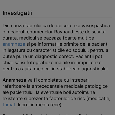
Investigatii
Din cauza faptului ca de obicei criza vasospastica
din cadrul fenomenelor Raynaud este de scurta
durata, medicul se bazeaza foarte mult pe
anamneza
si pe informatiile primite de la pacient
in legatura cu caracteristicile episodului, pentru a
putea pune un diagnostic corect. Pacientii pot
chiar sa isi fotografieze mainile in timpul crizei
pentru a ajuta medicul in stabilirea diagnosticului.
Anamneza
va fi completata cu intrebari
referitoare la antecedentele medicale patologice
ale pacientului, la eventuale boli autoimune
existente si prezenta factorilor de risc (medicatie,
fumat
, lucrul in mediu rece).