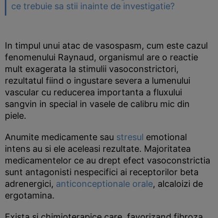
ce trebuie sa stii inainte de investigatie?
In timpul unui atac de vasospasm, cum este cazul
fenomenului Raynaud, organismul are o reactie
mult exagerata la stimulii vasoconstrictori,
rezultatul fiind o ingustare severa a lumenului
vascular cu reducerea importanta a fluxului
sangvin in special in vasele de calibru mic din
piele.
Anumite medicamente sau
stresul
emotional
intens au si ele aceleasi rezultate. Majoritatea
medicamentelor ce au drept efect vasoconstrictia
sunt antagonisti nespecifici ai receptorilor beta
adrenergici,
anticonceptionale orale
, alcaloizi de
ergotamina.
Exista si chimioterapice care, favorizand fibroza