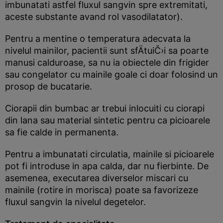
imbunatati astfel fluxul sangvin spre extremitati,
aceste substante avand rol vasodilatator).
Pentru a mentine o temperatura adecvata la
nivelul mainilor, pacientii sunt sfÄtuiČ›i sa poarte
manusi calduroase, sa nu ia obiectele din frigider
sau congelator cu mainile goale ci doar folosind un
prosop de bucatarie.
Ciorapii din bumbac ar trebui inlocuiti cu ciorapi
din lana sau material sintetic pentru ca picioarele
sa fie calde in permanenta.
Pentru a imbunatati circulatia, mainile si picioarele
pot fi introduse in apa calda, dar nu fierbinte. De
asemenea, executarea diverselor miscari cu
mainile (rotire in morisca) poate sa favorizeze
fluxul sangvin la nivelul degetelor.