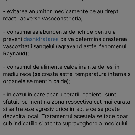
- evitarea anumitor medicamente ce au drept
reactii adverse vasoconstrictia;
- consumarea abundenta de lichide pentru a
preveni
deshidratarea
ce va determina cresterea
vascozitatii sangelui (agravand astfel fenomenul
Raynaud);
- consumul de alimente calde inainte de iesi in
mediu rece (se creste astfel temperatura interna si
organele se mentin calde);
- in cazul in care apar ulceratii, pacientii sunt
sfatuiti sa mentina zona respectiva cat mai curata
si sa trateze agresiv orice infectie ce se poate
dezvolta local. Tratamentul acesteia se face doar
sub indicatiile si atenta supraveghere a medicului.