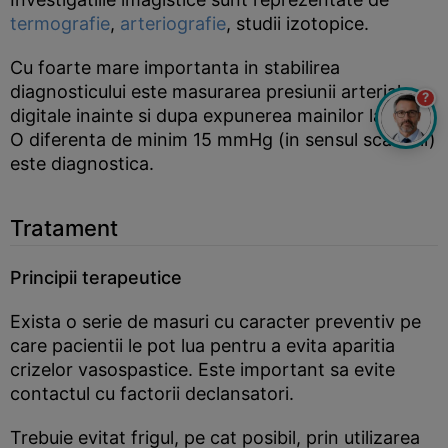
termografie
,
arteriografie
, studii izotopice.
Cu foarte mare importanta in stabilirea
diagnosticului este masurarea presiunii arteriale
?
digitale inainte si dupa expunerea mainilor la frig.
O diferenta de minim 15 mmHg (in sensul scaderii)
este diagnostica.
Tratament
Principii terapeutice
Exista o serie de masuri cu caracter preventiv pe
care pacientii le pot lua pentru a evita aparitia
crizelor vasospastice. Este important sa evite
contactul cu factorii declansatori.
Trebuie evitat frigul, pe cat posibil, prin utilizarea