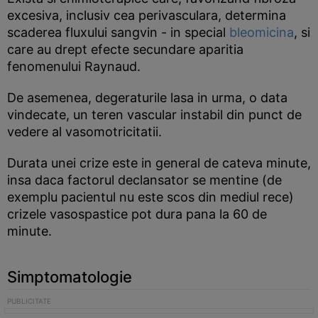
excesiva, inclusiv cea perivasculara, determina
scaderea fluxului sangvin - in special
bleomicina
, si
care au drept efecte secundare aparitia
fenomenului Raynaud.
De asemenea, degeraturile lasa in urma, o data
vindecate, un teren vascular instabil din punct de
vedere al vasomotricitatii.
Durata unei crize este in general de cateva minute,
insa daca factorul declansator se mentine (de
exemplu pacientul nu este scos din mediul rece)
crizele vasospastice pot dura pana la 60 de
minute.
Simptomatologie