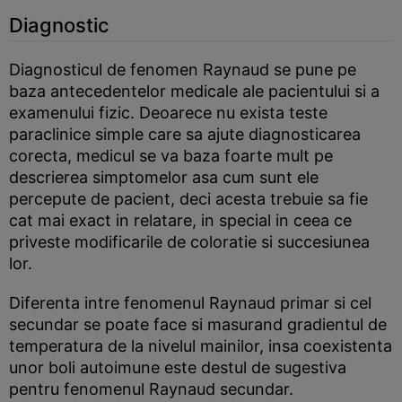
Diagnostic
Diagnosticul de fenomen Raynaud se pune pe
baza antecedentelor medicale ale pacientului si a
examenului fizic. Deoarece nu exista teste
paraclinice simple care sa ajute diagnosticarea
corecta, medicul se va baza foarte mult pe
descrierea simptomelor asa cum sunt ele
percepute de pacient, deci acesta trebuie sa fie
cat mai exact in relatare, in special in ceea ce
priveste modificarile de coloratie si succesiunea
lor.
Diferenta intre fenomenul Raynaud primar si cel
secundar se poate face si masurand gradientul de
temperatura de la nivelul mainilor, insa coexistenta
unor boli autoimune este destul de sugestiva
pentru fenomenul Raynaud secundar.