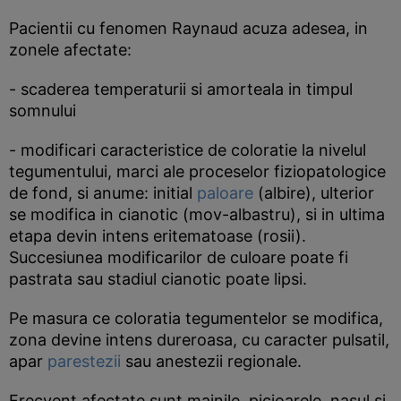
Pacientii cu fenomen Raynaud acuza adesea, in
zonele afectate:
- scaderea temperaturii si amorteala in timpul
somnului
- modificari caracteristice de coloratie la nivelul
tegumentului, marci ale proceselor fiziopatologice
de fond, si anume: initial
paloare
(albire), ulterior
se modifica in cianotic (mov-albastru), si in ultima
etapa devin intens eritematoase (rosii).
Succesiunea modificarilor de culoare poate fi
pastrata sau stadiul cianotic poate lipsi.
Pe masura ce coloratia tegumentelor se modifica,
zona devine intens dureroasa, cu caracter pulsatil,
apar
parestezii
sau anestezii regionale.
Frecvent afectate sunt mainile, picioarele, nasul si