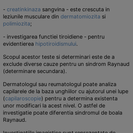
-
creatinkinaza
sangvina - este crescuta in
leziunile musculare din
dermatomiozita
si
polimiozita
;
- investigarea functiei tiroidiene - pentru
evidentierea
hipotiroidismului
.
Scopul acestor teste si determinari este de a
exclude diverse cauze pentru un sindrom Raynaud
(determinare secundara).
Dermatologul sau reumatologul poate analiza
capilarele de la baza unghiilor cu ajutorul unei lupe
(
capilaroscopie
) pentru a determina existenta
unor modificari la acest nivel. O astfel de
investigatie poate diferentia sindromul de boala
Raynaud.
Investigatiile imagistice sunt reprezentate de