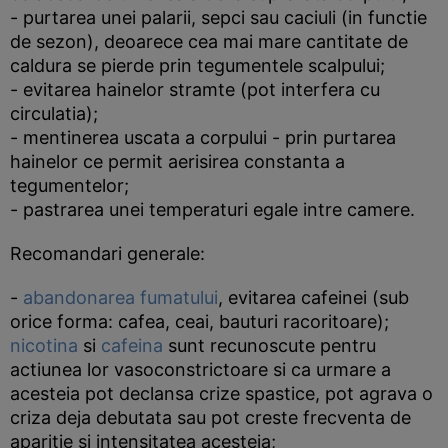
- purtarea unei palarii, sepci sau caciuli (in functie
de sezon), deoarece cea mai mare cantitate de
caldura se pierde prin tegumentele scalpului;
- evitarea hainelor stramte (pot interfera cu
circulatia);
- mentinerea uscata a corpului - prin purtarea
hainelor ce permit aerisirea constanta a
tegumentelor;
- pastrarea unei temperaturi egale intre camere.
Recomandari generale:
-
abandonarea fumatului
, evitarea cafeinei (sub
orice forma: cafea, ceai, bauturi racoritoare);
nicotina
si
cafeina
sunt recunoscute pentru
actiunea lor vasoconstrictoare si ca urmare a
acesteia pot declansa crize spastice, pot agrava o
criza deja debutata sau pot creste frecventa de
aparitie si intensitatea acesteia;