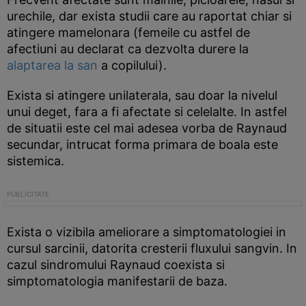
urechile, dar exista studii care au raportat chiar si
atingere mamelonara (femeile cu astfel de
afectiuni au declarat ca dezvolta durere la
alaptarea la san
a copilului).
Exista si atingere unilaterala, sau doar la nivelul
unui deget, fara a fi afectate si celelalte. In astfel
de situatii este cel mai adesea vorba de Raynaud
secundar, intrucat forma primara de boala este
sistemica.
Exista o vizibila ameliorare a simptomatologiei in
cursul sarcinii, datorita cresterii fluxului sangvin. In
cazul sindromului Raynaud coexista si
simptomatologia manifestarii de baza.