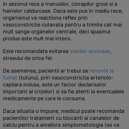
in sezonul rece a manusilor, ciorapilor grosi si a
hainelor calduroase. Daca este pus in mediu rece,
organismul va reactiona reflex prin
vasoconstrictie cutanata pentru a trimite cat mai
mult sange organelor centrale, deci spasmul
produs este mult mai intens.
Este recomandata evitarea
starilor anxioase
,
stresului de orice fel.
De asemenea, pacientii ar trebui sa
renunte la
fumat
(tutunul, prin vasoconstrictia arteriolo-
capilara indusa, este un factor declansator
important al crizelor) si sa fie atenti la eventualele
medicamente pe care le consuma.
Daca situatia o impune, medicul poate recomanda
pacientilor tratament cu blocanti ai canalelor de
calciu pentru a ameliora simptomatologia (se va