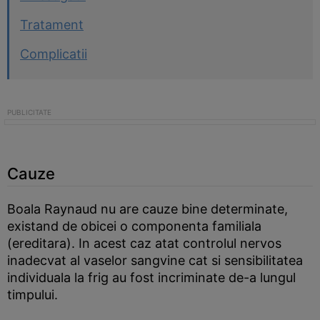
Tratament
Complicatii
Cauze
Boala Raynaud nu are cauze bine determinate,
existand de obicei o componenta familiala
(ereditara). In acest caz atat controlul nervos
inadecvat al vaselor sangvine cat si sensibilitatea
individuala la frig au fost incriminate de-a lungul
timpului.