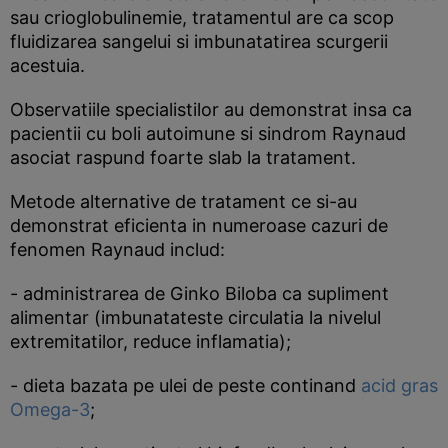
sau crioglobulinemie, tratamentul are ca scop
fluidizarea sangelui si imbunatatirea scurgerii
acestuia.
Observatiile specialistilor au demonstrat insa ca
pacientii cu boli autoimune si sindrom Raynaud
asociat raspund foarte slab la tratament.
Metode alternative de tratament ce si-au
demonstrat eficienta in numeroase cazuri de
fenomen Raynaud includ:
- administrarea de Ginko Biloba ca supliment
alimentar (imbunatateste circulatia la nivelul
extremitatilor, reduce inflamatia);
- dieta bazata pe ulei de peste continand
acid gras
Omega-3
;