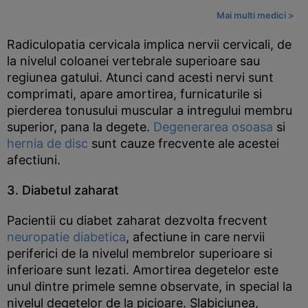
Mai multi medici >
Radiculopatia cervicala implica nervii cervicali, de
la nivelul coloanei vertebrale superioare sau
regiunea gatului. Atunci cand acesti nervi sunt
comprimati, apare amortirea, furnicaturile si
pierderea tonusului muscular a intregului membru
superior, pana la degete.
Degenerarea osoasa
si
hernia de disc
sunt cauze frecvente ale acestei
afectiuni.
3. Diabetul zaharat
Pacientii cu diabet zaharat dezvolta frecvent
neuropatie diabetica
, afectiune in care nervii
periferici de la nivelul membrelor superioare si
inferioare sunt lezati. Amortirea degetelor este
unul dintre primele semne observate, in special la
nivelul degetelor de la picioare. Slabiciunea,