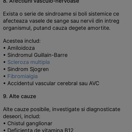
8. Afectiuni vasculo-nervoase
Exista o serie de sindroame si boli sistemice ce
afecteaza vasele de sange sau nervii din intreg
organismul, putand cauza degete amortite.
Acestea includ:
• Amiloidoza
• Sindromul Guillain-Barre
•
Scleroza multipla
• Sindrom Sjogren
•
Fibromialgia
• Accidentul vascular cerebral sau AVC
9. Alte cauze
Alte cauze posibile, investigate si diagnosticate
deseori, includ:
• Chistul ganglionar
• Deficienta de vitamina B12