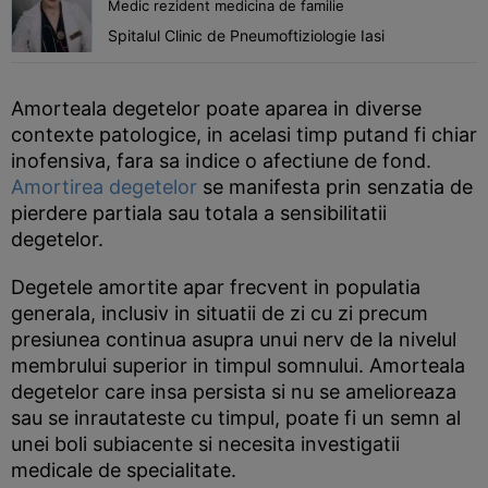
Medic rezident medicina de familie
Spitalul Clinic de Pneumoftiziologie Iasi
Amorteala degetelor poate aparea in diverse
contexte patologice, in acelasi timp putand fi chiar
inofensiva, fara sa indice o afectiune de fond.
Amortirea degetelor
se manifesta prin senzatia de
pierdere partiala sau totala a sensibilitatii
degetelor.
Degetele amortite apar frecvent in populatia
generala, inclusiv in situatii de zi cu zi precum
presiunea continua asupra unui nerv de la nivelul
membrului superior in timpul somnului. Amorteala
degetelor care insa persista si nu se amelioreaza
sau se inrautateste cu timpul, poate fi un semn al
unei boli subiacente si necesita investigatii
medicale de specialitate.