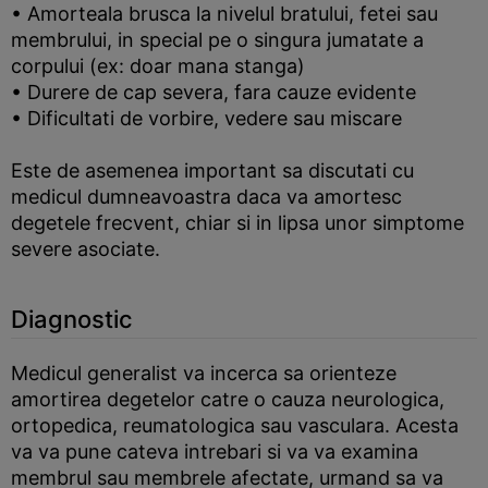
• Amorteala brusca la nivelul bratului, fetei sau
membrului, in special pe o singura jumatate a
corpului (ex: doar mana stanga)
• Durere de cap severa, fara cauze evidente
• Dificultati de vorbire, vedere sau miscare
Este de asemenea important sa discutati cu
medicul dumneavoastra daca va amortesc
degetele frecvent, chiar si in lipsa unor simptome
severe asociate.
Diagnostic
Medicul generalist va incerca sa orienteze
amortirea degetelor catre o cauza neurologica,
ortopedica, reumatologica sau vasculara. Acesta
va va pune cateva intrebari si va va examina
membrul sau membrele afectate, urmand sa va