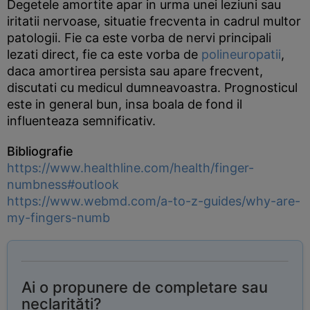
Degetele amortite apar in urma unei leziuni sau
iritatii nervoase, situatie frecventa in cadrul multor
patologii. Fie ca este vorba de nervi principali
lezati direct, fie ca este vorba de
polineuropatii
,
daca amortirea persista sau apare frecvent,
discutati cu medicul dumneavoastra. Prognosticul
este in general bun, insa boala de fond il
influenteaza semnificativ.
Bibliografie
https://www.healthline.com/health/finger-
numbness#outlook
https://www.webmd.com/a-to-z-guides/why-are-
my-fingers-numb
Ai o propunere de completare sau
neclarități?