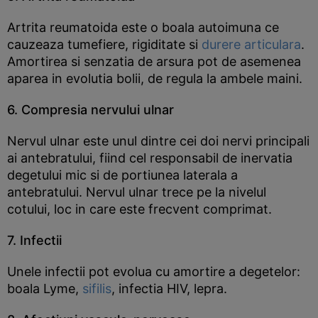
Artrita reumatoida este o boala autoimuna ce
cauzeaza tumefiere, rigiditate si
durere articulara
.
Amortirea si senzatia de arsura pot de asemenea
aparea in evolutia bolii, de regula la ambele maini.
6. Compresia nervului ulnar
Nervul ulnar este unul dintre cei doi nervi principali
ai antebratului, fiind cel responsabil de inervatia
degetului mic si de portiunea laterala a
antebratului. Nervul ulnar trece pe la nivelul
cotului, loc in care este frecvent comprimat.
7. Infectii
Unele infectii pot evolua cu amortire a degetelor:
boala Lyme,
sifilis
, infectia HIV, lepra.