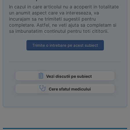
In cazul in care articolul nu a acoperit in totalitate
un anumit aspect care va intereseaza, va
incurajam sa ne trimiteti sugestii pentru
completare. Astfel, ne veti ajuta sa completam si
sa imbunatatim continutul pentru toti cititorii.
Trimite o intrebare pe acest subiect
Vezi discutii pe subiect
Cere sfatul medicului