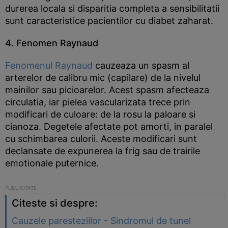
durerea locala si disparitia completa a sensibilitatii
sunt caracteristice pacientilor cu diabet zaharat.
4. Fenomen Raynaud
Fenomenul Raynaud
cauzeaza un spasm al
arterelor de calibru mic (capilare) de la nivelul
mainilor sau picioarelor. Acest spasm afecteaza
circulatia, iar pielea vascularizata trece prin
modificari de culoare: de la rosu la paloare si
cianoza. Degetele afectate pot amorti, in paralel
cu schimbarea culorii. Aceste modificari sunt
declansate de expunerea la frig sau de trairile
emotionale puternice.
Citeste si despre:
Cauzele paresteziilor - Sindromul de tunel