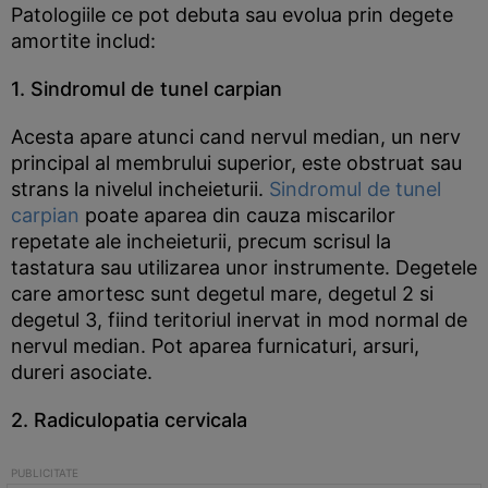
Patologiile ce pot debuta sau evolua prin degete
amortite includ:
1. Sindromul de tunel carpian
Acesta apare atunci cand nervul median, un nerv
principal al membrului superior, este obstruat sau
strans la nivelul incheieturii.
Sindromul de tunel
carpian
poate aparea din cauza miscarilor
repetate ale incheieturii, precum scrisul la
tastatura sau utilizarea unor instrumente. Degetele
care amortesc sunt degetul mare, degetul 2 si
degetul 3, fiind teritoriul inervat in mod normal de
nervul median. Pot aparea furnicaturi, arsuri,
dureri asociate.
2. Radiculopatia cervicala