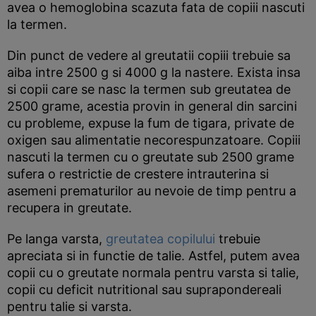
avea o hemoglobina scazuta fata de copiii nascuti
la termen.
Din punct de vedere al greutatii copiii trebuie sa
aiba intre 2500 g si 4000 g la nastere. Exista insa
si copii care se nasc la termen sub greutatea de
2500 grame, acestia provin in general din sarcini
cu probleme, expuse la fum de tigara, private de
oxigen sau alimentatie necorespunzatoare. Copiii
nascuti la termen cu o greutate sub 2500 grame
sufera o restrictie de crestere intrauterina si
asemeni prematurilor au nevoie de timp pentru a
recupera in greutate.
Pe langa varsta,
greutatea copilului
trebuie
apreciata si in functie de talie. Astfel, putem avea
copii cu o greutate normala pentru varsta si talie,
copii cu deficit nutritional sau suprapondereali
pentru talie si varsta.