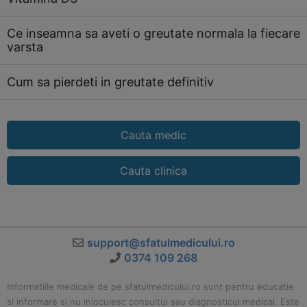
Ce inseamna sa aveti o greutate normala la fiecare
varsta
Cum sa pierdeti in greutate definitiv
Cauta medic
Cauta clinica
support@sfatulmedicului.ro
0374 109 268
Informatiile medicale de pe sfatulmedicului.ro sunt pentru educatie
si informare si nu inlocuiesc consultul sau diagnosticul medical. Este