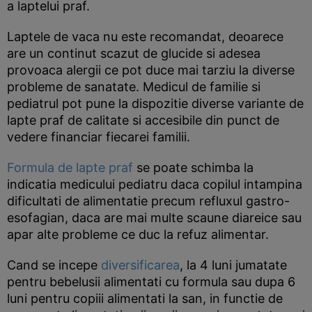
a laptelui praf.
Laptele de vaca nu este recomandat, deoarece
are un continut scazut de glucide si adesea
provoaca alergii ce pot duce mai tarziu la diverse
probleme de sanatate. Medicul de familie si
pediatrul pot pune la dispozitie diverse variante de
lapte praf de calitate si accesibile din punct de
vedere financiar fiecarei familii.
Formula de lapte praf
se poate schimba la
indicatia medicului pediatru daca copilul intampina
dificultati de alimentatie precum refluxul gastro-
esofagian, daca are mai multe scaune diareice sau
apar alte probleme ce duc la refuz alimentar.
Cand se incepe
diversificarea
, la 4 luni jumatate
pentru bebelusii alimentati cu formula sau dupa 6
luni pentru copiii alimentati la san, in functie de