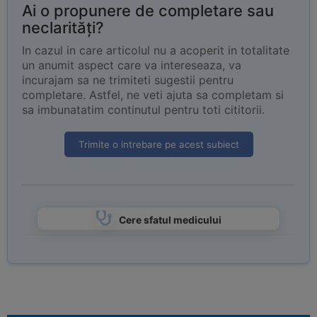
Ai o propunere de completare sau
neclarități?
In cazul in care articolul nu a acoperit in totalitate
un anumit aspect care va intereseaza, va
incurajam sa ne trimiteti sugestii pentru
completare. Astfel, ne veti ajuta sa completam si
sa imbunatatim continutul pentru toti cititorii.
Trimite o intrebare pe acest subiect
Cere sfatul medicului