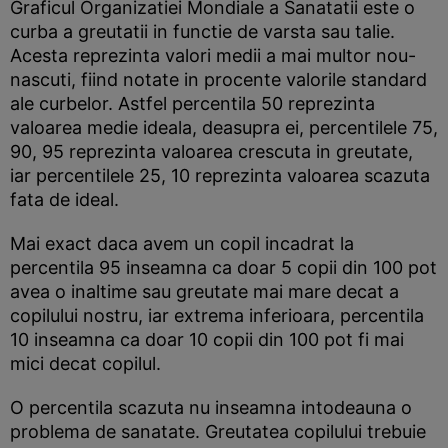
Graficul Organizatiei Mondiale a Sanatatii este o
curba a greutatii in functie de varsta sau talie.
Acesta reprezinta valori medii a mai multor nou-
nascuti, fiind notate in procente valorile standard
ale curbelor. Astfel percentila 50 reprezinta
valoarea medie ideala, deasupra ei, percentilele 75,
90, 95 reprezinta valoarea crescuta in greutate,
iar percentilele 25, 10 reprezinta valoarea scazuta
fata de ideal.
Mai exact daca avem un copil incadrat la
percentila 95 inseamna ca doar 5 copii din 100 pot
avea o inaltime sau greutate mai mare decat a
copilului nostru, iar extrema inferioara, percentila
10 inseamna ca doar 10 copii din 100 pot fi mai
mici decat copilul.
O percentila scazuta nu inseamna intodeauna o
problema de sanatate. Greutatea copilului trebuie