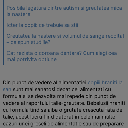
Posibila legatura dintre autism si greutatea mica
la nastere
Icter la copii: ce trebuie sa stii
Greutatea la nastere si volumul de sange recoltat
– ce spun studiile?
Cat rezista o coroana dentara? Cum alegi cea
mai potrivita optiune
Din punct de vedere al alimentatiei
copiii hraniti la
san
sunt mai sanatosi decat cei alimentati cu
formula si se dezvolta mai repede din punct de
vedere al raportului talie-greutate. Bebelusii hraniti
cu formula tind sa aiba o grutate crescuta fata de
talie, acest lucru fiind datorat in cele mai multe
cazuri unei greseli de alimentatie sau de preparare