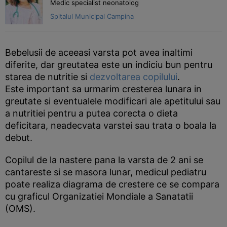
Medic specialist neonatolog
Spitalul Municipal Campina
Bebelusii de aceeasi varsta pot avea inaltimi
diferite, dar greutatea este un indiciu bun pentru
starea de nutritie si
dezvoltarea copilului
.
Este important sa urmarim cresterea lunara in
greutate si eventualele modificari ale apetitului sau
a nutritiei pentru a putea corecta o dieta
deficitara, neadecvata varstei sau trata o boala la
debut.
Copilul de la nastere pana la varsta de 2 ani se
cantareste si se masora lunar, medicul pediatru
poate realiza diagrama de crestere ce se compara
cu graficul Organizatiei Mondiale a Sanatatii
(OMS).