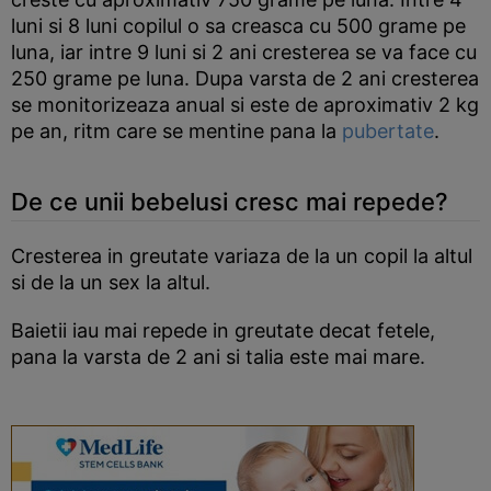
luni si 8 luni copilul o sa creasca cu 500 grame pe
luna, iar intre 9 luni si 2 ani cresterea se va face cu
250 grame pe luna. Dupa varsta de 2 ani cresterea
se monitorizeaza anual si este de aproximativ 2 kg
pe an, ritm care se mentine pana la
pubertate
.
De ce unii bebelusi cresc mai repede?
Cresterea in greutate variaza de la un copil la altul
si de la un sex la altul.
Baietii iau mai repede in greutate decat fetele,
pana la varsta de 2 ani si talia este mai mare.