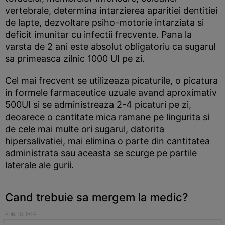
vertebrale, determina intarzierea aparitiei dentitiei
de lapte, dezvoltare psiho-motorie intarziata si
deficit imunitar cu infectii frecvente. Pana la
varsta de 2 ani este absolut obligatoriu ca sugarul
sa primeasca zilnic 1000 UI pe zi.
Cel mai frecvent se utilizeaza picaturile, o picatura
in formele farmaceutice uzuale avand aproximativ
500UI si se administreaza 2-4 picaturi pe zi,
deoarece o cantitate mica ramane pe lingurita si
de cele mai multe ori sugarul, datorita
hipersalivatiei, mai elimina o parte din cantitatea
administrata sau aceasta se scurge pe partile
laterale ale gurii.
Cand trebuie sa mergem la medic?