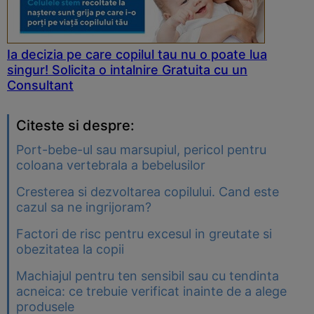
Ia decizia pe care copilul tau nu o poate lua
singur! Solicita o intalnire Gratuita cu un
Consultant
Citeste si despre:
Port-bebe-ul sau marsupiul, pericol pentru
coloana vertebrala a bebelusilor
Cresterea si dezvoltarea copilului. Cand este
cazul sa ne ingrijoram?
Factori de risc pentru excesul in greutate si
obezitatea la copii
Machiajul pentru ten sensibil sau cu tendinta
acneica: ce trebuie verificat inainte de a alege
produsele