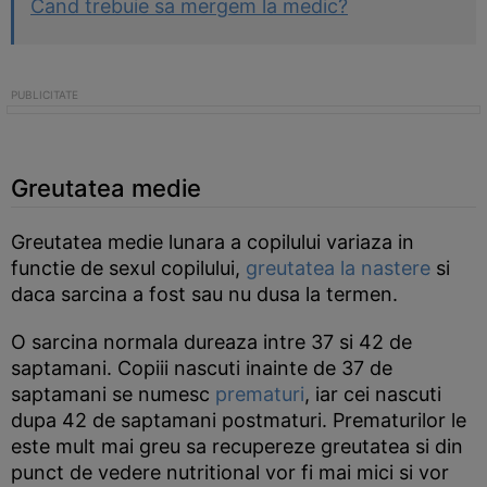
Cand trebuie sa mergem la medic?
Greutatea medie
Greutatea medie lunara a copilului variaza in
functie de sexul copilului,
greutatea la nastere
si
daca sarcina a fost sau nu dusa la termen.
O sarcina normala dureaza intre 37 si 42 de
saptamani. Copiii nascuti inainte de 37 de
saptamani se numesc
prematuri
, iar cei nascuti
dupa 42 de saptamani postmaturi. Prematurilor le
este mult mai greu sa recupereze greutatea si din
punct de vedere nutritional vor fi mai mici si vor