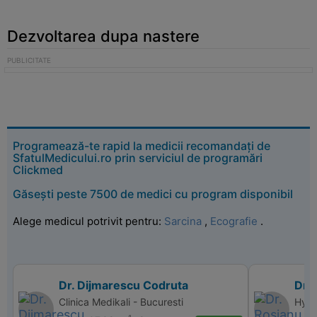
Dezvoltarea dupa nastere
Programează-te rapid la medicii recomandați de
SfatulMedicului.ro prin serviciul de programări
Clickmed
Găsești peste 7500 de medici cu program disponibil
Alege medicul potrivit pentru:
Sarcina
,
Ecografie
.
Dr. Dijmarescu Codruta
Dr. 
Clinica Medikali - Bucuresti
Hype