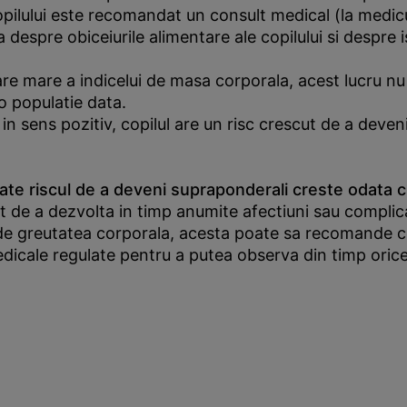
 copilului este recomandat un consult medical (la medic
 despre obiceiurile alimentare ale copilului si despre i
are mare a indicelui de masa corporala, acest lucru nu t
o populatie data.
n sens pozitiv, copilul are un risc crescut de a deve
zitate riscul de a deveni supraponderali creste odata c
 de a dezvolta in timp anumite afectiuni sau compli
e greutatea corporala, acesta poate sa recomande consi
icale regulate pentru a putea observa din timp orice