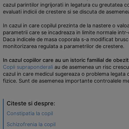
cazul parintilor ingrijorati in legatura cu greutatea
evaluati indicii de crestere si se discuta de asemenea
In cazul in care copilul prezinta de la nastere o valo
parametrii care se incadreaza in limite normale intr-
Daca indicele de masa coporala s-a modificat brusc i
monitorizarea regulata a parametrilor de crestere.
In cazul copiilor care au un istoric familial de obe
Copii supraponderali
au de asemenea un risc crescut
cazul in care medicul sugereaza o problema legata d
fizice. Sunt de asemenea importante controalele med
Citeste si despre:
Constipatia la copil
Schizofrenia la copil