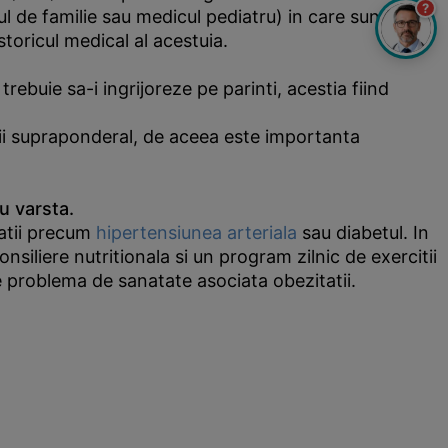
?
ul de familie sau medicul pediatru) in care sunt
storicul medical al acestuia.
rebuie sa-i ingrijoreze pe parinti, acestia fiind
nii supraponderal, de aceea este importanta
u varsta.
catii precum
hipertensiunea arteriala
sau diabetul. In
liere nutritionala si un program zilnic de exercitii
 problema de sanatate asociata obezitatii.