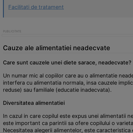
Facilitati de tratament
Cauze ale alimentatiei neadecvate
Care sunt cauzele unei diete sarace, neadecvate?
Un numar mic al copiilor care au o alimentatie neadec
interfera cu alimentatia normala, insa cauzele implic
reduse) sau familiale (educatie inadecvata).
Diversitatea alimentatiei
In cazul in care copilul este expus unei alimentatii n
este important ca parintii sa ofere copilului o vari
Necesitatea alegerii alimentelor, este caracteristica