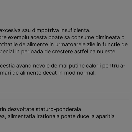
 excesiva sau dimpotriva insuficienta.
ca spre exemplu acesta poate sa consume dimineata o
itatile de alimente in urmatoarele zile in functie de
pecial in perioada de crestere astfel ca nu este
 acestia avand nevoie de mai putine calorii pentru a-
ai mari de alimente decat in mod normal.
prin dezvoltate staturo-ponderala
, alimentatia irationala poate duce la aparitia