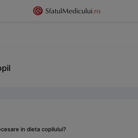
opil
cesare in dieta copilului?