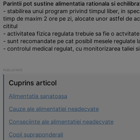
Parintii pot sustine alimentatia rationala si echili
- stabilirea unui program privind timpul liber, in spec
timp de maxim 2 ore pe zi, alocate unor astfel de acti
cititul
- activitatea fizica regulata trebuie sa fie o actvitat
- sunt recomandate pe cat posibil mesele regulate la
- controlul medical regulat, cu monitorizarea taliei si
Cuprins articol
Alimentatia sanatoasa
Cauze ale alimentatiei neadecvate
Conseciinte ale alimentatiei neadecvate
Copii supraponderali