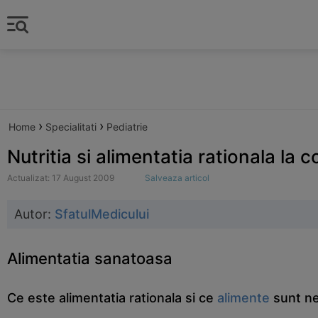
›
›
Home
Specialitati
Pediatrie
Nutritia si alimentatia rationala la c
Actualizat: 17 August 2009
Salveaza articol
Autor:
SfatulMedicului
Alimentatia sanatoasa
Ce este alimentatia rationala si ce
alimente
sunt ne