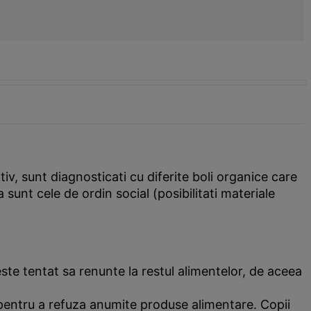
iv, sunt diagnosticati cu diferite boli organice care
sunt cele de ordin social (posibilitati materiale
este tentat sa renunte la restul alimentelor, de aceea
a pentru a refuza anumite produse alimentare. Copii