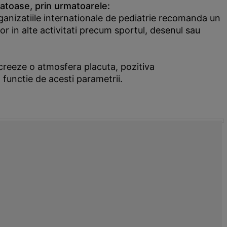
anatoase, prin urmatoarele:
 Organizatiile internationale de pediatrie recomanda un
lor in alte activitati precum sportul, desenul sau
 creeze o atmosfera placuta, pozitiva
n functie de acesti parametrii.