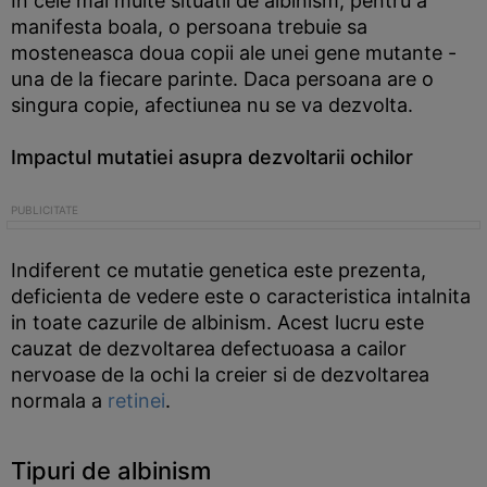
In cele mai multe situatii de albinism, pentru a
manifesta boala, o persoana trebuie sa
mosteneasca doua copii ale unei gene mutante -
una de la fiecare parinte. Daca persoana are o
singura copie, afectiunea nu se va dezvolta.
Impactul mutatiei asupra dezvoltarii ochilor
Indiferent ce mutatie genetica este prezenta,
deficienta de vedere este o caracteristica intalnita
in toate cazurile de albinism. Acest lucru este
cauzat de dezvoltarea defectuoasa a cailor
nervoase de la ochi la creier si de dezvoltarea
normala a
retinei
.
Tipuri de albinism