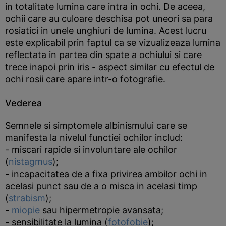
in totalitate lumina care intra in ochi. De aceea,
ochii care au culoare deschisa pot uneori sa para
rosiatici in unele unghiuri de lumina. Acest lucru
este explicabil prin faptul ca se vizualizeaza lumina
reflectata in partea din spate a ochiului si care
trece inapoi prin iris - aspect similar cu efectul de
ochi rosii care apare intr-o fotografie.
Vederea
Semnele si simptomele albinismului care se
manifesta la nivelul functiei ochilor includ:
- miscari rapide si involuntare ale ochilor
(
nistagmus
);
- incapacitatea de a fixa privirea ambilor ochi in
acelasi punct sau de a o misca in acelasi timp
(
strabism
);
-
miopie
sau hipermetropie avansata;
- sensibilitate la lumina (
fotofobie
);