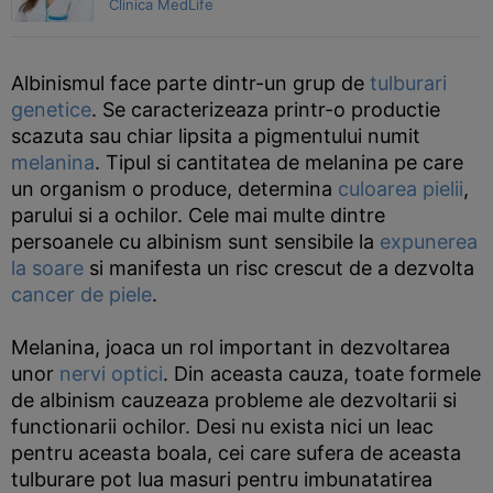
Clinica MedLife
Albinismul face parte dintr-un grup de
tulburari
genetice
. Se caracterizeaza printr-o productie
scazuta sau chiar lipsita a pigmentului numit
melanina
. Tipul si cantitatea de melanina pe care
un organism o produce, determina
culoarea pielii
,
parului si a ochilor. Cele mai multe dintre
persoanele cu albinism sunt sensibile la
expunerea
la soare
si manifesta un risc crescut de a dezvolta
cancer de piele
.
Melanina, joaca un rol important in dezvoltarea
unor
nervi optici
. Din aceasta cauza, toate formele
de albinism cauzeaza probleme ale dezvoltarii si
functionarii ochilor. Desi nu exista nici un leac
pentru aceasta boala, cei care sufera de aceasta
tulburare pot lua masuri pentru imbunatatirea