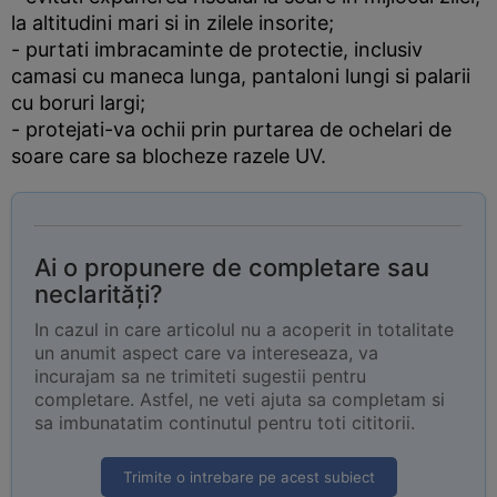
la altitudini mari si in zilele insorite;
- purtati imbracaminte de protectie, inclusiv
camasi cu maneca lunga, pantaloni lungi si palarii
cu boruri largi;
- protejati-va ochii prin purtarea de ochelari de
soare care sa blocheze razele UV.
Ai o propunere de completare sau
neclarități?
In cazul in care articolul nu a acoperit in totalitate
un anumit aspect care va intereseaza, va
incurajam sa ne trimiteti sugestii pentru
completare. Astfel, ne veti ajuta sa completam si
sa imbunatatim continutul pentru toti cititorii.
Trimite o intrebare pe acest subiect