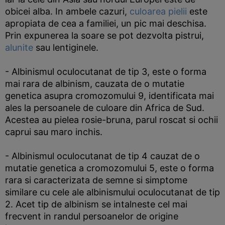
obicei alba. In ambele cazuri,
culoarea pielii
este
apropiata de cea a familiei, un pic mai deschisa.
Prin expunerea la soare se pot dezvolta pistrui,
alunite
sau lentiginele.
- Albinismul oculocutanat de tip 3, este o forma
mai rara de albinism, cauzata de o mutatie
genetica asupra cromozomului 9, identificata mai
ales la persoanele de culoare din Africa de Sud.
Acestea au pielea rosie-bruna, parul roscat si ochii
caprui sau maro inchis.
- Albinismul oculocutanat de tip 4 cauzat de o
mutatie genetica a cromozomului 5, este o forma
rara si caracterizata de semne si simptome
similare cu cele ale albinismului oculocutanat de tip
2. Acet tip de albinism se intalneste cel mai
frecvent in randul persoanelor de origine