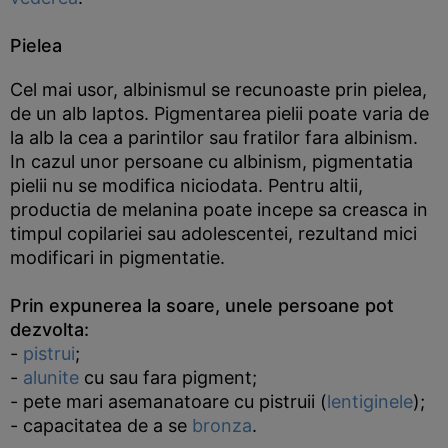
Pielea
Cel mai usor, albinismul se recunoaste prin pielea,
de un alb laptos. Pigmentarea pielii poate varia de
la alb la cea a parintilor sau fratilor fara albinism.
In cazul unor persoane cu albinism, pigmentatia
pielii nu se modifica niciodata. Pentru altii,
productia de melanina poate incepe sa creasca in
timpul copilariei sau adolescentei, rezultand mici
modificari in pigmentatie.
Prin expunerea la soare, unele persoane pot
dezvolta:
-
pistrui
;
-
alunite
cu sau fara pigment;
- pete mari asemanatoare cu pistruii (
lentiginele
);
- capacitatea de a se
bronza
.