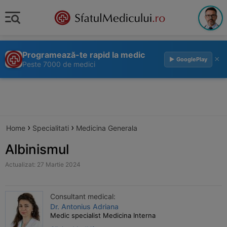
Programează-te rapid la medic
×
▶ GooglePlay
Peste 7000 de medici
›
›
Home
Specialitati
Medicina Generala
Albinismul
Actualizat: 27 Martie 2024
Consultant medical:
Dr. Antonius Adriana
Medic specialist Medicina Interna