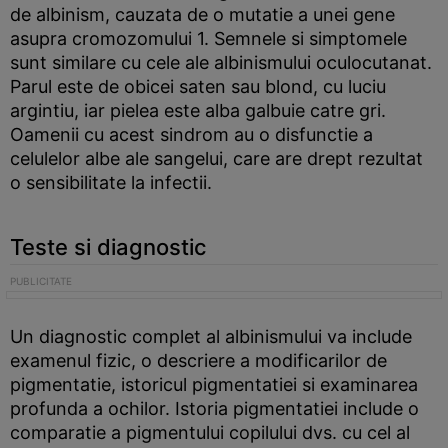
de albinism, cauzata de o mutatie a unei gene
asupra cromozomului 1. Semnele si simptomele
sunt similare cu cele ale albinismului oculocutanat.
Parul este de obicei saten sau blond, cu luciu
argintiu, iar pielea este alba galbuie catre gri.
Oamenii cu acest sindrom au o disfunctie a
celulelor albe ale sangelui, care are drept rezultat
o sensibilitate la infectii.
Teste si diagnostic
Un diagnostic complet al albinismului va include
examenul fizic, o descriere a modificarilor de
pigmentatie, istoricul pigmentatiei si examinarea
profunda a ochilor. Istoria pigmentatiei include o
comparatie a pigmentului copilului dvs. cu cel al