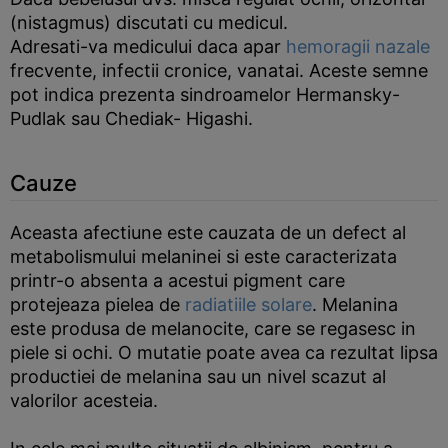
(nistagmus) discutati cu medicul.
Adresati-va medicului daca apar
hemoragii nazale
frecvente, infectii cronice, vanatai. Aceste semne
pot indica prezenta sindroamelor Hermansky-
Pudlak sau Chediak- Higashi.
Cauze
Aceasta afectiune este cauzata de un defect al
metabolismului melaninei si este caracterizata
printr-o absenta a acestui pigment care
protejeaza pielea de
radiatiile solare
. Melanina
este produsa de melanocite, care se regasesc in
piele si ochi. O mutatie poate avea ca rezultat lipsa
productiei de melanina sau un nivel scazut al
valorilor acesteia.