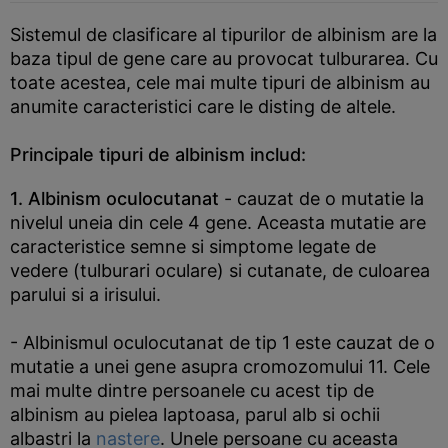
Sistemul de clasificare al tipurilor de albinism are la
baza tipul de gene care au provocat tulburarea. Cu
toate acestea, cele mai multe tipuri de albinism au
anumite caracteristici care le disting de altele.
Principale tipuri de albinism includ:
1. Albinism oculocutanat
- cauzat de o mutatie la
nivelul uneia din cele 4 gene. Aceasta mutatie are
caracteristice semne si simptome legate de
vedere (tulburari oculare) si cutanate, de culoarea
parului si a irisului.
- Albinismul oculocutanat de tip 1 este cauzat de o
mutatie a unei gene asupra cromozomului 11. Cele
mai multe dintre persoanele cu acest tip de
albinism au pielea laptoasa, parul alb si ochii
albastri la
nastere
. Unele persoane cu aceasta