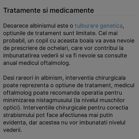
Tratamente si medicamente
Deoarece albinismul este o
tulburare genetica
,
optiunile de tratament sunt limitate. Cel mai
probabil, un copil cu aceasta boala va avea nevoie
de prescriere de ochelari, care vor contribui la
imbunatatirea vederii si va fi nevoie sa consulte
anual medicul oftalmolog.
Desi rareori in albinism, interventia chirurgicala
poate reprezenta o optiune de tratament, medicul
oftalmolog poate recomanda operatia pentru
minimizarea nistagmusului (la nivelul muschilor
optici). Interventiile chirurgicale pentru corectia
strabismului pot face afectiunea mai putin
evidenta, dar acestea nu vor imbunatati nivelul
vederii.