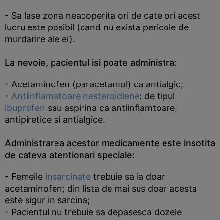
- Sa lase zona neacoperita ori de cate ori acest
lucru este posibil (cand nu exista pericole de
murdarire ale ei).
La nevoie, pacientul isi poate administra:
- Acetaminofen (paracetamol) ca antialgic;
-
Antiinflamatoare nesteroidiene
: de tipul
ibuprofen
sau aspirina ca antiinflamtoare,
antipiretice si antialgice.
Administrarea acestor medicamente este insotita
de cateva atentionari speciale:
- Femeile
insarcinate
trebuie sa ia doar
acetaminofen; din lista de mai sus doar acesta
este sigur in sarcina;
- Pacientul nu trebuie sa depasesca dozele