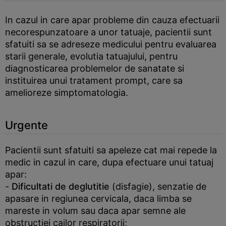
In cazul in care apar probleme din cauza efectuarii
necorespunzatoare a unor tatuaje, pacientii sunt
sfatuiti sa se adreseze medicului pentru evaluarea
starii generale, evolutia tatuajului, pentru
diagnosticarea problemelor de sanatate si
instituirea unui tratament prompt, care sa
amelioreze simptomatologia.
Urgente
Pacientii sunt sfatuiti sa apeleze cat mai repede la
medic in cazul in care, dupa efectuare unui tatuaj
apar:
-
Dificultati de deglutitie
(disfagie), senzatie de
apasare in regiunea cervicala, daca limba se
mareste in volum sau daca apar semne ale
obstructiei cailor respiratorii;