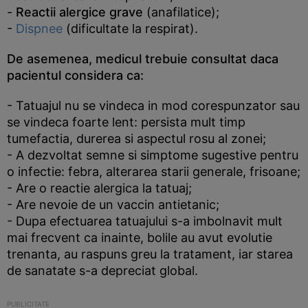
-
Reactii alergice grave
(anafilatice);
-
Dispnee
(dificultate la respirat).
De asemenea, medicul trebuie consultat daca
pacientul considera ca:
- Tatuajul nu se vindeca in mod corespunzator sau
se vindeca foarte lent: persista mult timp
tumefactia, durerea si aspectul rosu al zonei;
- A dezvoltat semne si simptome sugestive pentru
o infectie: febra, alterarea starii generale, frisoane;
- Are o reactie alergica la tatuaj;
- Are nevoie de un vaccin antietanic;
- Dupa efectuarea tatuajului s-a imbolnavit mult
mai frecvent ca inainte, bolile au avut evolutie
trenanta, au raspuns greu la tratament, iar starea
de sanatate s-a depreciat global.