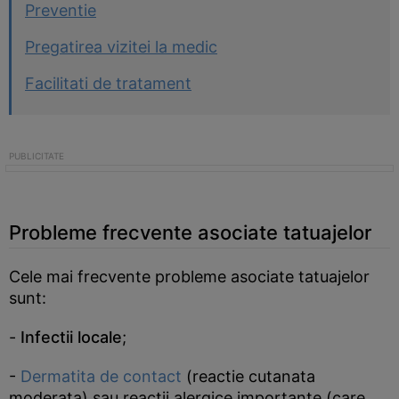
Preventie
Pregatirea vizitei la medic
Facilitati de tratament
Probleme frecvente asociate tatuajelor
Cele mai frecvente probleme asociate tatuajelor
sunt:
-
Infectii locale
;
-
Dermatita de contact
(reactie cutanata
moderata) sau reactii alergice importante (care