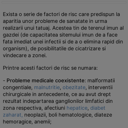
Exista o serie de factori de risc care predispun la
aparitia unor probleme de sanatate in urma
realizarii unui tatuaj. Acestea tin de terenul imun al
gazdei (de capacitatea sitemului imun de a face
fata imediat unei infectii si de a o elimina rapid din
organism), de posibilitatile de cicatrizare si
vindecare a zonei.
Printre acesti factori de risc se numara:
-
Probleme medicale coexistente
: malformatii
congentiale,
malnutritie
,
obezitate
, interventii
chirurgicale in antecedente, ce au avut drept
rezultat indepartarea ganglionilor limfatici din
zona respectiva, afectiuni
hepatice
,
diabet
zaharat,
neoplazii, boli hematologice, diateze
hemoragice, anemii;