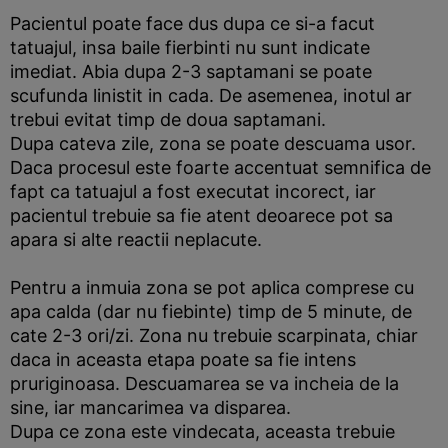
Pacientul poate face dus dupa ce si-a facut
tatuajul, insa baile fierbinti nu sunt indicate
imediat. Abia dupa 2-3 saptamani se poate
scufunda linistit in cada. De asemenea, inotul ar
trebui evitat timp de doua saptamani.
Dupa cateva zile, zona se poate descuama usor.
Daca procesul este foarte accentuat semnifica de
fapt ca tatuajul a fost executat incorect, iar
pacientul trebuie sa fie atent deoarece pot sa
apara si alte reactii neplacute.
Pentru a inmuia zona se pot aplica comprese cu
apa calda (dar nu fiebinte) timp de 5 minute, de
cate 2-3 ori/zi. Zona nu trebuie scarpinata, chiar
daca in aceasta etapa poate sa fie intens
pruriginoasa. Descuamarea se va incheia de la
sine, iar mancarimea va disparea.
Dupa ce zona este vindecata, aceasta trebuie