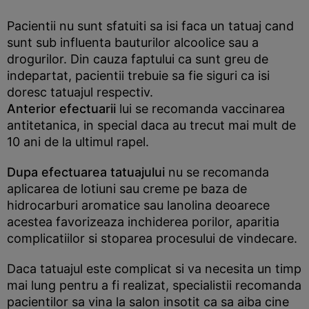
Pacientii nu sunt sfatuiti sa isi faca un tatuaj cand
sunt sub influenta bauturilor alcoolice sau a
drogurilor. Din cauza faptului ca sunt greu de
indepartat, pacientii trebuie sa fie siguri ca isi
doresc tatuajul respectiv.
Anterior efectuarii
lui se recomanda vaccinarea
antitetanica, in special daca au trecut mai mult de
10 ani de la ultimul rapel.
Dupa efectuarea tatuajului
nu se recomanda
aplicarea de lotiuni sau creme pe baza de
hidrocarburi aromatice sau lanolina deoarece
acestea favorizeaza inchiderea porilor, aparitia
complicatiilor si stoparea procesului de vindecare.
Daca tatuajul este complicat si va necesita un timp
mai lung pentru a fi realizat, specialistii recomanda
pacientilor sa vina la salon insotit ca sa aiba cine