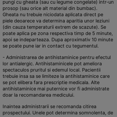
pungi cu gheata (sau cu legume congelate) intr-un
prosop (sau orice alt material din bumbac).
Gheata nu trebuie niciodata aplicata direct pe
piele deoarece va determina aparitia unor leziuni
(din cauza temperaturii extrem de scazute). Se
poate aplica pe zona respectiva timp de 5 minute,
apoi se indeparteaza. Dupa aproximativ 10 minute
se poate pune iar in contact cu tegumentul.
- Administrarea de antihistaminice pentru efectul
lor antialergic. Antihistaminicele pot ameliora
spectaculos pruritul si edemul local. Pacientii
trebuie insa sa se limiteze la antihistaminice care
se pot elibera fara prescriptie medicala. Alte
antihistaminice mai puternice vor fi administrate
doar la recomandarea medicului.
Inaintea administrarii se recomanda citirea
prospectului. Unele pot determina somnolenta, de