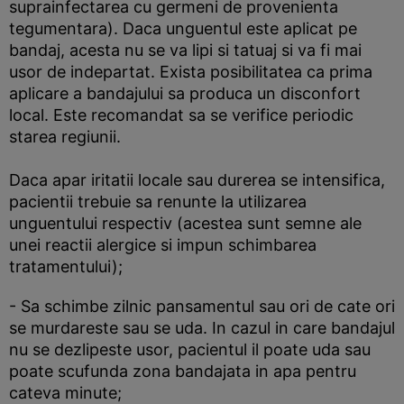
suprainfectarea cu germeni de provenienta
tegumentara). Daca unguentul este aplicat pe
bandaj, acesta nu se va lipi si tatuaj si va fi mai
usor de indepartat. Exista posibilitatea ca prima
aplicare a bandajului sa produca un disconfort
local. Este recomandat sa se verifice periodic
starea regiunii.
Daca apar iritatii locale sau durerea se intensifica,
pacientii trebuie sa renunte la utilizarea
unguentului respectiv (acestea sunt semne ale
unei reactii alergice si impun schimbarea
tratamentului);
- Sa schimbe zilnic pansamentul sau ori de cate ori
se murdareste sau se uda. In cazul in care bandajul
nu se dezlipeste usor, pacientul il poate uda sau
poate scufunda zona bandajata in apa pentru
cateva minute;