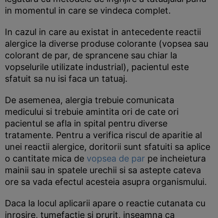
in momentul in care se vindeca complet.
In cazul in care au existat in antecedente reactii
alergice la diverse produse colorante (vopsea sau
colorant de par, de sprancene sau chiar la
vopselurile utilizate industrial), pacientul este
sfatuit sa nu isi faca un tatuaj.
De asemenea, alergia trebuie comunicata
medicului si trebuie amintita ori de cate ori
pacientul se afla in spital pentru diverse
tratamente. Pentru a verifica riscul de aparitie al
unei reactii alergice, doritorii sunt sfatuiti sa aplice
o cantitate mica de
vopsea de par
pe incheietura
mainii sau in spatele urechii si sa astepte cateva
ore sa vada efectul acesteia asupra organismului.
Daca la locul aplicarii apare o reactie cutanata cu
inrosire, tumefactie si prurit, inseamna ca