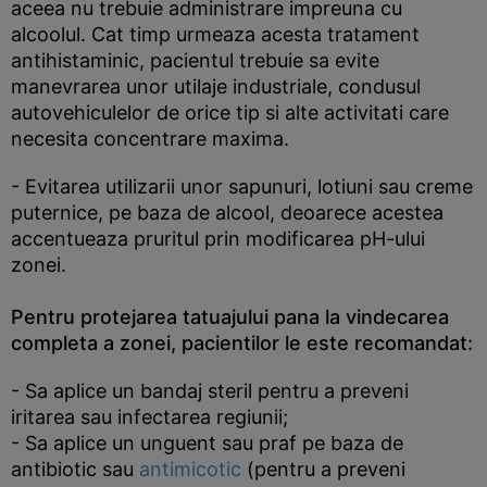
aceea nu trebuie administrare impreuna cu
alcoolul. Cat timp urmeaza acesta tratament
antihistaminic, pacientul trebuie sa evite
manevrarea unor utilaje industriale, condusul
autovehiculelor de orice tip si alte activitati care
necesita concentrare maxima.
- Evitarea utilizarii unor sapunuri, lotiuni sau creme
puternice, pe baza de alcool, deoarece acestea
accentueaza pruritul prin modificarea pH-ului
zonei.
Pentru protejarea tatuajului pana la vindecarea
completa a zonei, pacientilor le este recomandat:
- Sa aplice un bandaj steril pentru a preveni
iritarea sau infectarea regiunii;
- Sa aplice un unguent sau praf pe baza de
antibiotic sau
antimicotic
(pentru a preveni