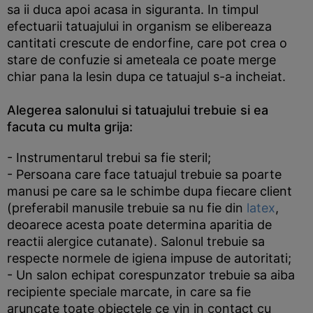
sa ii duca apoi acasa in siguranta. In timpul
efectuarii tatuajului in organism se elibereaza
cantitati crescute de endorfine, care pot crea o
stare de confuzie si ameteala ce poate merge
chiar pana la lesin dupa ce tatuajul s-a incheiat.
Alegerea salonului si tatuajului trebuie si ea
facuta cu multa grija:
- Instrumentarul trebui sa fie steril;
- Persoana care face tatuajul trebuie sa poarte
manusi pe care sa le schimbe dupa fiecare client
(preferabil manusile trebuie sa nu fie din
latex
,
deoarece acesta poate determina aparitia de
reactii alergice cutanate). Salonul trebuie sa
respecte normele de igiena impuse de autoritati;
- Un salon echipat corespunzator trebuie sa aiba
recipiente speciale marcate, in care sa fie
aruncate toate obiectele ce vin in contact cu