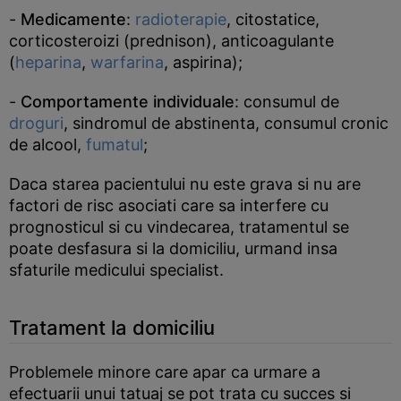
-
Medicamente
:
radioterapie
, citostatice,
corticosteroizi (prednison), anticoagulante
(
heparina
,
warfarina
, aspirina);
-
Comportamente individuale
: consumul de
droguri
, sindromul de abstinenta, consumul cronic
de alcool,
fumatul
;
Daca starea pacientului nu este grava si nu are
factori de risc asociati care sa interfere cu
prognosticul si cu vindecarea, tratamentul se
poate desfasura si la domiciliu, urmand insa
sfaturile medicului specialist.
Tratament la domiciliu
Problemele minore care apar ca urmare a
efectuarii unui tatuaj se pot trata cu succes si