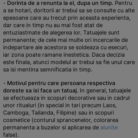
-
Dorinta de a renunta la el, dupa un timp.
Pentru
a se hotari, doritorii ar trebui sa se consulte cu alte
epesoane care au trecut prin aceasta experienta,
dar care in timp nu au mai fost atat de
entuziastmate de alegerea lor. Tatuajele sunt
permanente; de cele mai multe ori incercarile de
indepartare ale acestora se soldeaza cu esecuri,
iar zona poate ramane inestetica. Daca decizia
este finala, atunci modelul ar trebui sa fie unul care
sa isi mentina semnificatia in timp.
-
Motivul pentru care persoana respectiva
doreste sa isi faca un tatuaj.
In general, tatuajele
se efectueaza in scopuri decorative sau in cadrul
unor ritualuri (in special in tari precum Laos,
Camboga, Tailanda, Filipine) sau in scopuri
cosmetice (conturul sprancenelor, colorarea
permanenta a buzelor si aplicarea de
alunite
false).