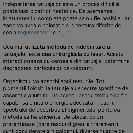
Indepartarea tatuajelor este un proces dificil si
poate lasa cicatrici inestetice. De asemenea,
inlaturarea lui completa poate sa nu fie posibila, iar
zona va avea o coloratie si o textura diferita de
cea a
tegumentelor
din jur.
Cea mai utilizata metoda de indepartare a
tatuajelor este cea chirurgicala cu laser.
Acesta
interactioneaza cu cerneala din tatuaj si determina
degradarea particulelor de colorant.
Organismul va absorbi apoi resturile. Toti
pigmentii folositi la tatuaje au spectre specifice de
absorbtie a luminii. De aceea, laserul trebuie sa fie
capabil sa emita o energie adecvata in cadrul
spectrului de absorbtie al pigmentului pentu ca
metoda sa fie eficienta. De obicei, culori
pretentioase (care raspund greu la tratament)
sunt considerate a fi galbenul, diverse nuante de