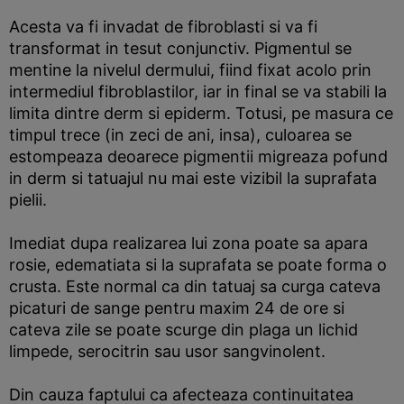
Acesta va fi invadat de fibroblasti si va fi
transformat in tesut conjunctiv. Pigmentul se
mentine la nivelul dermului, fiind fixat acolo prin
intermediul fibroblastilor, iar in final se va stabili la
limita dintre derm si epiderm. Totusi, pe masura ce
timpul trece (in zeci de ani, insa), culoarea se
estompeaza deoarece pigmentii migreaza pofund
in derm si tatuajul nu mai este vizibil la suprafata
pielii.
Imediat dupa realizarea lui zona poate sa apara
rosie, edematiata si la suprafata se poate forma o
crusta. Este normal ca din tatuaj sa curga cateva
picaturi de sange pentru maxim 24 de ore si
cateva zile se poate scurge din plaga un lichid
limpede, serocitrin sau usor sangvinolent.
Din cauza faptului ca afecteaza continuitatea