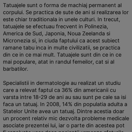
Tatuajele sunt o forma de machiaj permanent al
corpului. Se practica de sute de ani si realizarea lor
este chiar traditionala in unele culturi. In trecut,
tatuajele se efectuau frecvent in Polinezia,
America de Sud, Japonia, Noua Zeelanda si
Micronezia si, in ciuda faptului ca acest subiect
ramane tabu inca in multe civilizatii, se practica
din ce in ce mai mult. Tatuajele sunt din ce in ce
mai populare, atat in randul femeilor, cat si al
barbatilor.
Specialistii in dermatologie au realizat un studiu
care a relevat faptul ca 36% din americanii cu
varsta intre 18-29 de ani au sau sunt pe cale sa isi
faca un tatuaj. In 2008, 14% din populatia adulta a
Statelor Unite avea un tatuaj. Dintre acestia doar
un procent relativ mic dezvolta probleme medicale
asociate prezentei lui, iar o parte din acestea pot