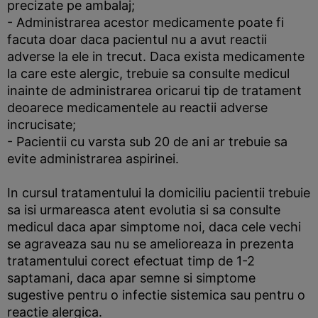
precizate pe ambalaj;
- Administrarea acestor medicamente poate fi
facuta doar daca pacientul nu a avut reactii
adverse la ele in trecut. Daca exista medicamente
la care este alergic, trebuie sa consulte medicul
inainte de administrarea oricarui tip de tratament
deoarece medicamentele au reactii adverse
incrucisate;
- Pacientii cu varsta sub 20 de ani ar trebuie sa
evite administrarea aspirinei.
In cursul tratamentului la domiciliu pacientii trebuie
sa isi urmareasca atent evolutia si sa consulte
medicul daca apar simptome noi, daca cele vechi
se agraveaza sau nu se amelioreaza in prezenta
tratamentului corect efectuat timp de 1-2
saptamani, daca apar semne si simptome
sugestive pentru o infectie sistemica sau pentru o
reactie alergica.