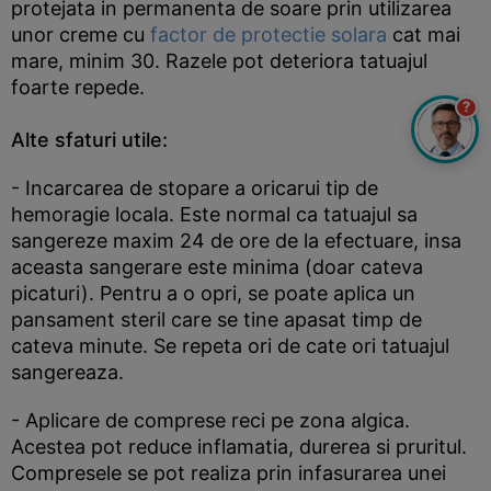
protejata in permanenta de soare prin utilizarea
unor creme cu
factor de protectie solara
cat mai
mare, minim 30. Razele pot deteriora tatuajul
foarte repede.
?
Alte sfaturi utile:
- Incarcarea de stopare a oricarui tip de
hemoragie locala. Este normal ca tatuajul sa
sangereze maxim 24 de ore de la efectuare, insa
aceasta sangerare este minima (doar cateva
picaturi). Pentru a o opri, se poate aplica un
pansament steril care se tine apasat timp de
cateva minute. Se repeta ori de cate ori tatuajul
sangereaza.
- Aplicare de comprese reci pe zona algica.
Acestea pot reduce inflamatia, durerea si pruritul.
Compresele se pot realiza prin infasurarea unei