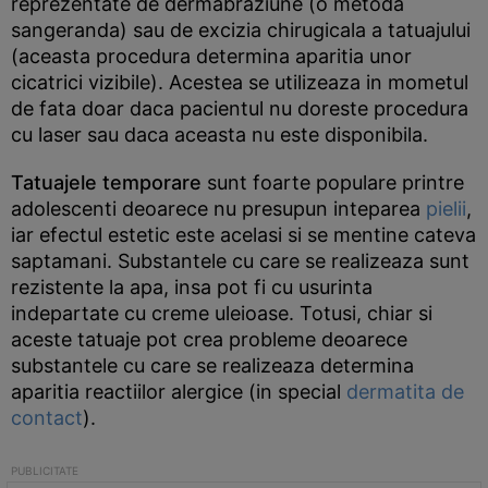
reprezentate de dermabraziune (o metoda
sangeranda) sau de excizia chirugicala a tatuajului
(aceasta procedura determina aparitia unor
cicatrici vizibile). Acestea se utilizeaza in mometul
de fata doar daca pacientul nu doreste procedura
cu laser sau daca aceasta nu este disponibila.
Tatuajele temporare
sunt foarte populare printre
adolescenti deoarece nu presupun inteparea
pielii
,
iar efectul estetic este acelasi si se mentine cateva
saptamani. Substantele cu care se realizeaza sunt
rezistente la apa, insa pot fi cu usurinta
indepartate cu creme uleioase. Totusi, chiar si
aceste tatuaje pot crea probleme deoarece
substantele cu care se realizeaza determina
aparitia reactiilor alergice (in special
dermatita de
contact
).