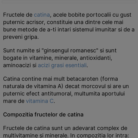
Fructele de
catina
, acele bobite portocalii cu gust
puternic acrisor, constituie una dintre cele mai
bune metode de a-ti intari sistemul imunitar si de a
preveni gripa.
Sunt numite si "ginsengul romanesc" si sunt
bogate in vitamine, minerale, antioxidanti,
aminoacizi si
acizi grasi esentiali
.
Catina contine mai mult betacaroten (forma
naturala de vitamina A) decat morcovul si are un
puternic efect antitumoral, multumita aportului
mare de
vitamina C
.
Compozitia fructelor de catina
Fructele de catina sunt un adevarat complex de
multivitamine si minerale. In compozitia lor intra: