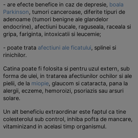
- are efecte benefice in caz de depresie,
boala
Parkinson
, tumori canceroase, diferite tipuri de
adenoame (tumori benigne ale glandelor
endocrine), afectiuni bucale, raguseala, raceala si
gripa, fariginta, intoxicatii si leucemie;
- poate trata
afectiuni ale ficatului
, splinei si
rinichilor.
Catina poate fi folosita si pentru uzul extern, sub
forma de ulei, in tratarea afectiunilor ochilor si ale
pielii, de la
miopie
, glaucom si cataracta, pana la
alergii, eczeme, hemoroizi, psoriazis sau arsuri
solare.
Un alt beneficiu extraordinar este faptul ca tine
colesterolul sub control, inhiba pofta de mancare,
vitaminizand in acelasi timp organismul.