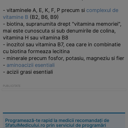
- vitaminele A, E, K, F, P precum si
complexul de
vitamine B
(B2, B6, B9)
- biotina, supranumita drept "vitamina memoriei",
mai este cunoscuta si sub denumirile de colina,
vitamina H sau vitamina B8
- inozitol sau vitamina B7, cea care in combinatie
cu biotina formeaza lecitina
- minerale precum fosfor, potasiu, magneziu si fier
-
aminoacizii esentiali
- acizii grasi esentiali
Programează-te rapid la medicii recomandați de
SfatulMedicului.ro prin serviciul de programări