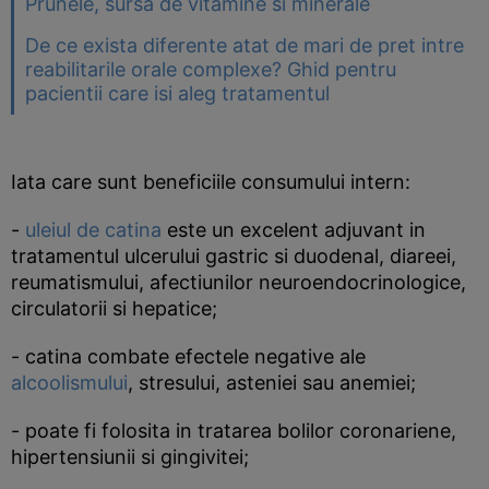
Prunele, sursa de vitamine si minerale
De ce exista diferente atat de mari de pret intre
reabilitarile orale complexe? Ghid pentru
pacientii care isi aleg tratamentul
Iata care sunt beneficiile consumului intern:
-
uleiul de catina
este un excelent adjuvant in
tratamentul ulcerului gastric si duodenal, diareei,
reumatismului, afectiunilor neuroendocrinologice,
circulatorii si hepatice;
- catina combate efectele negative ale
alcoolismului
, stresului, asteniei sau anemiei;
- poate fi folosita in tratarea bolilor coronariene,
hipertensiunii si gingivitei;