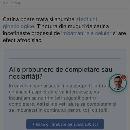
Catina poate trata si anumite
afectiuni
ginecologice
. Tinctura din muguri de catina
incetineste procesul de
imbatranire a celulor
si are
efect afrodisiac.
Ai o propunere de completare sau
neclarități?
?
In cazul in care articolul nu a acoperit in totalitate
un anumit aspect care va intereseaza, va
incurajam sa ne trimiteti sugestii pentru
completare. Astfel, ne veti ajuta sa completam si
sa imbunatatim continutul pentru toti cititorii.
Trimite o intrebare pe acest subiect