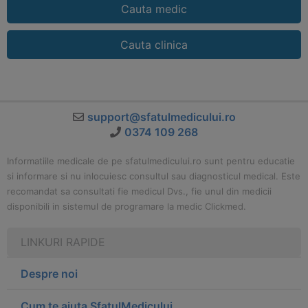
Cauta medic
Cauta clinica
support@sfatulmedicului.ro
0374 109 268
Informatiile medicale de pe sfatulmedicului.ro sunt pentru educatie
si informare si nu inlocuiesc consultul sau diagnosticul medical. Este
recomandat sa consultati fie medicul Dvs., fie unul din medicii
disponibili in sistemul de programare la medic Clickmed.
LINKURI RAPIDE
Despre noi
Cum te ajuta SfatulMedicului