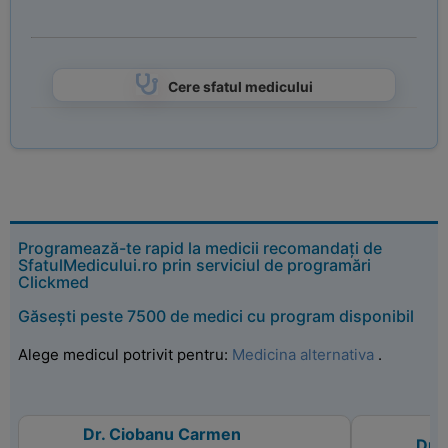
Cere sfatul medicului
Programează-te rapid la medicii recomandați de
SfatulMedicului.ro prin serviciul de programări
Clickmed
Găsești peste 7500 de medici cu program disponibil
Alege medicul potrivit pentru:
Medicina alternativa
.
Dr. Ciobanu Carmen
Dr.