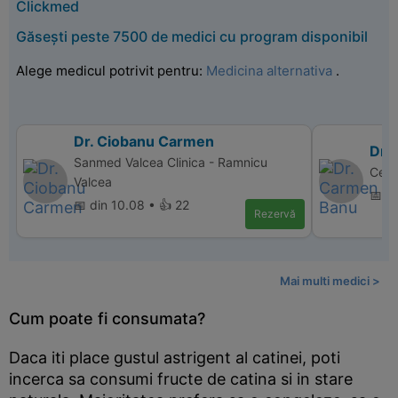
Clickmed
Găsești peste 7500 de medici cu program disponibil
Alege medicul potrivit pentru:
Medicina alternativa
.
Dr. Ciobanu Carmen
Dr.
Sanmed Valcea Clinica - Ramnicu
Cent
Valcea
📅 di
📅 din 10.08 • 👍 22
Rezervă
Mai multi medici >
Cum poate fi consumata?
Daca iti place gustul astrigent al catinei, poti
incerca sa consumi fructe de catina si in stare