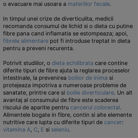
o evacuare mai usoara a
materiilor fecale
.
In timpul unei crize de diverticulita, medicii
recomanda consumul de lichid si o dieta cu putine
fibre pana cand inflamatia se estompeaza; apoi,
fibrele alimentare
pot fi introduse treptat in dieta
pentru a preveni recurenta.
Potrivit studiilor, o
dieta echilibrata
care contine
diferite tipuri de fibre ajuta la reglarea proceselor
intestinale, la prevenirea
bolilor de inima
si
protejeaza impotriva a numeroase probleme de
sanatate, printre care si
bolile diverticulare
. Un alt
avantaj al consumului de fibre este scaderea
riscului de aparitie pentru
cancerul colorectal
.
Alimentele bogate in fibre, contin si alte elemente
nutritive care lupta cu diferite tipuri de
cancer
:
vitamina A
,
C
,
E
si
seleniu
.