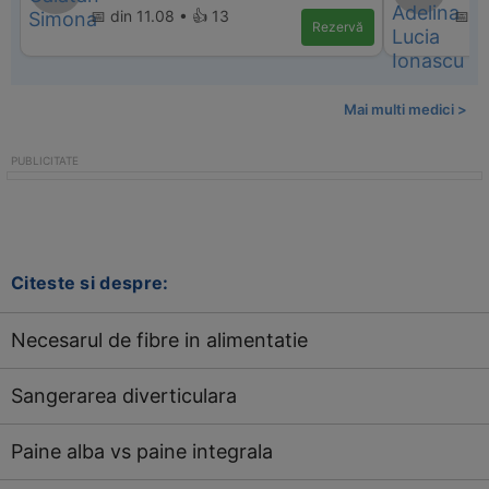
📅 din 11.08 • 👍 13
📅 d
Rezervă
Mai multi medici >
Citeste si despre:
Necesarul de fibre in alimentatie
Sangerarea diverticulara
Paine alba vs paine integrala