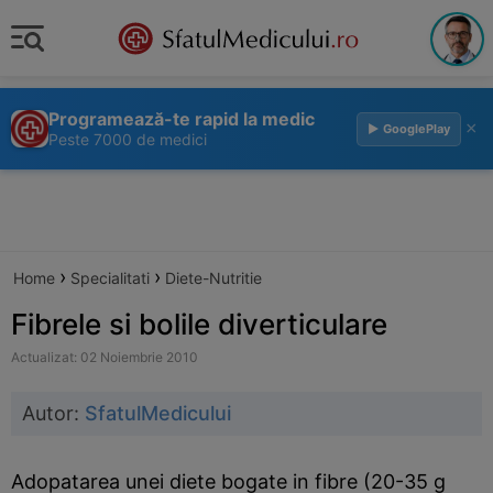
Programează-te rapid la medic
×
▶ GooglePlay
Peste 7000 de medici
›
›
Home
Specialitati
Diete-Nutritie
Fibrele si bolile diverticulare
Actualizat: 02 Noiembrie 2010
Autor:
SfatulMedicului
Adopatarea unei diete bogate in fibre (20-35 g