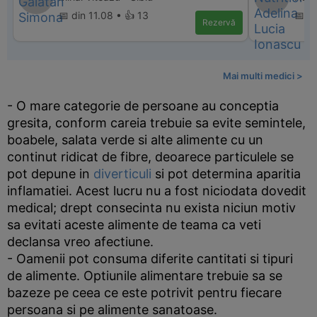
📅 din 11.08 • 👍 13
📅 d
Rezervă
Mai multi medici >
- O mare categorie de persoane au conceptia
gresita, conform careia trebuie sa evite semintele,
boabele, salata verde si alte alimente cu un
continut ridicat de fibre, deoarece particulele se
pot depune in
diverticuli
si pot determina aparitia
inflamatiei. Acest lucru nu a fost niciodata dovedit
medical; drept consecinta nu exista niciun motiv
sa evitati aceste alimente de teama ca veti
declansa vreo afectiune.
- Oamenii pot consuma diferite cantitati si tipuri
de alimente. Optiunile alimentare trebuie sa se
bazeze pe ceea ce este potrivit pentru fiecare
persoana si pe alimente sanatoase.