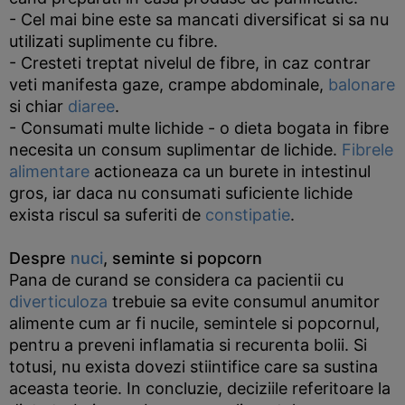
- Cel mai bine este sa mancati diversificat si sa nu
utilizati suplimente cu fibre.
- Cresteti treptat nivelul de fibre, in caz contrar
veti manifesta gaze, crampe abdominale,
balonare
si chiar
diaree
.
- Consumati multe lichide - o dieta bogata in fibre
necesita un consum suplimentar de lichide.
Fibrele
alimentare
actioneaza ca un burete in intestinul
gros, iar daca nu consumati suficiente lichide
exista riscul sa suferiti de
constipatie
.
Despre
nuci
, seminte si popcorn
Pana de curand se considera ca pacientii cu
diverticuloza
trebuie sa evite consumul anumitor
alimente cum ar fi nucile, semintele si popcornul,
pentru a preveni inflamatia si recurenta bolii. Si
totusi, nu exista dovezi stiintifice care sa sustina
aceasta teorie. In concluzie, deciziile referitoare la