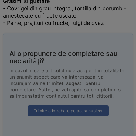
Grasimi si gustare
- Covrigei din grau integral, tortilla din porumb -
amestecate cu fructe uscate
- Paine, prajituri cu fructe, fulgi de ovaz
Ai o propunere de completare sau
neclarități?
In cazul in care articolul nu a acoperit in totalitate
un anumit aspect care va intereseaza, va
incurajam sa ne trimiteti sugestii pentru
completare. Astfel, ne veti ajuta sa completam si
sa imbunatatim continutul pentru toti cititorii.
Trimite o intrebare pe acest subiect