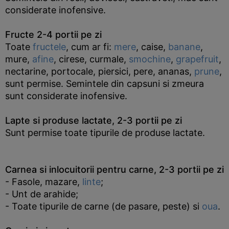
considerate inofensive.
Fructe 2-4 portii pe zi
Toate
fructele
, cum ar fi:
mere
, caise,
banane
,
mure,
afine
, cirese, curmale,
smochine
,
grapefruit
,
nectarine, portocale, piersici, pere, ananas,
prune
,
sunt permise. Semintele din capsuni si zmeura
sunt considerate inofensive.
Lapte si produse lactate, 2-3 portii pe zi
Sunt permise toate tipurile de produse lactate.
Carnea si inlocuitorii pentru carne, 2-3 portii pe zi
- Fasole, mazare,
linte
;
- Unt de arahide;
- Toate tipurile de carne (de pasare, peste) si
oua
.