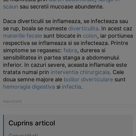
scaun
sau secretii mucoase abundente.
Daca diverticulii se inflameaza, se infecteaza sau
se rup, boala se numeste
diverticulita
. In acest caz
materiile fecale
sunt blocate in
colon
, iar portiunea
respectiva se inflameaza si se infecteaza. Printre
simptome se regasesc:
febra
, durerea si
sensibilitatea in partea stanga a abdomenului
inferior. In cazuri severe, aceasta inflamatie este
tratata numai prin
interventia chirurgicala
. Cele
doua semne majore ale
bolilor diverticulare
sunt
hemoragia digestiva
si
infectia
.
Cuprins articol
Generalitati