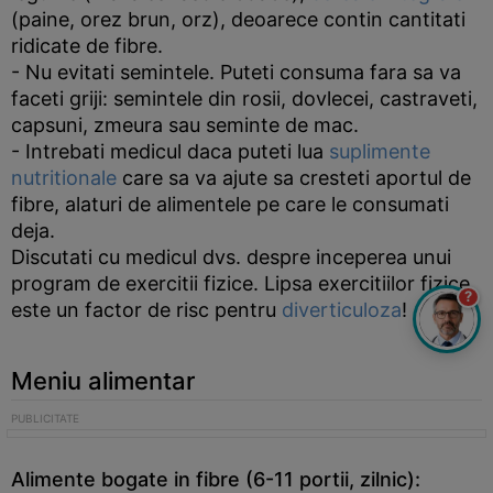
(paine, orez brun, orz), deoarece contin cantitati
ridicate de fibre.
- Nu evitati semintele. Puteti consuma fara sa va
faceti griji: semintele din rosii, dovlecei, castraveti,
capsuni, zmeura sau seminte de mac.
- Intrebati medicul daca puteti lua
suplimente
nutritionale
care sa va ajute sa cresteti aportul de
fibre, alaturi de alimentele pe care le consumati
deja.
Discutati cu medicul dvs. despre inceperea unui
program de exercitii fizice. Lipsa exercitiilor fizice
?
este un factor de risc pentru
diverticuloza
!
Meniu alimentar
Alimente bogate in fibre (6-11 portii, zilnic):