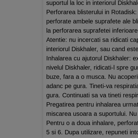
suportul la loc in interiorul Diskhal
Perforarea blisterului in Rotadisk:
perforate ambele suprafete ale bli
la perforarea suprafetei inferioare 
Atentie: nu incercati sa ridicati c
interiorul Diskhaler, sau cand est
Inhalarea cu ajutorul Diskhaler: e
nivelul Diskhaler, ridicati-l spre gu
buze, fara a o musca. Nu acoperiti 
adanc pe gura. Tineti-va respirati
gura. Continuati sa va tineti respir
Pregatirea pentru inhalarea urmato
miscarea usoara a suportului. Nu pe
Pentru o a doua inhalare, perforati
5 si 6. Dupa utilizare, repuneti i