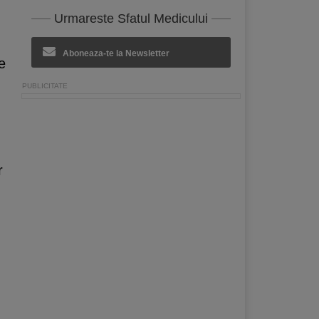
Urmareste Sfatul Medicului
Aboneaza-te la Newsletter
e
r