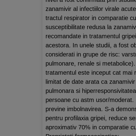
zanamivir al infectiilor virale acut
tractul respirator in comparatie 
susceptibilitate redusa la zanamiv
recomandate in tratamentul gripe
acestora. In unele studii, a fost o
considerati in grupe de risc: varst
pulmonare, renale si metabolice).
tratamentul este inceput cat mai
limitat de date arata ca zanamivir 
pulmonara si hiperresponsivitatea
persoane cu astm usor/moderat. S-
previne imbolnavirea. S-a demons
pentru profilaxia gripei, reduce s
aproximativ 70% in comparatie c