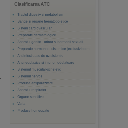
Clasificarea ATC
Tractul digestiv si metabolism
Sange si organe hematopoietice
Sistem cardiovascular
Preparate dermatologice
Aparatul genito - urinar si hormonii sexuali
Preparate hormonale sistemice (exclusiv horm...
Antiinfectioase de uz sistemic
Antineoplazice si imunomodulatoare
Sistemul muscular-scheletic
,
Sistemul nervos
Produse antiparazitare
Aparatul respirator
Organe sensitive
Varia
Produse homeopate