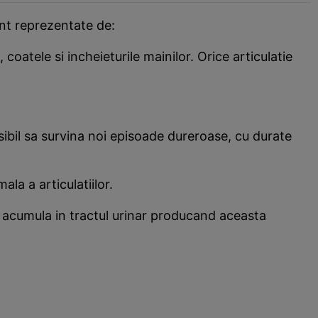
unt reprezentate de:
 coatele si incheieturile mainilor. Orice articulatie
osibil sa survina noi episoade dureroase, cu durate
la a articulatiilor.
ot acumula in tractul urinar producand aceasta