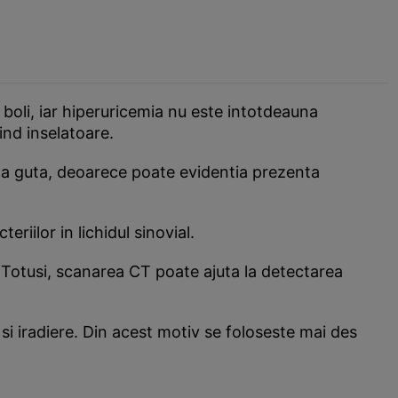
 boli, iar hiperuricemia nu este intotdeauna
ind inselatoare.
tica guta, deoarece poate evidentia prezenta
iilor in lichidul sinovial.
e. Totusi, scanarea CT poate ajuta la detectarea
 si iradiere. Din acest motiv se foloseste mai des