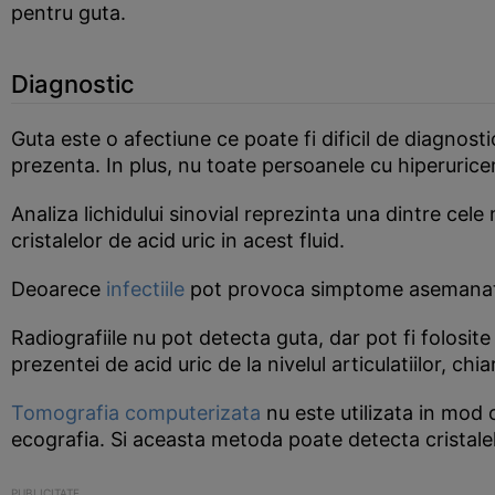
pentru guta.
Diagnostic
Guta este o afectiune ce poate fi dificil de diagnost
prezenta. In plus, nu toate persoanele cu hiperurice
Analiza lichidului sinovial reprezinta una dintre ce
cristalelor de acid uric in acest fluid.
Deoarece
infectiile
pot provoca simptome asemanatoare
Radiografiile nu pot detecta guta, dar pot fi folosit
prezentei de acid uric de la nivelul articulatiilor, c
Tomografia computerizata
nu este utilizata in mod o
ecografia. Si aceasta metoda poate detecta cristalele d