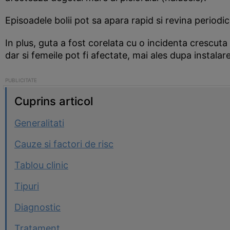
Episoadele bolii pot sa apara rapid si revina periodic
In plus, guta a fost corelata cu o incidenta crescuta
dar si femeile pot fi afectate, mai ales dupa instala
Cuprins articol
Generalitati
Cauze si factori de risc
Tablou clinic
Tipuri
Diagnostic
Tratament