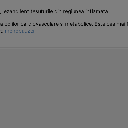
, lezand lent tesuturile din regiunea inflamata.
 a bolilor cardiovasculare si metabolice. Este cea mai 
rea
menopauzei
.