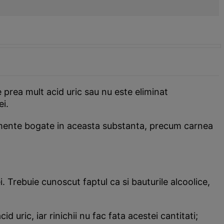
 prea mult acid uric sau nu este eliminat
ei.
limente bogate in aceasta substanta, precum carnea
i. Trebuie cunoscut faptul ca si bauturile alcoolice,
 uric, iar rinichii nu fac fata acestei cantitati;