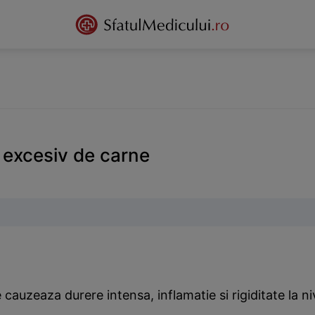
 excesiv de carne
 cauzeaza durere intensa, inflamatie si rigiditate la niv