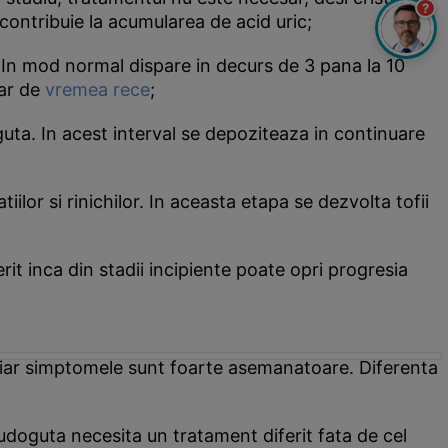
?
 contribuie la acumularea de acid uric;
. In mod normal dispare in decurs de 3 pana la 10
iar de
vremea rece
;
uta. In acest interval se depoziteaza in continuare
lor si rinichilor. In aceasta etapa se dezvolta tofii
it inca din stadii incipiente poate opri progresia
iar simptomele sunt foarte asemanatoare. Diferenta
eudoguta necesita un tratament diferit fata de cel