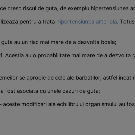
 ce cresc riscul de guta, de exemplu hipertensiunea ar
tilizeaza pentru a trata
hipertensiunea arteriala
. Totus
guta au un risc mai mare de a dezvolta boala;
. Acestia au o probabilitate mai mare de a dezvolta gu
emeilor se apropie de cele ale barbatilor, astfel incat
a fost asociata cu unele cazuri de guta;
 aceste modificari ale echilibrului organismului au fos