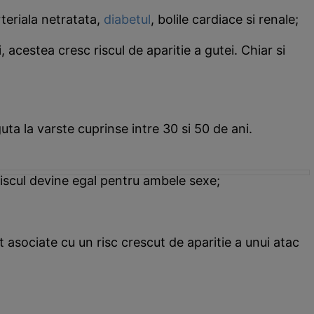
teriala netratata,
diabetul
, bolile cardiace si renale;
i, acestea cresc riscul de aparitie a gutei. Chiar si
ta la varste cuprinse intre 30 si 50 de ani.
 riscul devine egal pentru ambele sexe;
t asociate cu un risc crescut de aparitie a unui atac