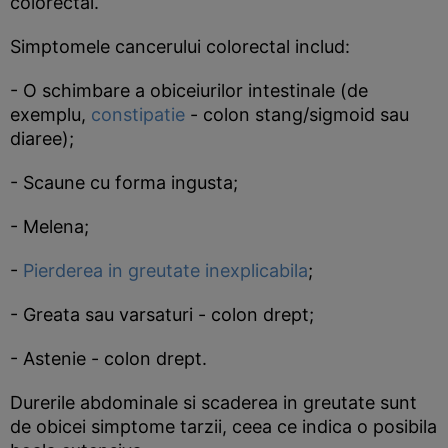
colorectal.
Simptomele cancerului colorectal includ:
- O schimbare a obiceiurilor intestinale (de
exemplu,
constipatie
- colon stang/sigmoid sau
diaree);
- Scaune cu forma ingusta;
- Melena;
-
Pierderea in greutate inexplicabila
;
- Greata sau varsaturi - colon drept;
- Astenie - colon drept.
Durerile abdominale si scaderea in greutate sunt
de obicei simptome tarzii, ceea ce indica o posibila