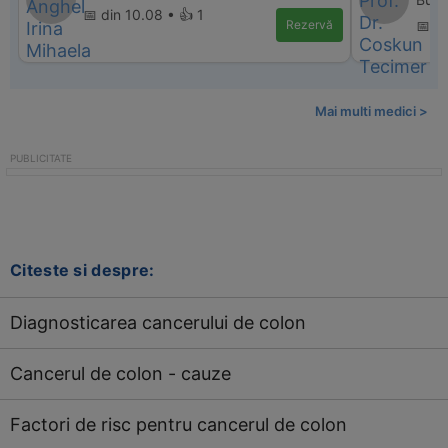
📅 din 10.08 • 👍 1
Rezervă
📅 d
Mai multi medici >
Citeste si despre:
Diagnosticarea cancerului de colon
Cancerul de colon - cauze
Factori de risc pentru cancerul de colon