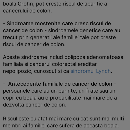
boala Crohn, pot creste riscul de aparitie a
cancerului de colon.
-
Sindroame mostenite
care cresc riscul de
cancer de colon
- sindroamele genetice care au
trecut prin generatii ale familiei tale pot creste
riscul de cancer de colon.
Aceste sindroame includ polipoza adenomatoasa
familiala si cancerul colorectal ereditar
nepolipozic, cunoscut si ca
sindromul Lynch
.
-
Antecedente familiale
de cancer de colon
-
persoanele care au un parinte, un frate sau un
copil cu boala au o probabilitate mai mare de a
dezvolta cancer de colon.
Riscul este cu atat mai mare cu cat sunt mai multi
membri ai familiei care sufera de aceasta boala.