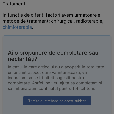
Tratament
In functie de diferiti factori avem urmatoarele
metode de tratament: chirurgical, radioterapie,
chimioterapie
.
Ai o propunere de completare sau
neclarități?
In cazul in care articolul nu a acoperit in totalitate
un anumit aspect care va intereseaza, va
incurajam sa ne trimiteti sugestii pentru
completare. Astfel, ne veti ajuta sa completam si
sa imbunatatim continutul pentru toti cititorii.
Trimite o intrebare pe acest subiect