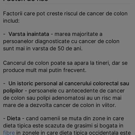
Factorii care pot creste riscul de cancer de colon
includ:
-
Varsta inaintata
- marea majoritate a
persoanelor diagnosticate cu cancer de colon
sunt mai in varsta de 50 de ani.
Cancerul de colon poate sa apara la tineri, dar se
produce mult mai putin frecvent.
-
Un istoric personal al cancerului colorectal sau
polipilor
- persoanele cu antecedente de cancer
de colon sau polipi adenomatosi au un risc mai
mare de a dezvolta cancer de colon in viitor.
-
Dieta
- cand oamenii se muta din zone in care
dieta tipica este scazuta de grasimi si bogata in
fibre
in zonele in care dieta tipica occidentala este