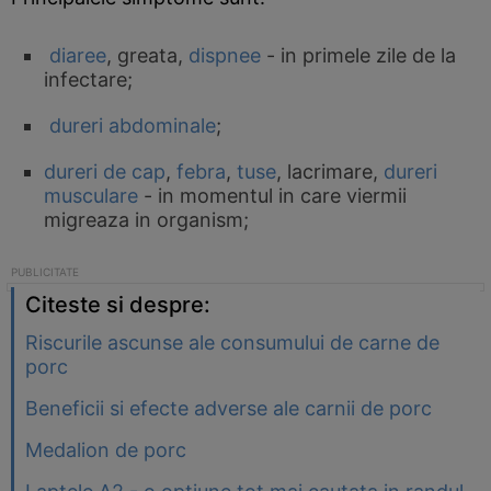
diaree
, greata,
dispnee
- in primele zile de la
infectare;
dureri abdominale
;
dureri de cap
,
febra
,
tuse
, lacrimare,
dureri
musculare
- in momentul in care viermii
migreaza in organism;
Citeste si despre:
Riscurile ascunse ale consumului de carne de
porc
Beneficii si efecte adverse ale carnii de porc
Medalion de porc