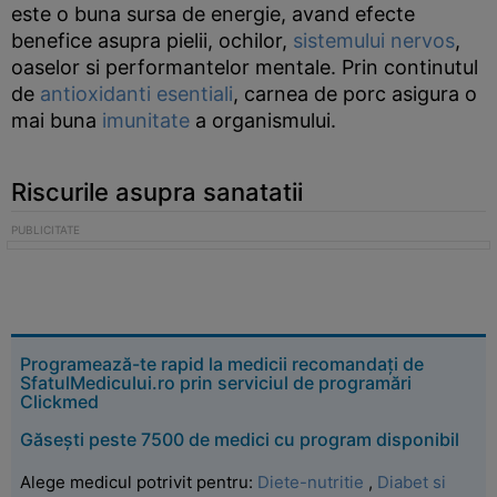
este o buna sursa de energie, avand efecte
benefice asupra pielii, ochilor,
sistemului nervos
,
oaselor si performantelor mentale. Prin continutul
de
antioxidanti esentiali
, carnea de porc asigura o
mai buna
imunitate
a organismului.
Riscurile asupra sanatatii
Programează-te rapid la medicii recomandați de
SfatulMedicului.ro prin serviciul de programări
Clickmed
Găsești peste 7500 de medici cu program disponibil
Alege medicul potrivit pentru:
Diete-nutritie
,
Diabet si