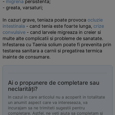
-
migrena
persistenta;
- greata, varsaturi;
In cazuri grave, teniaza poate provoca
ocluzie
intestinala
- cand tenia este foarte lunga,
crize
convulsive
- cand larvele migreaza in creier si
multe alte complicatii si probleme de sanatate.
Infestarea cu Taenia solium poate fi prevenita prin
testarea sanitara a carnii si pregatirea termica
inainte de consumare.
Ai o propunere de completare sau
neclarități?
In cazul in care articolul nu a acoperit in totalitate
un anumit aspect care va intereseaza, va
incurajam sa ne trimiteti sugestii pentru
completare. Astfel, ne veti ajuta sa completam si