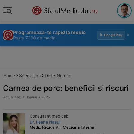
Programează-te rapid la medic
×
▶ GooglePlay
Peste 7000 de medici
›
›
Home
Specialitati
Diete-Nutritie
Carnea de porc: beneficii si riscuri
Actualizat: 31 Ianuarie 2025
Consultant medical:
Dr. Ileana Nasui
Medic Rezident - Medicina Interna