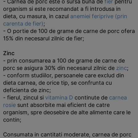
- Carnea de porc este o sursa buna de
fier
pentru
organism si este recomandat a fi introdusa in
dieta, cu masura, in cazul
anemiei feriprive (prin
carenta de fier)
;
- O portie de 100 de grame de carne de porc ofera
15% din necesarul zilnic de fier;
Zinc
- prin consumarea a 100 de grame de carne de
porc se asigura 30% din necesarul zilnic de
zinc
;
- conform studiilor, persoanele care exclud din
dieta carnea, de orice tip, se confrunta cu
deficienta de zinc;
- fierul, zincul si
vitamina D
continute de
carnea
rosie
sunt absorbite mai eficient de catre
organism, spre deosebire de alte alimente care le
contin;
Consumata in cantitati moderate, carnea de porc