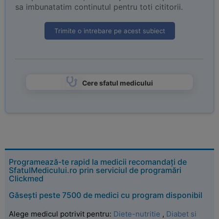
sa imbunatatim continutul pentru toti cititorii.
Trimite o intrebare pe acest subiect
Cere sfatul medicului
Programează-te rapid la medicii recomandați de
SfatulMedicului.ro prin serviciul de programări
Clickmed
Găsești peste 7500 de medici cu program disponibil
Alege medicul potrivit pentru:
Diete-nutritie
,
Diabet si