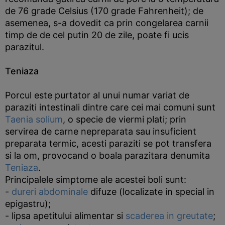
de 76 grade Celsius (170 grade Fahrenheit); de
asemenea, s-a dovedit ca prin congelarea carnii
timp de de cel putin 20 de zile, poate fi ucis
parazitul.
Teniaza
Porcul este purtator al unui numar variat de
paraziti intestinali dintre care cei mai comuni sunt
Taenia solium
, o specie de viermi plati; prin
servirea de carne nepreparata sau insuficient
preparata termic, acesti paraziti se pot transfera
si la om, provocand o boala parazitara denumita
Teniaza
.
Principalele simptome ale acestei boli sunt:
-
dureri abdominale
difuze (localizate in special in
epigastru);
- lipsa apetitului alimentar si
scaderea in greutate
;