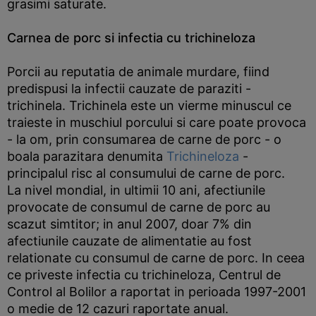
grasimi saturate.
Carnea de porc si infectia cu trichineloza
Porcii au reputatia de animale murdare, fiind
predispusi la infectii cauzate de paraziti -
trichinela. Trichinela este un vierme minuscul ce
traieste in muschiul porcului si care poate provoca
- la om, prin consumarea de carne de porc - o
boala parazitara denumita
Trichineloza
-
principalul risc al consumului de carne de porc.
La nivel mondial, in ultimii 10 ani, afectiunile
provocate de consumul de carne de porc au
scazut simtitor; in anul 2007, doar 7% din
afectiunile cauzate de alimentatie au fost
relationate cu consumul de carne de porc. In ceea
ce priveste infectia cu trichineloza, Centrul de
Control al Bolilor a raportat in perioada 1997-2001
o medie de 12 cazuri raportate anual.