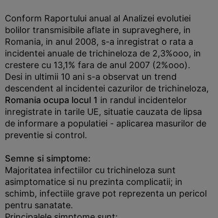
Conform Raportului anual al Analizei evolutiei
bolilor transmisibile aflate in supraveghere, in
Romania, in anul 2008, s-a inregistrat o rata a
incidentei anuale de trichineloza de 2,3%ooo, in
crestere cu 13,1% fara de anul 2007 (2%ooo).
Desi in ultimii 10 ani s-a observat un trend
descendent al incidentei cazurilor de trichineloza,
Romania ocupa locul 1
in randul incidentelor
inregistrate in tarile UE, situatie cauzata de lipsa
de informare a populatiei - aplicarea masurilor de
preventie si control.
Semne si simptome:
Majoritatea infectiilor cu trichineloza sunt
asimptomatice si nu prezinta complicatii; in
schimb, infectiile grave pot reprezenta un pericol
pentru sanatate.
Principalele simptome sunt: