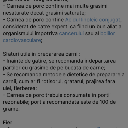
- Carnea de porc contine mai multe grasimi
nesaturate decat grasimi saturate;
- Carnea de porc contine
Acidul linoleic conjugat
,
considerat de catre experti ca fiind un bun aliat al
organismului impotriva
cancerului
sau al
bolilor
cardiovasculare
;
Sfaturi utile in prepararea carnii:
- Inainte de gatire, se recomanda indepartarea
partilor cu grasime de pe bucata de carne;
- Se recomanda metodele dietetice de preparare a
carnii, cum ar fi rotisorul, gratarul, prajirea fara
ulei, fierberea;
- Carnea de porc trebuie consumata in portii
rezonabile; portia recomandata este de 100 de
grame.
Fier