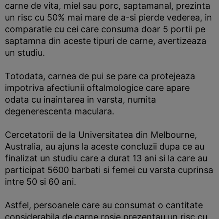
carne de vita, miel sau porc, saptamanal, prezinta
un risc cu 50% mai mare de a-si pierde vederea, in
comparatie cu cei care consuma doar 5 portii pe
saptamna din aceste tipuri de carne, avertizeaza
un studiu.
Totodata, carnea de pui se pare ca protejeaza
impotriva afectiunii oftalmologice care apare
odata cu inaintarea in varsta, numita
degenerescenta maculara.
Cercetatorii de la Universitatea din Melbourne,
Australia, au ajuns la aceste concluzii dupa ce au
finalizat un studiu care a durat 13 ani si la care au
participat 5600 barbati si femei cu varsta cuprinsa
intre 50 si 60 ani.
Astfel, persoanele care au consumat o cantitate
considerabila de carne rosie prezentau un risc cu