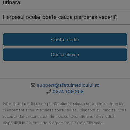
urinara
Herpesul ocular poate cauza pierderea vederii?
Cauta medic
Cauta clinica
support@sfatulmedicului.ro
0374 109 268
Informatiile medicale de pe sfatulmedicului.ro sunt pentru educatie
si informare si nu inlocuiesc consultul sau diagnosticul medical. Este
recomandat sa consultati fie medicul Dvs., fie unul din medicii
disponibili in sistemul de programare la medic Clickmed.