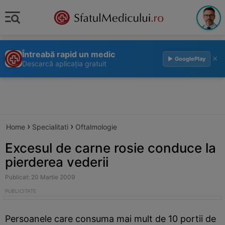
Întreabă rapid un medic
×
▶ GooglePlay
Descarcă aplicația gratuit
›
›
Home
Specialitati
Oftalmologie
Excesul de carne rosie conduce la
pierderea vederii
Publicat: 20 Martie 2009
Persoanele care consuma mai mult de 10 portii de