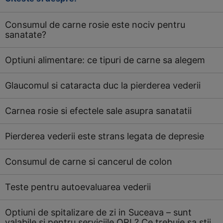
Consumul de carne rosie este nociv pentru
sanatate?
Optiuni alimentare: ce tipuri de carne sa alegem
Glaucomul si cataracta duc la pierderea vederii
Carnea rosie si efectele sale asupra sanatatii
Pierderea vederii este strans legata de depresie
Consumul de carne si cancerul de colon
Teste pentru autoevaluarea vederii
Optiuni de spitalizare de zi in Suceava – sunt
valabile si pentru serviciile ORL? Ce trebuie sa stii