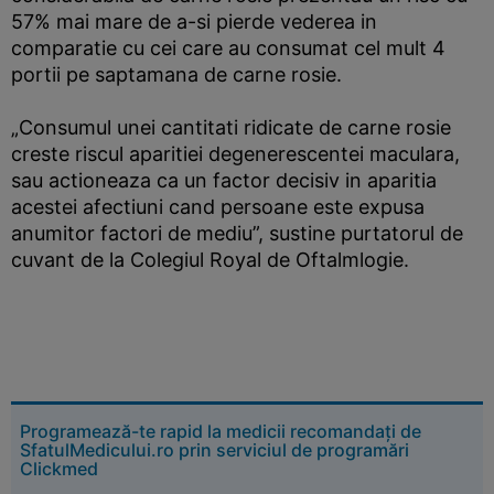
57% mai mare de a-si pierde vederea in
comparatie cu cei care au consumat cel mult 4
portii pe saptamana de carne rosie.
„Consumul unei cantitati ridicate de carne rosie
creste riscul aparitiei degenerescentei maculara,
sau actioneaza ca un factor decisiv in aparitia
acestei afectiuni cand persoane este expusa
anumitor factori de mediu”, sustine purtatorul de
cuvant de la Colegiul Royal de Oftalmlogie.
Programează-te rapid la medicii recomandați de
SfatulMedicului.ro prin serviciul de programări
Clickmed