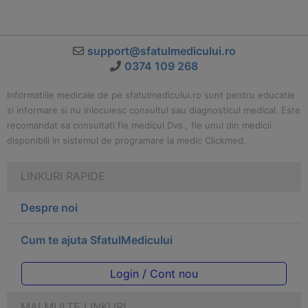
support@sfatulmedicului.ro
0374 109 268
Informatiile medicale de pe sfatulmedicului.ro sunt pentru educatie
si informare si nu inlocuiesc consultul sau diagnosticul medical. Este
recomandat sa consultati fie medicul Dvs., fie unul din medicii
disponibili in sistemul de programare la medic Clickmed.
LINKURI RAPIDE
Despre noi
Cum te ajuta SfatulMedicului
Login / Cont nou
MAI MULTE LINKURI