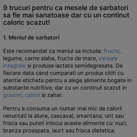
9 trucuri pentru ca mesele de sarbatori
sa fie mai sanatoase dar cu un continut
caloric scazut!
1. Meniul de sarbatori
Este recomandat ca meniul sa includa:
fructe
,
legume, carne slaba, fructe de mare,
cereale
integrale
si produse lactate semidegresate. De
fiecare data cand cumparati un produs cititi cu
atentie eticheta pentru a alege alimente bogate in
substante nutritive, dar cu un continut scazut in
grasimi
,
calorii
si zahar.
Pentru a consuma un numar mai mic de calorii
renuntati la alune, cascaval, smantana, unt sau
frisca sau puteti inlocui aceste alimente cu: nuci,
branza proaspata, iaurt sau frisca dietetica.