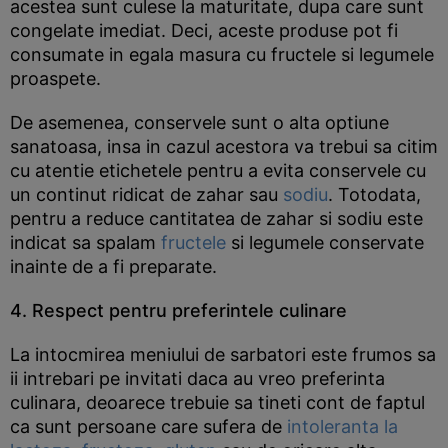
acestea sunt culese la maturitate, dupa care sunt
congelate imediat. Deci, aceste produse pot fi
consumate in egala masura cu fructele si legumele
proaspete.
De asemenea, conservele sunt o alta optiune
sanatoasa, insa in cazul acestora va trebui sa citim
cu atentie etichetele pentru a evita conservele cu
un continut ridicat de zahar sau
sodiu
. Totodata,
pentru a reduce cantitatea de zahar si sodiu este
indicat sa spalam
fructele
si legumele conservate
inainte de a fi preparate.
4. Respect pentru preferintele culinare
La intocmirea meniului de sarbatori este frumos sa
ii intrebari pe invitati daca au vreo preferinta
culinara, deoarece trebuie sa tineti cont de faptul
ca sunt persoane care sufera de
intoleranta la