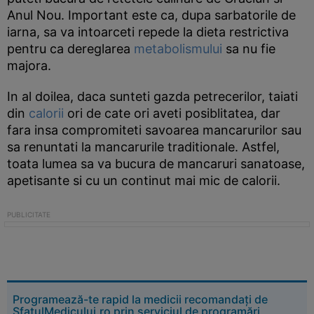
Anul Nou. Important este ca, dupa sarbatorile de
iarna, sa va intoarceti repede la dieta restrictiva
pentru ca dereglarea
metabolismului
sa nu fie
majora.
In al doilea, daca sunteti gazda petrecerilor, taiati
din
calorii
ori de cate ori aveti posiblitatea, dar
fara insa compromiteti savoarea mancarurilor sau
sa renuntati la mancarurile traditionale. Astfel,
toata lumea sa va bucura de mancaruri sanatoase,
apetisante si cu un continut mai mic de calorii.
Programează-te rapid la medicii recomandați de
SfatulMedicului.ro prin serviciul de programări