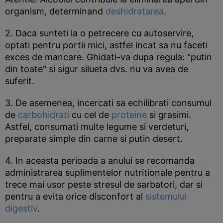
organism, determinand
deshidratarea
.
2. Daca sunteti la o petrecere cu autoservire,
optati pentru portii mici, astfel incat sa nu faceti
exces de mancare. Ghidati-va dupa regula: "putin
din toate" si sigur silueta dvs. nu va avea de
suferit.
3. De asemenea, incercati sa echilibrati consumul
de
carbohidrati
cu cel de
proteine
si grasimi.
Astfel, consumati multe legume si verdeturi,
preparate simple din carne si putin desert.
4. In aceasta perioada a anului se recomanda
administrarea suplimentelor nutritionale pentru a
trece mai usor peste stresul de sarbatori, dar si
pentru a evita orice disconfort al
sistemului
digestiv
.