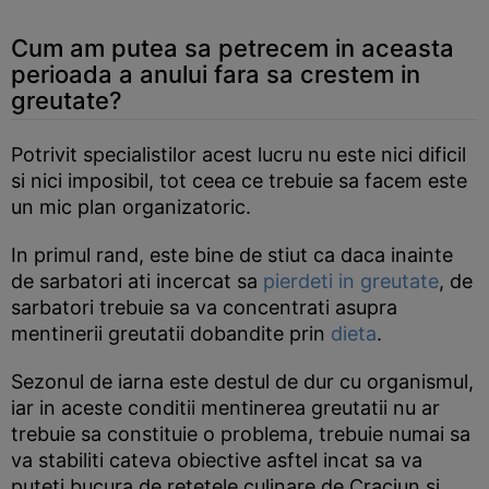
Cum am putea sa petrecem in aceasta
perioada a anului fara sa crestem in
greutate?
Potrivit specialistilor acest lucru nu este nici dificil
si nici imposibil, tot ceea ce trebuie sa facem este
un mic plan organizatoric.
In primul rand, este bine de stiut ca daca inainte
de sarbatori ati incercat sa
pierdeti in greutate
, de
sarbatori trebuie sa va concentrati asupra
mentinerii greutatii dobandite prin
dieta
.
Sezonul de iarna este destul de dur cu organismul,
iar in aceste conditii mentinerea greutatii nu ar
trebuie sa constituie o problema, trebuie numai sa
va stabiliti cateva obiective asftel incat sa va
puteti bucura de retetele culinare de Craciun si