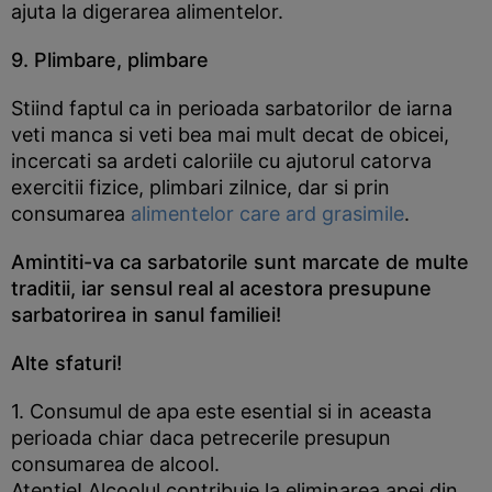
ajuta la digerarea alimentelor.
9. Plimbare, plimbare
Stiind faptul ca in perioada sarbatorilor de iarna
veti manca si veti bea mai mult decat de obicei,
incercati sa ardeti caloriile cu ajutorul catorva
exercitii fizice, plimbari zilnice, dar si prin
consumarea
alimentelor care ard grasimile
.
Amintiti-va ca sarbatorile sunt marcate de multe
traditii, iar sensul real al acestora presupune
sarbatorirea in sanul familiei!
Alte sfaturi!
1. Consumul de apa este esential si in aceasta
perioada chiar daca petrecerile presupun
consumarea de alcool.
Atentie! Alcoolul contribuie la eliminarea apei din