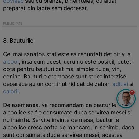
dovleac
sau cu branza, bineinteles, cu aluat
preparat din lapte semidegresat.
8. Bauturile
Cel mai sanatos sfat este sa renuntati definitiv la
alcool
, insa cum acest lucru nu este posibil, puteti
opta pentru bauturi cat mai simple: tuica, vin,
coniac. Bauturile cremoase sunt strict interzise
deoarece au un continut ridicat de zahar,
aditivi
si
calorii
.
?
De asemenea, va recomandam ca bauturile
alcoolice sa fie consumate dupa servirea mesei si
nu inainte. Servite inainte de masa, bauturile
alcoolice cresc pofta de mancare, in schimb, daca
sunt consumate dupa servirea mesei, acestea