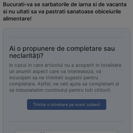
Bucurati-va se sarbatorile de iarna si de vacanta
si nu uitati sa va pastrati sanatoase obiceiurile
alimentare!
Ai o propunere de completare sau
neclarități?
In cazul in care articolul nu a acoperit in totalitate
un anumit aspect care va intereseaza, va
incurajam sa ne trimiteti sugestii pentru
completare. Astfel, ne veti ajuta sa completam si
sa imbunatatim continutul pentru toti cititorii.
Trimite o intrebare pe acest subiect