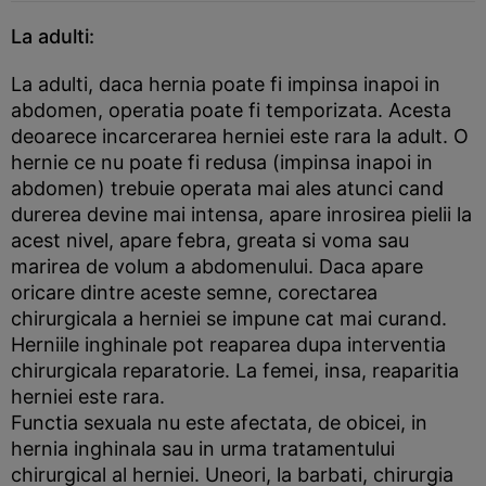
La adulti:
La adulti, daca hernia poate fi impinsa inapoi in
abdomen, operatia poate fi temporizata. Acesta
deoarece incarcerarea herniei este rara la adult. O
hernie ce nu poate fi redusa (impinsa inapoi in
abdomen) trebuie operata mai ales atunci cand
durerea devine mai intensa, apare inrosirea pielii la
acest nivel, apare febra, greata si voma sau
marirea de volum a abdomenului. Daca apare
oricare dintre aceste semne, corectarea
chirurgicala a herniei se impune cat mai curand.
Herniile inghinale pot reaparea dupa interventia
chirurgicala reparatorie. La femei, insa, reaparitia
herniei este rara.
Functia sexuala nu este afectata, de obicei, in
hernia inghinala sau in urma tratamentului
chirurgical al herniei. Uneori, la barbati, chirurgia