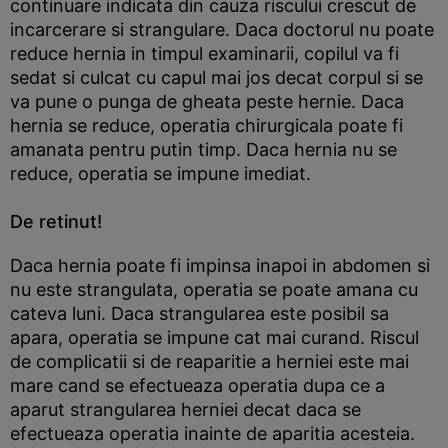
continuare indicata din cauza riscului crescut de
incarcerare si strangulare. Daca doctorul nu poate
reduce hernia in timpul examinarii, copilul va fi
sedat si culcat cu capul mai jos decat corpul si se
va pune o punga de gheata peste hernie. Daca
hernia se reduce, operatia chirurgicala poate fi
amanata pentru putin timp. Daca hernia nu se
reduce, operatia se impune imediat.
De retinut!
Daca hernia poate fi impinsa inapoi in abdomen si
nu este strangulata, operatia se poate amana cu
cateva luni. Daca strangularea este posibil sa
apara, operatia se impune cat mai curand. Riscul
de complicatii si de reaparitie a herniei este mai
mare cand se efectueaza operatia dupa ce a
aparut strangularea herniei decat daca se
efectueaza operatia inainte de aparitia acesteia.