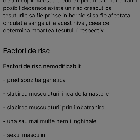
de alti copii. Acestia trebuie operati cat mai curand
posibil deoarece exista un risc crescut ca
tesuturile sa fie prinse in hernie si sa fie afectata
circulatia sangelui la acest nivel, ceea ce
determina moartea tesutului respectiv.
Factori de risc
Factori de risc nemodificabili:
- predispozitia genetica
- slabirea musculaturii inca de la nastere
- slabirea musculaturii prin imbatranire
- una sau mai multe hernii inghinale
- sexul masculin