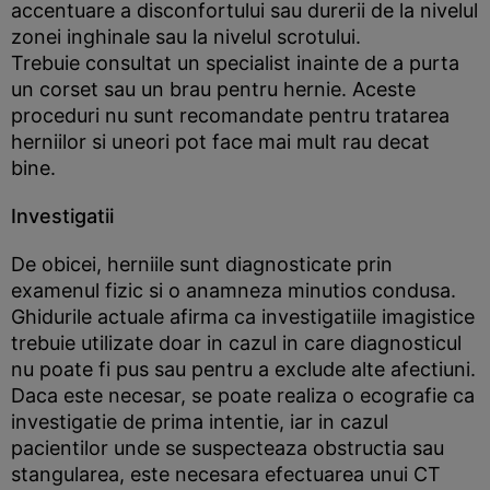
accentuare a disconfortului sau durerii de la nivelul
zonei inghinale sau la nivelul scrotului.
Trebuie consultat un specialist inainte de a purta
un corset sau un brau pentru hernie. Aceste
proceduri nu sunt recomandate pentru tratarea
herniilor si uneori pot face mai mult rau decat
bine.
Investigatii
De obicei, herniile sunt diagnosticate prin
examenul fizic si o anamneza minutios condusa.
Ghidurile actuale afirma ca investigatiile imagistice
trebuie utilizate doar in cazul in care diagnosticul
nu poate fi pus sau pentru a exclude alte afectiuni.
Daca este necesar, se poate realiza o ecografie ca
investigatie de prima intentie, iar in cazul
pacientilor unde se suspecteaza obstructia sau
stangularea, este necesara efectuarea unui CT