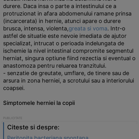
durere. Daca insa o parte a intestinului ce a
protruzionat in afara abdomenului ramane prinsa
(incarcerata) in hernie, atunci apare o durere
brusca, intensa, violenta,
greata si voma
. Intr-o
astfel de situatie este nevoie imediata de ajutor
specializat, intrucat o perioada indelungata de
ischemie la nivel intestinal compromite segmentul
herniat, singura optiune fiind rezectia si eventual o
anastomoza pentru reluarea tranzitului.
- senzatie de greutate, umflare, de tinere sau de
arsura in zona herniei, a scrotului sau a interiorului
coapsei.
Simptomele herniei la copii
Citeste si despre:
Peritonita bacteriana spontana