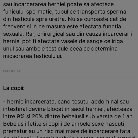
sau incarcerarea herniei poate sa afecteze
funiculul spermatic, tubul ce transporta sperma
din testicule spre uretra. Nu se cunoaste cat de
frecvent si in ce masura este afectata functia
sexuala. Rar, chirurgical sau din cauza incarcerarii
herniei pot fi afectate vasele de sange ce iriga
unul sau ambele testicule ceea ce determina
micsorarea testiculului.
La copii:
- hernie incarcerata, cand tesutul abdominal sau
intestinal devine blocat in sacul herniei, afecteaza
intre 9% si 20% dintre bebelusii sub varsta de 1 an.
Bebelusii fetite si copiii de ambele sexe nascuti
prematur au un risc mai mare de incarcerare fata