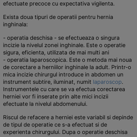
efectuate precoce cu expectativa vigilenta.
Exista doua tipuri de operatii pentru hernia
inghinala:
- operatia deschisa - se efectueaza o singura
incizie la nivelul zonei inghinale. Este o operatie
sigura, eficienta, utilizata de mai multi ani
- operatia laparoscopica. Este o metoda mai noua
de corectare a herniilor inghinale la adult. Printr-o
mica incizie chirurgul introduce in abdomen un
instrument subtire, iluminat, numit
laparoscop
.
Instrumentele cu care se va efectua corectarea
herniei vor fi inserate prin alte mici incizii
efectuate la nivelul abdomenului.
Riscul de refacere a herniei este variabil si depinde
de tipul de operatie ce s-a efectuat si de
experienta chirurgului. Dupa o operatie deschisa