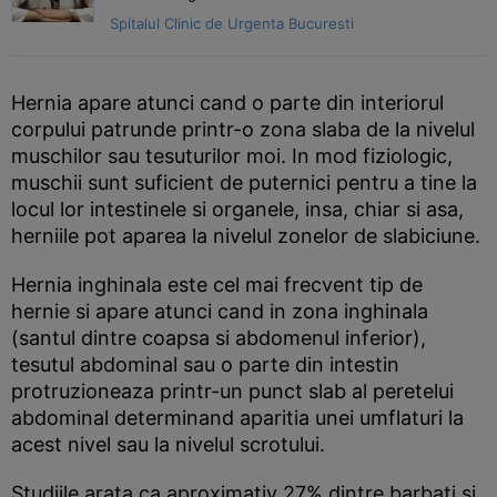
Spitalul Clinic de Urgenta Bucuresti
Hernia apare atunci cand o parte din interiorul
corpului patrunde printr-o zona slaba de la nivelul
muschilor sau tesuturilor moi. In mod fiziologic,
muschii sunt suficient de puternici pentru a tine la
locul lor intestinele si organele, insa, chiar si asa,
herniile pot aparea la nivelul zonelor de slabiciune.
Hernia inghinala este cel mai frecvent tip de
hernie si apare atunci cand in zona inghinala
(santul dintre coapsa si abdomenul inferior),
tesutul abdominal sau o parte din intestin
protruzioneaza printr-un punct slab al peretelui
abdominal determinand aparitia unei umflaturi la
acest nivel sau la nivelul scrotului.
Studiile arata ca aproximativ 27% dintre barbati si