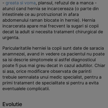
-
greata si voma
, plansul, refuzul de a manca -
atunci cand hernia se incarcereaza (o parte din
intestinele ce au protruzionat in afara
abdomenului raman blocate in hernie). Hernia
incarcerata apare mai frecvent la sugari si copii
decat la adult si necesita tratament chirurgical de
urgenta.
Paricularitatile herniei la copii sunt date de saracia
anamnezei, avand in vedere ca pacientul nu poate
sa isi descrie simptomele si astfel diagnosticul
poate fi pus mai greu decat in cazul adultilor. Chiar
si asa, orice modificare observata de parinti
trebuie semnalata unui medic specialist, pentru a
primi tratament de specialitate si pentru a evita
eventualele complicatii.
Evolutie