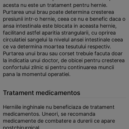
acesta nu este un tratament pentru hernie.
Purtarea unui brau poate determina cresterea
presiunii intr-o hernie, ceea ce nu e benefic daca o
ansa intestinala este blocata in aceasta hernie,
facilitand astfel aparitia strangularii, cu oprirea
circulatiei sangelui la nivelul ansei intestinale ceea
ce va determina moartea tesutului respectiv.
Purtarea unui brau sau corset trebuie facuta doar
la indicatia unui doctor, de obicei pentru cresterea
confortului zilnic si pentru continuarea muncii
pana la momentul operatiei.
Tratament medicamentos
Herniile inghinale nu beneficiaza de tratament
medicamentos. Uneori, se recomanda
medicamente de combatere a durerii ce apare
postchirurgical.