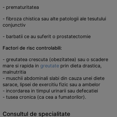
- prematuritatea
- fibroza chistica sau alte patologii ale tesutului
conjunctiv
- barbatii ce au suferit o prostatectomie
Factori de risc controlabili:
- greutatea crescuta (obezitatea) sau o scadere
mare si rapida in
greutate
prin dieta drastica,
malnutritia
- muschii abdominali slabi din cauza unei diete
sarace, lipsei de exercitiu fizic sau a ambelor
- incordarea in timpul urinarii sau defecatiei
- tusea cronica (ca cea a fumatorilor).
Consultul de specialitate