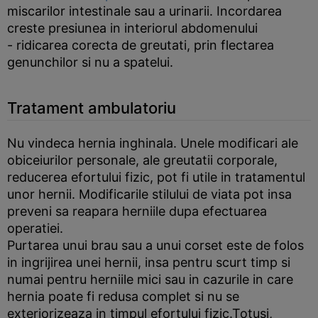
miscarilor intestinale sau a urinarii. Incordarea
creste presiunea in interiorul abdomenului
- ridicarea corecta de greutati, prin flectarea
genunchilor si nu a spatelui.
Tratament ambulatoriu
Nu vindeca hernia inghinala. Unele modificari ale
obiceiurilor personale, ale greutatii corporale,
reducerea efortului fizic, pot fi utile in tratamentul
unor hernii. Modificarile stilului de viata pot insa
preveni sa reapara herniile dupa efectuarea
operatiei.
Purtarea unui brau sau a unui corset este de folos
in ingrijirea unei hernii, insa pentru scurt timp si
numai pentru herniile mici sau in cazurile in care
hernia poate fi redusa complet si nu se
exteriorizeaza in timpul efortului fizic.Totusi,