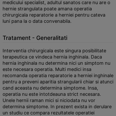
medicului specialist, adultul sanatos care nu are o
hernie strangulata poate amana operatia
chirurgicala reparatorie a herniei pentru cateva
luni pana la o data convenabila.
Tratament - Generalitati
Interventia chirurgicala este singura posibilitate
terapeutica ce vindeca hernia inghinala. Daca
hernia inghinala nu determina nici un simptom nu
este necesara operatia. Multi medici insa
recomanda operatia reparatorie a herniei inghinale
pentru a preveni aparitia strangularii chiar si atunci
cand aceasta nu determina simptome. Insa,
operatia nu este intotdeauna strict necesara.
Unele hernii raman mici si niciodata nu vor
determina simptome. In prezent exista in derulare
un studiu ce compara rezultatele operatiei