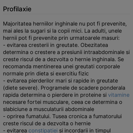
Profilaxie
Majoritatea herniilor inghinale nu pot fi prevenite,
mai ales la sugari si la copii mici. La adulti, unele
hernii pot fi prevenite prin urmatoarele masuri:
- evitarea cresterii in greutate. Obezitatea
determina o crestere a presiunii intraabdominale si
creste riscul de a dezvolta o hernie inghinala. Se
recomanda mentinerea unei greutati corporale
normale prin dieta si exercitiu fizic
- evitarea pierderilor mari si rapide in greutate
(diete severe). Programele de scadere ponderala
rapida determina o pierdere in proteine si
vitamine
necesare fortei musculare, ceea ce determina o
slabiciune a musculaturii abdominale
- oprirea fumatului. Tusea cronica a fumatorului
creste riscul de a dezvolta o hernie
- evitarea
constipatiei
si incordarii in timpul