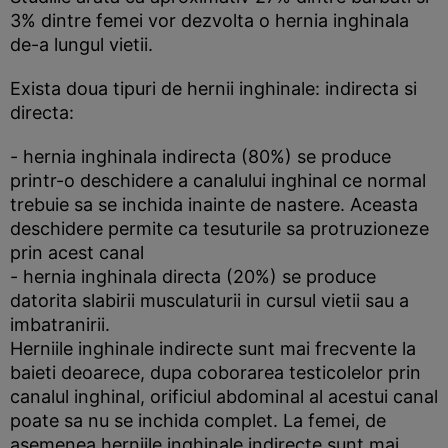
3% dintre femei vor dezvolta o hernia inghinala
de-a lungul vietii.
Exista doua tipuri de hernii inghinale: indirecta si
directa:
- hernia inghinala indirecta (80%) se produce
printr-o deschidere a canalului inghinal ce normal
trebuie sa se inchida inainte de nastere. Aceasta
deschidere permite ca tesuturile sa protruzioneze
prin acest canal
- hernia inghinala directa (20%) se produce
datorita slabirii musculaturii in cursul vietii sau a
imbatranirii.
Herniile inghinale indirecte sunt mai frecvente la
baieti deoarece, dupa coborarea testicolelor prin
canalul inghinal, orificiul abdominal al acestui canal
poate sa nu se inchida complet. La femei, de
asemenea herniile inghinale indirecte sunt mai