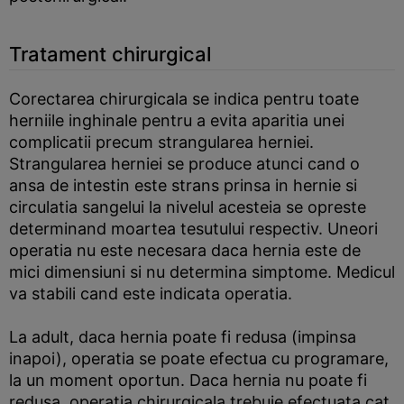
Tratament chirurgical
Corectarea chirurgicala se indica pentru toate
herniile inghinale pentru a evita aparitia unei
complicatii precum strangularea herniei.
Strangularea herniei se produce atunci cand o
ansa de intestin este strans prinsa in hernie si
circulatia sangelui la nivelul acesteia se opreste
determinand moartea tesutului respectiv. Uneori
operatia nu este necesara daca hernia este de
mici dimensiuni si nu determina simptome. Medicul
va stabili cand este indicata operatia.
La adult, daca hernia poate fi redusa (impinsa
inapoi), operatia se poate efectua cu programare,
la un moment oportun. Daca hernia nu poate fi
redusa, operatia chirurgicala trebuie efectuata cat