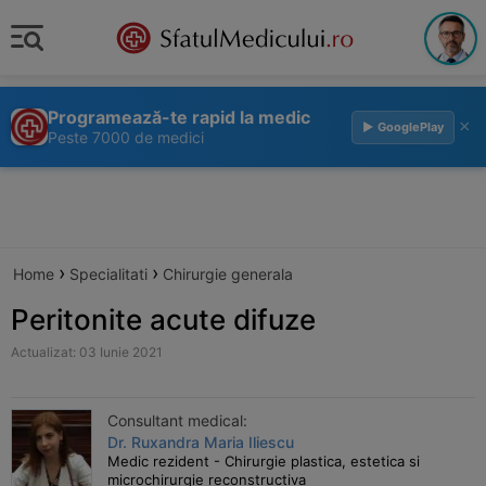
Programează-te rapid la medic
×
▶ GooglePlay
Peste 7000 de medici
›
›
Home
Specialitati
Chirurgie generala
Peritonite acute difuze
Actualizat: 03 Iunie 2021
Consultant medical:
Dr. Ruxandra Maria Iliescu
Medic rezident - Chirurgie plastica, estetica si
microchirurgie reconstructiva