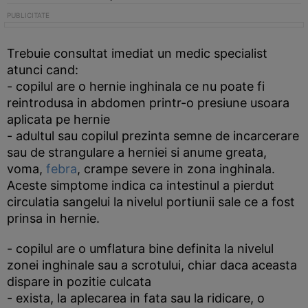
Trebuie consultat imediat un medic specialist
atunci cand:
- copilul are o hernie inghinala ce nu poate fi
reintrodusa in abdomen printr-o presiune usoara
aplicata pe hernie
- adultul sau copilul prezinta semne de incarcerare
sau de strangulare a herniei si anume greata,
voma,
febra
, crampe severe in zona inghinala.
Aceste simptome indica ca intestinul a pierdut
circulatia sangelui la nivelul portiunii sale ce a fost
prinsa in hernie.
- copilul are o umflatura bine definita la nivelul
zonei inghinale sau a scrotului, chiar daca aceasta
dispare in pozitie culcata
- exista, la aplecarea in fata sau la ridicare, o