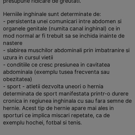
presupune ridicare de greutati.
Herniile inghinale sunt determinate de:
- persistenta unei comunicari intre abdomen si
organele genitale (numita canal inghinal) ce in
mod normal ar fi trebuit sa se inchida inainte de
nastere
- slabirea muschilor abdominali prin imbatranire si
uzura in cursul vietii
- conditiile ce cresc presiunea in cavitatea
abdominala (exemplu tusea frecventa sau
obezitatea)
- sport - atletii dezvolta uneori o hernia
determinata de sport manifestata printr-o durere
cronica in regiunea inghinala cu sau fara semne de
hernie. Acest tip de hernie apare mai ales in
sporturi ce implica miscari repetate, ca de
exemplu hochei, fotbal si tenis.