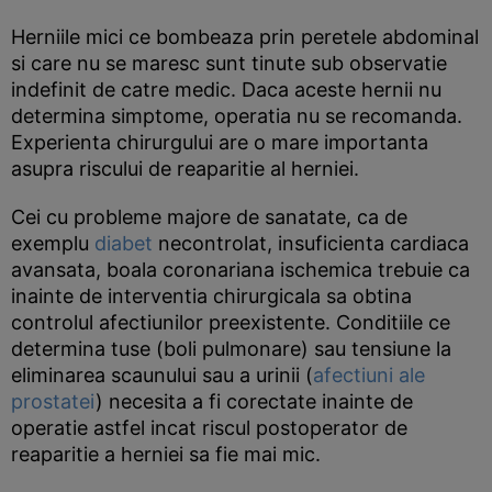
Herniile mici ce bombeaza prin peretele abdominal
si care nu se maresc sunt tinute sub observatie
indefinit de catre medic. Daca aceste hernii nu
determina simptome, operatia nu se recomanda.
Experienta chirurgului are o mare importanta
asupra riscului de reaparitie al herniei.
Cei cu probleme majore de sanatate, ca de
exemplu
diabet
necontrolat, insuficienta cardiaca
avansata, boala coronariana ischemica trebuie ca
inainte de interventia chirurgicala sa obtina
controlul afectiunilor preexistente. Conditiile ce
determina tuse (boli pulmonare) sau tensiune la
eliminarea scaunului sau a urinii (
afectiuni ale
prostatei
) necesita a fi corectate inainte de
operatie astfel incat riscul postoperator de
reaparitie a herniei sa fie mai mic.