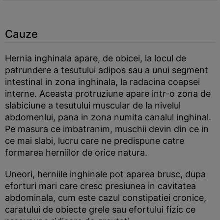
Cauze
Hernia inghinala apare, de obicei, la locul de
patrundere a tesutului adipos sau a unui segment
intestinal in zona inghinala, la radacina coapsei
interne. Aceasta protruziune apare intr-o zona de
slabiciune a tesutului muscular de la nivelul
abdomenlui, pana in zona numita canalul inghinal.
Pe masura ce imbatranim, muschii devin din ce in
ce mai slabi, lucru care ne predispune catre
formarea herniilor de orice natura.
Uneori, herniile inghinale pot aparea brusc, dupa
eforturi mari care cresc presiunea in cavitatea
abdominala, cum este cazul constipatiei cronice,
caratului de obiecte grele sau efortului fizic ce