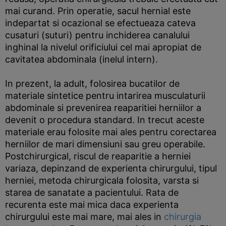
mai curand. Prin operatie, sacul hernial este
indepartat si ocazional se efectueaza cateva
cusaturi (suturi) pentru inchiderea canalului
inghinal la nivelul orificiului cel mai apropiat de
cavitatea abdominala (inelul intern).
In prezent, la adult, folosirea bucatilor de
materiale sintetice pentru intarirea musculaturii
abdominale si prevenirea reaparitiei herniilor a
devenit o procedura standard. In trecut aceste
materiale erau folosite mai ales pentru corectarea
herniilor de mari dimensiuni sau greu operabile.
Postchirurgical, riscul de reaparitie a herniei
variaza, depinzand de experienta chirurgului, tipul
herniei, metoda chirurgicala folosita, varsta si
starea de sanatate a pacientului. Rata de
recurenta este mai mica daca experienta
chirurgului este mai mare, mai ales in
chirurgia