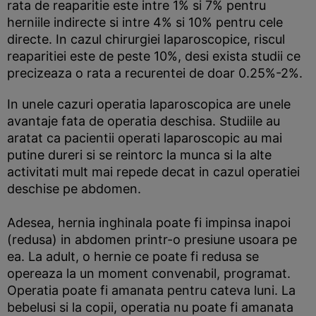
rata de reaparitie este intre 1% si 7% pentru
herniile indirecte si intre 4% si 10% pentru cele
directe. In cazul chirurgiei laparoscopice, riscul
reaparitiei este de peste 10%, desi exista studii ce
precizeaza o rata a recurentei de doar 0.25%-2%.
In unele cazuri operatia laparoscopica are unele
avantaje fata de operatia deschisa. Studiile au
aratat ca pacientii operati laparoscopic au mai
putine dureri si se reintorc la munca si la alte
activitati mult mai repede decat in cazul operatiei
deschise pe abdomen.
Adesea, hernia inghinala poate fi impinsa inapoi
(redusa) in abdomen printr-o presiune usoara pe
ea. La adult, o hernie ce poate fi redusa se
opereaza la un moment convenabil, programat.
Operatia poate fi amanata pentru cateva luni. La
bebelusi si la copii, operatia nu poate fi amanata