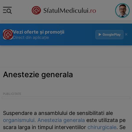
Vezi oferte și promoții
×
▶ GooglePlay
Direct din aplicație
Anestezie generala
Suspendare a ansamblului de sensibilitati ale
organismului.
Anestezia generala
este utilizata pe
scara larga in timpul interventiilor
chirurgicale
. Se