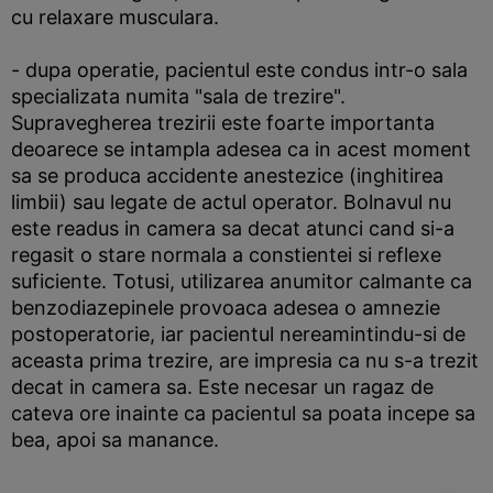
cu relaxare musculara.
- dupa operatie, pacientul este condus intr-o sala
specializata numita "sala de trezire".
Supravegherea trezirii este foarte importanta
deoarece se intampla adesea ca in acest moment
sa se produca accidente anestezice (inghitirea
limbii) sau legate de actul operator. Bolnavul nu
este readus in camera sa decat atunci cand si-a
regasit o stare normala a constientei si reflexe
suficiente. Totusi, utilizarea anumitor calmante ca
benzodiazepinele provoaca adesea o amnezie
postoperatorie, iar pacientul nereamintindu-si de
aceasta prima trezire, are impresia ca nu s-a trezit
decat in camera sa. Este necesar un ragaz de
cateva ore inainte ca pacientul sa poata incepe sa
bea, apoi sa manance.