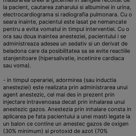
la pacient, cautarea zaharului si albuminei in urina,
electrocardiograma si radiografia pulmonara. Cu o
seara inainte, pacientul este lasat pe nemancate
pentru a evita vomatul in timpul interventiei. Cu o
ora sau doua inaintea anesteziei, pacientului i se
administreaza adesea un sedativ si un derivat de
beladona care da posibilitatea sa se evite reactiile
stanjenitoare (hipersalivatie, incetinire cardiaca
sau voma).
- in timpul operariei, adormirea (sau inductia
anesteziei) este realizata prin administrarea unui
agent anestezic, cel mai des in prezent prin
injectare intravenoasa decat prin inhalarea unui
anestezic gazos. Anestezia prin inhalare consta in
aplicarea pe fata pacientului a unei masti legate la
un balon ce contine un amestec gazos de oxigen
(30% minimum) si protoxid de azot (70%