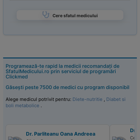
Cere sfatul medicului
Programează-te rapid la medicii recomandați de
SfatulMedicului.ro prin serviciul de programări
Clickmed
Găsești peste 7500 de medici cu program disponibil
Alege medicul potrivit pentru:
Diete-nutritie
,
Diabet si
boli metabolice
.
Dr. 
Dr. Parliteanu Oana Andreea
Centr