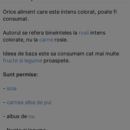
Orice aliment care este intens colorat, poate fi
consumat.
Autorul se refera bineinteles la
rosii
intens
colorate, nu la
carne
rosie.
Ideea de baza este sa consumam cat mai multe
fructe si legume
proaspete.
Sunt permise:
-
soia
-
carnea alba de pui
- albus de
ou