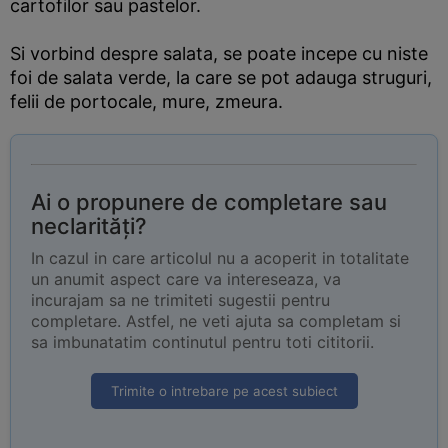
cartofilor sau pastelor.
Si vorbind despre salata, se poate incepe cu niste
foi de salata verde, la care se pot adauga struguri,
felii de portocale, mure, zmeura.
Ai o propunere de completare sau
neclarități?
In cazul in care articolul nu a acoperit in totalitate
un anumit aspect care va intereseaza, va
incurajam sa ne trimiteti sugestii pentru
completare. Astfel, ne veti ajuta sa completam si
sa imbunatatim continutul pentru toti cititorii.
Trimite o intrebare pe acest subiect