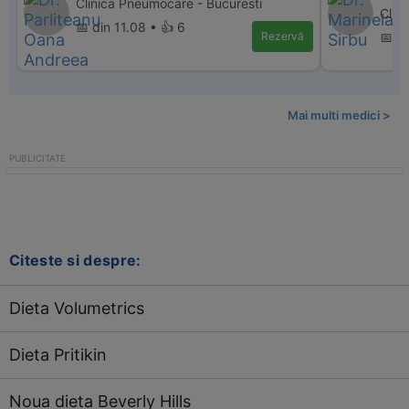
Clinica Pneumocare - Bucuresti
Clini
📅 din 11.08 • 👍 6
Rezervă
📅 di
Mai multi medici >
Citeste si despre:
Dieta Volumetrics
Dieta Pritikin
Noua dieta Beverly Hills