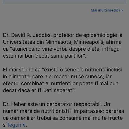
Mai multi medici >
Dr. David R. Jacobs, profesor de epidemiologie la
Universitatea din Minnesota, Minneapolis, afirma
ca "atunci cand vine vorba despre dieta, intregul
este mai bun decat suma partilor".
El mai spune ca "exista o serie de nutrienti inclusi
in alimente, care nici macar nu se cunosc, iar
efectul combinat al nutrientilor poate fi mai bun
decat daca ar fi luati separat".
Dr. Heber este un cercetator respectabil. Un
numar mare de nutritionisti ii impartasesc parerea
ca oamenii ar trebui sa consume mai multe fructe
si
legume
.