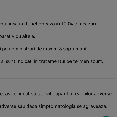
nti, insa nu functioneaza in 100% din cazuri.
arativ cu altele.
ii pe administrari de maxim 8 saptamani.
si sunt indicati in tratamentul pe termen scurt.
e,
astfel incat sa se evite aparitia reactiilor adverse.
ii adverse sau daca simptomatologia se agraveaza.