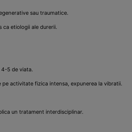
degenerative sau traumatice.
ca etiologii ale durerii.
 4-5 de viata.
e pe activitate fizica intensa, expunerea la vibratii.
lica un tratament interdisciplinar.