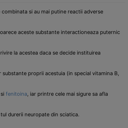
ie combinata si au mai putine reactii adverse
deoarece aceste substante interactioneaza puternic
ivire la acestea daca se decide instituirea
substante proprii acestuia (in special vitamina B,
si
fenitoina
, iar printre cele mai sigure sa afla
ul durerii neuropate din sciatica.