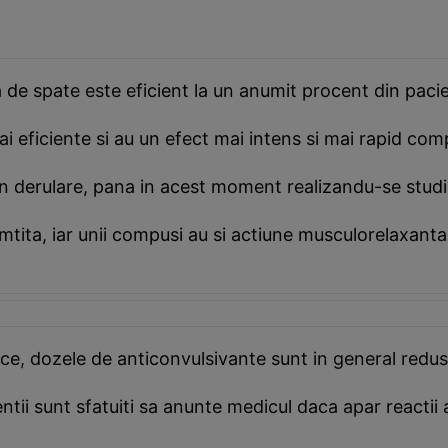
de spate este eficient la un anumit procent din pacie
ai eficiente si au un efect mai intens si mai rapid comp
 in derulare, pana in acest moment realizandu-se stud
mtita, iar unii compusi au si actiune musculorelaxanta 
ce, dozele de anticonvulsivante sunt in general redus
entii sunt sfatuiti sa anunte medicul daca apar react