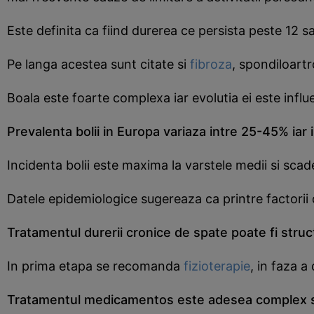
Este definita ca fiind durerea ce persista peste 12
Pe langa acestea sunt citate si
fibroza
, spondiloartr
Boala este foarte complexa iar evolutia ei este influ
Prevalenta bolii in Europa variaza intre 25-45% iar 
Incidenta bolii este maxima la varstele medii si scad
Datele epidemiologice sugereaza ca printre factorii
Tratamentul durerii cronice de spate poate fi struc
In prima etapa se recomanda
fizioterapie
, in faza a
Tratamentul medicamentos este adesea complex si