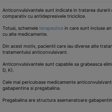
Anticonvulsivantele sunt indicate in tratarea durerii
comparativ cu antidepresivele triciclice.
Totusi, schemele
terapeutice
in care sunt incluse a
cu alte medicamente.
Din acest motiv, pacientii care iau diverse alte trat
tratamentului anticonvulsivant.
Anticonvulsivantele sunt capabile sa grabeasca elimi
D, K).
Cele mai periculoase medicamente anticonvulsivante
gabapentina si pregabalina.
Pregabalina are structura asemanatoare gabapentinei 