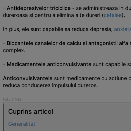
- Antidepresivelor triciclice -
se administreaza in du
dureroasa si pentru a elimina alte dureri (
cefalee
).
In plus, ele sunt capabile sa reduca depresia,
anxiet
- Blocantele canalelor de calciu si antagonistii alfa
complex.
- Medicamentele anticonvulsivante
sunt capabile 
Anticonvulsivantele
sunt medicamente cu actiune 
reduca conducerea impulsului dureros.
Cuprins articol
Generalitati