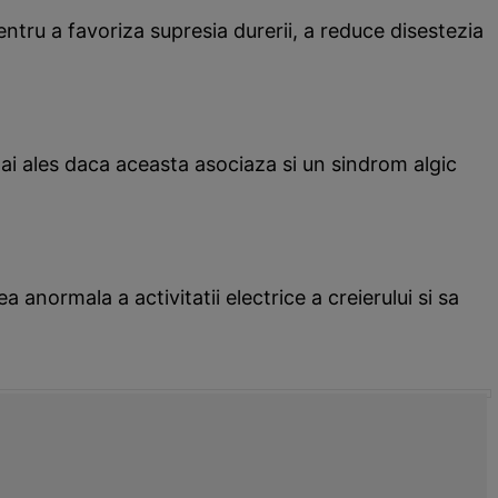
entru a favoriza supresia durerii, a reduce disestezia
 mai ales daca aceasta asociaza si un sindrom algic
 anormala a activitatii electrice a creierului si sa