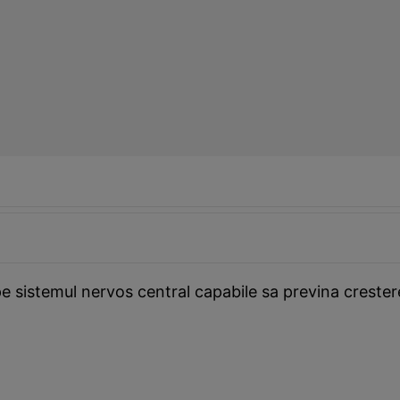
istemul nervos central capabile sa previna cresterea a