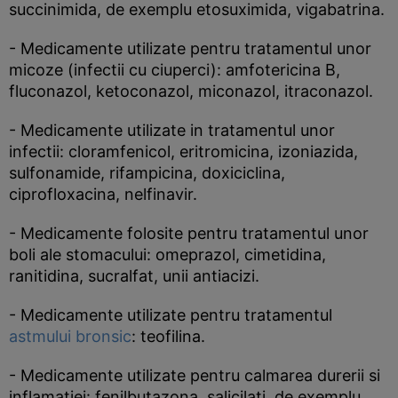
succinimida, de exemplu etosuximida, vigabatrina.
- Medicamente utilizate pentru tratamentul unor
micoze (infectii cu ciuperci): amfotericina B,
fluconazol, ketoconazol, miconazol, itraconazol.
- Medicamente utilizate in tratamentul unor
infectii: cloramfenicol, eritromicina, izoniazida,
sulfonamide, rifampicina, doxiciclina,
ciprofloxacina, nelfinavir.
- Medicamente folosite pentru tratamentul unor
boli ale stomacului: omeprazol, cimetidina,
ranitidina, sucralfat, unii antiacizi.
- Medicamente utilizate pentru tratamentul
astmului bronsic
: teofilina.
- Medicamente utilizate pentru calmarea durerii si
inflamatiei: fenilbutazona, salicilati, de exemplu