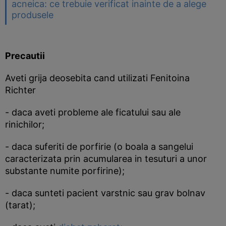
acneica: ce trebuie verificat inainte de a alege
produsele
Precautii
Aveti grija deosebita cand utilizati Fenitoina
Richter
- daca aveti probleme ale ficatului sau ale
rinichilor;
- daca suferiti de porfirie (o boala a sangelui
caracterizata prin acumularea in tesuturi a unor
substante numite porfirine);
- daca sunteti pacient varstnic sau grav bolnav
(tarat);