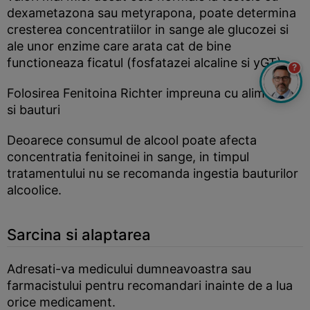
dexametazona sau metyrapona, poate determina
cresterea concentratiilor in sange ale glucozei si
ale unor enzime care arata cat de bine
functioneaza ficatul (fosfatazei alcaline si yGT).
?
Folosirea Fenitoina Richter impreuna cu alimente
si bauturi
Deoarece consumul de alcool poate afecta
concentratia fenitoinei in sange, in timpul
tratamentului nu se recomanda ingestia bauturilor
alcoolice.
Sarcina si alaptarea
Adresati-va medicului dumneavoastra sau
farmacistului pentru recomandari inainte de a lua
orice medicament.