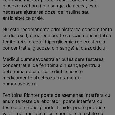
glucozei (zaharul) din sange, de aceea, este
necesara ajustarea dozei de insulina sau
antidiabetice orale.
Nu este recomandata administrarea concomitenta
cu diazoxid, deoarece poate sa scada eficacitatea
fenitoinei si efectul hiperglicemic (de crestere a
concentratiei glucozei din sange) al diazoxidului.
Medicul dumneavoastra ar putea cere testarea
concentratiei de fenitoina din sange pentru a
determina daca oricare dintre aceste
medicamente afecteaza tratamentul
dumneavoastra.
Fenitoina Richter poate de asemenea interfera cu
anumite teste de laborator: poate interfera cu
teste ale functiei glandei tiroide, poate produce
valori mai mici decat cele normale la testele cu