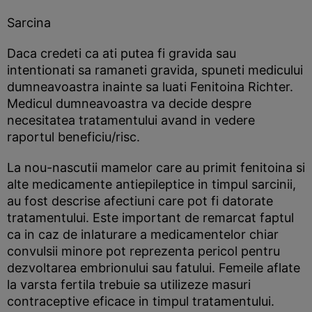
Sarcina
Daca credeti ca ati putea fi gravida sau
intentionati sa ramaneti gravida, spuneti medicului
dumneavoastra inainte sa luati Fenitoina Richter.
Medicul dumneavoastra va decide despre
necesitatea tratamentului avand in vedere
raportul beneficiu/risc.
La nou-nascutii mamelor care au primit fenitoina si
alte medicamente antiepileptice in timpul sarcinii,
au fost descrise afectiuni care pot fi datorate
tratamentului. Este important de remarcat faptul
ca in caz de inlaturare a medicamentelor chiar
convulsii minore pot reprezenta pericol pentru
dezvoltarea embrionului sau fatului. Femeile aflate
la varsta fertila trebuie sa utilizeze masuri
contraceptive eficace in timpul tratamentului.