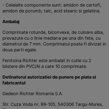
- Celelalte componente sunt: amidon de cartofi,
amidon de porumb, talc, acid stearic si gelatina.
Ambalaj
Comprimate rotunde, biconvexe, de culoare alba,
prevazute cu o linie mediana pe una din fete, cu
diametrul de 7 mm. Comprimatul poate fi divizat in
doua parti egale.
Fenitoina Richter este ambalat in cutie cu 2
blistere din PVC/Al a cate 10 comprimate.
Detinatorul autorizatiei de punere pe piata si
fabricantul
Gedeon Richter Romania S.A.
Str. Cuza Voda nr. 99-105, 540306 Targu-Mures,