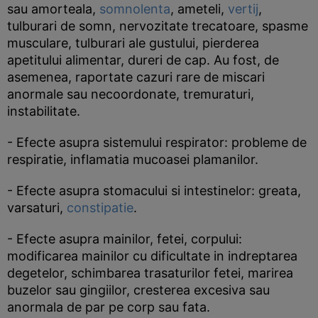
sau amorteala,
somnolenta
, ameteli,
vertij
,
tulburari de somn, nervozitate trecatoare, spasme
musculare, tulburari ale gustului, pierderea
apetitului alimentar, dureri de cap. Au fost, de
asemenea, raportate cazuri rare de miscari
anormale sau necoordonate, tremuraturi,
instabilitate.
- Efecte asupra sistemului respirator: probleme de
respiratie, inflamatia mucoasei plamanilor.
- Efecte asupra stomacului si intestinelor: greata,
varsaturi,
constipatie
.
- Efecte asupra mainilor, fetei, corpului:
modificarea mainilor cu dificultate in indreptarea
degetelor, schimbarea trasaturilor fetei, marirea
buzelor sau gingiilor, cresterea excesiva sau
anormala de par pe corp sau fata.