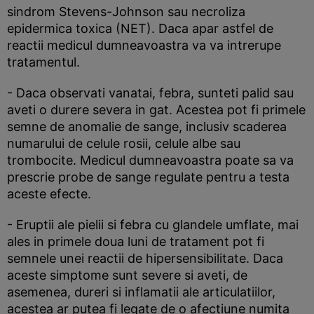
sindrom Stevens-Johnson sau necroliza
epidermica toxica (NET). Daca apar astfel de
reactii medicul dumneavoastra va va intrerupe
tratamentul.
- Daca observati vanatai, febra, sunteti palid sau
aveti o durere severa in gat. Acestea pot fi primele
semne de anomalie de sange, inclusiv scaderea
numarului de celule rosii, celule albe sau
trombocite. Medicul dumneavoastra poate sa va
prescrie probe de sange regulate pentru a testa
aceste efecte.
- Eruptii ale pielii si febra cu glandele umflate, mai
ales in primele doua luni de tratament pot fi
semnele unei reactii de hipersensibilitate. Daca
aceste simptome sunt severe si aveti, de
asemenea, dureri si inflamatii ale articulatiilor,
acestea ar putea fi legate de o afectiune numita