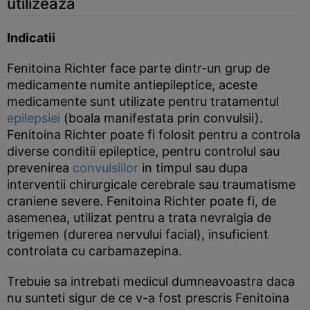
utilizeaza
Indicatii
Fenitoina Richter face parte dintr-un grup de
medicamente numite antiepileptice, aceste
medicamente sunt utilizate pentru tratamentul
epilepsiei
(boala manifestata prin convulsii).
Fenitoina Richter poate fi folosit pentru a controla
diverse conditii epileptice, pentru controlul sau
prevenirea
convulsiilor
in timpul sau dupa
interventii chirurgicale cerebrale sau traumatisme
craniene severe. Fenitoina Richter poate fi, de
asemenea, utilizat pentru a trata nevralgia de
trigemen (durerea nervului facial), insuficient
controlata cu carbamazepina.
Trebuie sa intrebati medicul dumneavoastra daca
nu sunteti sigur de ce v-a fost prescris Fenitoina