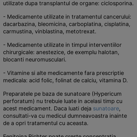
utilizate dupa transplantul de organe: ciclosporina.
- Medicamente utilizate in tratamentul cancerului:
dacarbazina, bleomicina, carboplatina, cisplatina,
carmustina, vinblastina, metotrexat.
- Medicamente utilizate in timpul interventiilor
chirurgicale: anestezice, de exemplu halotan,
blocanti neuromusculari.
- Vitamine si alte medicamente fara prescriptie
medicala: acid folic, folinat de calciu, vitamina D.
Preparatele pe baza de sunatoare (Hypericum
perforatum) nu trebuie luate in acelasi timp cu
acest medicament. Daca luati deja
sunatoare
,
consultati-va cu medicul dumneavoastra inainte
de a opri tratamentul cu aceasta.
Fenitoina Richter poate creste concentratia