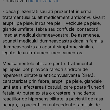
- daca aveti
diabet zaharat
;
- daca prezentati sau ati prezentat in urma
tratamentului cu alt medicament anticonvulsivant
eruptii pe piele, inrosirea pielii, vezicule pe piele,
glande umflate, febra sau confuzie, contactati
imediat medicul dumneavoastra. De asemenea,
spuneti medicului dumneavoastra daca in familia
dumneavoastra au aparut simptome similare
legate de un tratament medicamentos.
Medicamentele utilizate pentru tratamentul
epilepsiei pot provoca rareori sindrom de
hipersensibilitate la anticonvulsivante (SHA),
caracterizat prin febra, eruptii pe piele, glandele
umflate si afectarea ficatului, care poate fi uneori
fatala. Ar putea exista o crestere in incidenta
reactiilor de hipersensibilitate la pacientii de rasa
neagra, la pacientii cu antecedente familiale de