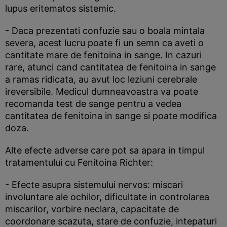
lupus eritematos sistemic.
- Daca prezentati confuzie sau o boala mintala
severa, acest lucru poate fi un semn ca aveti o
cantitate mare de fenitoina in sange. In cazuri
rare, atunci cand cantitatea de fenitoina in sange
a ramas ridicata, au avut loc leziuni cerebrale
ireversibile. Medicul dumneavoastra va poate
recomanda test de sange pentru a vedea
cantitatea de fenitoina in sange si poate modifica
doza.
Alte efecte adverse care pot sa apara in timpul
tratamentului cu Fenitoina Richter:
- Efecte asupra sistemului nervos: miscari
involuntare ale ochilor, dificultate in controlarea
miscarilor, vorbire neclara, capacitate de
coordonare scazuta, stare de confuzie, intepaturi