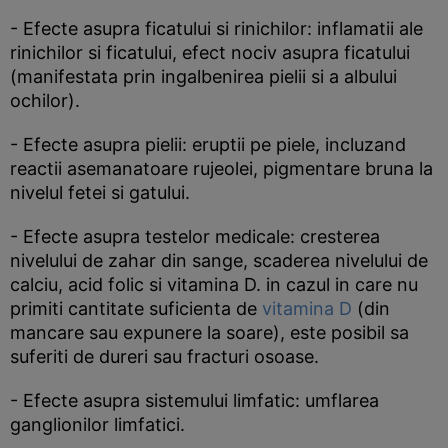
- Efecte asupra ficatului si rinichilor: inflamatii ale
rinichilor si ficatului, efect nociv asupra ficatului
(manifestata prin ingalbenirea pielii si a albului
ochilor).
- Efecte asupra pielii: eruptii pe piele, incluzand
reactii asemanatoare rujeolei, pigmentare bruna la
nivelul fetei si gatului.
- Efecte asupra testelor medicale: cresterea
nivelului de zahar din sange, scaderea nivelului de
calciu, acid folic si vitamina D. in cazul in care nu
primiti cantitate suficienta de
vitamina D
(din
mancare sau expunere la soare), este posibil sa
suferiti de dureri sau fracturi osoase.
- Efecte asupra sistemului limfatic: umflarea
ganglionilor limfatici.