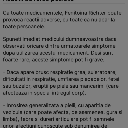
Ca toate medicamentele, Fenitoina Richter poate
provoca reactii adverse, cu toate ca nu apar la
toate persoanele.
Spuneti imediat medicului dumneavoastra daca
observati oricare dintre urmatoarele simptome
dupa utilizarea acestui medicament. Desi sunt
foarte rare, aceste simptome pot fi grave.
- Daca apare brusc respiratie grea, suieratoare,
dificultati in respiratie, umflarea pleoapelor, fetei
sau buzelor, eruptii pe piele sau mancarimi (care
afecteaza in special intregul corp).
- Inrosirea generalizata a pielii, cu aparitia de
vezicule (care poate afecta, de asemenea, gura si
limba), febra si dureri articulare pot fi semnele
unor afectiuni cunoscute sub denumirea de