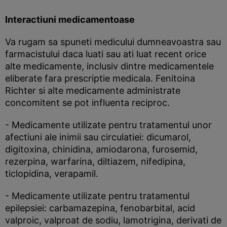
Interactiuni medicamentoase
Va rugam sa spuneti medicului dumneavoastra sau
farmacistului daca luati sau ati luat recent orice
alte medicamente, inclusiv dintre medicamentele
eliberate fara prescriptie medicala. Fenitoina
Richter si alte medicamente administrate
concomitent se pot influenta reciproc.
- Medicamente utilizate pentru tratamentul unor
afectiuni ale inimii sau circulatiei: dicumarol,
digitoxina, chinidina, amiodarona, furosemid,
rezerpina, warfarina, diltiazem, nifedipina,
ticlopidina, verapamil.
- Medicamente utilizate pentru tratamentul
epilepsiei: carbamazepina, fenobarbital, acid
valproic, valproat de sodiu, lamotrigina, derivati de