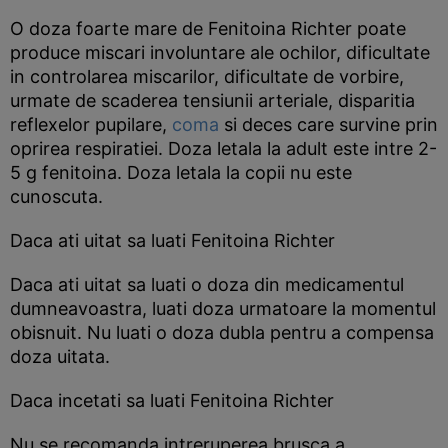
O doza foarte mare de Fenitoina Richter poate
produce miscari involuntare ale ochilor, dificultate
in controlarea miscarilor, dificultate de vorbire,
urmate de scaderea tensiunii arteriale, disparitia
reflexelor pupilare,
coma
si deces care survine prin
oprirea respiratiei. Doza letala la adult este intre 2-
5 g fenitoina. Doza letala la copii nu este
cunoscuta.
Daca ati uitat sa luati Fenitoina Richter
Daca ati uitat sa luati o doza din medicamentul
dumneavoastra, luati doza urmatoare la momentul
obisnuit. Nu luati o doza dubla pentru a compensa
doza uitata.
Daca incetati sa luati Fenitoina Richter
Nu se recomanda intreruperea brusca a