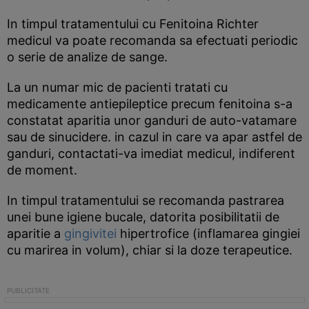
In timpul tratamentului cu Fenitoina Richter
medicul va poate recomanda sa efectuati periodic
o serie de analize de sange.
La un numar mic de pacienti tratati cu
medicamente antiepileptice precum fenitoina s-a
constatat aparitia unor ganduri de auto-vatamare
sau de sinucidere. in cazul in care va apar astfel de
ganduri, contactati-va imediat medicul, indiferent
de moment.
In timpul tratamentului se recomanda pastrarea
unei bune igiene bucale, datorita posibilitatii de
aparitie a
gingivitei
hipertrofice (inflamarea gingiei
cu marirea in volum), chiar si la doze terapeutice.