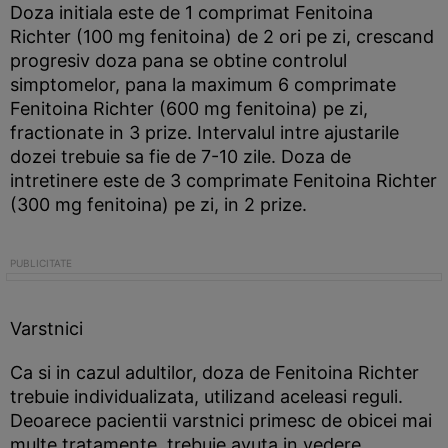
Doza initiala este de 1 comprimat Fenitoina
Richter (100 mg fenitoina) de 2 ori pe zi, crescand
progresiv doza pana se obtine controlul
simptomelor, pana la maximum 6 comprimate
Fenitoina Richter (600 mg fenitoina) pe zi,
fractionate in 3 prize. Intervalul intre ajustarile
dozei trebuie sa fie de 7-10 zile. Doza de
intretinere este de 3 comprimate Fenitoina Richter
(300 mg fenitoina) pe zi, in 2 prize.
Varstnici
Ca si in cazul adultilor, doza de Fenitoina Richter
trebuie individualizata, utilizand aceleasi reguli.
Deoarece pacientii varstnici primesc de obicei mai
multe tratamente, trebuie avuta in vedere