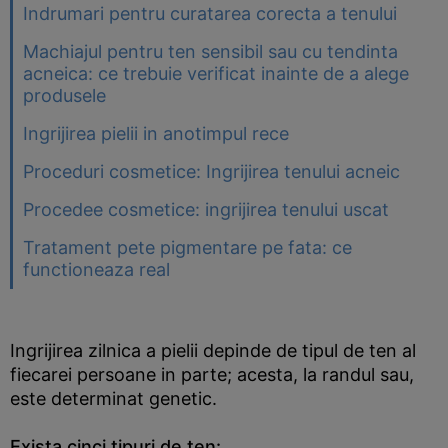
Indrumari pentru curatarea corecta a tenului
Machiajul pentru ten sensibil sau cu tendinta
acneica: ce trebuie verificat inainte de a alege
produsele
Ingrijirea pielii in anotimpul rece
Proceduri cosmetice: Ingrijirea tenului acneic
Procedee cosmetice: ingrijirea tenului uscat
Tratament pete pigmentare pe fata: ce
functioneaza real
Ingrijirea zilnica a pielii depinde de tipul de ten al
fiecarei persoane in parte; acesta, la randul sau,
este determinat genetic.
Exista cinci tipuri de ten: