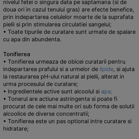
nivelul fetei o singura data pe saptamana (si de
doua ori in cazul tenului gras) are efecte benefice,
prin indepartarea celulelor moarte de la suprafata
pielii si prin stimularea circulatiei sangelui;
• Toate tipurile de curatare sunt urmate de spalare
cu apa din abundenta.
Tonifierea
• Tonifierea urmeaza de obicei curatarii pentru
indepartarea prafului si a urmelor de
lipide
, si ajuta
la restaurarea pH-ului natural al pielii, alterat in
urma procesului de curatare;
• Ingredientele active sunt alcoolul si
apa;
• Tonerul are actiune astringenta si poate fi
procurat de cele mai multe ori sub forma de solutii
alcoolice de diverse concentratii;
• Tonifierea este un pas optional intre curatare si
hidratare;