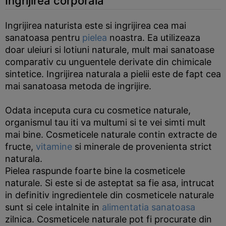
Ingrijirea corporala
Ingrijirea naturista este si ingrijirea cea mai
sanatoasa pentru
pielea
noastra. Ea utilizeaza
doar uleiuri si lotiuni naturale, mult mai sanatoase
comparativ cu unguentele derivate din chimicale
sintetice. Ingrijirea naturala a pielii este de fapt cea
mai sanatoasa metoda de ingrijire.
Odata inceputa cura cu cosmetice naturale,
organismul tau iti va multumi si te vei simti mult
mai bine. Cosmeticele naturale contin extracte de
fructe,
vitamine
si minerale de provenienta strict
naturala.
Pielea raspunde foarte bine la cosmeticele
naturale. Si este si de asteptat sa fie asa, intrucat
in definitiv ingredientele din cosmeticele naturale
sunt si cele intalnite in
alimentatia sanatoasa
zilnica. Cosmeticele naturale pot fi procurate din