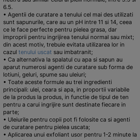
6.5.
• Agentii de curatare a tenului cel mai des utilizati
sunt sapunurile, care au un pH intre 11 si 14, ceea
ce le face perfecte pentru pielea grasa, dar
improprii pentru ingrijirea tenului normal sau mixt;
din acest motiv, trebuie evitata utilizarea lor in
cazul
tenului uscat
sau imbatranit;
• Ca alternativa la spalatul cu apa si sapun au
aparut numerosi agenti de curatare sub forma de
lotiuni, geluri, spume sau uleiuri;
• Toate aceste formule au trei ingredienti
principali: ulei, ceara si apa, in proportii variabile
de la produs la produs, in functie de tipul de ten
pentru a carui ingrijire sunt destinate fiecare in
parte;
• Uleiurile pentru copii pot fi folosite ca si agenti
de curatare pentru pielea uscata;
• Aplicarea unui exfoliant usor pentru 1-2 minute la