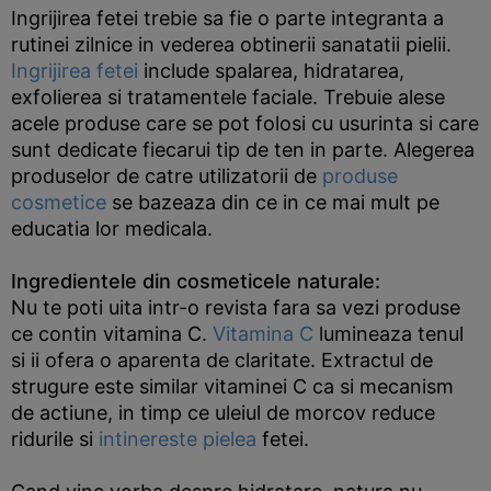
Ingrijirea fetei trebie sa fie o parte integranta a
rutinei zilnice in vederea obtinerii sanatatii pielii.
Ingrijirea fetei
include spalarea, hidratarea,
exfolierea si tratamentele faciale. Trebuie alese
acele produse care se pot folosi cu usurinta si care
sunt dedicate fiecarui tip de ten in parte. Alegerea
produselor de catre utilizatorii de
produse
cosmetice
se bazeaza din ce in ce mai mult pe
educatia lor medicala.
Ingredientele din cosmeticele naturale:
Nu te poti uita intr-o revista fara sa vezi produse
ce contin vitamina C.
Vitamina C
lumineaza tenul
si ii ofera o aparenta de claritate. Extractul de
strugure este similar vitaminei C ca si mecanism
de actiune, in timp ce uleiul de morcov reduce
ridurile si
intinereste pielea
fetei.