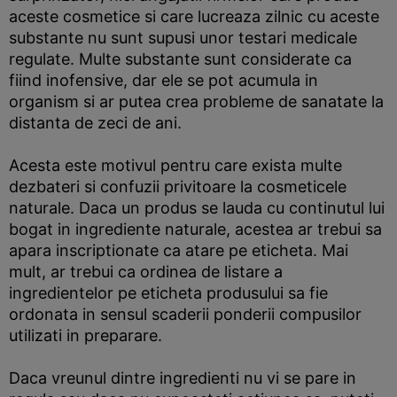
aceste cosmetice si care lucreaza zilnic cu aceste
substante nu sunt supusi unor testari medicale
regulate. Multe substante sunt considerate ca
fiind inofensive, dar ele se pot acumula in
organism si ar putea crea probleme de sanatate la
distanta de zeci de ani.
Acesta este motivul pentru care exista multe
dezbateri si confuzii privitoare la cosmeticele
naturale. Daca un produs se lauda cu continutul lui
bogat in ingrediente naturale, acestea ar trebui sa
apara inscriptionate ca atare pe eticheta. Mai
mult, ar trebui ca ordinea de listare a
ingredientelor pe eticheta produsului sa fie
ordonata in sensul scaderii ponderii compusilor
utilizati in preparare.
Daca vreunul dintre ingredienti nu vi se pare in