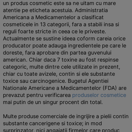
un produs cosmetic este sa ne uitam cu mare
atentie pe eticheta acestuia. Administratia
Americana a Medicamentelor a clasificat
cosmeticele in 13 categorii, fara a stabili insa si
reguli foarte stricte in ceea ce le priveste.
Actualmente se sustine ideea coform careia orice
producator poate adauga ingredientele pe care le
doreste, fara aprobare din partea guvenului
american. Chiar daca 7 toxine au fost respinse
categoric, multe dintre cele utilizate in prezent,
chiar cu toate avizele, contin si ele substante
toxice sau carcinogenice. Bugetul Agentiei
Nationale Americane a Medicamentelor (FDA) are
prevazut pentru verificarea
produselor cosmetice
mai putin de un singur procent din total.
Multe produse comerciale de ingrijire a pielii contin
substante cancerigene si toxice; in mod
surprinzator, nici angajatii firmelor care produc