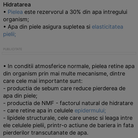
Hidratarea
•
Pielea
este rezervorul a 30% din apa intregului
organism;
• Apa din piele asigura supletea si
elasticitatea
pielii;
• In conditii atmosferice normale, pielea retine apa
din organism prin mai multe mecanisme, dintre
care cele mai importante sunt:
- productia de sebum care reduce pierderea de
apa din piele;
- productia de NMF - factorul natural de hidratare
- care retine apa in celulele
epidermului;
- lipidele structurale, cele care unesc si leaga intre
ele celulele pielii, printr-o actiune de bariera in fata
pierderilor transcutanate de apa.