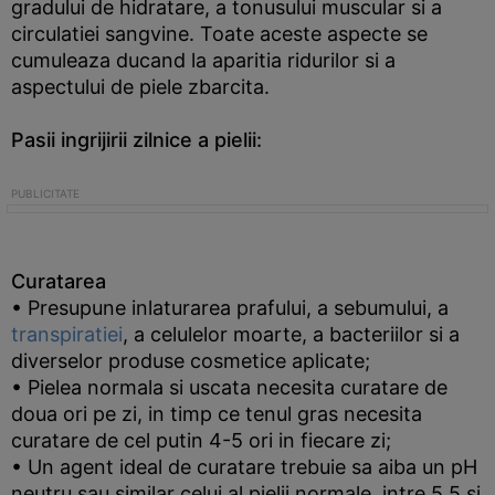
gradului de hidratare, a tonusului muscular si a
circulatiei sangvine. Toate aceste aspecte se
cumuleaza ducand la aparitia ridurilor si a
aspectului de piele zbarcita.
Pasii ingrijirii zilnice a pielii:
Curatarea
• Presupune inlaturarea prafului, a sebumului, a
transpiratiei
, a celulelor moarte, a bacteriilor si a
diverselor produse cosmetice aplicate;
• Pielea normala si uscata necesita curatare de
doua ori pe zi, in timp ce tenul gras necesita
curatare de cel putin 4-5 ori in fiecare zi;
• Un agent ideal de curatare trebuie sa aiba un pH
neutru sau similar celui al pielii normale, intre 5.5 si