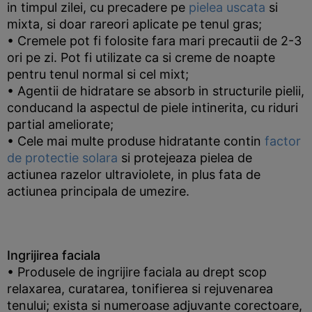
in timpul zilei, cu precadere pe
pielea uscata
si
mixta, si doar rareori aplicate pe tenul gras;
• Cremele pot fi folosite fara mari precautii de 2-3
ori pe zi. Pot fi utilizate ca si creme de noapte
pentru tenul normal si cel mixt;
• Agentii de hidratare se absorb in structurile pielii,
conducand la aspectul de piele intinerita, cu riduri
partial ameliorate;
• Cele mai multe produse hidratante contin
factor
de protectie solara
si protejeaza pielea de
actiunea razelor ultraviolete, in plus fata de
actiunea principala de umezire.
Ingrijirea faciala
• Produsele de ingrijire faciala au drept scop
relaxarea, curatarea, tonifierea si rejuvenarea
tenului; exista si numeroase adjuvante corectoare,