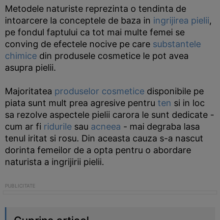
Metodele naturiste reprezinta o tendinta de
intoarcere la conceptele de baza in
ingrijirea pielii
,
pe fondul faptului ca tot mai multe femei se
conving de efectele nocive pe care
substantele
chimice
din produsele cosmetice le pot avea
asupra pielii.
Majoritatea
produselor cosmetice
disponibile pe
piata sunt mult prea agresive pentru
ten
si in loc
sa rezolve aspectele pielii carora le sunt dedicate -
cum ar fi
ridurile
sau
acneea
- mai degraba lasa
tenul iritat si rosu. Din aceasta cauza s-a nascut
dorinta femeilor de a opta pentru o abordare
naturista a ingrijirii pielii.