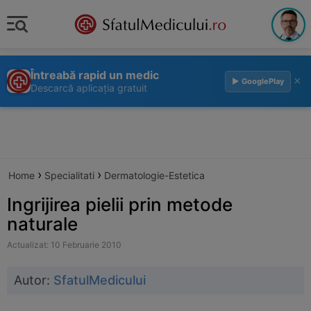
Întreabă rapid un medic
×
▶ GooglePlay
Descarcă aplicația gratuit
›
›
Home
Specialitati
Dermatologie-Estetica
Ingrijirea pielii prin metode
naturale
Actualizat: 10 Februarie 2010
Autor:
SfatulMedicului