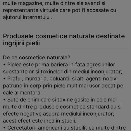
multe magazine, multe dintre ele avand si
reprezentante virtuale care pot fi accesate cu
ajutorul internetului.
Produsele cosmetice naturale destinate
ingrijirii pielii
De ce cosmetice naturale?
• Pielea este prima bariera in fata agresiunilor
substantelor si toxinelor din mediul inconjurator;
• Praful, murdaria, poluantii si alti agenti nocivi
patrund in corp prin piele mult mai usor decat pe
cale alimentara;
• Sute de chimicale si toxine gasite in cele mai
multe dintre produsele cosmetice standard au si
efecte negative asupra mediului inconjurator;
acest efect este inca in studii.
• Cercetatorii americani au stabilit ca multe dintre