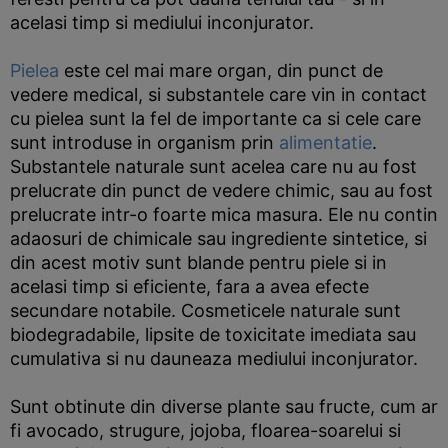
acelasi timp si mediului inconjurator.
Pielea
este cel mai mare organ, din punct de
vedere medical, si substantele care vin in contact
cu pielea sunt la fel de importante ca si cele care
sunt introduse in organism prin
alimentatie
.
Substantele naturale sunt acelea care nu au fost
prelucrate din punct de vedere chimic, sau au fost
prelucrate intr-o foarte mica masura. Ele nu contin
adaosuri de chimicale sau ingrediente sintetice, si
din acest motiv sunt blande pentru piele si in
acelasi timp si eficiente, fara a avea efecte
secundare notabile. Cosmeticele naturale sunt
biodegradabile, lipsite de toxicitate imediata sau
cumulativa si nu dauneaza mediului inconjurator.
Sunt obtinute din diverse plante sau fructe, cum ar
fi avocado, strugure, jojoba, floarea-soarelui si