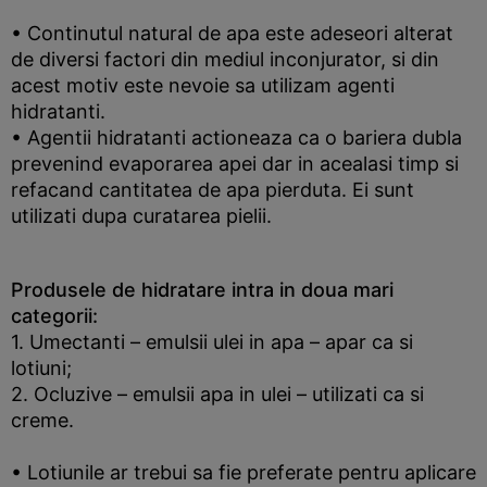
• Continutul natural de apa este adeseori alterat
de diversi factori din mediul inconjurator, si din
acest motiv este nevoie sa utilizam agenti
hidratanti.
• Agentii hidratanti actioneaza ca o bariera dubla
prevenind evaporarea apei dar in acealasi timp si
refacand cantitatea de apa pierduta. Ei sunt
utilizati dupa curatarea pielii.
Produsele de hidratare intra in doua mari
categorii:
1. Umectanti – emulsii ulei in apa – apar ca si
lotiuni;
2. Ocluzive – emulsii apa in ulei – utilizati ca si
creme.
• Lotiunile ar trebui sa fie preferate pentru aplicare