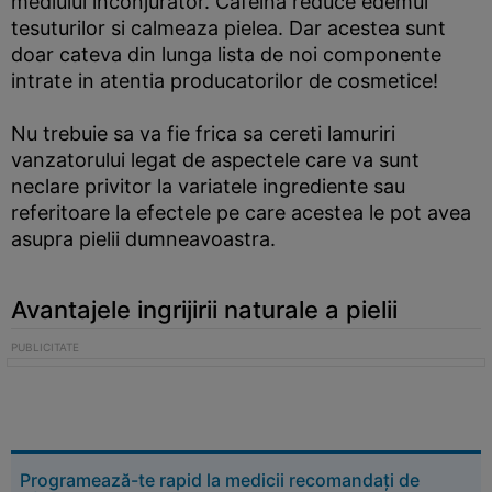
mediului inconjurator. Cafeina reduce edemul
tesuturilor si calmeaza pielea. Dar acestea sunt
doar cateva din lunga lista de noi componente
intrate in atentia producatorilor de cosmetice!
Nu trebuie sa va fie frica sa cereti lamuriri
vanzatorului legat de aspectele care va sunt
neclare privitor la variatele ingrediente sau
referitoare la efectele pe care acestea le pot avea
asupra pielii dumneavoastra.
Avantajele ingrijirii naturale a pielii
Programează-te rapid la medicii recomandați de