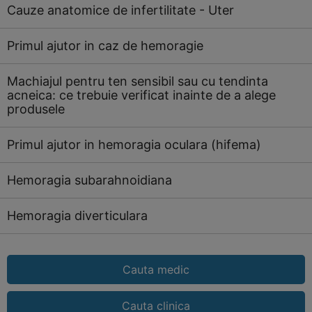
Cauze anatomice de infertilitate - Uter
Primul ajutor in caz de hemoragie
Machiajul pentru ten sensibil sau cu tendinta
acneica: ce trebuie verificat inainte de a alege
produsele
Primul ajutor in hemoragia oculara (hifema)
Hemoragia subarahnoidiana
Hemoragia diverticulara
Cauta medic
Cauta clinica