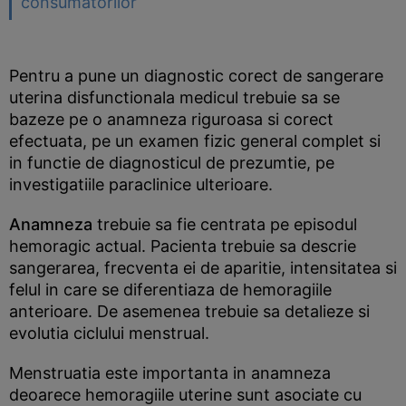
consumatorilor
Pentru a pune un diagnostic corect de sangerare
uterina disfunctionala medicul trebuie sa se
bazeze pe o anamneza riguroasa si corect
efectuata, pe un examen fizic general complet si
in functie de diagnosticul de prezumtie, pe
investigatiile paraclinice ulterioare.
Anamneza
trebuie sa fie centrata pe episodul
hemoragic actual. Pacienta trebuie sa descrie
sangerarea, frecventa ei de aparitie, intensitatea si
felul in care se diferentiaza de hemoragiile
anterioare. De asemenea trebuie sa detalieze si
evolutia ciclului menstrual.
Menstruatia este importanta in anamneza
deoarece hemoragiile uterine sunt asociate cu