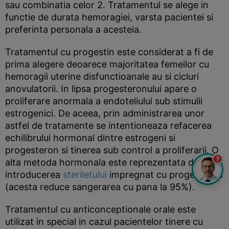
sau combinatia celor 2. Tratamentul se alege in
functie de durata hemoragiei, varsta pacientei si
preferinta personala a acesteia.
Tratamentul cu progestin este considerat a fi de
prima alegere deoarece majoritatea femeilor cu
hemoragii uterine disfunctioanale au si cicluri
anovulatorii. In lipsa progesteronului apare o
proliferare anormala a endoteliului sub stimulii
estrogenici. De aceea, prin administrarea unor
astfel de tratamente se intentioneaza refacerea
echilibrului hormonal dintre estrogeni si
progesteron si tinerea sub control a proliferarii. O
?
alta metoda hormonala este reprezentata de
introducerea
steriletului
impregnat cu progesteron
(acesta reduce sangerarea cu pana la 95%).
Tratamentul cu anticonceptionale orale este
utilizat in special in cazul pacientelor tinere cu