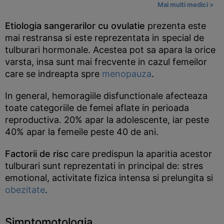
Mai multi medici >
Etiologia sangerarilor cu ovulatie
prezenta este
mai restransa si este reprezentata in special de
tulburari hormonale. Acestea pot sa apara la orice
varsta, insa sunt mai frecvente in cazul femeilor
care se indreapta spre
menopauza
.
In general, hemoragiile disfunctionale afecteaza
toate categoriile de femei aflate in perioada
reproductiva. 20% apar la adolescente, iar peste
40% apar la femeile peste 40 de ani.
Factorii de risc
care predispun la aparitia acestor
tulburari sunt reprezentati in principal de: stres
emotional, activitate fizica intensa si prelungita si
obezitate
.
Simptomotologia