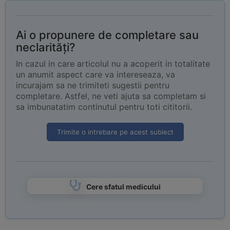
Ai o propunere de completare sau
neclarități?
In cazul in care articolul nu a acoperit in totalitate
un anumit aspect care va intereseaza, va
incurajam sa ne trimiteti sugestii pentru
completare. Astfel, ne veti ajuta sa completam si
sa imbunatatim continutul pentru toti cititorii.
Trimite o intrebare pe acest subiect
Cere sfatul medicului