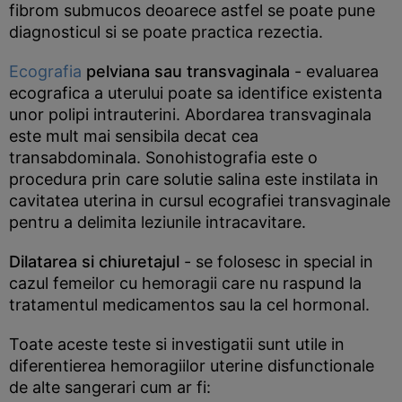
fibrom submucos deoarece astfel se poate pune
diagnosticul si se poate practica rezectia.
Ecografia
pelviana sau transvaginala
- evaluarea
ecografica a uterului poate sa identifice existenta
unor polipi intrauterini. Abordarea transvaginala
este mult mai sensibila decat cea
transabdominala. Sonohistografia este o
procedura prin care solutie salina este instilata in
cavitatea uterina in cursul ecografiei transvaginale
pentru a delimita leziunile intracavitare.
Dilatarea si chiuretajul
- se folosesc in special in
cazul femeilor cu hemoragii care nu raspund la
tratamentul medicamentos sau la cel hormonal.
Toate aceste teste si investigatii sunt utile in
diferentierea hemoragiilor uterine disfunctionale
de alte sangerari cum ar fi: