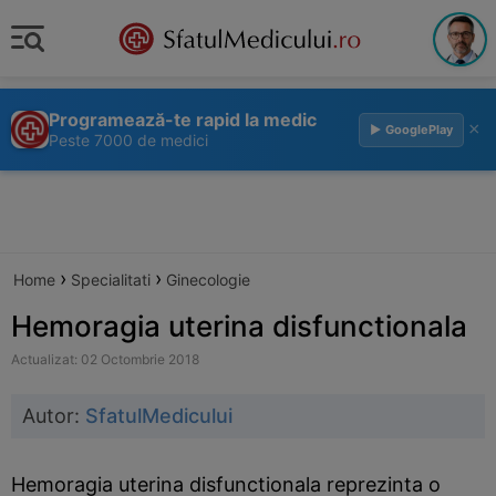
Programează-te rapid la medic
×
▶ GooglePlay
Peste 7000 de medici
›
›
Home
Specialitati
Ginecologie
Hemoragia uterina disfunctionala
Actualizat: 02 Octombrie 2018
Autor:
SfatulMedicului
Hemoragia uterina disfunctionala reprezinta o