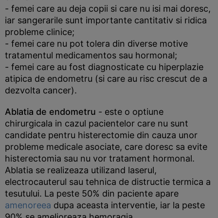
- femei care au deja copii si care nu isi mai doresc,
iar sangerarile sunt importante cantitativ si ridica
probleme clinice;
- femei care nu pot tolera din diverse motive
tratamentul medicamentos sau hormonal;
- femei care au fost diagnosticate cu hiperplazie
atipica de endometru (si care au risc crescut de a
dezvolta cancer).
Ablatia de endometru
- este o optiune
chirurgicala in cazul pacientelor care nu sunt
candidate pentru histerectomie din cauza unor
probleme medicale asociate, care doresc sa evite
histerectomia sau nu vor tratament hormonal.
Ablatia se realizeaza utilizand laserul,
electrocauterul sau tehnica de distructie termica a
tesutului. La peste 50% din paciente apare
amenoreea
dupa aceasta interventie, iar la peste
90% se amelioreaza hemoragia.