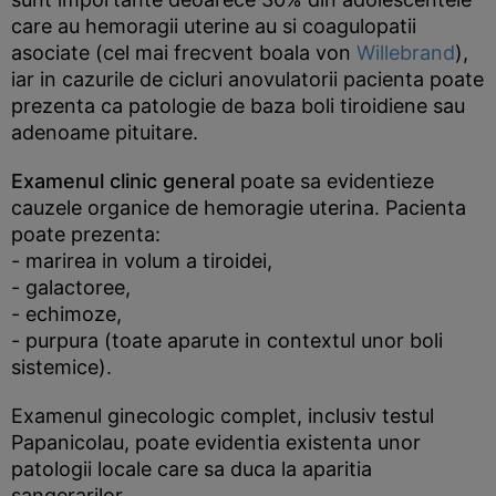
care au hemoragii uterine au si coagulopatii
asociate (cel mai frecvent boala von
Willebrand
),
iar in cazurile de cicluri anovulatorii pacienta poate
prezenta ca patologie de baza boli tiroidiene sau
adenoame pituitare.
Examenul clinic general
poate sa evidentieze
cauzele organice de hemoragie uterina. Pacienta
poate prezenta:
- marirea in volum a tiroidei,
- galactoree,
- echimoze,
- purpura (toate aparute in contextul unor boli
sistemice).
Examenul ginecologic complet, inclusiv testul
Papanicolau, poate evidentia existenta unor
patologii locale care sa duca la aparitia
sangerarilor.