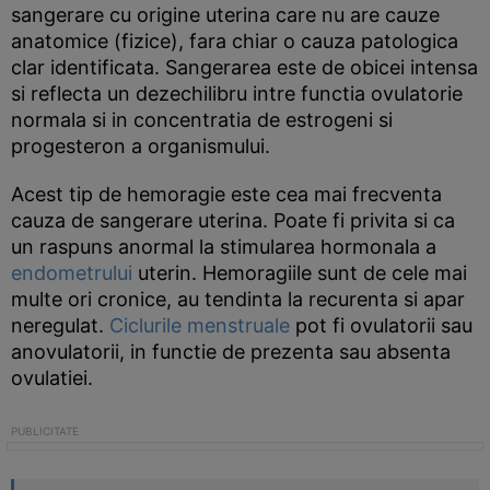
sangerare cu origine uterina care nu are cauze
anatomice (fizice), fara chiar o cauza patologica
clar identificata. Sangerarea este de obicei intensa
si reflecta un dezechilibru intre functia ovulatorie
normala si in concentratia de estrogeni si
progesteron a organismului.
Acest tip de hemoragie este cea mai frecventa
cauza de sangerare uterina. Poate fi privita si ca
un raspuns anormal la stimularea hormonala a
endometrului
uterin. Hemoragiile sunt de cele mai
multe ori cronice, au tendinta la recurenta si apar
neregulat.
Ciclurile menstruale
pot fi ovulatorii sau
anovulatorii, in functie de prezenta sau absenta
ovulatiei.