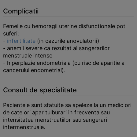
Complicatii
Femeile cu hemoragii uterine disfunctionale pot
suferi:
-
infertilitate
(in cazurile anovulatorii)
- anemii severe ca rezultat al sangerarilor
menstruale intense
- hiperplazie endometriala (cu risc de aparitie a
cancerului endometrial).
Consult de specialitate
Pacientele sunt sfatuite sa apeleze la un medic ori
de cate ori apar tulburari in frecventa sau
intensitatea menstruatiilor sau sangerari
intermenstruale.