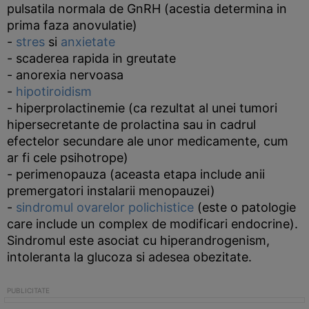
pulsatila normala de GnRH (acestia determina in
prima faza anovulatie)
-
stres
si
anxietate
- scaderea rapida in greutate
- anorexia nervoasa
-
hipotiroidism
- hiperprolactinemie (ca rezultat al unei tumori
hipersecretante de prolactina sau in cadrul
efectelor secundare ale unor medicamente, cum
ar fi cele psihotrope)
- perimenopauza (aceasta etapa include anii
premergatori instalarii menopauzei)
-
sindromul ovarelor polichistice
(este o patologie
care include un complex de modificari endocrine).
Sindromul este asociat cu hiperandrogenism,
intoleranta la glucoza si adesea obezitate.