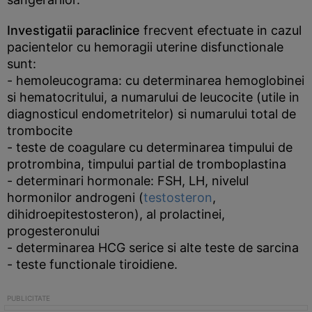
Investigatii paraclinice
frecvent efectuate in cazul
pacientelor cu hemoragii uterine disfunctionale
sunt:
- hemoleucograma: cu determinarea hemoglobinei
si hematocritului, a numarului de leucocite (utile in
diagnosticul endometritelor) si numarului total de
trombocite
- teste de coagulare cu determinarea timpului de
protrombina, timpului partial de tromboplastina
- determinari hormonale: FSH, LH, nivelul
hormonilor androgeni (
testosteron
,
dihidroepitestosteron), al prolactinei,
progesteronului
- determinarea HCG serice si alte teste de sarcina
- teste functionale tiroidiene.