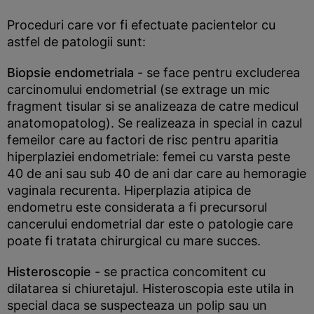
Proceduri care vor fi efectuate pacientelor cu
astfel de patologii sunt:
Biopsie endometriala
- se face pentru excluderea
carcinomului endometrial (se extrage un mic
fragment tisular si se analizeaza de catre medicul
anatomopatolog). Se realizeaza in special in cazul
femeilor care au factori de risc pentru aparitia
hiperplaziei endometriale: femei cu varsta peste
40 de ani sau sub 40 de ani dar care au hemoragie
vaginala recurenta. Hiperplazia atipica de
endometru este considerata a fi precursorul
cancerului endometrial dar este o patologie care
poate fi tratata chirurgical cu mare succes.
Histeroscopie
- se practica concomitent cu
dilatarea si chiuretajul. Histeroscopia este utila in
special daca se suspecteaza un polip sau un