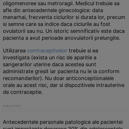
oligomenoree sau metroragii. Medicul trebuie sa
afle din antecedentele ginecologice: data
menarhai, frecventa ciclurilor si durata lor, precum
si semne care sa indice daca ciclurile au fost
ovulatorii sau nu. Un istoric semnificativ este daca
pacienta a avut perioade anovulatorii prelungite.
Utilizarea
contraceptivelor
trebuie si ea
investigata (exista un risc de aparitie a
sangerarilor uterine daca acestea sunt
administrate gresit iar pacienta nu le ia conform
recomandarilor). Nu doar anticonceptionalele
orale au acest risc, dar si dispozitivele intrauterine
de contraceptie.
Antecedentele personale patologice ale pacientei
sunt importante deoarece 30% din adolescentele