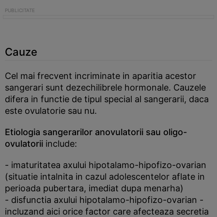
Cauze
Cel mai frecvent incriminate in aparitia acestor
sangerari sunt dezechilibrele hormonale. Cauzele
difera in functie de tipul special al sangerarii, daca
este ovulatorie sau nu.
Etiologia sangerarilor anovulatorii sau oligo-
ovulatorii
include:
- imaturitatea axului hipotalamo-hipofizo-ovarian
(situatie intalnita in cazul adolescentelor aflate in
perioada pubertara, imediat dupa menarha)
- disfunctia axului hipotalamo-hipofizo-ovarian -
incluzand aici orice factor care afecteaza secretia