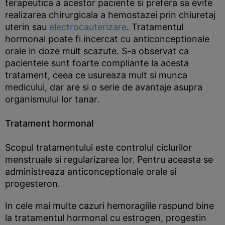
terapeutica a acestor paciente si prefera sa evite
realizarea chirurgicala a hemostazei prin chiuretaj
uterin sau
electrocauterizare
. Tratamentul
hormonal poate fi incercat cu anticonceptionale
orale in doze mult scazute. S-a observat ca
pacientele sunt foarte compliante la acesta
tratament, ceea ce usureaza mult si munca
medicului, dar are si o serie de avantaje asupra
organismului lor tanar.
Tratament hormonal
Scopul tratamentului este controlul ciclurilor
menstruale si regularizarea lor. Pentru aceasta se
administreaza anticonceptionale orale si
progesteron.
In cele mai multe cazuri hemoragiile raspund bine
la tratamentul hormonal cu estrogen, progestin