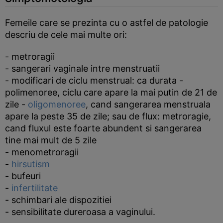
Femeile care se prezinta cu o astfel de patologie
descriu de cele mai multe ori:
- metroragii
- sangerari vaginale intre menstruatii
- modificari de ciclu menstrual: ca durata -
polimenoree, ciclu care apare la mai putin de 21 de
zile -
oligomenoree
, cand sangerarea menstruala
apare la peste 35 de zile; sau de flux: metroragie,
cand fluxul este foarte abundent si sangerarea
tine mai mult de 5 zile
- menometroragii
-
hirsutism
- bufeuri
-
infertilitate
- schimbari ale dispozitiei
- sensibilitate dureroasa a vaginului.