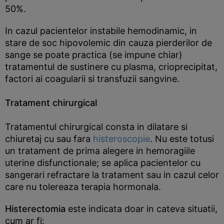
50%.
In cazul pacientelor instabile hemodinamic, in
stare de soc hipovolemic din cauza pierderilor de
sange se poate practica (se impune chiar)
tratamentul de sustinere cu plasma, crioprecipitat,
factori ai coagularii si transfuzii sangvine.
Tratament chirurgical
Tratamentul chirurgical consta in dilatare si
chiuretaj cu sau fara
histeroscopie
. Nu este totusi
un tratament de prima alegere in hemoragiile
uterine disfunctionale; se aplica pacientelor cu
sangerari refractare la tratament sau in cazul celor
care nu tolereaza terapia hormonala.
Histerectomia
este indicata doar in cateva situatii,
cum ar fi: