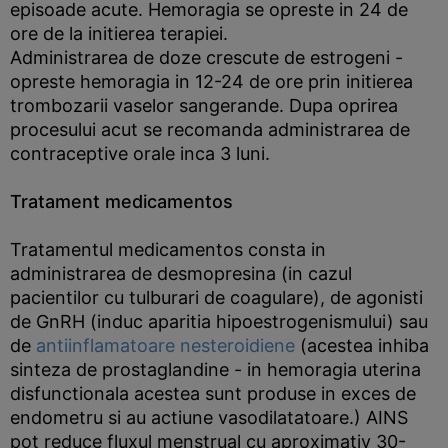
episoade acute. Hemoragia se opreste in 24 de
ore de la initierea terapiei.
Administrarea de doze crescute de estrogeni -
opreste hemoragia in 12-24 de ore prin initierea
trombozarii vaselor sangerande. Dupa oprirea
procesului acut se recomanda administrarea de
contraceptive orale inca 3 luni.
Tratament medicamentos
Tratamentul medicamentos consta in
administrarea de desmopresina (in cazul
pacientilor cu tulburari de coagulare), de agonisti
de GnRH (induc aparitia hipoestrogenismului) sau
de
antiinflamatoare nesteroidiene
(acestea inhiba
sinteza de prostaglandine - in hemoragia uterina
disfunctionala acestea sunt produse in exces de
endometru si au actiune vasodilatatoare.) AINS
pot reduce fluxul menstrual cu aproximativ 30-