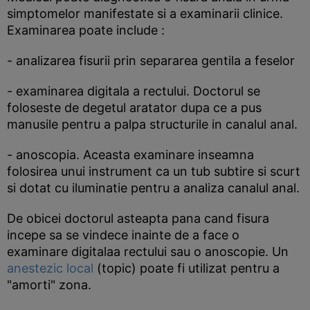
simptomelor manifestate si a examinarii clinice.
Examinarea poate include :
- analizarea fisurii prin separarea gentila a feselor
- examinarea digitala a rectului. Doctorul se
foloseste de degetul aratator dupa ce a pus
manusile pentru a palpa structurile in canalul anal.
- anoscopia. Aceasta examinare inseamna
folosirea unui instrument ca un tub subtire si scurt
si dotat cu iluminatie pentru a analiza canalul anal.
De obicei doctorul asteapta pana cand fisura
incepe sa se vindece inainte de a face o
examinare digitalaa rectului sau o anoscopie. Un
anestezic local
(topic) poate fi utilizat pentru a
"amorti" zona.