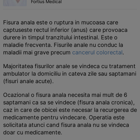
Fortius Medical
Fisura anala este o ruptura in mucoasa care
captuseste rectul inferior (anus) care provoaca
durere in timpul tranzitului intestinal. Este o
maladie frecventa. Fisurile anale nu conduc la
maladii mai grave precum
cancerul colorectal
.
Majoritatea fisurilor anale se vindeca cu tratament
ambulator la domiciliu in cateva zile sau saptamani
(fisuri anale acute).
Ocazional o fisura anala necesita mai mult de 6
saptamani ca sa se vindece (fisura anala cronica),
caz in care de obicei este necesar la recurgerea de
medicamente pentru vindecare. Operatia este
solicitata atunci cand fisura anala nu se vindeca
doar cu medicamente.