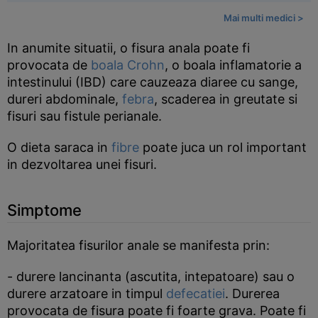
Mai multi medici >
In anumite situatii, o fisura anala poate fi
provocata de
boala Crohn
, o boala inflamatorie a
intestinului (IBD) care cauzeaza diaree cu sange,
dureri abdominale,
febra
, scaderea in greutate si
fisuri sau fistule perianale.
O dieta saraca in
fibre
poate juca un rol important
in dezvoltarea unei fisuri.
Simptome
Majoritatea fisurilor anale se manifesta prin:
- durere lancinanta (ascutita, intepatoare) sau o
durere arzatoare in timpul
defecatiei
. Durerea
provocata de fisura poate fi foarte grava. Poate fi