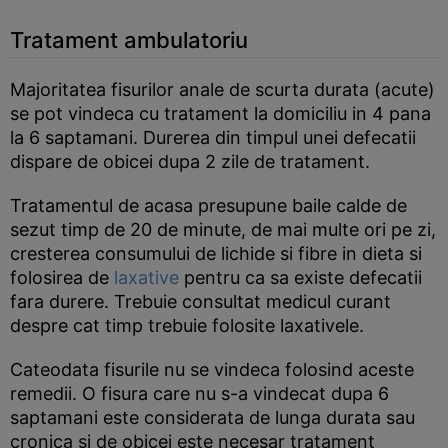
Tratament ambulatoriu
Majoritatea fisurilor anale de scurta durata (acute)
se pot vindeca cu tratament la domiciliu in 4 pana
la 6 saptamani. Durerea din timpul unei defecatii
dispare de obicei dupa 2 zile de tratament.
Tratamentul de acasa presupune baile calde de
sezut timp de 20 de minute, de mai multe ori pe zi,
cresterea consumului de lichide si fibre in dieta si
folosirea de
laxative
pentru ca sa existe defecatii
fara durere. Trebuie consultat medicul curant
despre cat timp trebuie folosite laxativele.
Cateodata fisurile nu se vindeca folosind aceste
remedii. O fisura care nu s-a vindecat dupa 6
saptamani este considerata de lunga durata sau
cronica si de obicei este necesar tratament