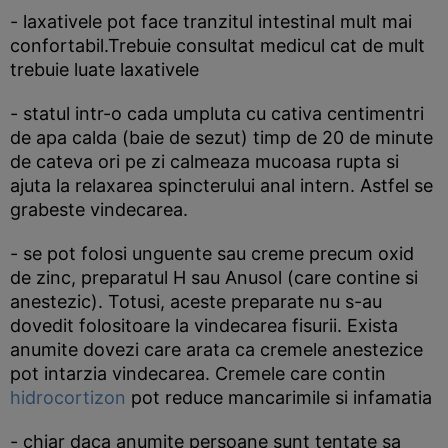
- laxativele pot face tranzitul intestinal mult mai
confortabil.Trebuie consultat medicul cat de mult
trebuie luate laxativele
- statul intr-o cada umpluta cu cativa centimentri
de apa calda (baie de sezut) timp de 20 de minute
de cateva ori pe zi calmeaza mucoasa rupta si
ajuta la relaxarea spincterului anal intern. Astfel se
grabeste vindecarea.
- se pot folosi unguente sau creme precum oxid
de zinc, preparatul H sau Anusol (care contine si
anestezic). Totusi, aceste preparate nu s-au
dovedit folositoare la vindecarea fisurii. Exista
anumite dovezi care arata ca cremele anestezice
pot intarzia vindecarea. Cremele care contin
hidrocortizon
pot reduce mancarimile si infamatia
- chiar daca anumite persoane sunt tentate sa