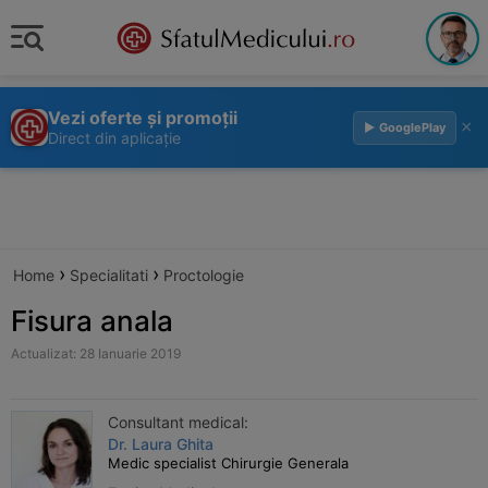
Vezi oferte și promoții
×
▶ GooglePlay
Direct din aplicație
›
›
Home
Specialitati
Proctologie
Fisura anala
Actualizat: 28 Ianuarie 2019
Consultant medical:
Dr. Laura Ghita
Medic specialist Chirurgie Generala