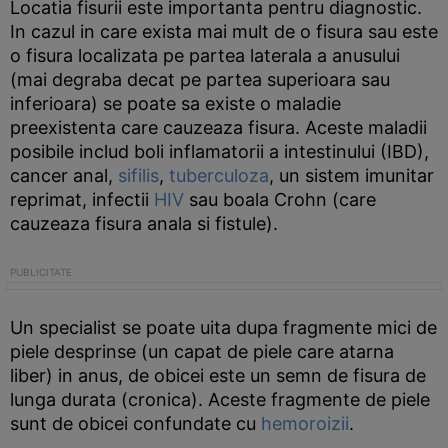
Locatia fisurii este importanta pentru diagnostic.
In cazul in care exista mai mult de o fisura sau este
o fisura localizata pe partea laterala a anusului
(mai degraba decat pe partea superioara sau
inferioara) se poate sa existe o maladie
preexistenta care cauzeaza fisura. Aceste maladii
posibile includ boli inflamatorii a intestinului (IBD),
cancer anal,
sifilis
,
tuberculoza
, un sistem imunitar
reprimat, infectii
HIV
sau boala Crohn (care
cauzeaza fisura anala si fistule).
Un specialist se poate uita dupa fragmente mici de
piele desprinse (un capat de piele care atarna
liber) in anus, de obicei este un semn de fisura de
lunga durata (cronica). Aceste fragmente de piele
sunt de obicei confundate cu
hemoroizii
.