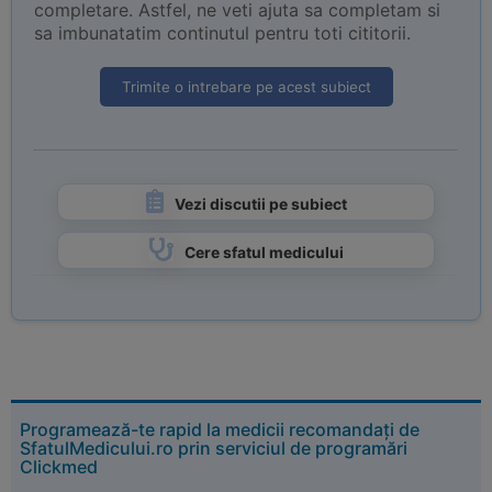
completare. Astfel, ne veti ajuta sa completam si
sa imbunatatim continutul pentru toti cititorii.
Trimite o intrebare pe acest subiect
Vezi discutii pe subiect
Cere sfatul medicului
Programează-te rapid la medicii recomandați de
SfatulMedicului.ro prin serviciul de programări
Clickmed