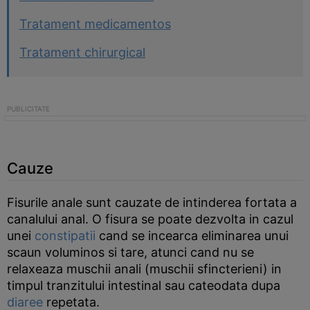
Tratament medicamentos
Tratament chirurgical
Cauze
Fisurile anale sunt cauzate de intinderea fortata a
canalului anal. O fisura se poate dezvolta in cazul
unei
constipatii
cand se incearca eliminarea unui
scaun voluminos si tare, atunci cand nu se
relaxeaza muschii anali (muschii sfincterieni) in
timpul tranzitului intestinal sau cateodata dupa
diaree
repetata.