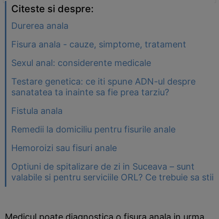
Citeste si despre:
Durerea anala
Fisura anala - cauze, simptome, tratament
Sexul anal: considerente medicale
Testare genetica: ce iti spune ADN-ul despre
sanatatea ta inainte sa fie prea tarziu?
Fistula anala
Remedii la domiciliu pentru fisurile anale
Hemoroizi sau fisuri anale
Optiuni de spitalizare de zi in Suceava – sunt
valabile si pentru serviciile ORL? Ce trebuie sa stii
Medicul poate diagnostica o fisura anala in urma