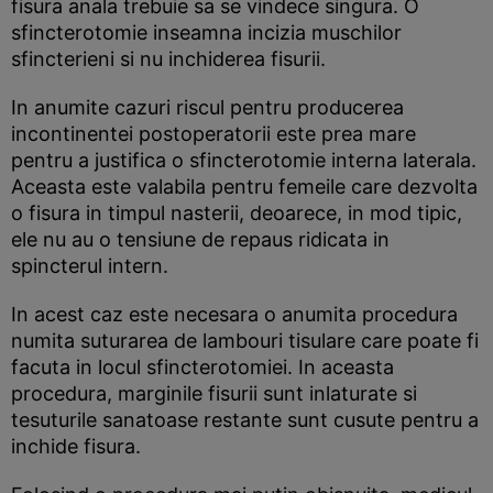
fisura anala trebuie sa se vindece singura. O
sfincterotomie inseamna incizia muschilor
sfincterieni si nu inchiderea fisurii.
In anumite cazuri riscul pentru producerea
incontinentei postoperatorii este prea mare
pentru a justifica o sfincterotomie interna laterala.
Aceasta este valabila pentru femeile care dezvolta
o fisura in timpul nasterii, deoarece, in mod tipic,
ele nu au o tensiune de repaus ridicata in
spincterul intern.
In acest caz este necesara o anumita procedura
numita suturarea de lambouri tisulare care poate fi
facuta in locul sfincterotomiei. In aceasta
procedura, marginile fisurii sunt inlaturate si
tesuturile sanatoase restante sunt cusute pentru a
inchide fisura.