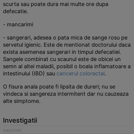
scurta sau poate dura mai multe ore dupa
defecatie.
- mancarimi
- sangerari, adesea o pata mica de sange rosu pe
servetul igienic. Este de mentionat doctorului daca
exista asemenea sangerari in timpul defecatiei.
Sangele combinat cu scaunul este de obicei un
semn al altei maladii, posibil o boala inflamatoare a
intestinului (IBD) sau
cancerul colorectal
.
O fisura anala poate fi lipsita de dureri; nu se
vindeca si sangereza intermitent dar nu cauzeaza
alte simptome.
Investigatii