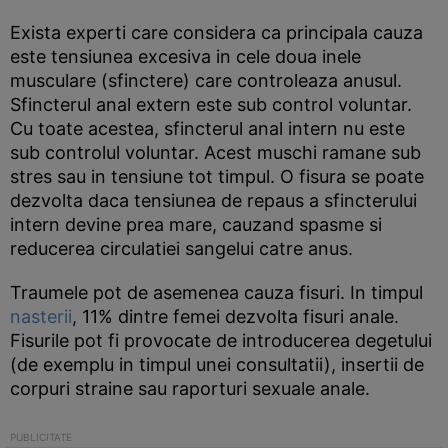
Exista experti care considera ca principala cauza
este tensiunea excesiva in cele doua inele
musculare (sfinctere) care controleaza anusul.
Sfincterul anal extern este sub control voluntar.
Cu toate acestea, sfincterul anal intern nu este
sub controlul voluntar. Acest muschi ramane sub
stres sau in tensiune tot timpul. O fisura se poate
dezvolta daca tensiunea de repaus a sfincterului
intern devine prea mare, cauzand spasme si
reducerea circulatiei sangelui catre anus.
Traumele pot de asemenea cauza fisuri. In timpul
nasterii
, 11% dintre femei dezvolta fisuri anale.
Fisurile pot fi provocate de introducerea degetului
(de exemplu in timpul unei consultatii), insertii de
corpuri straine sau raporturi sexuale anale.