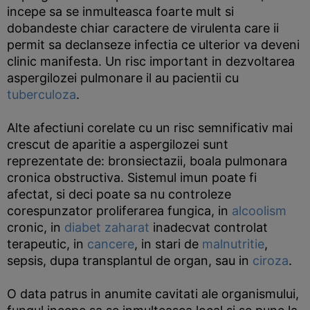
incepe sa se inmulteasca foarte mult si
dobandeste chiar caractere de virulenta care ii
permit sa declanseze infectia ce ulterior va deveni
clinic manifesta. Un risc important in dezvoltarea
aspergilozei pulmonare il au pacientii cu
tuberculoza
.
Alte afectiuni corelate cu un risc semnificativ mai
crescut de aparitie a aspergilozei sunt
reprezentate de: bronsiectazii, boala pulmonara
cronica obstructiva. Sistemul imun poate fi
afectat, si deci poate sa nu controleze
corespunzator proliferarea fungica, in
alcoolism
cronic, in
diabet zaharat
inadecvat controlat
terapeutic, in
cancere
, in stari de
malnutritie
,
sepsis, dupa transplantul de organ, sau in
ciroza
.
O data patrus in anumite cavitati ale organismului,