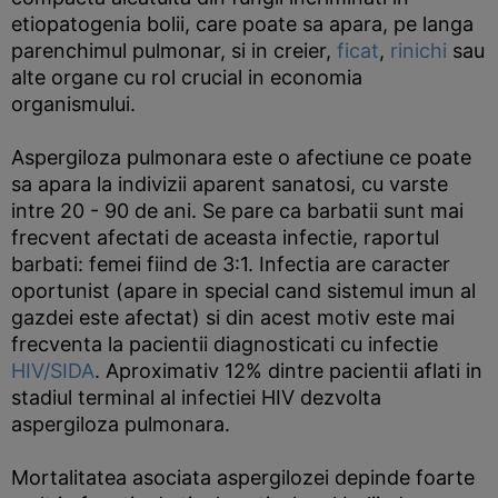
etiopatogenia bolii, care poate sa apara, pe langa
parenchimul pulmonar, si in creier,
ficat
,
rinichi
sau
alte organe cu rol crucial in economia
organismului.
Aspergiloza pulmonara este o afectiune ce poate
sa apara la indivizii aparent sanatosi, cu varste
intre 20 - 90 de ani. Se pare ca barbatii sunt mai
frecvent afectati de aceasta infectie, raportul
barbati: femei fiind de 3:1. Infectia are caracter
oportunist (apare in special cand sistemul imun al
gazdei este afectat) si din acest motiv este mai
frecventa la pacientii diagnosticati cu infectie
HIV/SIDA
. Aproximativ 12% dintre pacientii aflati in
stadiul terminal al infectiei HIV dezvolta
aspergiloza pulmonara.
Mortalitatea asociata aspergilozei depinde foarte