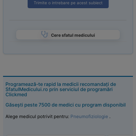
Trimite o intrebare pe acest subiect
Cere sfatul medicului
Programează-te rapid la medicii recomandați de
SfatulMedicului.ro prin serviciul de programări
Clickmed
Găsești peste 7500 de medici cu program disponibil
Alege medicul potrivit pentru:
Pneumofiziologie
.