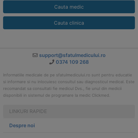
Cauta medic
Cauta clinica
support@sfatulmedicului.ro
0374 109 268
Informatiile medicale de pe sfatulmedicului.ro sunt pentru educatie
si informare si nu inlocuiesc consultul sau diagnosticul medical. Este
recomandat sa consultati fie medicul Dvs., fie unul din medicii
disponibili in sistemul de programare la medic Clickmed.
LINKURI RAPIDE
Despre noi