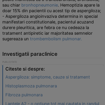
sau chiar
bronhopneumonie
. Hemoptizia apare la
doar 15% din pacientii cu acest tip de aspergiloza;
- Aspergiloza angioinvaziva determina in special
manifestari constitutionale, pacientul acuzand
durere pleuritica, are febra ce nu cedeaza la
tratament antipiretic iar majoritatea semnelor
sugereaza un
trombembolism pulmonar.
Investigatii paraclinice
Citeste si despre:
Aspergiloza: simptome, cauze si tratament
Histoplasmoza pulmonara
Fibroza pulmonara
Laptele A2 - o optiune tot mai cautata in randul