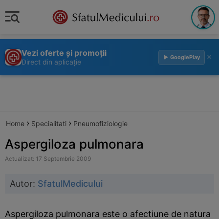
Vezi oferte și promoții
×
▶ GooglePlay
Direct din aplicație
›
›
Home
Specialitati
Pneumofiziologie
Aspergiloza pulmonara
Actualizat: 17 Septembrie 2009
Autor:
SfatulMedicului
Aspergiloza pulmonara este o afectiune de natura