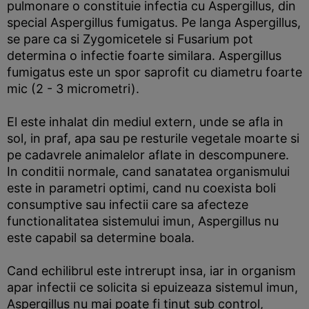
pulmonare o constituie infectia cu Aspergillus, din
special Aspergillus fumigatus. Pe langa Aspergillus,
se pare ca si Zygomicetele si Fusarium pot
determina o infectie foarte similara. Aspergillus
fumigatus este un spor saprofit cu diametru foarte
mic (2 - 3 micrometri).
El este inhalat din mediul extern, unde se afla in
sol, in praf, apa sau pe resturile vegetale moarte si
pe cadavrele animalelor aflate in descompunere.
In conditii normale, cand sanatatea organismului
este in parametri optimi, cand nu coexista boli
consumptive sau infectii care sa afecteze
functionalitatea sistemului imun, Aspergillus nu
este capabil sa determine boala.
Cand echilibrul este intrerupt insa, iar in organism
apar infectii ce solicita si epuizeaza sistemul imun,
Aspergillus nu mai poate fi tinut sub control,