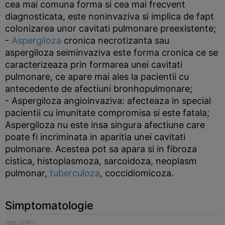
cea mai comuna forma si cea mai frecvent
diagnosticata, este noninvaziva si implica de fapt
colonizarea unor cavitati pulmonare preexistente;
-
Aspergiloza
cronica necrotizanta sau
aspergiloza seiminvaziva este forma cronica ce se
caracterizeaza prin formarea unei cavitati
pulmonare, ce apare mai ales la pacientii cu
antecedente de afectiuni bronhopulmonare;
- Aspergiloza angioinvaziva: afecteaza in special
pacientii cu imunitate compromisa si este fatala;
Aspergiloza nu este insa singura afectiune care
poate fi incriminata in aparitia unei cavitati
pulmonare. Acestea pot sa apara si in fibroza
cistica, histoplasmoza, sarcoidoza, neoplasm
pulmonar,
tuberculoza
, coccidiomicoza.
Simptomatologie