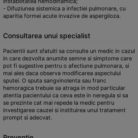
instabilitatea hemodinamica;
- Difuziunea sistemica a infectiei pulmonare, cu
aparitia formei acute invazive de aspergiloza.
Consultarea unui specialist
Pacientii sunt sfatuiti sa consulte un medic in cazul
in care dezvolta anumite semne si simptome care
pot fi sugestive pentru o afectiune pulmonara, si
mai ales daca observa modificarea aspectului
sputei. O sputa sangvinolenta sau franc
hemoragica trebuie sa atraga in mod particular
atentia pacientului ca ceva este in neregula si sa
se prezinte cat mai repede la medic pentru
investigarea cauzei si instituirea unui tratament
prompt si adecvat.
Preventie