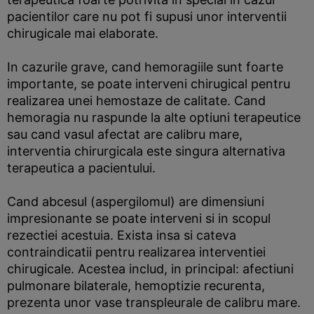
pacientilor care nu pot fi supusi unor interventii
chirugicale mai elaborate.
In cazurile grave, cand hemoragiile sunt foarte
importante, se poate interveni chirugical pentru
realizarea unei hemostaze de calitate. Cand
hemoragia nu raspunde la alte optiuni terapeutice
sau cand vasul afectat are calibru mare,
interventia chirurgicala este singura alternativa
terapeutica a pacientului.
Cand abcesul (aspergilomul) are dimensiuni
impresionante se poate interveni si in scopul
rezectiei acestuia. Exista insa si cateva
contraindicatii pentru realizarea interventiei
chirugicale. Acestea includ, in principal: afectiuni
pulmonare bilaterale, hemoptizie recurenta,
prezenta unor vase transpleurale de calibru mare.