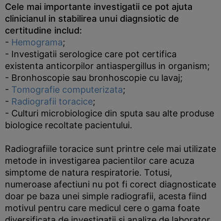
Cele mai importante investigatii ce pot ajuta
clinicianul in stabilirea unui diagnsiotic de
certitudine includ:
-
Hemograma
;
- Investigatii serologice care pot certifica
existenta anticorpilor antiaspergillus in organism;
- Bronhoscopie sau bronhoscopie cu lavaj;
-
Tomografie computerizata
;
-
Radiografii toracice
;
- Culturi microbiologice din sputa sau alte produse
biologice recoltate pacientului.
Radiografiile toracice sunt printre cele mai utilizate
metode in investigarea pacientilor care acuza
simptome de natura respiratorie. Totusi,
numeroase afectiuni nu pot fi corect diagnosticate
doar pe baza unei simple radiografii, acesta fiind
motivul pentru care medicul cere o gama foate
diversificata de investigatii si analize de laborator.