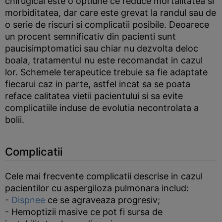
chirugical este o optiune ce reduce mortalitatea si
morbiditatea, dar care este grevat la randul sau de
o serie de riscuri si complicatii posibile. Deoarece
un procent semnificativ din pacienti sunt
paucisimptomatici sau chiar nu dezvolta deloc
boala, tratamentul nu este recomandat in cazul
lor. Schemele terapeutice trebuie sa fie adaptate
fiecarui caz in parte, astfel incat sa se poata
reface calitatea vietii pacientului si sa evite
complicatiile induse de evolutia necontrolata a
bolii.
Complicatii
Cele mai frecvente complicatii descrise in cazul
pacientilor cu aspergiloza pulmonara includ:
-
Dispnee
ce se agraveaza progresiv;
- Hemoptizii masive ce pot fi sursa de