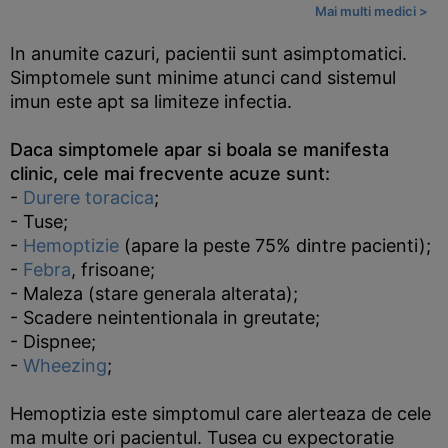
Mai multi medici >
In anumite cazuri, pacientii sunt asimptomatici.
Simptomele sunt minime atunci cand sistemul
imun este apt sa limiteze infectia.
Daca simptomele apar si boala se manifesta
clinic, cele mai frecvente acuze sunt:
-
Durere toracica
;
- Tuse;
-
Hemoptizie
(apare la peste 75% dintre pacienti);
-
Febra
, frisoane;
- Maleza (stare generala alterata);
- Scadere neintentionala in greutate;
- Dispnee;
-
Wheezing
;
Hemoptizia este simptomul care alerteaza de cele
ma multe ori pacientul. Tusea cu expectoratie