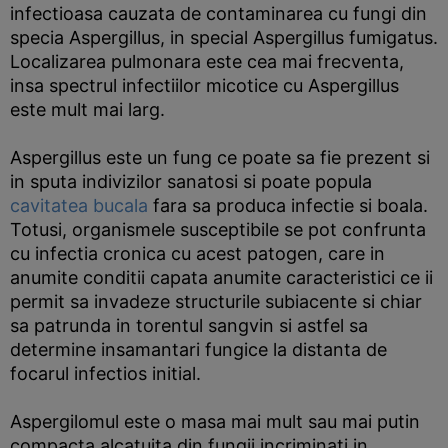
infectioasa cauzata de contaminarea cu fungi din
specia Aspergillus, in special Aspergillus fumigatus.
Localizarea pulmonara este cea mai frecventa,
insa spectrul infectiilor micotice cu Aspergillus
este mult mai larg.
Aspergillus este un fung ce poate sa fie prezent si
in sputa indivizilor sanatosi si poate popula
cavitatea bucala
fara sa produca infectie si boala.
Totusi, organismele susceptibile se pot confrunta
cu infectia cronica cu acest patogen, care in
anumite conditii capata anumite caracteristici ce ii
permit sa invadeze structurile subiacente si chiar
sa patrunda in torentul sangvin si astfel sa
determine insamantari fungice la distanta de
focarul infectios initial.
Aspergilomul este o masa mai mult sau mai putin
compacta alcatuita din fungii incriminati in