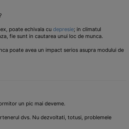
?
sex, poate echivala cu
depresie
; in climatul
za, fie sunt in cautarea unui loc de munca.
munca poate avea un impact serios asupra modului de
 dormitor un pic mai deveme.
artenerul dvs. Nu dezvoltati, totusi, problemele