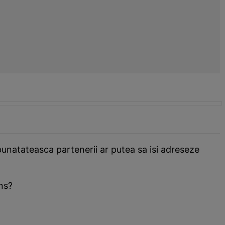
bunatateasca partenerii ar putea sa isi adreseze
ins?