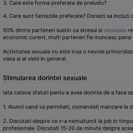
3. Care este forma preferata de preludiu?
4. Care sunt fanteziile preferate? Doresti sa incluzi 
50% dintre parteneri sustin ca stresul si
oboseala
re
economic curent, multi parteneri fie muncesc pana ta
Activitatea sexuala nu este insa o nevoie primordia
viata si al vietii in general.
Stimularea dorintei sexuale
Iata cateva sfaturi pentu a avea dorinta de a face s
1. Atunci cand va permiteti, comandati mancare la do
2. Discutati despre ce v-a nemultumit la job in timpul
profesionale. Discutati 15-20 de minute despre aceste