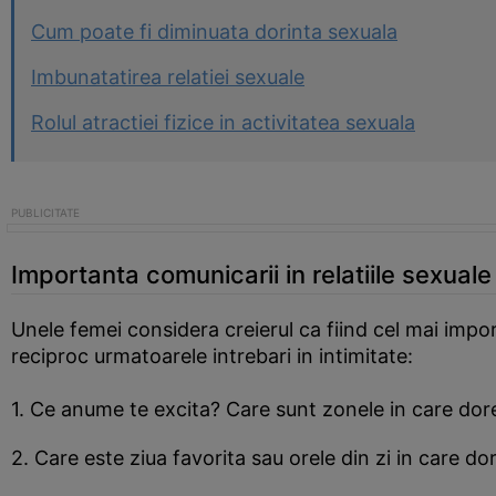
Cum poate fi diminuata dorinta sexuala
Imbunatatirea relatiei sexuale
Rolul atractiei fizice in activitatea sexuala
Importanta comunicarii in relatiile sexuale
Unele femei considera creierul ca fiind cel mai impo
reciproc urmatoarele intrebari in intimitate:
1. Ce anume te excita? Care sunt zonele in care doresti
2. Care este ziua favorita sau orele din zi in care dor