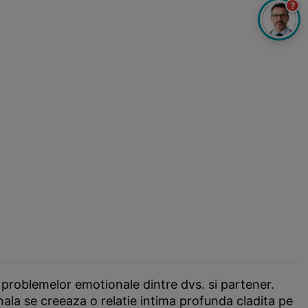
?
problemelor emotionale dintre dvs. si partener.
nala se creeaza o relatie intima profunda cladita pe