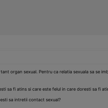
rtant organ sexual. Pentru ca relatia sexuala sa se im
 sa fi atins si care este felul in care doresti sa fi at
esti sa intretii contact sexual?