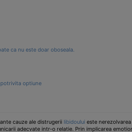
Poate ca nu este doar oboseala.
potrivita optiune
ante cauze ale distrugerii
libidoului
este nerezolvarea 
icarii adecvate intr-o relatie. Prin implicarea emotio