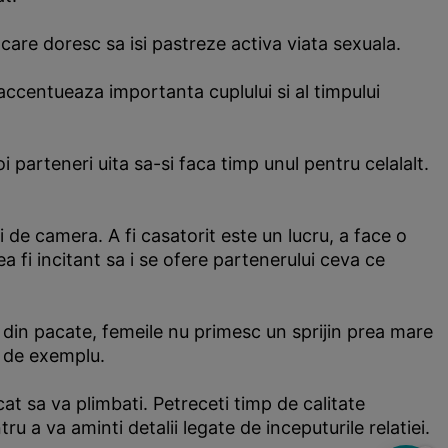
n care doresc sa isi pastreze activa viata sexuala.
ul accentueaza importanta cuplului si al timpului
i parteneri uita sa-si faca timp unul pentru celalalt.
i de camera. A fi casatorit este un lucru, a face o
a fi incitant sa i se ofere partenerului ceva ce
i, din pacate, femeile nu primesc un sprijin prea mare
t, de exemplu.
at sa va plimbati. Petreceti timp de calitate
u a va aminti detalii legate de inceputurile relatiei.