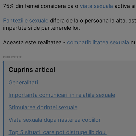
75% din femei considera ca o
viata sexuala
activa si
Fanteziile sexuale
difera de la o persoana la alta, as
impartite si de partenerele lor.
Aceasta este realitatea -
compatibilitatea sexuala
nu
Cuprins articol
Generalitati
Importanta comunicarii in relatiile sexuale
Stimularea dorintei sexuale
Viata sexuala dupa nasterea copiilor
Top 5 situatii care pot distruge libidoul