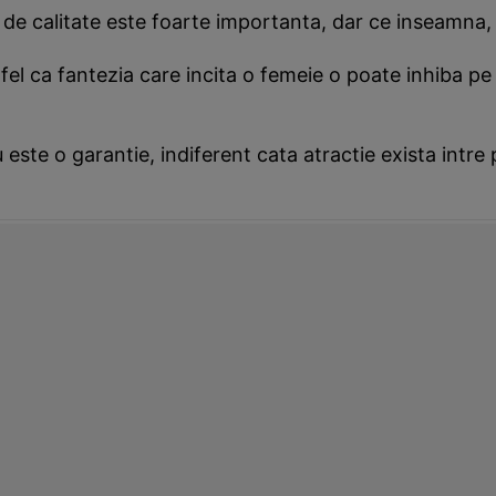
 de calitate este foarte importanta, dar ce inseamna,
tfel ca fantezia care incita o femeie o poate inhiba pe 
 este o garantie, indiferent cata atractie exista intre 