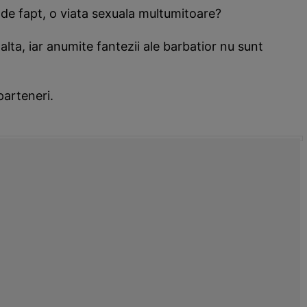
 de fapt, o viata sexuala multumitoare?
alta, iar anumite fantezii ale barbatior nu sunt
parteneri.