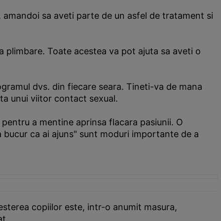
el, amandoi sa aveti parte de un asfel de tratament si
ca plimbare. Toate acestea va pot ajuta sa aveti o
programul dvs. din fiecare seara. Tineti-va de mana
ta unui viitor contact sexual.
ne pentru a mentine aprinsa flacara pasiunii. O
 bucur ca ai ajuns" sunt moduri importante de a
esterea copiilor este, intr-o anumit masura,
at.