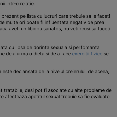
i intr-o relatie.
prezent pe lista cu lucruri care trebuie sa le faceti
 de multe ori poate fi influentata negativ de prea
aca aveti un libidou sanatos, nu veti reusi sa faceti
lata cu lipsa de dorinta sexuala si perfomanta
ane de a urma o dieta si de a face
exercitii fizice
se
este declansata de la nivelul creierului, de aceea,
 tratabile, desi pot fi asociate cu alte probleme de
re afecteaza apetitul sexual trebuie sa fie evaluate