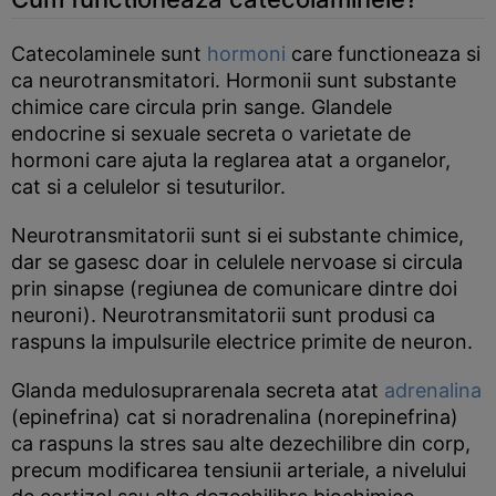
Catecolaminele sunt
hormoni
care functioneaza si
ca neurotransmitatori. Hormonii sunt substante
chimice care circula prin sange. Glandele
endocrine si sexuale secreta o varietate de
hormoni care ajuta la reglarea atat a organelor,
cat si a celulelor si tesuturilor.
Neurotransmitatorii sunt si ei substante chimice,
dar se gasesc doar in celulele nervoase si circula
prin sinapse (regiunea de comunicare dintre doi
neuroni). Neurotransmitatorii sunt produsi ca
raspuns la impulsurile electrice primite de neuron.
Glanda medulosuprarenala secreta atat
adrenalina
(epinefrina) cat si noradrenalina (norepinefrina)
ca raspuns la stres sau alte dezechilibre din corp,
precum modificarea tensiunii arteriale, a nivelului