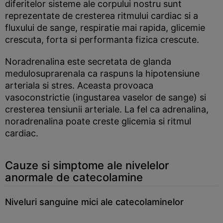
diferitelor sisteme ale corpului nostru sunt
reprezentate de cresterea ritmului cardiac si a
fluxului de sange, respiratie mai rapida, glicemie
crescuta, forta si performanta fizica crescute.
Noradrenalina este secretata de glanda
medulosuprarenala ca raspuns la hipotensiune
arteriala si stres. Aceasta provoaca
vasoconstrictie (ingustarea vaselor de sange) si
cresterea tensiunii arteriale. La fel ca adrenalina,
noradrenalina poate creste glicemia si ritmul
cardiac.
Cauze si simptome ale nivelelor
anormale de catecolamine
Niveluri sanguine mici ale catecolaminelor