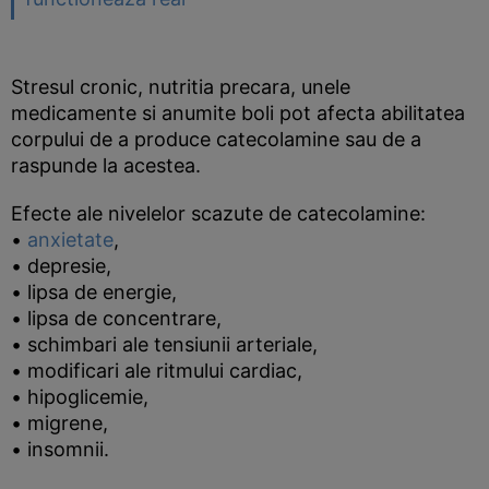
Stresul cronic, nutritia precara, unele
medicamente si anumite boli pot afecta abilitatea
corpului de a produce catecolamine sau de a
raspunde la acestea.
Efecte ale nivelelor scazute de catecolamine:
•
anxietate
,
• depresie,
• lipsa de energie,
• lipsa de concentrare,
• schimbari ale tensiunii arteriale,
• modificari ale ritmului cardiac,
• hipoglicemie,
• migrene,
• insomnii.