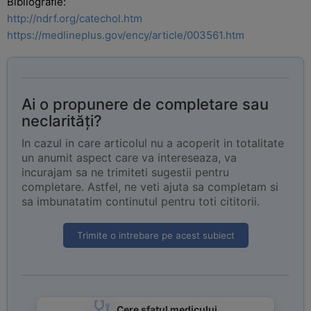
Bibliografie:
http://ndrf.org/catechol.htm
https://medlineplus.gov/ency/article/003561.htm
Ai o propunere de completare sau
neclarități?
In cazul in care articolul nu a acoperit in totalitate
un anumit aspect care va intereseaza, va
incurajam sa ne trimiteti sugestii pentru
completare. Astfel, ne veti ajuta sa completam si
sa imbunatatim continutul pentru toti cititorii.
Trimite o intrebare pe acest subiect
Cere sfatul medicului