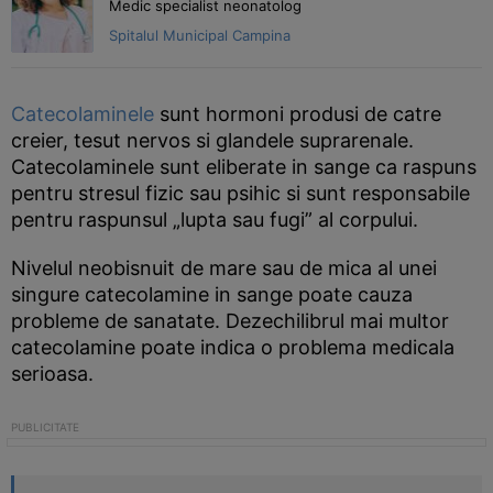
Medic specialist neonatolog
Spitalul Municipal Campina
Catecolaminele
sunt hormoni produsi de catre
creier, tesut nervos si glandele suprarenale.
Catecolaminele sunt eliberate in sange ca raspuns
pentru stresul fizic sau psihic si sunt responsabile
pentru raspunsul „lupta sau fugi” al corpului.
Nivelul neobisnuit de mare sau de mica al unei
singure catecolamine in sange poate cauza
probleme de sanatate. Dezechilibrul mai multor
catecolamine poate indica o problema medicala
serioasa.