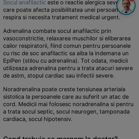
Socul anafilactic
este o reactie alergica severa
care poate afecta posibilitatea unei persoane de a
respira si necesita tratament medical urgent.
Adrenalina combate socul anafilactic prin
vasoconstrictie, relaxarea muschilor si eliberarea
cailor respiratorii, fiind comun pentru persoanele
cu risc de soc anafilactic sa aiba la indemana un
EpiPen (stilou cu adrenalina). Tot odata, medicii
utilizeaza adrenalina pentru a trata atacuri severe
de astm, stopul cardiac sau infectii severe.
Noradrenalina poate creste tensiunea arteriala
sistolica la persoanele care au suferit un atac de
cord. Medicii mai folosesc noradrenalina si pentru
a trata socul septic, socul neurogen, tamponada
cardiaca, socul hipotensiv.