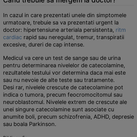
Cand trebuie sa mergem la doctor?
In cazul in care prezentati unele din simptomele
urmatoare, trebuie sa va prezentati urgent la
doctor: hipertensiune arteriala persistenta,
ritm
cardiac
rapid sau neregulat, tremur, transpiratii
excesive, dureri de cap intense.
Medicul va cere un test de sange sau de urina
pentru determinarea nivelelor de catecolamine,
rezultatele testului vor determina daca mai este
sau nu nevoie de alte teste sau tratamente.
Desi rar, nivelele crescute de catecolamine pot
indica o tumora, precum feocromocitomul sau
neuroblastomul. Nivelele extrem de crescute ale
unei singure catecolamine sunt asociate cu
anumite boli, precum schizofrenia, ADHD, depresie
sau boala Parkinson.