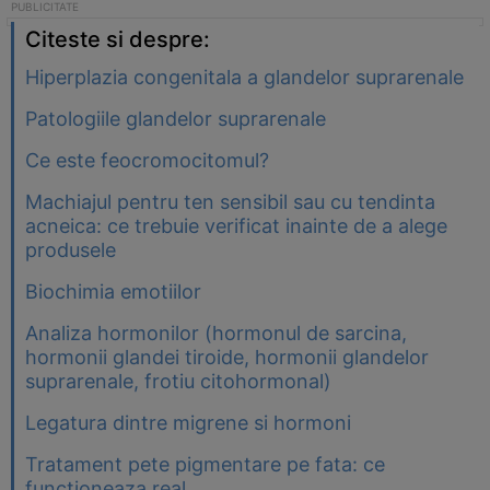
Citeste si despre:
Hiperplazia congenitala a glandelor suprarenale
Patologiile glandelor suprarenale
Ce este feocromocitomul?
Machiajul pentru ten sensibil sau cu tendinta
acneica: ce trebuie verificat inainte de a alege
produsele
Biochimia emotiilor
Analiza hormonilor (hormonul de sarcina,
hormonii glandei tiroide, hormonii glandelor
suprarenale, frotiu citohormonal)
Legatura dintre migrene si hormoni
Tratament pete pigmentare pe fata: ce
functioneaza real