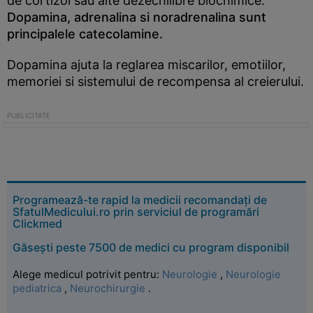
de cortizol sau alte dezechilibre biochimice.
Dopamina, adrenalina si noradrenalina sunt
principalele catecolamine.
Dopamina ajuta la reglarea miscarilor, emotiilor,
memoriei si sistemului de recompensa al creierului.
Programează-te rapid la medicii recomandați de
SfatulMedicului.ro prin serviciul de programări
Clickmed
Găsești peste 7500 de medici cu program disponibil
Alege medicul potrivit pentru:
Neurologie
,
Neurologie
pediatrica
,
Neurochirurgie
.