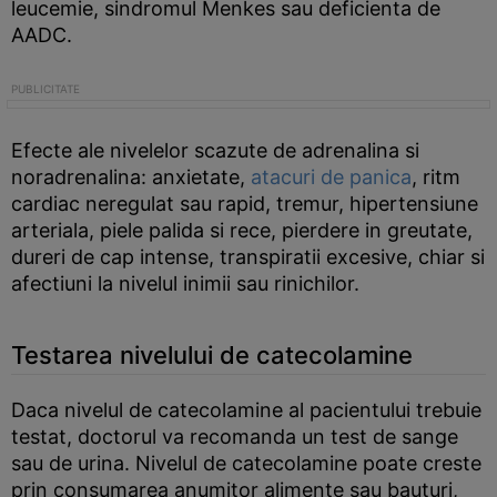
leucemie, sindromul Menkes sau deficienta de
AADC.
Efecte ale nivelelor scazute de adrenalina si
noradrenalina: anxietate,
atacuri de panica
, ritm
cardiac neregulat sau rapid, tremur, hipertensiune
arteriala, piele palida si rece, pierdere in greutate,
dureri de cap intense, transpiratii excesive, chiar si
afectiuni la nivelul inimii sau rinichilor.
Testarea nivelului de catecolamine
Daca nivelul de catecolamine al pacientului trebuie
testat, doctorul va recomanda un test de sange
sau de urina. Nivelul de catecolamine poate creste
prin consumarea anumitor alimente sau bauturi,