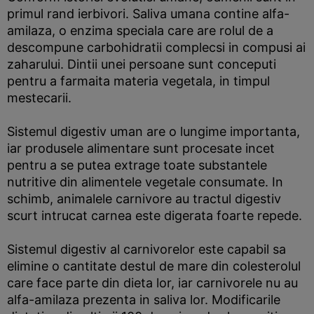
primul rand ierbivori. Saliva umana contine alfa-
amilaza, o enzima speciala care are rolul de a
descompune carbohidratii complecsi in compusi ai
zaharului. Dintii unei persoane sunt conceputi
pentru a farmaita materia vegetala, in timpul
mestecarii.
Sistemul digestiv uman are o lungime importanta,
iar produsele alimentare sunt procesate incet
pentru a se putea extrage toate substantele
nutritive din alimentele vegetale consumate. In
schimb, animalele carnivore au tractul digestiv
scurt intrucat carnea este digerata foarte repede.
Sistemul digestiv al carnivorelor este capabil sa
elimine o cantitate destul de mare din colesterolul
care face parte din dieta lor, iar carnivorele nu au
alfa-amilaza prezenta in saliva lor. Modificarile