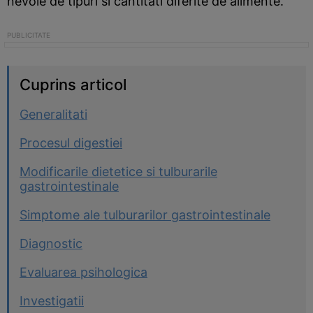
nevoie de tipuri si cantitati diferite de alimente.
Cuprins articol
Generalitati
Procesul digestiei
Modificarile dietetice si tulburarile
gastrointestinale
Simptome ale tulburarilor gastrointestinale
Diagnostic
Evaluarea psihologica
Investigatii