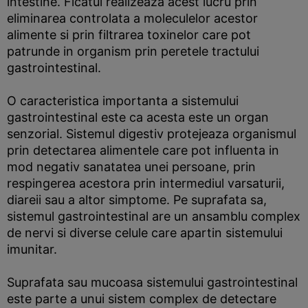
intestine. Ficatul realizeaza acest lucru prin
eliminarea controlata a moleculelor acestor
alimente si prin filtrarea toxinelor care pot
patrunde in organism prin peretele tractului
gastrointestinal.
O caracteristica importanta a sistemului
gastrointestinal este ca acesta este un organ
senzorial. Sistemul digestiv protejeaza organismul
prin detectarea alimentele care pot influenta in
mod negativ sanatatea unei persoane, prin
respingerea acestora prin intermediul varsaturii,
diareii sau a altor simptome. Pe suprafata sa,
sistemul gastrointestinal are un ansamblu complex
de nervi si diverse celule care apartin sistemului
imunitar.
Suprafata sau mucoasa sistemului gastrointestinal
este parte a unui sistem complex de detectare