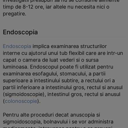
timp de 8-12 ore, iar altele nu necesita nici o
pregatire.
Endoscopia
Endoscopia
implica examinarea structurilor
interne cu ajutorul unui tub flexibil care are intr-un
capat o camera de luat vederi si o sursa
luminoasa. Endoscopul poate fi utilizat pentru
examinarea esofagului, stomacului, a partii
superioare a intestinului subtire, a rectului ori a
partii inferioare a intestinului gros, rectul si anusul
(sigmoidoscopie), intestinul gros, rectul si anusul
(
colonoscopie
).
Pentru alte proceduri decat anuscopia si
sigmoidoscopia, bolnavului i se vor administra