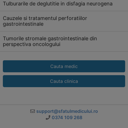
Tulburarile de deglutitie in disfagia neurogena
Cauzele si tratamentul perforatiilor
gastrointestinale
Tumorile stromale gastrointestinale din
perspectiva oncologului
Cauta medic
Cauta clinica
support@sfatulmedicului.ro
0374 109 268