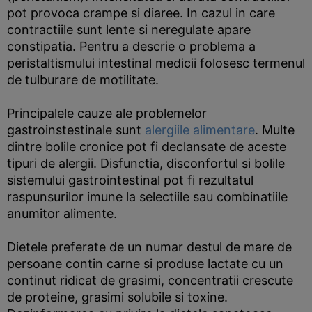
pot provoca crampe si diaree. In cazul in care
contractiile sunt lente si neregulate apare
constipatia. Pentru a descrie o problema a
peristaltismului intestinal medicii folosesc termenul
de tulburare de motilitate.
Principalele cauze ale problemelor
gastroinstestinale sunt
alergiile alimentare
. Multe
dintre bolile cronice pot fi declansate de aceste
tipuri de alergii. Disfunctia, disconfortul si bolile
sistemului gastrointestinal pot fi rezultatul
raspunsurilor imune la selectiile sau combinatiile
anumitor alimente.
Dietele preferate de un numar destul de mare de
persoane contin carne si produse lactate cu un
continut ridicat de grasimi, concentratii crescute
de proteine, grasimi solubile si toxine.