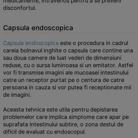
medicamente, intravenos pentru a se preveni
disconfortul.
Capsula endoscopica
Capsula endoscopica
este o procedura in cadrul
careia bolnavul inghite o capsula care contine una
sau doua camere de luat vederi de dimensiuni
reduse, cu o sursa luminoasa si un emitator. Astfel
vor fi transmise imagini ale mucoasei intestinului
catre un receptor purtat pe o centura de catre
persoana in cauza si vor putea fi receptionate mii
de imagini.
Aceasta tehnica este utila pentru depistarea
problemelor care implica simptome care apar pe
suprafata intestinului subtire, o zona destul de
dificil de evaluat cu endoscopul.