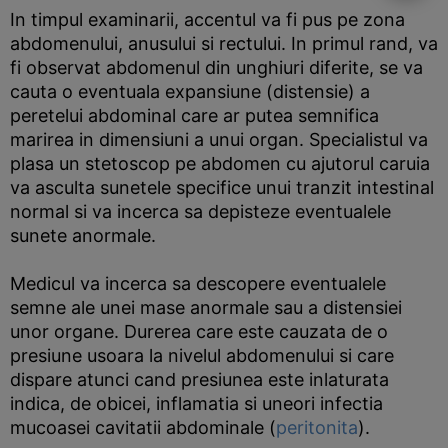
In timpul examinarii, accentul va fi pus pe zona
abdomenului, anusului si rectului. In primul rand, va
fi observat abdomenul din unghiuri diferite, se va
cauta o eventuala expansiune (distensie) a
peretelui abdominal care ar putea semnifica
marirea in dimensiuni a unui organ. Specialistul va
plasa un stetoscop pe abdomen cu ajutorul caruia
va asculta sunetele specifice unui tranzit intestinal
normal si va incerca sa depisteze eventualele
sunete anormale.
Medicul va incerca sa descopere eventualele
semne ale unei mase anormale sau a distensiei
unor organe. Durerea care este cauzata de o
presiune usoara la nivelul abdomenului si care
dispare atunci cand presiunea este inlaturata
indica, de obicei, inflamatia si uneori infectia
mucoasei cavitatii abdominale (
peritonita
).