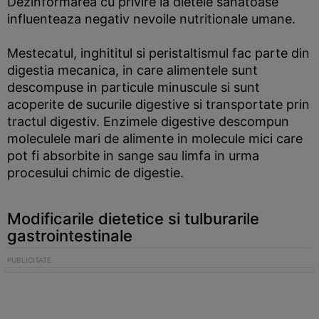
Dezinformarea cu privire la dietele sanatoase
influenteaza negativ nevoile nutritionale umane.
Mestecatul, inghititul si peristaltismul fac parte din
digestia mecanica, in care alimentele sunt
descompuse in particule minuscule si sunt
acoperite de sucurile digestive si transportate prin
tractul digestiv. Enzimele digestive descompun
moleculele mari de alimente in molecule mici care
pot fi absorbite in sange sau limfa in urma
procesului chimic de digestie.
Modificarile dietetice si tulburarile
gastrointestinale