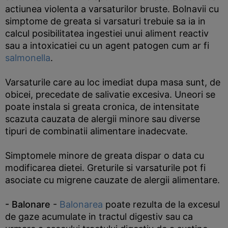
actiunea violenta a varsaturilor bruste. Bolnavii cu
simptome de greata si varsaturi trebuie sa ia in
calcul posibilitatea ingestiei unui aliment reactiv
sau a intoxicatiei cu un agent patogen cum ar fi
salmonella
.
Varsaturile care au loc imediat dupa masa sunt, de
obicei, precedate de salivatie excesiva. Uneori se
poate instala si greata cronica, de intensitate
scazuta cauzata de alergii minore sau diverse
tipuri de combinatii alimentare inadecvate.
Simptomele minore de greata dispar o data cu
modificarea dietei. Greturile si varsaturile pot fi
asociate cu migrene cauzate de alergii alimentare.
- Balonare
-
Balonarea
poate rezulta de la excesul
de gaze acumulate in tractul digestiv sau ca