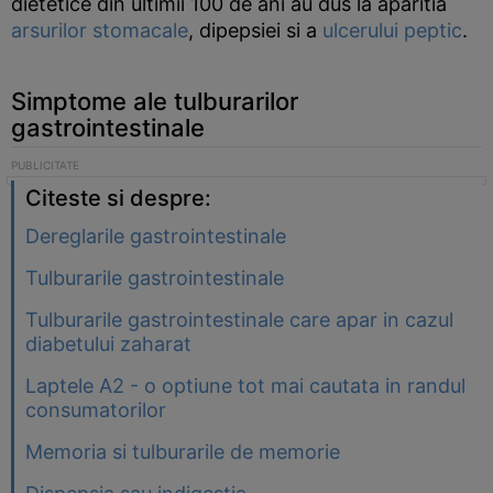
dietetice din ultimii 100 de ani au dus la aparitia
arsurilor stomacale
, dipepsiei si a
ulcerului peptic
.
Simptome ale tulburarilor
gastrointestinale
Citeste si despre:
Dereglarile gastrointestinale
Tulburarile gastrointestinale
Tulburarile gastrointestinale care apar in cazul
diabetului zaharat
Laptele A2 - o optiune tot mai cautata in randul
consumatorilor
Memoria si tulburarile de memorie