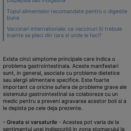
Dispepsia sau indigestia
Topul alimentelor recomandate pentru o digestie
buna
Vaccinari internationale: ce vaccinuri iti trebuie
inainte sa pleci din tara si unde le faci?
Exista cinci simptome principale care indica o
problema gastrointestinala. Aceste manifestari
sunt, in general, asociate cu probleme dietetice
sau alergii alimentare specifice. Este foarte
important ca oricine sufera de probleme grave ale
sistemului gastrointestinal sa colaboreze cu un
medic pentru a preveni agravarea acestor boli si a
le depista pe cele deja prezente.
- Greata si varsaturile
- Acestea pot varia de la
sentimentul unei indispozitii in zona stomacului la