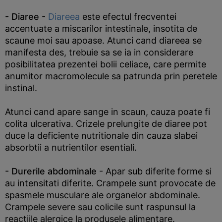
- Diaree
-
Diareea
este efectul frecventei
accentuate a miscarilor intestinale, insotita de
scaune moi sau apoase. Atunci cand diareea se
manifesta des, trebuie sa se ia in considerare
posibilitatea prezentei bolii celiace, care permite
anumitor macromolecule sa patrunda prin peretele
instinal.
Atunci cand apare sange in scaun, cauza poate fi
colita ulcerativa. Crizele prelungite de diaree pot
duce la deficiente nutritionale din cauza slabei
absorbtii a nutrientilor esentiali.
- Durerile abdominale
- Apar sub diferite forme si
au intensitati diferite. Crampele sunt provocate de
spasmele musculare ale organelor abdominale.
Crampele severe sau colicile sunt raspunsul la
reactiile alergice la produsele alimentare.