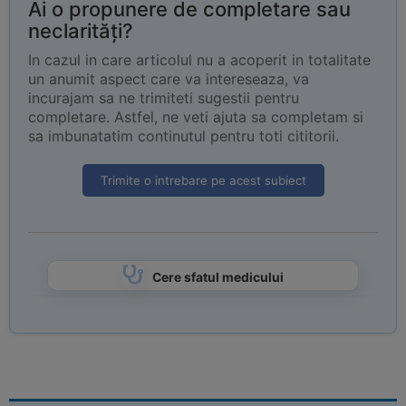
Ai o propunere de completare sau
neclarități?
In cazul in care articolul nu a acoperit in totalitate
un anumit aspect care va intereseaza, va
incurajam sa ne trimiteti sugestii pentru
completare. Astfel, ne veti ajuta sa completam si
sa imbunatatim continutul pentru toti cititorii.
Trimite o intrebare pe acest subiect
Cere sfatul medicului