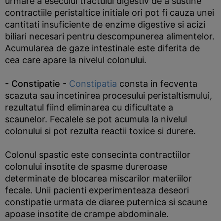
urmare a esecului tractului digestiv de a sustine
contractiile peristaltice initiale ori pot fi cauza unei
cantitati insuficiente de enzime digestive si acizi
biliari necesari pentru descompunerea alimentelor.
Acumularea de gaze intestinale este diferita de
cea care apare la nivelul colonului.
- Constipatie
-
Constipatia
consta in fecventa
scazuta sau incetinirea procesului peristaltismului,
rezultatul fiind eliminarea cu dificultate a
scaunelor. Fecalele se pot acumula la nivelul
colonului si pot rezulta reactii toxice si durere.
Colonul spastic este consecinta contractiilor
colonului insotite de spasme dureroase
determinate de blocarea miscarilor materiilor
fecale. Unii pacienti experimenteaza deseori
constipatie urmata de diaree puternica si scaune
apoase insotite de crampe abdominale.