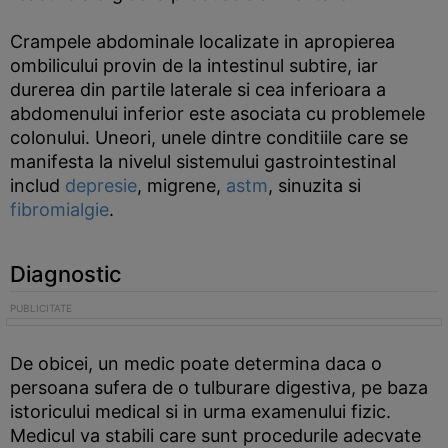
Crampele abdominale localizate in apropierea
ombilicului provin de la intestinul subtire, iar
durerea din partile laterale si cea inferioara a
abdomenului inferior este asociata cu problemele
colonului. Uneori, unele dintre conditiile care se
manifesta la nivelul sistemului gastrointestinal
includ
depresie
, migrene,
astm
, sinuzita si
fibromialgie
.
Diagnostic
De obicei, un medic poate determina daca o
persoana sufera de o tulburare digestiva, pe baza
istoricului medical si in urma examenului fizic.
Medicul va stabili care sunt procedurile adecvate