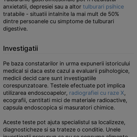
anxietatii, depresiei sau a altor
tulburari psihice
tratabile - situatii intalnite la mai mult de 50%
dintre persoanele cu simptome de tulburari
digestive.
Investigatii
Pe baza constatarilor in urma expunerii istoricului
medical si daca este cazul a evaluarii psihologice,
medicii decid care sunt investigatiile
corespunzatoare. Testele efectuate pot implica
utilizarea endoscoapelor,
radiografiei cu raze X
,
ecografii, cantitati mici de materiale radioactive,
capsula endoscopica si masuratori chimice.
Aceste teste pot ajuta specialistul sa localizeze,
diagnosticheze si sa trateze o conditie. Unele
investigatii presupun sa nu se consume alimente