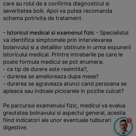
care au rolul de a confirma diagnosticul si
severitatea bolii. Apoi va putea recomanda
schema potrivita de tratament.
- Istoricul medical si examenul fizic
- Specialistul
va identifica simptomele prin intervievarea
bolanvului si a detaliilor obtinute in urma expunerii
istoricului medical. Printre intrebarile pe care le
poate formula medicul se pot enumera:
- ce tip de durere este resimtita?,
- durerea se amelioreaza dupa mese?
- durerea se agraveaza atunci cand persoana se
apleaca sau indoaie picioarele in pozitie culcat?
Pe parcursul examenului fizic, medicul va evalua
greutatea bolnavului si aspectul general, acestia
fiind indicatori ale unor eventuale tulburari
?
digestive.