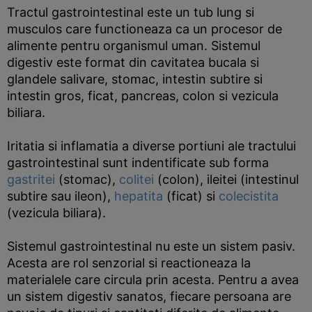
Tractul gastrointestinal este un tub lung si
musculos care functioneaza ca un procesor de
alimente pentru organismul uman. Sistemul
digestiv este format din cavitatea bucala si
glandele salivare, stomac, intestin subtire si
intestin gros, ficat, pancreas, colon si vezicula
biliara.
Iritatia si inflamatia a diverse portiuni ale tractului
gastrointestinal sunt indentificate sub forma
gastritei
(stomac),
colitei
(colon), ileitei (intestinul
subtire sau ileon),
hepatita
(ficat) si
colecistita
(vezicula biliara).
Sistemul gastrointestinal nu este un sistem pasiv.
Acesta are rol senzorial si reactioneaza la
materialele care circula prin acesta. Pentru a avea
un sistem digestiv sanatos, fiecare persoana are