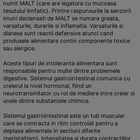
numit MALT (care are legatura cu mucoasa
tesutului limfatic). Printre raspunsurile la senzorii
imuni declansati de MALT se numara greata,
varsaturile, durerile si inflamatia. Varsaturile si
diareea sunt reactii defensive atunci cand
produsele alimentare contin componente toxice
sau alergice.
Aceste tipuri de intoleranta alimentara sunt
responsabile pentru multe dintre problemele
digestive. Sistemul gastrointestinal comunica cu
creierul la nivel hormonal, fiind un
neurotransmitator cu rol de mediere intre creier si
unele dintre substantele chimice.
Sistemul gastrointestinal este un tub muscular
care se contracta in ritm controlat pentru a
deplasa alimentele in sectiuni diferite
(peristaltism). Intensitatea si durata contractiilor