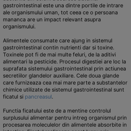
gastrointestinal este una dintre portile de intrare
ale organismului uman, tot ceea ce o persoana
mananca are un impact relevant asupra
organismului.
Alimentele consumate care ajung in sistemul
gastrointestinal contin nutrienti dar si toxine.
Toxinele pot fi de mai multe feluri, de la aditivi
alimentari la pesticide. Procesul digestiei are loc la
suprafata sistemului gastrointestinal prin actiunea
secretiilor glandelor auxiliare. Cele doua glande
care furnizeaza cea mai mare parte a substantelor
chimice utilizate de sistemul gastrointestinal sunt
ficatul si
pancreasul
.
Functia ficatului este de a mentine controlul
surplusului alimentar pentru intreg organismul prin
procesarea moleculelor din alimentele absorbite in