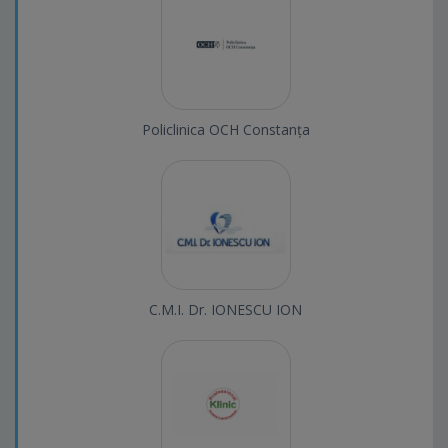
Policlinica OCH Constanța
C.M.I. Dr. IONESCU ION