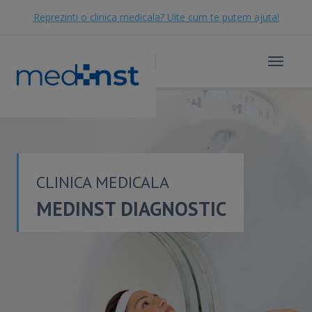
Reprezinti o clinica medicala? Uite cum te putem ajuta!
Toggle
navigat
CLINICA MEDICALA
MEDINST DIAGNOSTIC