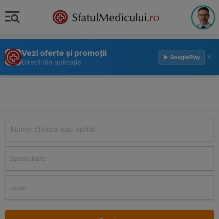
Vezi oferte și promoții
×
▶ GooglePlay
Direct din aplicație