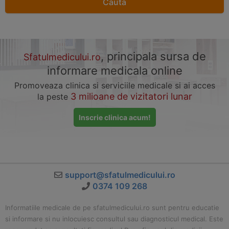
, principala sursa de
Sfatulmedicului.ro
informare medicala online
Promoveaza clinica si serviciile medicale si ai acces
3 milioane de vizitatori lunar
la peste
Inscrie clinica acum!
support@sfatulmedicului.ro
0374 109 268
Informatiile medicale de pe sfatulmedicului.ro sunt pentru educatie
si informare si nu inlocuiesc consultul sau diagnosticul medical. Este