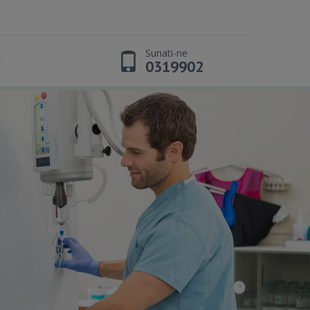
Sunati-ne
t
0319902