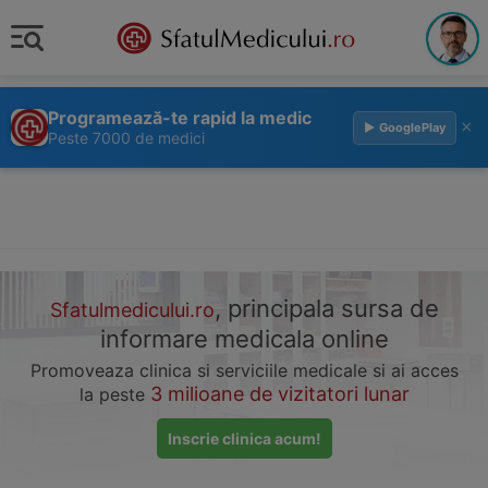
Programează-te rapid la medic
×
▶ GooglePlay
Peste 7000 de medici
, principala sursa de
Sfatulmedicului.ro
informare medicala online
Promoveaza clinica si serviciile medicale si ai acces
3 milioane de vizitatori lunar
la peste
Inscrie clinica acum!