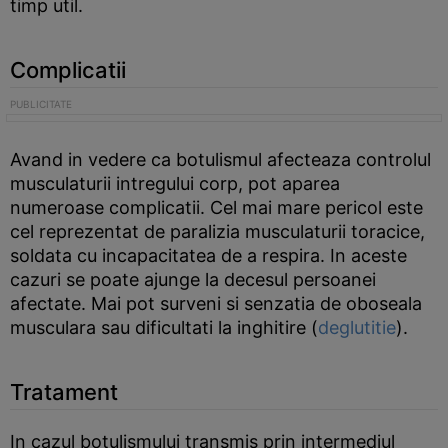
timp util.
Complicatii
Avand in vedere ca botulismul afecteaza controlul
musculaturii intregului corp, pot aparea
numeroase complicatii. Cel mai mare pericol este
cel reprezentat de paralizia musculaturii toracice,
soldata cu incapacitatea de a respira. In aceste
cazuri se poate ajunge la decesul persoanei
afectate. Mai pot surveni si senzatia de oboseala
musculara sau dificultati la inghitire (
deglutitie
).
Tratament
In cazul botulismului transmis prin intermediul