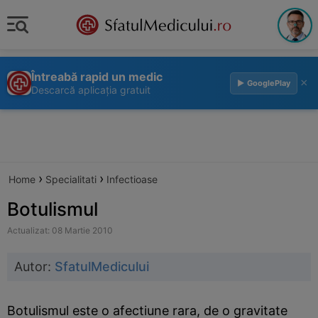
Întreabă rapid un medic
×
▶ GooglePlay
Descarcă aplicația gratuit
›
›
Home
Specialitati
Infectioase
Botulismul
Actualizat: 08 Martie 2010
Autor:
SfatulMedicului
Botulismul este o afectiune rara, de o gravitate