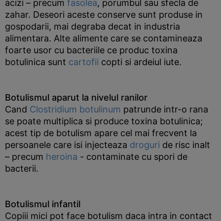
acizi – precum
fasolea
, porumbul sau sfecla de
zahar. Deseori aceste conserve sunt produse in
gospodarii, mai degraba decat in industria
alimentara. Alte alimente care se contamineaza
foarte usor cu bacteriile ce produc toxina
botulinica sunt
cartofii
copti si ardeiul iute.
Botulismul aparut la nivelul ranilor
Cand
Clostridium botulinum
patrunde intr-o rana
se poate multiplica si produce toxina botulinica;
acest tip de botulism apare cel mai frecvent la
persoanele care isi injecteaza
droguri
de risc inalt
– precum
heroina
- contaminate cu spori de
bacterii.
Botulismul infantil
Copiii mici pot face botulism daca intra in contact