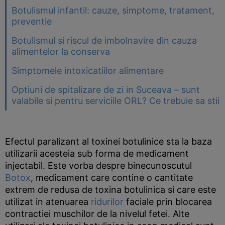
Botulismul infantil: cauze, simptome, tratament,
preventie
Botulismul si riscul de imbolnavire din cauza
alimentelor la conserva
Simptomele intoxicatiilor alimentare
Optiuni de spitalizare de zi in Suceava – sunt
valabile si pentru serviciile ORL? Ce trebuie sa stii
Efectul paralizant al toxinei botulinice sta la baza
utilizarii acesteia sub forma de medicament
injectabil. Este vorba despre binecunoscutul
Botox
, medicament care contine o cantitate
extrem de redusa de toxina botulinica si care este
utilizat in atenuarea
ridurilor
faciale prin blocarea
contractiei muschilor de la nivelul fetei. Alte