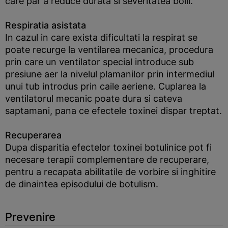
care par a reduce durata si severitatea bolii.
Respiratia asistata
In cazul in care exista dificultati la respirat se
poate recurge la ventilarea mecanica, procedura
prin care un ventilator special introduce sub
presiune aer la nivelul plamanilor prin intermediul
unui tub introdus prin caile aeriene. Cuplarea la
ventilatorul mecanic poate dura si cateva
saptamani, pana ce efectele toxinei dispar treptat.
Recuperarea
Dupa disparitia efectelor toxinei botulinice pot fi
necesare terapii complementare de recuperare,
pentru a recapata abilitatile de vorbire si inghitire
de dinaintea episodului de botulism.
Prevenire