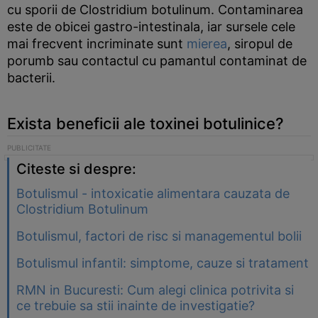
cu sporii de Clostridium botulinum. Contaminarea
este de obicei gastro-intestinala, iar sursele cele
mai frecvent incriminate sunt
mierea
, siropul de
porumb sau contactul cu pamantul contaminat de
bacterii.
Exista beneficii ale toxinei botulinice?
Citeste si despre:
Botulismul - intoxicatie alimentara cauzata de
Clostridium Botulinum
Botulismul, factori de risc si managementul bolii
Botulismul infantil: simptome, cauze si tratament
RMN in Bucuresti: Cum alegi clinica potrivita si
ce trebuie sa stii inainte de investigatie?