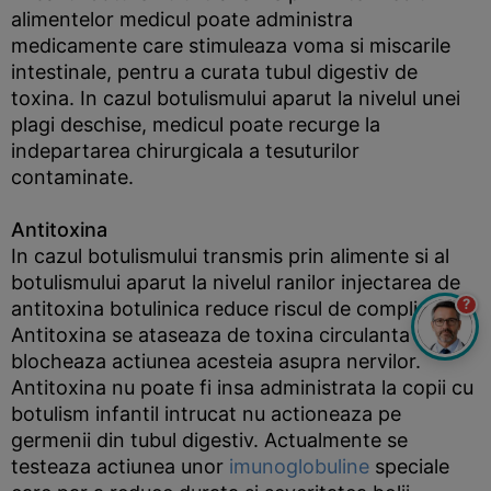
alimentelor medicul poate administra
medicamente care stimuleaza voma si miscarile
intestinale, pentru a curata tubul digestiv de
toxina. In cazul botulismului aparut la nivelul unei
plagi deschise, medicul poate recurge la
indepartarea chirurgicala a tesuturilor
contaminate.
Antitoxina
In cazul botulismului transmis prin alimente si al
botulismului aparut la nivelul ranilor injectarea de
?
antitoxina botulinica reduce riscul de complicatii.
Antitoxina se ataseaza de toxina circulanta si
blocheaza actiunea acesteia asupra nervilor.
Antitoxina nu poate fi insa administrata la copii cu
botulism infantil intrucat nu actioneaza pe
germenii din tubul digestiv. Actualmente se
testeaza actiunea unor
imunoglobuline
speciale