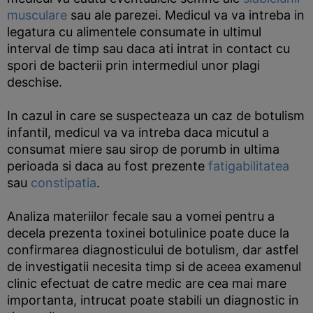
musculare
sau ale parezei. Medicul va va intreba in
legatura cu alimentele consumate in ultimul
interval de timp sau daca ati intrat in contact cu
spori de bacterii prin intermediul unor plagi
deschise.
In cazul in care se suspecteaza un caz de botulism
infantil, medicul va va intreba daca micutul a
consumat miere sau sirop de porumb in ultima
perioada si daca au fost prezente
fatigabilitatea
sau
constipatia
.
Analiza materiilor fecale sau a vomei pentru a
decela prezenta toxinei botulinice poate duce la
confirmarea diagnosticului de botulism, dar astfel
de investigatii necesita timp si de aceea examenul
clinic efectuat de catre medic are cea mai mare
importanta, intrucat poate stabili un diagnostic in