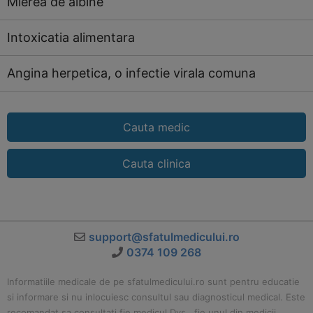
Mierea de albine
Intoxicatia alimentara
Angina herpetica, o infectie virala comuna
Cauta medic
Cauta clinica
support@sfatulmedicului.ro
0374 109 268
Informatiile medicale de pe sfatulmedicului.ro sunt pentru educatie
si informare si nu inlocuiesc consultul sau diagnosticul medical. Este
recomandat sa consultati fie medicul Dvs., fie unul din medicii