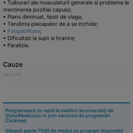
• Tulburari ale musculaturii generale si probleme la
mentinerea pozitiei capului;
• Plans diminuat, lipsit de vlaga;
• Tendinta pleoapelor de a se inchide;
•
Fatigabilitate
;
• Dificultati la supt si hranire;
• Paralizie.
Cauze
Programează-te rapid la medicii recomandați de
SfatulMedicului.ro prin serviciul de programări
Clickmed
Găsești peste 7500 de medici cu program disponibil