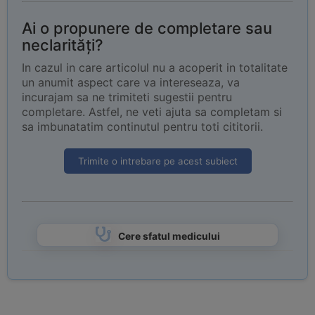
Ai o propunere de completare sau
neclarități?
In cazul in care articolul nu a acoperit in totalitate
un anumit aspect care va intereseaza, va
incurajam sa ne trimiteti sugestii pentru
completare. Astfel, ne veti ajuta sa completam si
sa imbunatatim continutul pentru toti cititorii.
Trimite o intrebare pe acest subiect
Cere sfatul medicului