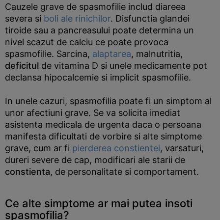
Cauzele grave de spasmofilie includ diareea
severa si
boli ale rinichilor
. Disfunctia glandei
tiroide sau a pancreasului poate determina un
nivel scazut de calciu ce poate provoca
spasmofilie. Sarcina,
alaptarea
, malnutritia,
deficitul
de vitamina D si unele medicamente pot
declansa hipocalcemie si implicit spasmofilie.
In unele cazuri, spasmofilia poate fi un simptom al
unor afectiuni grave. Se va solicita imediat
asistenta medicala de urgenta daca o persoana
manifesta dificultati de vorbire si alte simptome
grave, cum ar fi
pierderea constientei
, varsaturi,
dureri severe de cap, modificari ale starii de
constienta
, de personalitate si comportament.
Ce alte simptome ar mai putea insoti
spasmofilia?