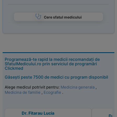
Cere sfatul medicului
Programează-te rapid la medicii recomandați de
SfatulMedicului.ro prin serviciul de programări
Clickmed
Găsești peste 7500 de medici cu program disponibil
Alege medicul potrivit pentru:
Medicina generala
,
Medicina de familie
,
Ecografie
.
Dr. Fitarau Lucia
Dr. 