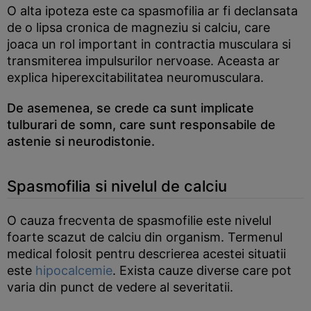
O alta ipoteza este ca spasmofilia ar fi declansata
de o lipsa cronica de magneziu si calciu, care
joaca un rol important in contractia musculara si
transmiterea impulsurilor nervoase. Aceasta ar
explica hiperexcitabilitatea neuromusculara.
De asemenea, se crede ca sunt implicate
tulburari de somn, care sunt responsabile de
astenie si neurodistonie.
Spasmofilia si nivelul de calciu
O cauza frecventa de spasmofilie este nivelul
foarte scazut de calciu din organism. Termenul
medical folosit pentru descrierea acestei situatii
este
hipocalcemie
. Exista cauze diverse care pot
varia din punct de vedere al severitatii.