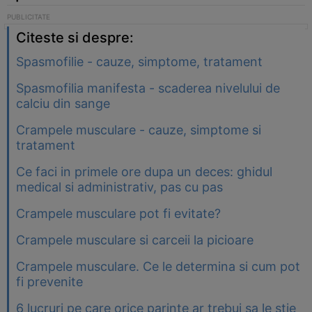
Citeste si despre:
Spasmofilie - cauze, simptome, tratament
Spasmofilia manifesta - scaderea nivelului de
calciu din sange
Crampele musculare - cauze, simptome si
tratament
Ce faci in primele ore dupa un deces: ghidul
medical si administrativ, pas cu pas
Crampele musculare pot fi evitate?
Crampele musculare si carceii la picioare
Crampele musculare. Ce le determina si cum pot
fi prevenite
6 lucruri pe care orice parinte ar trebui sa le stie