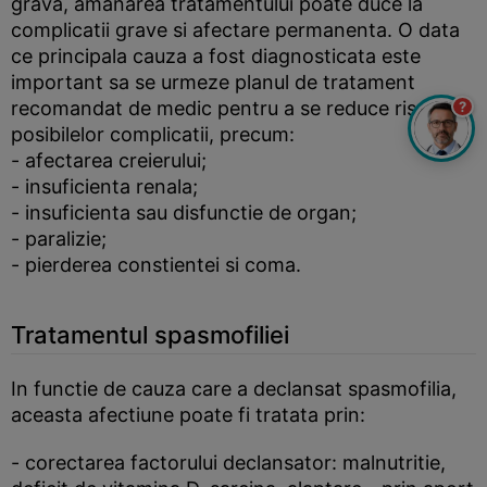
grava, amanarea tratamentului poate duce la
complicatii grave si afectare permanenta. O data
ce principala cauza a fost diagnosticata este
important sa se urmeze planul de tratament
recomandat de medic pentru a se reduce riscul
?
posibilelor complicatii, precum:
- afectarea creierului;
- insuficienta renala;
- insuficienta sau disfunctie de organ;
- paralizie;
- pierderea constientei si coma.
Tratamentul spasmofiliei
In functie de cauza care a declansat spasmofilia,
aceasta afectiune poate fi tratata prin:
- corectarea factorului declansator: malnutritie,