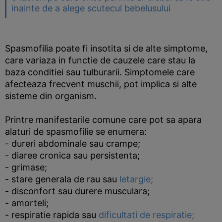
inainte de a alege scutecul bebelusului
Spasmofilia poate fi insotita si de alte simptome,
care variaza in functie de cauzele care stau la
baza conditiei sau tulburarii. Simptomele care
afecteaza frecvent muschii, pot implica si alte
sisteme din organism.
Printre manifestarile comune care pot sa apara
alaturi de spasmofilie se enumera:
- dureri abdominale sau crampe;
- diaree cronica sau persistenta;
- grimase;
- stare generala de rau sau
letargie;
- disconfort sau durere musculara;
- amorteli;
- respiratie rapida sau
dificultati de respiratie;