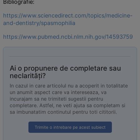
Bibliografie:
https://www.sciencedirect.com/topics/medicine-
and-dentistry/spasmophilia
https://www.pubmed.ncbi.nlm.nih.gov/14593759
Ai o propunere de completare sau
neclarități?
In cazul in care articolul nu a acoperit in totalitate
un anumit aspect care va intereseaza, va
incurajam sa ne trimiteti sugestii pentru
completare. Astfel, ne veti ajuta sa completam si
sa imbunatatim continutul pentru toti cititorii.
Trimite o intrebare pe acest subiect