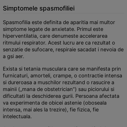
Simptomele spasmofiliei
Spasmofilia este definita de aparitia mai multor
simptome legate de anxietate. Primul este
hiperventilatia, care denumeste accelerarea
ritmului respirator. Acest lucru are ca rezultat o
senzatie de sufocare, respiraie sacadat i nevoia de
a gsi aer.
Exista si tetania musculara care se manifesta prin
furnicaturi, amorteli, crampe, o contractie intensa
si dureroasa a muschilor rezultand o rasucire a
mainii („mana de obstetrician”) sau piciorului si
dificultati la deschiderea gurii. Persoana afectata
va experimenta de obicei astenie (oboseala
intensa, mai ales la trezire), fie fizica, fie
intelectuala.