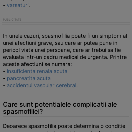
-
varsaturi
.
In unele cazuri, spasmofilia poate fi un simptom al
unei afectiuni grave, sau care ar putea pune in
pericol viata unei persoane, care ar trebui sa fie
evaluata intr-un cadru medical de urgenta. Printre
aceste
afectiuni
se numara:
-
insuficienta renala acuta
-
pancreatita acuta
-
accidentul vascular cerebral
.
Care sunt potentialele complicatii ale
spasmofiliei?
Deoarece spasmofilia poate determina o conditie