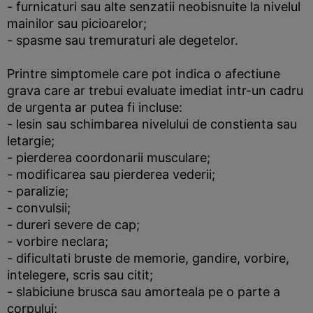
- furnicaturi sau alte senzatii neobisnuite la nivelul
mainilor sau picioarelor;
- spasme sau tremuraturi ale degetelor.
Printre simptomele care pot indica o afectiune
grava care ar trebui evaluate imediat intr-un cadru
de urgenta ar putea fi incluse:
- lesin sau schimbarea nivelului de constienta sau
letargie;
- pierderea coordonarii musculare;
- modificarea sau pierderea vederii;
- paralizie;
- convulsii;
- dureri severe de cap;
- vorbire neclara;
- dificultati bruste de memorie, gandire, vorbire,
intelegere, scris sau citit;
- slabiciune brusca sau amorteala pe o parte a
corpului;