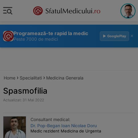
Programează-te rapid la medic
×
▶ GooglePlay
Peste 7000 de medici
›
›
Home
Specialitati
Medicina Generala
Spasmofilia
Actualizat: 31 Mai 2022
Consultant medical:
Dr. Pop-Began Ioan Nicolae Doru
Medic rezident Medicina de Urgenta