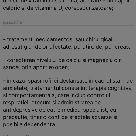
deficit de vitamina D, sarcina, alaptare - prin aport
caloric si de vitamina D, corecspunzatoare;
- tratament medicamentos, sau chirurgical
adresat glandelor afectate: paratiroide, pancreas;
- corectarea nivelului de calciu si magneziu din
sange, prin aport exogen;
- in cazul spasmofiliei declansate in cadrul starii de
anxietate, tratamentul consta in: terapie cognitiva
si comportamentala, care includ controlul
respiratiei, precum si administrarea de
antidepresive de catre medicul specialist, cu
precautie, tinand cont de efectele adverse si
posibila dependenta.