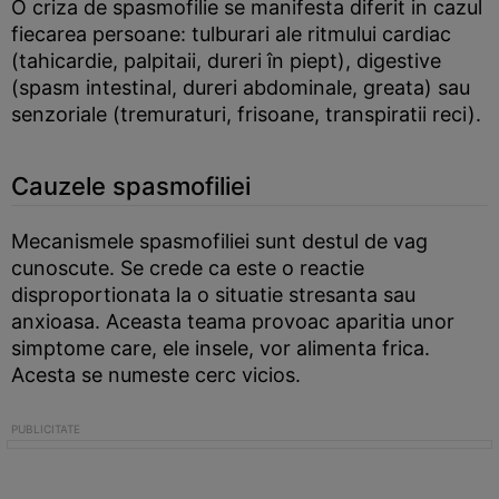
O criza de spasmofilie se manifesta diferit in cazul
fiecarea persoane: tulburari ale ritmului cardiac
(tahicardie, palpitaii, dureri în piept), digestive
(spasm intestinal, dureri abdominale, greata) sau
senzoriale (tremuraturi, frisoane, transpiratii reci).
Cauzele spasmofiliei
Mecanismele spasmofiliei sunt destul de vag
cunoscute. Se crede ca este o reactie
disproportionata la o situatie stresanta sau
anxioasa. Aceasta teama provoac aparitia unor
simptome care, ele insele, vor alimenta frica.
Acesta se numeste cerc vicios.