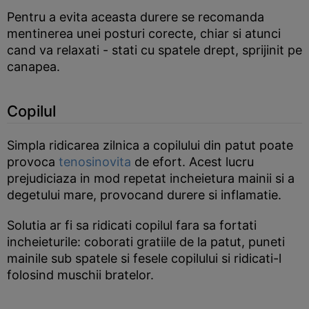
Pentru a evita aceasta durere se recomanda
mentinerea unei posturi corecte, chiar si atunci
cand va relaxati - stati cu spatele drept, sprijinit pe
canapea.
Copilul
Simpla ridicarea zilnica a copilului din patut poate
provoca
tenosinovita
de efort. Acest lucru
prejudiciaza in mod repetat incheietura mainii si a
degetului mare, provocand durere si inflamatie.
Solutia ar fi sa ridicati copilul fara sa fortati
incheieturile: coborati gratiile de la patut, puneti
mainile sub spatele si fesele copilului si ridicati-l
folosind muschii bratelor.