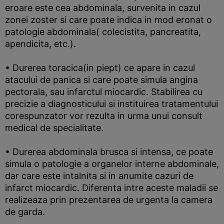
eroare este cea abdominala, survenita in cazul
zonei zoster si care poate indica in mod eronat o
patologie abdominala( colecistita, pancreatita,
apendicita, etc.).
• Durerea toracica(in piept) ce apare in cazul
atacului de panica si care poate simula angina
pectorala, sau infarctul miocardic. Stabilirea cu
precizie a diagnosticului si instituirea tratamentului
corespunzator vor rezulta in urma unui consult
medical de specialitate.
• Durerea abdominala brusca si intensa, ce poate
simula o patologie a organelor interne abdominale,
dar care este intalnita si in anumite cazuri de
infarct miocardic. Diferenta intre aceste maladii se
realizeaza prin prezentarea de urgenta la camera
de garda.