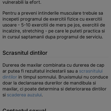
vulnerabili la efort.
Pentru a preveni intinderile musculare trebuie sa
incepeti programul de exercitii fizice cu exercitii
usoare - 5-10 exercitii de mers pe jos, exercitii de
incalzire, stretching - pe care le puteti practica si
in cursul saptamanii dupa programul de serviciu.
Scrasnitul dintilor
Durerea de maxilar combinata cu durerea de cap
ar putea fi rezultatul inclestarii sau a
scrasnitului
dintilor
in timpul somnului. Bruxismului nu conduce
doar la declansarea durerilor de mandibula si
maxilar, ci poate determina si deteriorarea dintilor
si
scaderea auzului
.
Contactul sexual