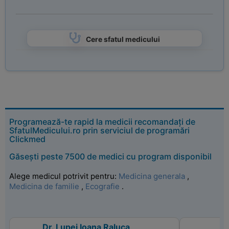
Cere sfatul medicului
Programează-te rapid la medicii recomandați de
SfatulMedicului.ro prin serviciul de programări
Clickmed
Găsești peste 7500 de medici cu program disponibil
Alege medicul potrivit pentru:
Medicina generala
,
Medicina de familie
,
Ecografie
.
Dr. Lupei Ioana Raluca