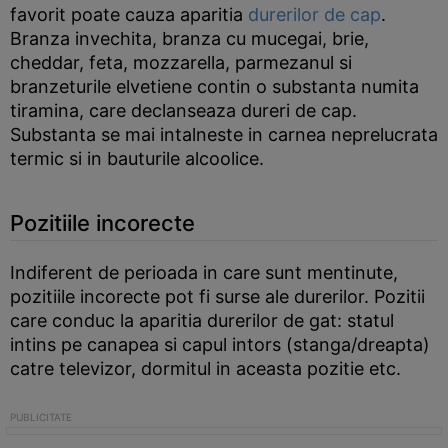
favorit poate cauza aparitia
durerilor de cap
.
Branza invechita, branza cu mucegai, brie,
cheddar, feta, mozzarella, parmezanul si
branzeturile elvetiene contin o substanta numita
tiramina, care declanseaza dureri de cap.
Substanta se mai intalneste in carnea neprelucrata
termic si in bauturile alcoolice.
Pozitiile incorecte
Indiferent de perioada in care sunt mentinute,
pozitiile incorecte pot fi surse ale durerilor. Pozitii
care conduc la aparitia durerilor de gat: statul
intins pe canapea si capul intors (stanga/dreapta)
catre televizor, dormitul in aceasta pozitie etc.