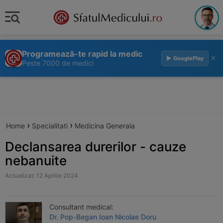
Programează-te rapid la medic
×
▶ GooglePlay
Peste 7000 de medici
›
›
Home
Specialitati
Medicina Generala
Declansarea durerilor - cauze
nebanuite
Actualizat: 12 Aprilie 2024
Consultant medical:
Dr. Pop-Began Ioan Nicolae Doru