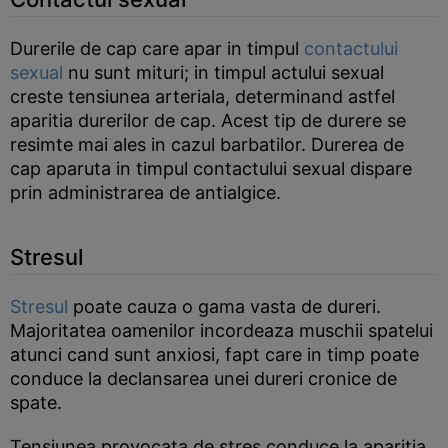
Durerile de cap care apar in timpul
contactului
sexual
nu sunt mituri; in timpul actului sexual
creste tensiunea arteriala, determinand astfel
aparitia durerilor de cap. Acest tip de durere se
resimte mai ales in cazul barbatilor. Durerea de
cap aparuta in timpul contactului sexual dispare
prin administrarea de antialgice.
Stresul
Stresul
poate cauza o gama vasta de dureri.
Majoritatea oamenilor incordeaza muschii spatelui
atunci cand sunt anxiosi, fapt care in timp poate
conduce la declansarea unei dureri cronice de
spate.
Tensiunea provocata de stres conduce la aparitia