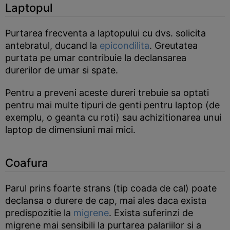
Laptopul
Purtarea frecventa a laptopului cu dvs. solicita
antebratul, ducand la
epicondilita
. Greutatea
purtata pe umar contribuie la declansarea
durerilor de umar si spate.
Pentru a preveni aceste dureri trebuie sa optati
pentru mai multe tipuri de genti pentru laptop (de
exemplu, o geanta cu roti) sau achizitionarea unui
laptop de dimensiuni mai mici.
Coafura
Parul prins foarte strans (tip coada de cal) poate
declansa o durere de cap, mai ales daca exista
predispozitie la
migrene
. Exista suferinzi de
migrene mai sensibili la purtarea palariilor si a