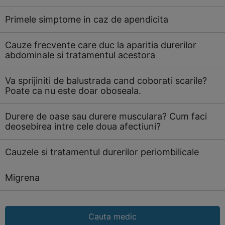
Primele simptome in caz de apendicita
Cauze frecvente care duc la aparitia durerilor
abdominale si tratamentul acestora
Va sprijiniti de balustrada cand coborati scarile?
Poate ca nu este doar oboseala.
Durere de oase sau durere musculara? Cum faci
deosebirea intre cele doua afectiuni?
Cauzele si tratamentul durerilor periombilicale
Migrena
Cauta medic