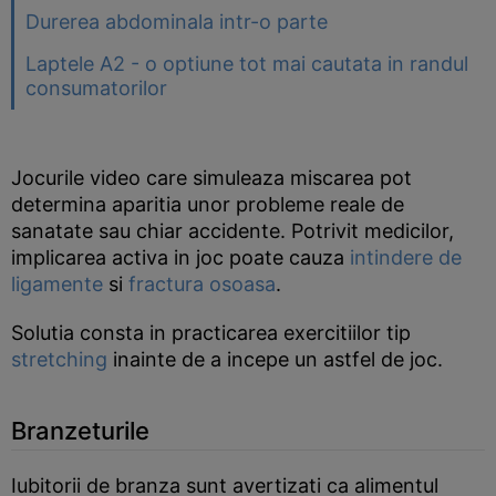
Durerea abdominala intr-o parte
Laptele A2 - o optiune tot mai cautata in randul
consumatorilor
Jocurile video care simuleaza miscarea pot
determina aparitia unor probleme reale de
sanatate sau chiar accidente. Potrivit medicilor,
implicarea activa in joc poate cauza
intindere de
ligamente
si
fractura osoasa
.
Solutia consta in practicarea exercitiilor tip
stretching
inainte de a incepe un astfel de joc.
Branzeturile
Iubitorii de branza sunt avertizati ca alimentul