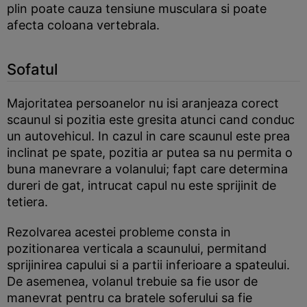
plin poate cauza tensiune musculara si poate
afecta coloana vertebrala.
Sofatul
Majoritatea persoanelor nu isi aranjeaza corect
scaunul si pozitia este gresita atunci cand conduc
un autovehicul. In cazul in care scaunul este prea
inclinat pe spate, pozitia ar putea sa nu permita o
buna manevrare a volanului; fapt care determina
dureri de gat, intrucat capul nu este sprijinit de
tetiera.
Rezolvarea acestei probleme consta in
pozitionarea verticala a scaunului, permitand
sprijinirea capului si a partii inferioare a spateului.
De asemenea, volanul trebuie sa fie usor de
manevrat pentru ca bratele soferului sa fie