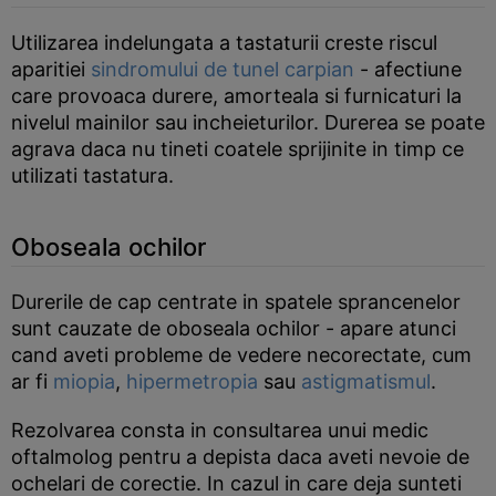
Utilizarea indelungata a tastaturii creste riscul
aparitiei
sindromului de tunel carpian
- afectiune
care provoaca durere, amorteala si furnicaturi la
nivelul mainilor sau incheieturilor. Durerea se poate
agrava daca nu tineti coatele sprijinite in timp ce
utilizati tastatura.
Oboseala ochilor
Durerile de cap centrate in spatele sprancenelor
sunt cauzate de oboseala ochilor - apare atunci
cand aveti probleme de vedere necorectate, cum
ar fi
miopia
,
hipermetropia
sau
astigmatismul
.
Rezolvarea consta in consultarea unui medic
oftalmolog pentru a depista daca aveti nevoie de
ochelari de corectie. In cazul in care deja sunteti