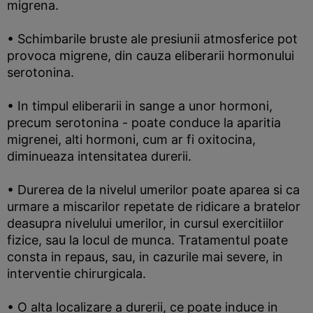
migrena.
• Schimbarile bruste ale presiunii atmosferice pot
provoca migrene, din cauza eliberarii hormonului
serotonina.
• In timpul eliberarii in sange a unor hormoni,
precum serotonina - poate conduce la aparitia
migrenei, alti hormoni, cum ar fi oxitocina,
diminueaza intensitatea durerii.
• Durerea de la nivelul umerilor poate aparea si ca
urmare a miscarilor repetate de ridicare a bratelor
deasupra nivelului umerilor, in cursul exercitiilor
fizice, sau la locul de munca. Tratamentul poate
consta in repaus, sau, in cazurile mai severe, in
interventie chirurgicala.
• O alta localizare a durerii, ce poate induce in