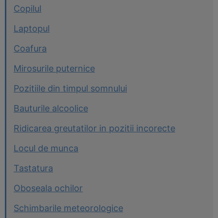
Copilul
Laptopul
Coafura
Mirosurile puternice
Pozitiile din timpul somnului
Bauturile alcoolice
Ridicarea greutatilor in pozitii incorecte
Locul de munca
Tastatura
Oboseala ochilor
Schimbarile meteorologice