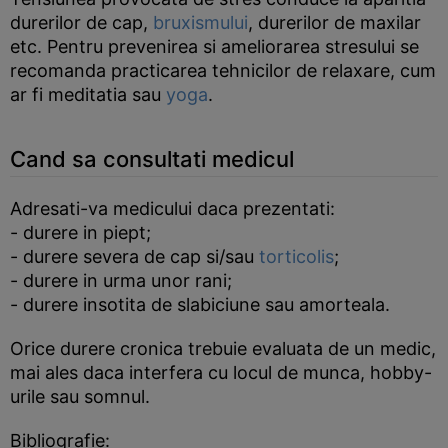
durerilor de cap,
bruxismului
, durerilor de maxilar
etc. Pentru prevenirea si ameliorarea stresului se
recomanda practicarea tehnicilor de relaxare, cum
ar fi meditatia sau
yoga
.
Cand sa consultati medicul
Adresati-va medicului daca prezentati:
- durere in piept;
- durere severa de cap si/sau
torticolis
;
- durere in urma unor rani;
- durere insotita de slabiciune sau amorteala.
Orice durere cronica trebuie evaluata de un medic,
mai ales daca interfera cu locul de munca, hobby-
urile sau somnul.
Bibliografie: