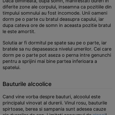
Daca dimineata, dupa somn, manifestati dureri in
diferite zone ale corpului, inseamna ca pozitiile din
timpului somnului au fost incomode. Unii oameni
dorm pe o parte cu bratul deasupra capului, iar
dupa cateva ore de somn in aceasta pozitie bratul
le este amortit.
Solutia ar fi dormitul pe spate sau pe o parte, iar
bratele sa nu depaseasca nivelul umerilor. Cei care
dorm pe o parte pot aseza o perna intre genunchi
pentru a sprijini mai bine partea inferioara a
spatelui.
Bauturile alcoolice
Cand vine vorba despre bauturi, alcoolul este
principalul vinovat al durerii. Vinul rosu, bauturile
spirtoase, berea si sampania sunt adesea cauze