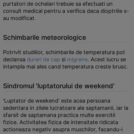
purtatori de ochelari trebuie sa efectuati un
consult medical pentru a verifica daca dioptriile s-
au modificat.
Schimbarile meteorologice
Potrivit studiilor, schimbarile de temperatura pot
declansa
dureri de cap
si
migrene
. Acest lucru se
intampla mai ales cand temperatura creste brusc.
Sindromul 'luptatorului de weekend'
'Luptator de weekend' este acea persoana
sedentara in zilele lucratoare ale saptamanii, iar la
sfarsit de saptamana practica multe exercitii
fizice. Activitatea fizica de intensitate ridicata
actioneaza negativ asupra muschilor, facandu-i