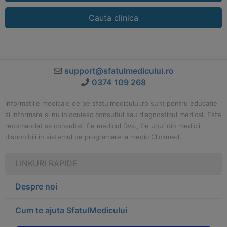
Cauta clinica
support@sfatulmedicului.ro
0374 109 268
Informatiile medicale de pe sfatulmedicului.ro sunt pentru educatie
si informare si nu inlocuiesc consultul sau diagnosticul medical. Este
recomandat sa consultati fie medicul Dvs., fie unul din medicii
disponibili in sistemul de programare la medic Clickmed.
LINKURI RAPIDE
Despre noi
Cum te ajuta SfatulMedicului