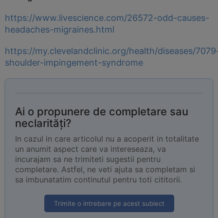
https://www.livescience.com/26572-odd-causes-
headaches-migraines.html
https://my.clevelandclinic.org/health/diseases/7079
shoulder-impingement-syndrome
Ai o propunere de completare sau
neclarități?
In cazul in care articolul nu a acoperit in totalitate
un anumit aspect care va intereseaza, va
incurajam sa ne trimiteti sugestii pentru
completare. Astfel, ne veti ajuta sa completam si
sa imbunatatim continutul pentru toti cititorii.
Trimite o intrebare pe acest subiect