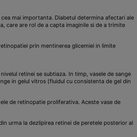
te cea mai importanta. Diabetul determina afectari ale
, care are rol de a capta imaginile si de a trimite
retinopatiei prin mentinerea glicemiei in limite
nivelul retinei se subtiaza. In timp, vasele de sange
ge in gelul vitros (fluidul cu consistenta de gel din
le de retinopatie proliferativa. Aceste vase de
din urma la dezlipirea retinei de peretele posterior al