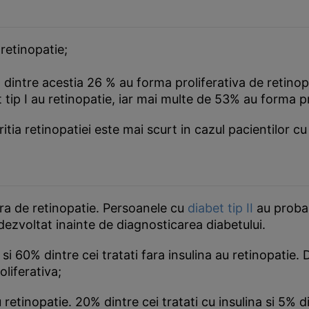
retinopatie;
;
 dintre acestia 26 % au forma proliferativa de retinop
 tip I au retinopatie, iar mai multe de 53% au forma pr
itia retinopatiei este mai scurt in cazul pacientilor cu 
era de retinopatie. Persoanele cu
diabet tip II
au probab
 dezvoltat inainte de diagnosticarea diabetului.
a si 60% dintre cei tratati fara insulina au retinopatie.
oliferativa;
etinopatie. 20% dintre cei tratati cu insulina si 5% din