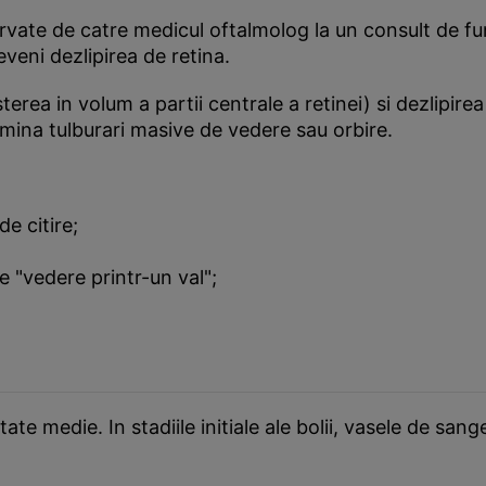
vate de catre medicul oftalmolog la un consult de fu
eveni dezlipirea de retina.
erea in volum a partii centrale a retinei) si dezlipire
ermina tulburari masive de vedere sau orbire.
de citire;
e "vedere printr-un val";
e medie. In stadiile initiale ale bolii, vasele de sange