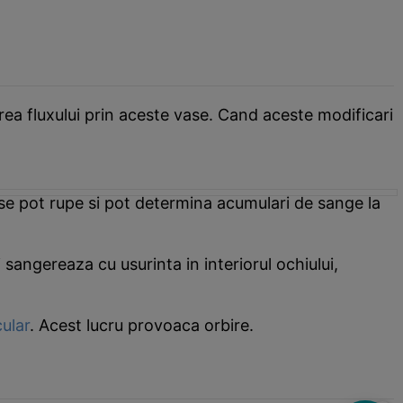
ea fluxului prin aceste vase. Cand aceste modificari
e se pot rupe si pot determina acumulari de sange la
sangereaza cu usurinta in interiorul ochiului,
cular
. Acest lucru provoaca orbire.