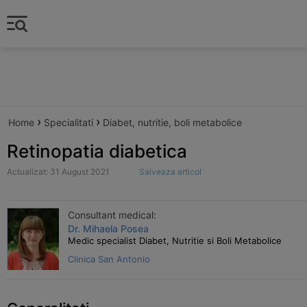
›
›
Home
Specialitati
Diabet, nutritie, boli metabolice
Retinopatia diabetica
Actualizat: 31 August 2021
Salveaza articol
Consultant medical:
Dr. Mihaela Posea
Medic specialist Diabet, Nutritie si Boli Metabolice
Clinica San Antonio