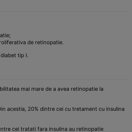
atie;
oliferativa de retinopatie.
diabet tip I.
ilitatea mai mare de a avea retinopatie la
 Din acestia, 20% dintre cei cu tretament cu insulina
tre cei tratati fara insulina au retinopatie