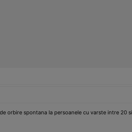
e orbire spontana la persoanele cu varste intre 20 si 