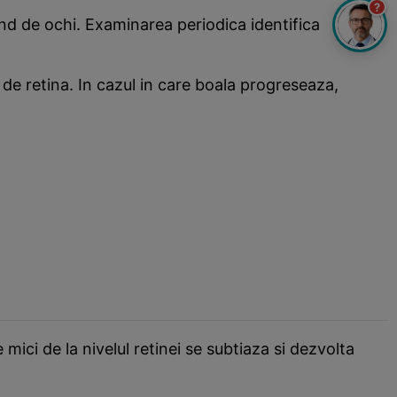
?
nd de ochi. Examinarea periodica identifica
a de retina. In cazul in care boala progreseaza,
 mici de la nivelul retinei se subtiaza si dezvolta