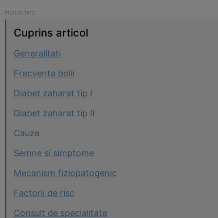
Cuprins articol
Generalitati
Frecventa bolii
Diabet zaharat tip I
Diabet zaharat tip II
Cauze
Semne si simptome
Mecanism fiziopatogenic
Factorii de risc
Consult de specialitate