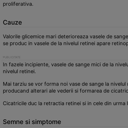
proliferativa.
Cauze
Valorile glicemice mari deterioreaza vasele de sang
se produc in vasele de la nivelul retinei apare retino
In fazele incipiente, vasele de sange mici de la nive
nivelul retinei.
Mai tarziu se vor forma noi vase de sange la nivelul 
producand alterari ale vederii si formarea de cicatric
Cicatricile duc la retractia retinei si in cele din urma
Semne si simptome